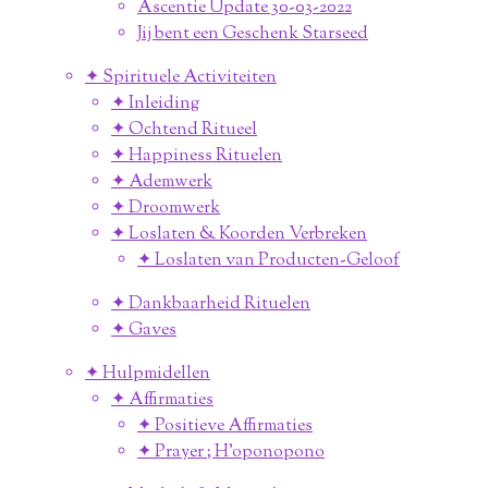
Ascentie Update 30-03-2022
Jij bent een Geschenk Starseed
✦ Spirituele Activiteiten
✦ Inleiding
✦ Ochtend Ritueel
✦ Happiness Rituelen
✦ Ademwerk
✦ Droomwerk
✦ Loslaten & Koorden Verbreken
✦ Loslaten van Producten-Geloof
✦ Dankbaarheid Rituelen
✦ Gaves
✦ Hulpmidellen
✦ Affirmaties
✦ Positieve Affirmaties
✦ Prayer ; H'oponopono