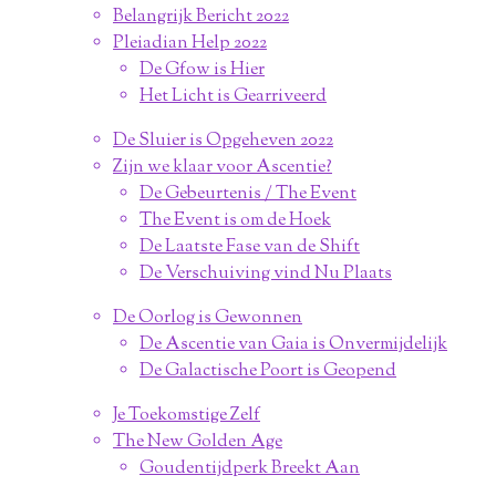
Belangrijk Bericht 2022
Pleiadian Help 2022
De Gfow is Hier
Het Licht is Gearriveerd
De Sluier is Opgeheven 2022
Zijn we klaar voor Ascentie?
De Gebeurtenis / The Event
The Event is om de Hoek
De Laatste Fase van de Shift
De Verschuiving vind Nu Plaats
De Oorlog is Gewonnen
De Ascentie van Gaia is Onvermijdelijk
De Galactische Poort is Geopend
Je Toekomstige Zelf
The New Golden Age
Goudentijdperk Breekt Aan