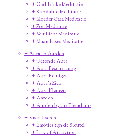
✦ Goddelijke Meditatie
✦ Kundalini Meditatie
✦ Moeder Gaia Meditatie
✦ Zon Meditatie
✦ Wit Licht Meditatie
✦ Maan Fases Meditatie
✦ Aura en Aarden
✦ Gezonde Aura
✦ Aura Bescherming
✦ Aura Reinigen
✦ Aura's Zien
✦ Aura Kleuren
✦ Aarden
✦ Aarden by the Pleiadians
✦ Visualiseren
✦ Emoties zijn de Sleutel
✦ Law of Attraction