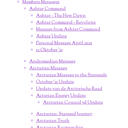
Members Messages
Ashtar Command
Ashtar - The New Dawn
Ashtar Command - Revolutie
Message from Ashtar Command
Ashtar Update
Personal Message April 2021
12 Oktober '21
Andromedian Message
Arcturian Message
Arcturian Message to the Starseeds
October '21 Update
Update van de Arcturische Raad
Acturian Energy Update
Arcturian Council 5d Update
Arcturian: Starseed Journey
Arcturian Truth
Arcturian Ruimteschip