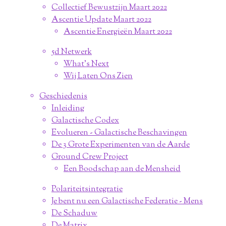
Collectief Bewustzijn Maart 2022
Ascentie Update Maart 2022
Ascentie Energieën Maart 2022
5d Netwerk
What's Next
Wij Laten Ons Zien
Geschiedenis
Inleiding
Galactische Codex
Evolueren - Galactische Beschavingen
De 3 Grote Experimenten van de Aarde
Ground Crew Project
Een Boodschap aan de Mensheid
Polariteitsintegratie
Je bent nu een Galactische Federatie - Mens
De Schaduw
De Matrix