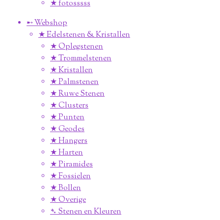
★ fotosssss
➸ Webshop
★ Edelstenen & Kristallen
★ Oplegstenen
★ Trommelstenen
★ Kristallen
★ Palmstenen
★ Ruwe Stenen
★ Clusters
★ Punten
★ Geodes
★ Hangers
★ Harten
★ Piramides
★ Fossielen
★ Bollen
★ Overige
➴ Stenen en Kleuren