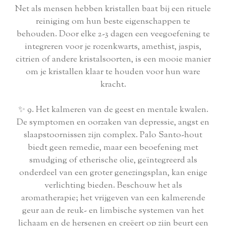
Net als mensen hebben kristallen baat bij een rituele
reiniging om hun beste eigenschappen te
behouden. Door elke 2-3 dagen een veegoefening te
integreren voor je rozenkwarts, amethist, jaspis,
citrien of andere kristalsoorten, is een mooie manier
om je kristallen klaar te houden voor hun ware
kracht.
✨ 9. Het kalmeren van de geest en mentale kwalen.
De symptomen en oorzaken van depressie, angst en
slaapstoornissen zijn complex. Palo Santo-hout
biedt geen remedie, maar een beoefening met
smudging of etherische olie, geïntegreerd als
onderdeel van een groter genezingsplan, kan enige
verlichting bieden. Beschouw het als
aromatherapie; het vrijgeven van een kalmerende
geur aan de reuk- en limbische systemen van het
lichaam en de hersenen en creëert op zijn beurt een