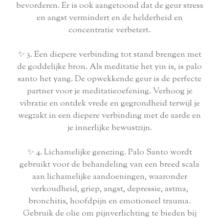
bevorderen. Er is ook aangetoond dat de geur stress
en angst vermindert en de helderheid en
concentratie verbetert.
✨ 3. Een diepere verbinding tot stand brengen met
de goddelijke bron. Als meditatie het yin is, is palo
santo het yang. De opwekkende geur is de perfecte
partner voor je meditatieoefening. Verhoog je
vibratie en ontdek vrede en gegrondheid terwijl je
wegzakt in een diepere verbinding met de aarde en
je innerlijke bewustzijn.
✨ 4. Lichamelijke genezing. Palo Santo wordt
gebruikt voor de behandeling van een breed scala
aan lichamelijke aandoeningen, waaronder
verkoudheid, griep, angst, depressie, astma,
bronchitis, hoofdpijn en emotioneel trauma.
Gebruik de olie om pijnverlichting te bieden bij