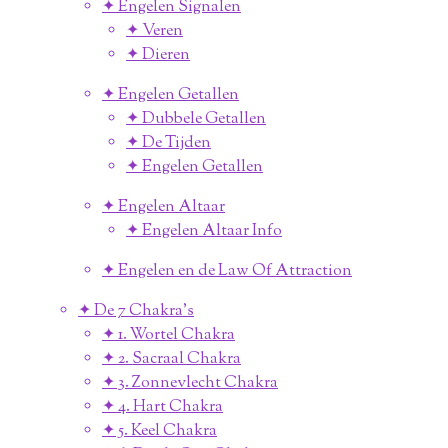
✦ Engelen Signalen
✦ Veren
✦ Dieren
✦ Engelen Getallen
✦ Dubbele Getallen
✦ De Tijden
✦ Engelen Getallen
✦ Engelen Altaar
✦ Engelen Altaar Info
✦ Engelen en de Law Of Attraction
✦ De 7 Chakra's
✦ 1. Wortel Chakra
✦ 2. Sacraal Chakra
✦ 3. Zonnevlecht Chakra
✦ 4. Hart Chakra
✦ 5. Keel Chakra