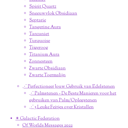
Spirit Quartz
Sneeuwvlok Obsidiaan
Septarie
Tangerine Aura
Tanzaniet
Turquoise
Tijgeroog
Titanium Aura
Zonnesteen
Zwarte Obsidiaan
Zwarte Toermalijn
⋰ Perfectioneer Jouw Gebruik van Edelstenen
⋰ Palmstenen - De Beste Manieren voor het
gebruiken van Palm/Oplegstenen
⋰ 5 Leuke Feitjes over Kristallen
✴︎ Galactic Federation
Of Worlds Messages 2022