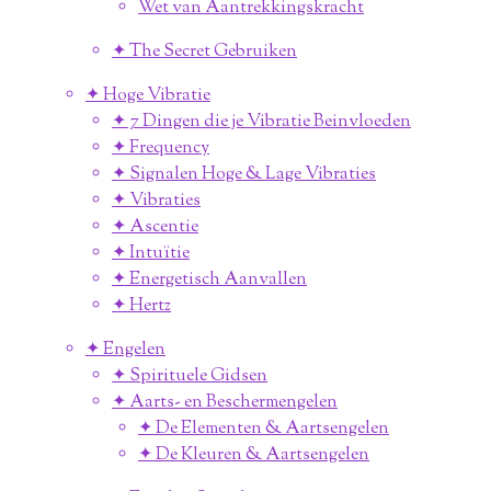
Wet van Aantrekkingskracht
✦ The Secret Gebruiken
✦ Hoge Vibratie
✦ 7 Dingen die je Vibratie Beinvloeden
✦ Frequency
✦ Signalen Hoge & Lage Vibraties
✦ Vibraties
✦ Ascentie
✦ Intuïtie
✦ Energetisch Aanvallen
✦ Hertz
✦ Engelen
✦ Spirituele Gidsen
✦ Aarts- en Beschermengelen
✦ De Elementen & Aartsengelen
✦ De Kleuren & Aartsengelen