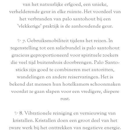
van het natuurlijke erfgoed, een unieke,
verhelderende geur in elke ruimte. Het voordeel van
het verbranden van palo santohout bij een
'vlekkerige' praktijk is de aanhoudende geur.
✨ 7. Gebruiksmobiliteit tijdens het reizen. In
tegenstelling tot een saliebundel is palo santohout
gracieus geproportioneerd voor spirituele zoekers
die veel tijd buitenshuis doorbrengen. Palo Santo-
sticks zijn goed te combineren met autoritten,
wandelingen en andere reiservaringen. Het is
bekend dat mensen hun hotelkamers schoonmaken
voordat ze gaan slapen voor een vredigere, diepere
rust.
✨ 8. Vibrationele reiniging en vernieuwing van
kristallen. Kristallen doen een groot deel van het
zware werk bij het onttrekken van negatieve energie.