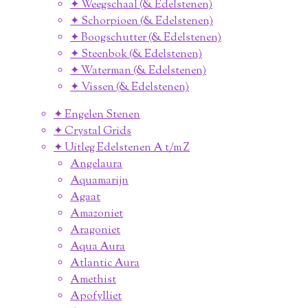
✦ Weegschaal (& Edelstenen)
✦ Schorpioen (& Edelstenen)
✦ Boogschutter (& Edelstenen)
✦ Steenbok (& Edelstenen)
✦ Waterman (& Edelstenen)
✦ Vissen (& Edelstenen)
✦ Engelen Stenen
✦ Crystal Grids
✦ Uitleg Edelstenen A t/m Z
Angelaura
Aquamarijn
Agaat
Amazoniet
Aragoniet
Aqua Aura
Atlantic Aura
Amethist
Apofylliet