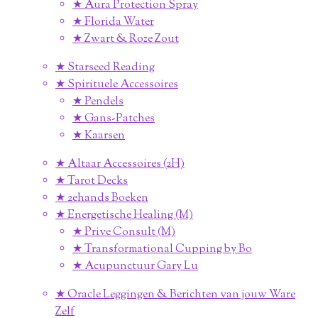
★ Aura Protection Spray
★ Florida Water
★ Zwart & Roze Zout
★ Starseed Reading
★ Spirituele Accessoires
★ Pendels
★ Gans-Patches
★ Kaarsen
★ Altaar Accessoires (2H)
★ Tarot Decks
★ 2ehands Boeken
★ Energetische Healing (M)
★ Prive Consult (M)
★ Transformational Cupping by Bo
★ Acupunctuur Gary Lu
★ Oracle Leggingen & Berichten van jouw Ware
Zelf