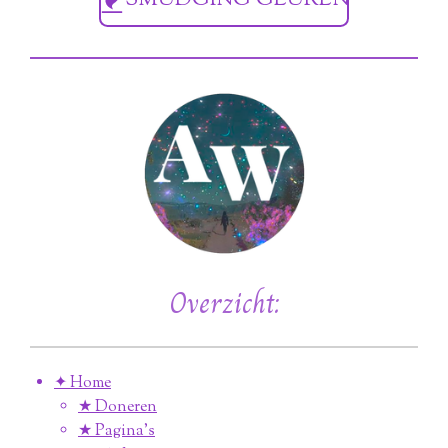
SMUDGING GEUREN
Overzicht:
✦ Home
★ Doneren
★ Pagina’s