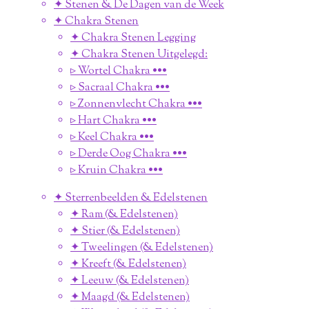
✦ Stenen & De Dagen van de Week
✦ Chakra Stenen
✦ Chakra Stenen Legging
✦ Chakra Stenen Uitgelegd:
▹ Wortel Chakra •••
▹ Sacraal Chakra •••
▹ Zonnenvlecht Chakra •••
▹ Hart Chakra •••
▹ Keel Chakra •••
▹ Derde Oog Chakra •••
▹ Kruin Chakra •••
✦ Sterrenbeelden & Edelstenen
✦ Ram (& Edelstenen)
✦ Stier (& Edelstenen)
✦ Tweelingen (& Edelstenen)
✦ Kreeft (& Edelstenen)
✦ Leeuw (& Edelstenen)
✦ Maagd (& Edelstenen)