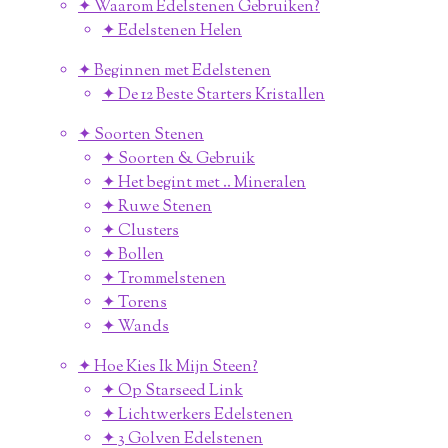
✦ Waarom Edelstenen Gebruiken?
✦ Edelstenen Helen
✦ Beginnen met Edelstenen
✦ De 12 Beste Starters Kristallen
✦ Soorten Stenen
✦ Soorten & Gebruik
✦ Het begint met .. Mineralen
✦ Ruwe Stenen
✦ Clusters
✦ Bollen
✦ Trommelstenen
✦ Torens
✦ Wands
✦ Hoe Kies Ik Mijn Steen?
✦ Op Starseed Link
✦ Lichtwerkers Edelstenen
✦ 3 Golven Edelstenen