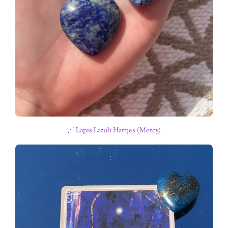
⋰ Lapis Lazuli Hartjes (Mercy)