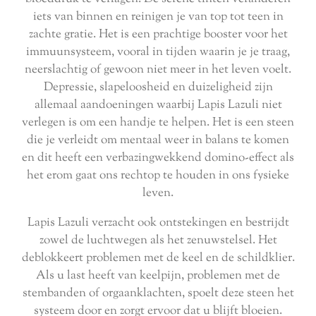
iets van binnen en reinigen je van top tot teen in
zachte gratie. Het is een prachtige booster voor het
immuunsysteem, vooral in tijden waarin je je traag,
neerslachtig of gewoon niet meer in het leven voelt.
Depressie, slapeloosheid en duizeligheid zijn
allemaal aandoeningen waarbij Lapis Lazuli niet
verlegen is om een handje te helpen. Het is een steen
die je verleidt om mentaal weer in balans te komen
en dit heeft een verbazingwekkend domino-effect als
het erom gaat ons rechtop te houden in ons fysieke
leven.
Lapis Lazuli verzacht ook ontstekingen en bestrijdt
zowel de luchtwegen als het zenuwstelsel. Het
deblokkeert problemen met de keel en de schildklier.
Als u last heeft van keelpijn, problemen met de
stembanden of orgaanklachten, spoelt deze steen het
systeem door en zorgt ervoor dat u blijft bloeien.