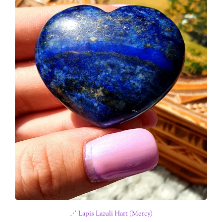
⋰ Lapis Lazuli Hart (Mercy)