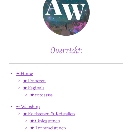
Overzicht:
✦ Home
★ Doneren
★ Pagina’s
★ fotosssss
➸ Webshop
★ Edelstenen & Kristallen
★ Oplegstenen
★ Trommelstenen