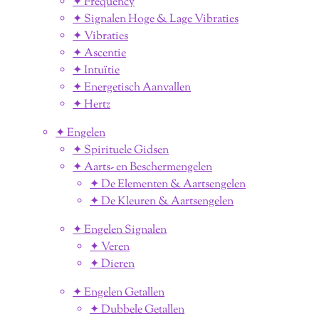
✦ Frequency
✦ Signalen Hoge & Lage Vibraties
✦ Vibraties
✦ Ascentie
✦ Intuïtie
✦ Energetisch Aanvallen
✦ Hertz
✦ Engelen
✦ Spirituele Gidsen
✦ Aarts- en Beschermengelen
✦ De Elementen & Aartsengelen
✦ De Kleuren & Aartsengelen
✦ Engelen Signalen
✦ Veren
✦ Dieren
✦ Engelen Getallen
✦ Dubbele Getallen