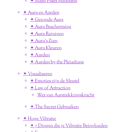
✦ Maan Fases Meditatie
✦ Aura en Aarden
✦ Gezonde Aura
✦ Aura Bescherming
✦ Aura Reinigen
✦ Aura's Zien
✦ Aura Kleuren
✦ Aarden
✦ Aarden by the Pleiadians
✦ Visualiseren
✦ Emoties zijn de Sleutel
✦ Law of Attraction
Wet van Aantrekkingskracht
✦ The Secret Gebruiken
✦ Hoge Vibratie
✦ 7 Dingen die je Vibratie Beinvloeden