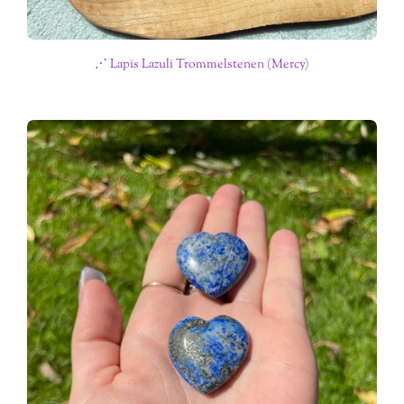
⋰ Lapis Lazuli Trommelstenen (Mercy)