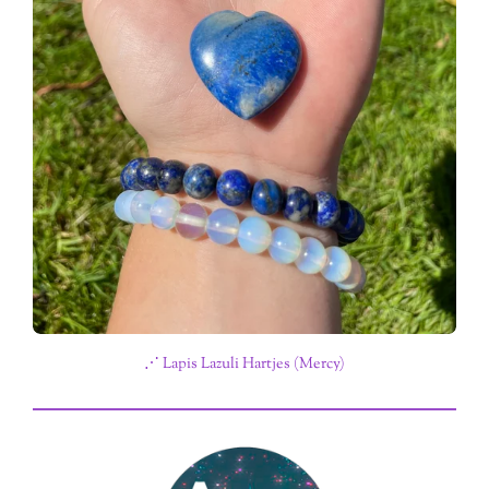
⋰ Lapis Lazuli Hartjes (Mercy)