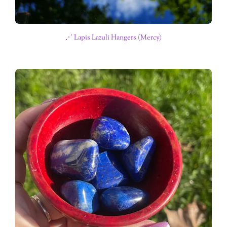
⋰ Lapis Lazuli Hangers (Mercy)