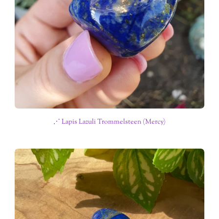
⋰ Lapis Lazuli Trommelsteen (Mercy)