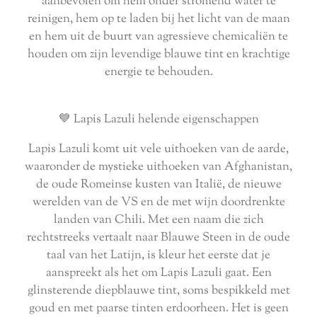
aanbevolen om hem onder stromend water te
reinigen, hem op te laden bij het licht van de maan
en hem uit de buurt van agressieve chemicaliën te
houden om zijn levendige blauwe tint en krachtige
energie te behouden.
💙 Lapis Lazuli helende eigenschappen
Lapis Lazuli komt uit vele uithoeken van de aarde,
waaronder de mystieke uithoeken van Afghanistan,
de oude Romeinse kusten van Italië, de nieuwe
werelden van de VS en de met wijn doordrenkte
landen van Chili. Met een naam die zich
rechtstreeks vertaalt naar Blauwe Steen in de oude
taal van het Latijn, is kleur het eerste dat je
aanspreekt als het om Lapis Lazuli gaat. Een
glinsterende diepblauwe tint, soms bespikkeld met
goud en met paarse tinten erdoorheen. Het is geen