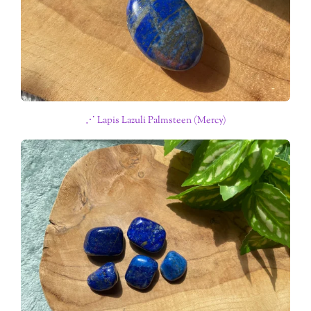
⋰ Lapis Lazuli Palmsteen (Mercy)