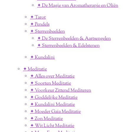
✦ De Magie van Aromatherapie en Oliën
✦ Tarot
✦ Pendels
✦ Sterrenbeelden
✦ De Sterrenbeelden & Aartsengelen
✦ Sterrenbeelden & Edelstenen
✦ Kundalini
✦ Meditatie
✦ Alles over Meditatie
✦ Soorten Meditatie
✦ Voorkeur Zittend Mediteren
✦ Goddelijke Meditatie
✦ Kundalini Meditatie
✦ Moeder Gaia Meditatie
✦ Zon Meditatie
✦ Wit Licht Meditatie