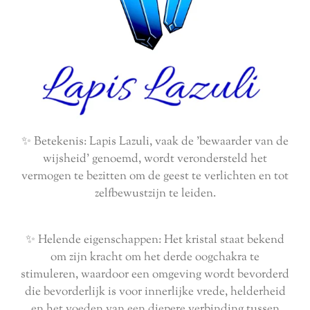
✨ Betekenis: Lapis Lazuli, vaak de 'bewaarder van de
wijsheid' genoemd, wordt verondersteld het
vermogen te bezitten om de geest te verlichten en tot
zelfbewustzijn te leiden.
✨ Helende eigenschappen: Het kristal staat bekend
om zijn kracht om het derde oogchakra te
stimuleren, waardoor een omgeving wordt bevorderd
die bevorderlijk is voor innerlijke vrede, helderheid
en het voeden van een diepere verbinding tussen