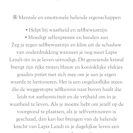
🦋 Mentale en emotionele helende eigenschappen
• Helpt bij waarheid en zelfbewustzijn
• Moedigt zelfexpressie en banden aan
Zeg ja tegen zelfbewustzijn en klim uit de schaduw
van onderdrukking wanneer je nog meer Lapis
Lazuli-zin in je leven uitnodigt. Dit genezende kristal
brengt zijn rijke tinten blauw en koninklijke vlekjes
gouden pyriet met zich mee om je aan je eigen
waarde te herinneren. Het is een ongelooflijke steen
die de weggestopte zelfkennis naar boven haalt die
leidt tot authenticiteit en de vrijheid om in je
waarheid te leven. Als je moeite hebt om jezelf op de
voorgrond te plaatsen, als je zelfvertrouwen is
geschaad, dan kan het brengen van de helende
kracht van Lapis Lazuli in je dagelijkse leven een