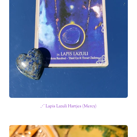
⋰ Lapis Lazuli Hartjes (Mercy)