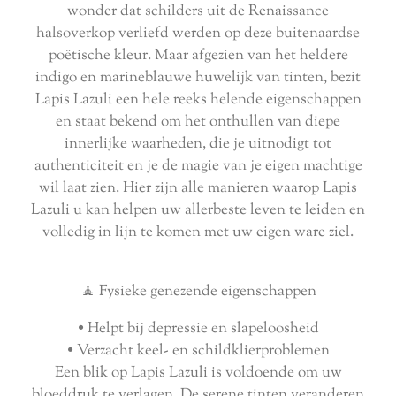
wonder dat schilders uit de Renaissance
halsoverkop verliefd werden op deze buitenaardse
poëtische kleur. Maar afgezien van het heldere
indigo en marineblauwe huwelijk van tinten, bezit
Lapis Lazuli een hele reeks helende eigenschappen
en staat bekend om het onthullen van diepe
innerlijke waarheden, die je uitnodigt tot
authenticiteit en je de magie van je eigen machtige
wil laat zien. Hier zijn alle manieren waarop Lapis
Lazuli u kan helpen uw allerbeste leven te leiden en
volledig in lijn te komen met uw eigen ware ziel.
🧘 Fysieke genezende eigenschappen
• Helpt bij depressie en slapeloosheid
• Verzacht keel- en schildklierproblemen
Een blik op Lapis Lazuli is voldoende om uw
bloeddruk te verlagen. De serene tinten veranderen