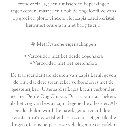
eronder zit. Ja, je zult misschien beperkingen
tegenkomen, maar je zult ook de ongelooflijke kans
op groei en glorie vinden. Het Lapis Lazuli-kristal
herinnert ons eraan niet bang te zijn.
💎 Metafysische eigenschappen
• Verbonden met het derde oogchakra
• Verbonden met het keelchakra
De transcendentale kleuren van Lapis Lazuli geven
de hint dat deze steen zeker verbonden is met de
geestenrijken. Uiteraard is Lapis Lazuli verbonden
met het Derde Oog Chakra. Dit chakra staat bekend
als het oog van bewustzijn, degene die alles ziet. Als
zesde chakra wordt het sterk gemotiveerd door
kennis, intuïtie, wijsheid en inzicht – eigenlijk alle
dingen die ons helpen onze vele lagen te ontrafelen