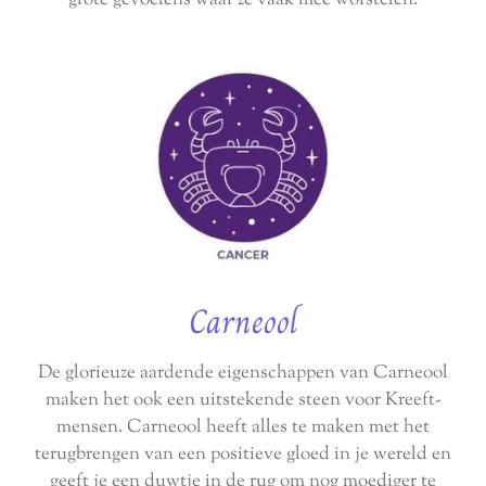
Carneool
De glorieuze aardende eigenschappen van Carneool
maken het ook een uitstekende steen voor Kreeft-
mensen. Carneool heeft alles te maken met het
terugbrengen van een positieve gloed in je wereld en
geeft je een duwtje in de rug om nog moediger te