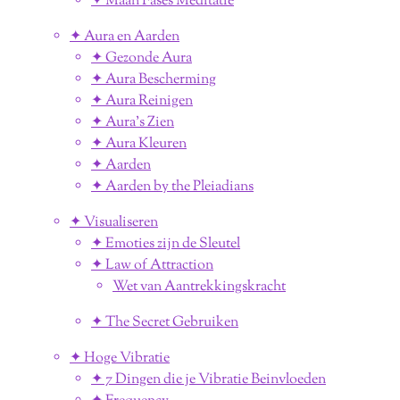
✦ Maan Fases Meditatie
✦ Aura en Aarden
✦ Gezonde Aura
✦ Aura Bescherming
✦ Aura Reinigen
✦ Aura's Zien
✦ Aura Kleuren
✦ Aarden
✦ Aarden by the Pleiadians
✦ Visualiseren
✦ Emoties zijn de Sleutel
✦ Law of Attraction
Wet van Aantrekkingskracht
✦ The Secret Gebruiken
✦ Hoge Vibratie
✦ 7 Dingen die je Vibratie Beinvloeden