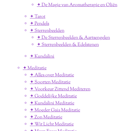
✦ De Magie van Aromatherapie en Oliën
✦ Tarot
✦ Pendels
✦ Sterrenbeelden
✦ De Sterrenbeelden & Aartsengelen
✦ Sterrenbeelden & Edelstenen
✦ Kundalini
✦ Meditatie
✦ Alles over Meditatie
✦ Soorten Meditatie
✦ Voorkeur Zittend Mediteren
✦ Goddelijke Meditatie
✦ Kundalini Meditatie
✦ Moeder Gaia Meditatie
✦ Zon Meditatie
✦ Wit Licht Meditatie