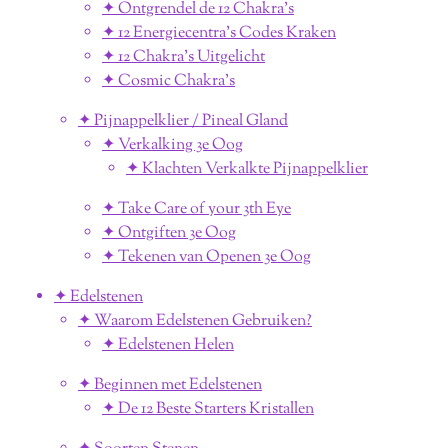
✦ Ontgrendel de 12 Chakra's
✦ 12 Energiecentra's Codes Kraken
✦ 12 Chakra's Uitgelicht
✦ Cosmic Chakra's
✦ Pijnappelklier / Pineal Gland
✦ Verkalking 3e Oog
✦ Klachten Verkalkte Pijnappelklier
✦ Take Care of your 3th Eye
✦ Ontgiften 3e Oog
✦ Tekenen van Openen 3e Oog
✦ Edelstenen
✦ Waarom Edelstenen Gebruiken?
✦ Edelstenen Helen
✦ Beginnen met Edelstenen
✦ De 12 Beste Starters Kristallen