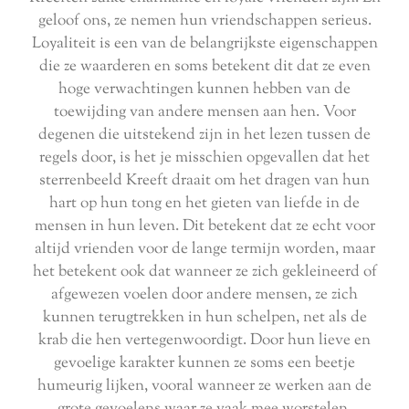
geloof ons, ze nemen hun vriendschappen serieus.
Loyaliteit is een van de belangrijkste eigenschappen
die ze waarderen en soms betekent dit dat ze even
hoge verwachtingen kunnen hebben van de
toewijding van andere mensen aan hen. Voor
degenen die uitstekend zijn in het lezen tussen de
regels door, is het je misschien opgevallen dat het
sterrenbeeld Kreeft draait om het dragen van hun
hart op hun tong en het gieten van liefde in de
mensen in hun leven. Dit betekent dat ze echt voor
altijd vrienden voor de lange termijn worden, maar
het betekent ook dat wanneer ze zich gekleineerd of
afgewezen voelen door andere mensen, ze zich
kunnen terugtrekken in hun schelpen, net als de
krab die hen vertegenwoordigt. Door hun lieve en
gevoelige karakter kunnen ze soms een beetje
humeurig lijken, vooral wanneer ze werken aan de
grote gevoelens waar ze vaak mee worstelen.