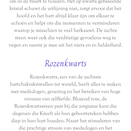
om in de buurt te houden. Het op kwarts gebaseerde
kristal schuwt de uitlijning niet, zorgt ervoor dat het
hoofd en het hart altijd klaar zijn om elkaar te
echoën en helpt om die momenten te verminderen
waarop je misschien te veel herkauwt. De zachte
steen weet ook die verdrietige gevoelens weg te
vegen en neemt je mee uit het niets en in helderheid.
Rozenkwarts
Rozenkwarts, een van de zachtste
hartchakrakristallen ter wereld, heeft alles te maken
met mededogen, genezing en het bereiken van hoge
niveaus van zelfliefde. Blozend roze, de
Rozenkwartssteen past bij die zorgzame kant die
degenen die Kreeft als hun geboorteteken hebben
diep in hun hart houden. Naast het stimuleren van
die prachtige stroom van mededogen en het