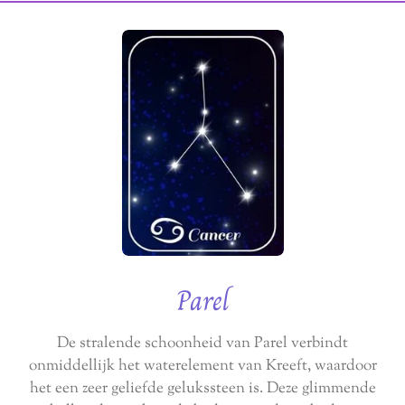
Parel
De stralende schoonheid van Parel verbindt
onmiddellijk het waterelement van Kreeft, waardoor
het een zeer geliefde gelukssteen is. Deze glimmende