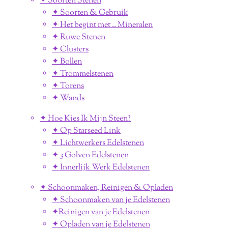
✦ Soorten Stenen
✦ Soorten & Gebruik
✦ Het begint met .. Mineralen
✦ Ruwe Stenen
✦ Clusters
✦ Bollen
✦ Trommelstenen
✦ Torens
✦ Wands
✦ Hoe Kies Ik Mijn Steen?
✦ Op Starseed Link
✦ Lichtwerkers Edelstenen
✦ 3 Golven Edelstenen
✦ Innerlijk Werk Edelstenen
✦ Schoonmaken, Reinigen & Opladen
✦ Schoonmaken van je Edelstenen
✦Reinigen van je Edelstenen
✦ Opladen van je Edelstenen