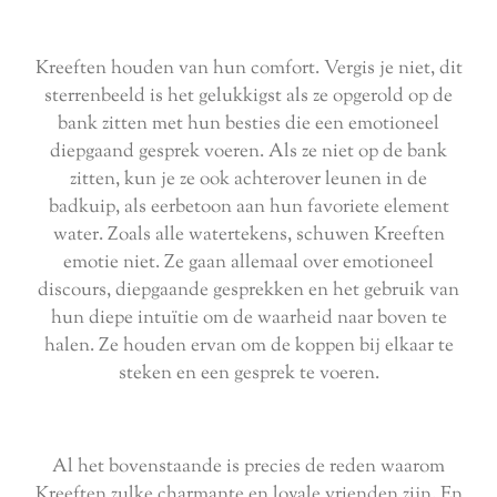
Kreeften houden van hun comfort. Vergis je niet, dit
sterrenbeeld is het gelukkigst als ze opgerold op de
bank zitten met hun besties die een emotioneel
diepgaand gesprek voeren. Als ze niet op de bank
zitten, kun je ze ook achterover leunen in de
badkuip, als eerbetoon aan hun favoriete element
water. Zoals alle watertekens, schuwen Kreeften
emotie niet. Ze gaan allemaal over emotioneel
discours, diepgaande gesprekken en het gebruik van
hun diepe intuïtie om de waarheid naar boven te
halen. Ze houden ervan om de koppen bij elkaar te
steken en een gesprek te voeren.
Al het bovenstaande is precies de reden waarom
Kreeften zulke charmante en loyale vrienden zijn. En