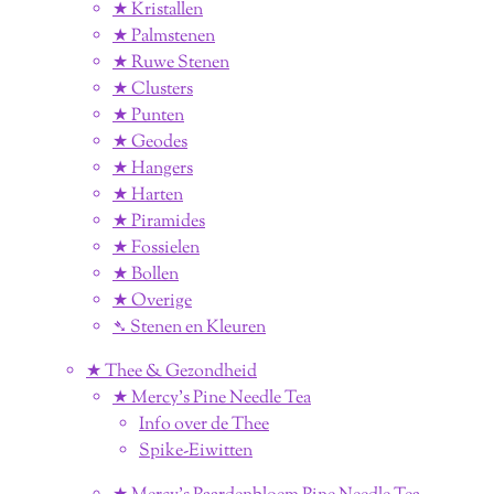
★ Kristallen
★ Palmstenen
★ Ruwe Stenen
★ Clusters
★ Punten
★ Geodes
★ Hangers
★ Harten
★ Piramides
★ Fossielen
★ Bollen
★ Overige
➴ Stenen en Kleuren
★ Thee & Gezondheid
★ Mercy's Pine Needle Tea
Info over de Thee
Spike-Eiwitten