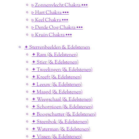
▹ Zonnenvlecht Chakra •••
▹ Hart Chakra •••
▹ Keel Chakra •••
▹ Derde Oog Chakra •••
▹ Kruin Chakra •••
✦ Sterrenbeelden & Edelstenen
✦ Ram (& Edelstenen)
✦ Stier (& Edelstenen)
✦ Tweelingen (& Edelstenen)
✦ Kreeft (& Edelstenen)
✦ Leeuw (& Edelstenen)
✦ Maagd (& Edelstenen)
✦ Weegschaal (& Edelstenen)
✦ Schorpioen (& Edelstenen)
✦ Boogschutter (& Edelstenen)
✦ Steenbok (& Edelstenen)
✦ Waterman (& Edelstenen)
✦ Vissen (& Edelstenen)