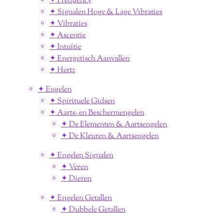
✦ Frequency
✦ Signalen Hoge & Lage Vibraties
✦ Vibraties
✦ Ascentie
✦ Intuïtie
✦ Energetisch Aanvallen
✦ Hertz
✦ Engelen
✦ Spirituele Gidsen
✦ Aarts- en Beschermengelen
✦ De Elementen & Aartsengelen
✦ De Kleuren & Aartsengelen
✦ Engelen Signalen
✦ Veren
✦ Dieren
✦ Engelen Getallen
✦ Dubbele Getallen