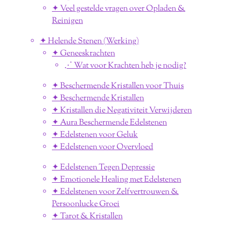
✦ Veel gestelde vragen over Opladen &
Reinigen
✦ Helende Stenen (Werking)
✦ Geneeskrachten
⋰ Wat voor Krachten heb je nodig?
✦ Beschermende Kristallen voor Thuis
✦ Beschermende Kristallen
✦ Kristallen die Negativiteit Verwijderen
✦ Aura Beschermende Edelstenen
✦ Edelstenen voor Geluk
✦ Edelstenen voor Overvloed
✦ Edelstenen Tegen Depressie
✦ Emotionele Healing met Edelstenen
✦ Edelstenen voor Zelfvertrouwen &
Persoonlucke Groei
✦ Tarot & Kristallen