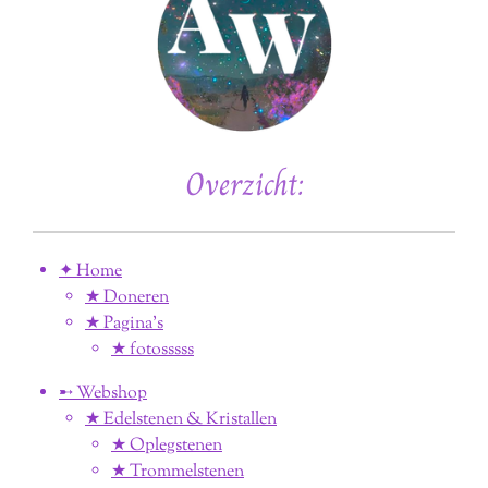
Overzicht:
✦ Home
★ Doneren
★ Pagina’s
★ fotosssss
➸ Webshop
★ Edelstenen & Kristallen
★ Oplegstenen
★ Trommelstenen