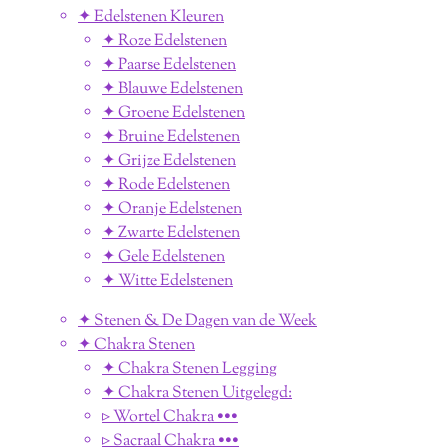
✦ Edelstenen Kleuren
✦ Roze Edelstenen
✦ Paarse Edelstenen
✦ Blauwe Edelstenen
✦ Groene Edelstenen
✦ Bruine Edelstenen
✦ Grijze Edelstenen
✦ Rode Edelstenen
✦ Oranje Edelstenen
✦ Zwarte Edelstenen
✦ Gele Edelstenen
✦ Witte Edelstenen
✦ Stenen & De Dagen van de Week
✦ Chakra Stenen
✦ Chakra Stenen Legging
✦ Chakra Stenen Uitgelegd:
▹ Wortel Chakra •••
▹ Sacraal Chakra •••