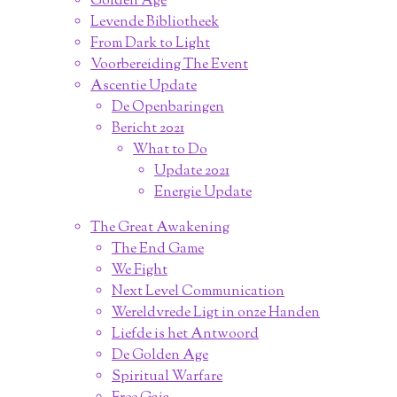
Golden Age
Levende Bibliotheek
From Dark to Light
Voorbereiding The Event
Ascentie Update
De Openbaringen
Bericht 2021
What to Do
Update 2021
Energie Update
The Great Awakening
The End Game
We Fight
Next Level Communication
Wereldvrede Ligt in onze Handen
Liefde is het Antwoord
De Golden Age
Spiritual Warfare