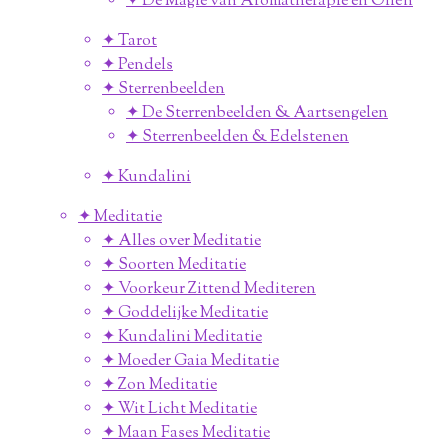
✦ De Magie van Aromatherapie en Oliën
✦ Tarot
✦ Pendels
✦ Sterrenbeelden
✦ De Sterrenbeelden & Aartsengelen
✦ Sterrenbeelden & Edelstenen
✦ Kundalini
✦ Meditatie
✦ Alles over Meditatie
✦ Soorten Meditatie
✦ Voorkeur Zittend Mediteren
✦ Goddelijke Meditatie
✦ Kundalini Meditatie
✦ Moeder Gaia Meditatie
✦ Zon Meditatie
✦ Wit Licht Meditatie
✦ Maan Fases Meditatie