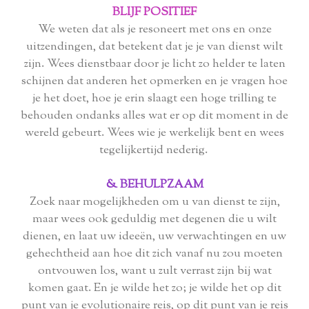
BLIJF POSITIEF
We weten dat als je resoneert met ons en onze
uitzendingen, dat betekent dat je je van dienst wilt
zijn. Wees dienstbaar door je licht zo helder te laten
schijnen dat anderen het opmerken en je vragen hoe
je het doet, hoe je erin slaagt een hoge trilling te
behouden ondanks alles wat er op dit moment in de
wereld gebeurt. Wees wie je werkelijk bent en wees
tegelijkertijd nederig.
& BEHULPZAAM
Zoek naar mogelijkheden om u van dienst te zijn,
maar wees ook geduldig met degenen die u wilt
dienen, en laat uw ideeën, uw verwachtingen en uw
gehechtheid aan hoe dit zich vanaf nu zou moeten
ontvouwen los, want u zult verrast zijn bij wat
komen gaat. En je wilde het zo; je wilde het op dit
punt van je evolutionaire reis, op dit punt van je reis