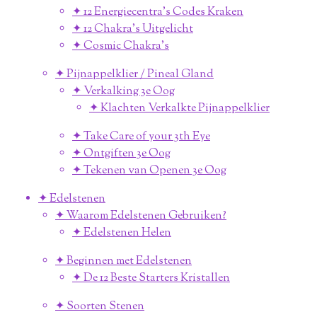
✦ 12 Energiecentra's Codes Kraken
✦ 12 Chakra's Uitgelicht
✦ Cosmic Chakra's
✦ Pijnappelklier / Pineal Gland
✦ Verkalking 3e Oog
✦ Klachten Verkalkte Pijnappelklier
✦ Take Care of your 3th Eye
✦ Ontgiften 3e Oog
✦ Tekenen van Openen 3e Oog
✦ Edelstenen
✦ Waarom Edelstenen Gebruiken?
✦ Edelstenen Helen
✦ Beginnen met Edelstenen
✦ De 12 Beste Starters Kristallen
✦ Soorten Stenen