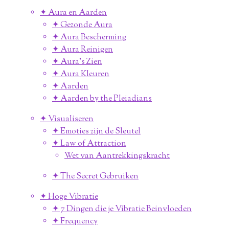
✦ Aura en Aarden
✦ Gezonde Aura
✦ Aura Bescherming
✦ Aura Reinigen
✦ Aura's Zien
✦ Aura Kleuren
✦ Aarden
✦ Aarden by the Pleiadians
✦ Visualiseren
✦ Emoties zijn de Sleutel
✦ Law of Attraction
Wet van Aantrekkingskracht
✦ The Secret Gebruiken
✦ Hoge Vibratie
✦ 7 Dingen die je Vibratie Beinvloeden
✦ Frequency