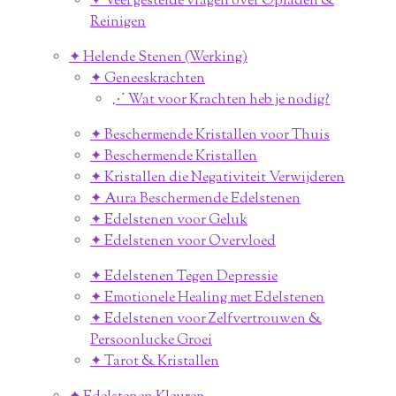
✦ Veel gestelde vragen over Opladen &
Reinigen
✦ Helende Stenen (Werking)
✦ Geneeskrachten
⋰ Wat voor Krachten heb je nodig?
✦ Beschermende Kristallen voor Thuis
✦ Beschermende Kristallen
✦ Kristallen die Negativiteit Verwijderen
✦ Aura Beschermende Edelstenen
✦ Edelstenen voor Geluk
✦ Edelstenen voor Overvloed
✦ Edelstenen Tegen Depressie
✦ Emotionele Healing met Edelstenen
✦ Edelstenen voor Zelfvertrouwen &
Persoonlucke Groei
✦ Tarot & Kristallen