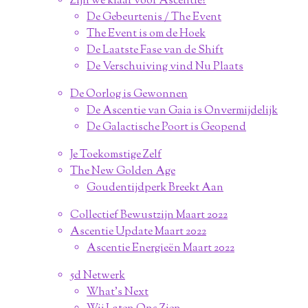
Zijn we klaar voor Ascentie?
De Gebeurtenis / The Event
The Event is om de Hoek
De Laatste Fase van de Shift
De Verschuiving vind Nu Plaats
De Oorlog is Gewonnen
De Ascentie van Gaia is Onvermijdelijk
De Galactische Poort is Geopend
Je Toekomstige Zelf
The New Golden Age
Goudentijdperk Breekt Aan
Collectief Bewustzijn Maart 2022
Ascentie Update Maart 2022
Ascentie Energieën Maart 2022
5d Netwerk
What's Next