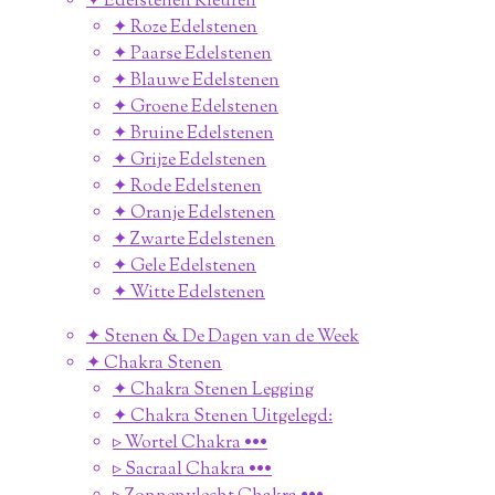
✦ Edelstenen Kleuren
✦ Roze Edelstenen
✦ Paarse Edelstenen
✦ Blauwe Edelstenen
✦ Groene Edelstenen
✦ Bruine Edelstenen
✦ Grijze Edelstenen
✦ Rode Edelstenen
✦ Oranje Edelstenen
✦ Zwarte Edelstenen
✦ Gele Edelstenen
✦ Witte Edelstenen
✦ Stenen & De Dagen van de Week
✦ Chakra Stenen
✦ Chakra Stenen Legging
✦ Chakra Stenen Uitgelegd:
▹ Wortel Chakra •••
▹ Sacraal Chakra •••