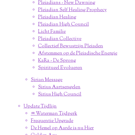
Pleiadians - New Dawning
Pleiadian Self Healing Prophecy
Pleiadian Healing
Pleiadian High Council
Licht Familie
Pleiadian Collective
Collectief Bewustzijn Pleiaden
Afstemmen op de Pleiadische Energie
KaRa - De Sprong
Spiritueel Evolueren
Sirian Message
Sirius Aartsengelen
Sirius High Council
Update Tijdlijn
♒︎ Waterman Tijdperk
Frequentie Upgrade
De Hemel op Aarde is nu Hier