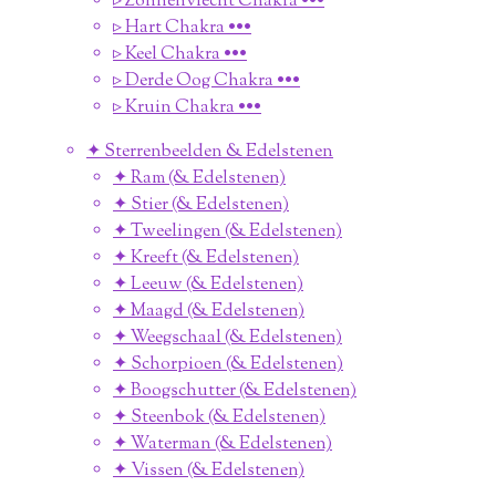
▹ Zonnenvlecht Chakra •••
▹ Hart Chakra •••
▹ Keel Chakra •••
▹ Derde Oog Chakra •••
▹ Kruin Chakra •••
✦ Sterrenbeelden & Edelstenen
✦ Ram (& Edelstenen)
✦ Stier (& Edelstenen)
✦ Tweelingen (& Edelstenen)
✦ Kreeft (& Edelstenen)
✦ Leeuw (& Edelstenen)
✦ Maagd (& Edelstenen)
✦ Weegschaal (& Edelstenen)
✦ Schorpioen (& Edelstenen)
✦ Boogschutter (& Edelstenen)
✦ Steenbok (& Edelstenen)
✦ Waterman (& Edelstenen)
✦ Vissen (& Edelstenen)