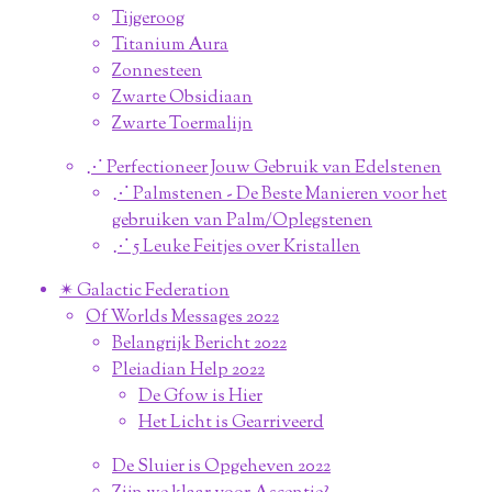
Tijgeroog
Titanium Aura
Zonnesteen
Zwarte Obsidiaan
Zwarte Toermalijn
⋰ Perfectioneer Jouw Gebruik van Edelstenen
⋰ Palmstenen - De Beste Manieren voor het
gebruiken van Palm/Oplegstenen
⋰ 5 Leuke Feitjes over Kristallen
✴︎ Galactic Federation
Of Worlds Messages 2022
Belangrijk Bericht 2022
Pleiadian Help 2022
De Gfow is Hier
Het Licht is Gearriveerd
De Sluier is Opgeheven 2022