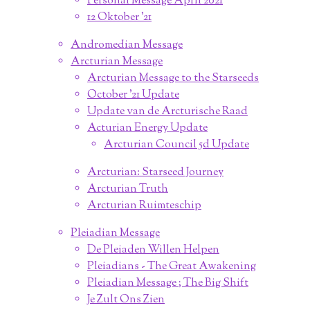
Personal Message April 2021
12 Oktober '21
Andromedian Message
Arcturian Message
Arcturian Message to the Starseeds
October '21 Update
Update van de Arcturische Raad
Acturian Energy Update
Arcturian Council 5d Update
Arcturian: Starseed Journey
Arcturian Truth
Arcturian Ruimteschip
Pleiadian Message
De Pleiaden Willen Helpen
Pleiadians - The Great Awakening
Pleiadian Message ; The Big Shift
Je Zult Ons Zien