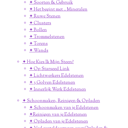
✦ Soorten & Gebruik
✦ Het begint met .. Mineralen
✦ Ruwe Stenen
✦ Clusters
✦ Bollen
✦ Trommelstenen
✦ Torens
✦ Wands
✦ Hoe Kies Ik Mijn Steen?
✦ Op Starseed Link
✦ Lichtwerkers Edelstenen
✦ 3 Golven Edelstenen
✦ Innerlijk Werk Edelstenen
✦ Schoonmaken, Reinigen & Opladen
✦ Schoonmaken van je Edelstenen
✦Reinigen van je Edelstenen
✦ Opladen van je Edelstenen