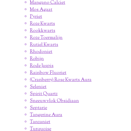
Mangano Calciet
Mos Agaat
Pyriet
Roze Kwarts
Rookkwarts
Roze Toermalijn
Rutiel Kwarts
Rhodoniet
Robijn
Rode Jaspis
Rainbow Fluoriet
(Cranberry) Rose Kwarts Aura
Seleniet
Spirit Quartz
Sneeuwvlok Obsidiaan
Septarie
Tangerine Aura
Tanzaniet
Turquoise