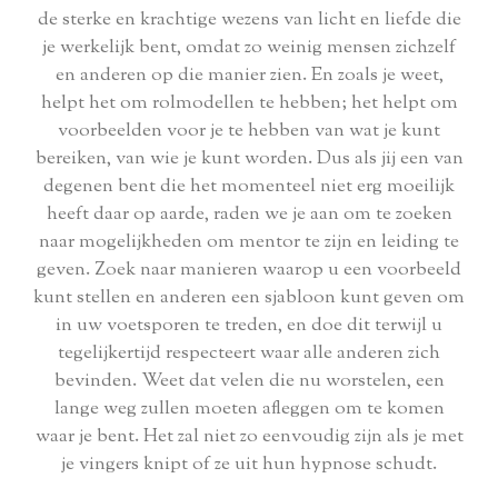
de sterke en krachtige wezens van licht en liefde die
je werkelijk bent, omdat zo weinig mensen zichzelf
en anderen op die manier zien. En zoals je weet,
helpt het om rolmodellen te hebben; het helpt om
voorbeelden voor je te hebben van wat je kunt
bereiken, van wie je kunt worden. Dus als jij een van
degenen bent die het momenteel niet erg moeilijk
heeft daar op aarde, raden we je aan om te zoeken
naar mogelijkheden om mentor te zijn en leiding te
geven. Zoek naar manieren waarop u een voorbeeld
kunt stellen en anderen een sjabloon kunt geven om
in uw voetsporen te treden, en doe dit terwijl u
tegelijkertijd respecteert waar alle anderen zich
bevinden. Weet dat velen die nu worstelen, een
lange weg zullen moeten afleggen om te komen
waar je bent. Het zal niet zo eenvoudig zijn als je met
je vingers knipt of ze uit hun hypnose schudt.