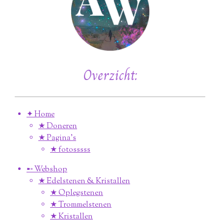
Overzicht:
✦ Home
★ Doneren
★ Pagina’s
★ fotosssss
➸ Webshop
★ Edelstenen & Kristallen
★ Oplegstenen
★ Trommelstenen
★ Kristallen