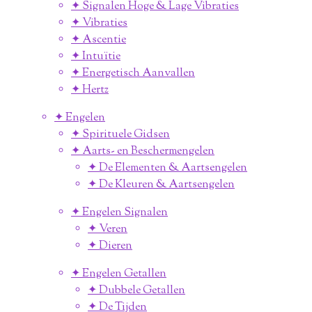
✦ Signalen Hoge & Lage Vibraties
✦ Vibraties
✦ Ascentie
✦ Intuïtie
✦ Energetisch Aanvallen
✦ Hertz
✦ Engelen
✦ Spirituele Gidsen
✦ Aarts- en Beschermengelen
✦ De Elementen & Aartsengelen
✦ De Kleuren & Aartsengelen
✦ Engelen Signalen
✦ Veren
✦ Dieren
✦ Engelen Getallen
✦ Dubbele Getallen
✦ De Tijden