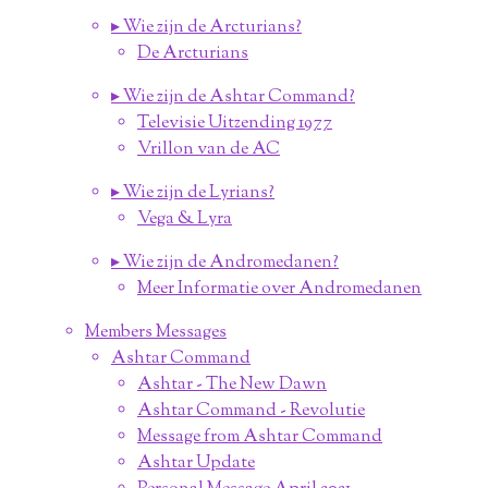
▸ Wie zijn de Arcturians?
De Arcturians
▸ Wie zijn de Ashtar Command?
Televisie Uitzending 1977
Vrillon van de AC
▸ Wie zijn de Lyrians?
Vega & Lyra
▸ Wie zijn de Andromedanen?
Meer Informatie over Andromedanen
Members Messages
Ashtar Command
Ashtar - The New Dawn
Ashtar Command - Revolutie
Message from Ashtar Command
Ashtar Update