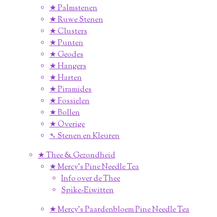
★ Palmstenen
★ Ruwe Stenen
★ Clusters
★ Punten
★ Geodes
★ Hangers
★ Harten
★ Piramides
★ Fossielen
★ Bollen
★ Overige
➴ Stenen en Kleuren
★ Thee & Gezondheid
★ Mercy's Pine Needle Tea
Info over de Thee
Spike-Eiwitten
★ Mercy's Paardenbloem Pine Needle Tea