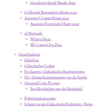
Goudentijdperk Breekt Aan
Collectief Bewustzijn Maart 2022
Ascentie Update Maart 2022
Ascentie Energieën Maart 2022
5d Netwerk
What's Next
Wij Laten Ons Zien
Geschiedenis
Inleiding
Galactische Codex
Evolueren - Galactische Beschavingen
De 3 Grote Experimenten van de Aarde
Ground Crew Project
Een Boodschap aan de Mensheid
Polariteitsintegratie
Je bent nu een Galactische Federatie - Mens