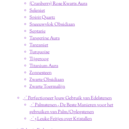
(Cranberry) Rose Kwarts Aura
Seleniet
Spirit Quartz
Sneeuwvlok Obsidiaan
Septarie
Tangerine Aura
Tanzaniet
Turquoise
Tijgeroog
Titanium Aura
Zonnesteen
Zwarte Obsidiaan
Zwarte Toermalijn
⋰ Perfectioneer Jouw Gebruik van Edelstenen
⋰ Palmstenen - De Beste Manieren voor het
gebruiken van Palm/Oplegstenen
⋰ 5 Leuke Feitjes over Kristallen