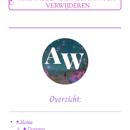
VERWIJDEREN
Overzicht:
✦ Home
★ Doneren