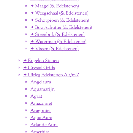
✦ Maagd (& Edelstenen)
✦ Weegschaal (& Edelstenen)
✦ Schorpioen (& Edelstenen)
✦ Boogschutter (& Edelstenen)
✦ Steenbok (& Edelstenen)
✦ Waterman (& Edelstenen)
✦ Vissen (& Edelstenen)
✦ Engelen Stenen
✦ Crystal Grids
✦ Uitleg Edelstenen A t/m Z
Angelaura
Aquamarijn
Agaat
Amazoniet
Aragoniet
Aqua Aura
Atlantic Aura
Amethist