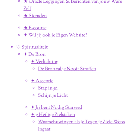
★ Oracle Leggingen & Berichten van jouw Ware
Zelf
★ Sieraden
★ E-course
✦ Wil jij ook je Eigen Website?
♡ Spiritualiteit
✦ De Bron
✦ Verlichting
De Bron zal je Nooit Straffen
✦ Ascentie
Stap in 5d
Schijn je Licht
✦ Jij bent Nodig Starseed
✦ 7 Heilige Zielstaken
Waarschuwingen als je Tegen je Ziele Wens
Ingaat