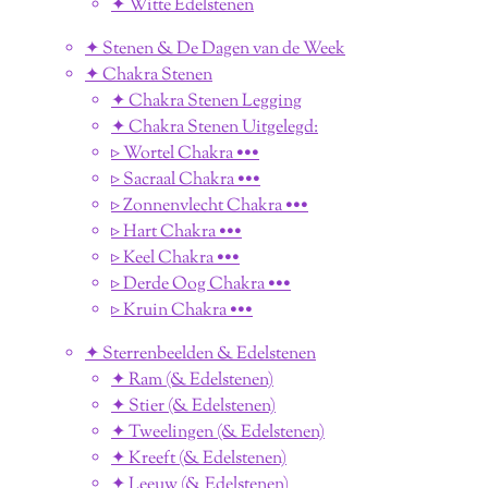
✦ Witte Edelstenen
✦ Stenen & De Dagen van de Week
✦ Chakra Stenen
✦ Chakra Stenen Legging
✦ Chakra Stenen Uitgelegd:
▹ Wortel Chakra •••
▹ Sacraal Chakra •••
▹ Zonnenvlecht Chakra •••
▹ Hart Chakra •••
▹ Keel Chakra •••
▹ Derde Oog Chakra •••
▹ Kruin Chakra •••
✦ Sterrenbeelden & Edelstenen
✦ Ram (& Edelstenen)
✦ Stier (& Edelstenen)
✦ Tweelingen (& Edelstenen)
✦ Kreeft (& Edelstenen)
✦ Leeuw (& Edelstenen)