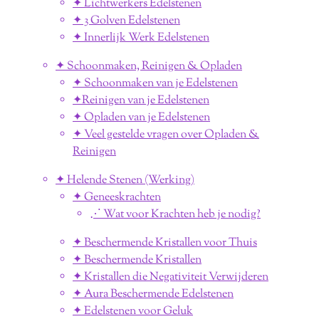
✦ Lichtwerkers Edelstenen
✦ 3 Golven Edelstenen
✦ Innerlijk Werk Edelstenen
✦ Schoonmaken, Reinigen & Opladen
✦ Schoonmaken van je Edelstenen
✦Reinigen van je Edelstenen
✦ Opladen van je Edelstenen
✦ Veel gestelde vragen over Opladen &
Reinigen
✦ Helende Stenen (Werking)
✦ Geneeskrachten
⋰ Wat voor Krachten heb je nodig?
✦ Beschermende Kristallen voor Thuis
✦ Beschermende Kristallen
✦ Kristallen die Negativiteit Verwijderen
✦ Aura Beschermende Edelstenen
✦ Edelstenen voor Geluk