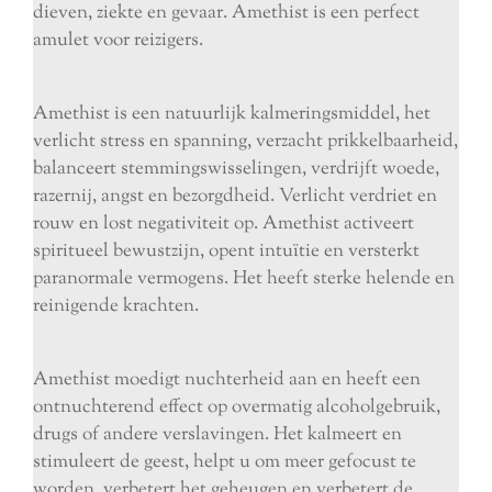
dieven, ziekte en gevaar. Amethist is een perfect
amulet voor reizigers.
Amethist is een natuurlijk kalmeringsmiddel, het
verlicht stress en spanning, verzacht prikkelbaarheid,
balanceert stemmingswisselingen, verdrijft woede,
razernij, angst en bezorgdheid. Verlicht verdriet en
rouw en lost negativiteit op. Amethist activeert
spiritueel bewustzijn, opent intuïtie en versterkt
paranormale vermogens. Het heeft sterke helende en
reinigende krachten.
Amethist moedigt nuchterheid aan en heeft een
ontnuchterend effect op overmatig alcoholgebruik,
drugs of andere verslavingen. Het kalmeert en
stimuleert de geest, helpt u om meer gefocust te
worden, verbetert het geheugen en verbetert de