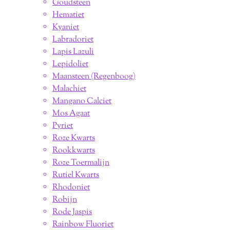
Goudsteen
Hematiet
Kyaniet
Labradoriet
Lapis Lazuli
Lepidoliet
Maansteen (Regenboog)
Malachiet
Mangano Calciet
Mos Agaat
Pyriet
Roze Kwarts
Rookkwarts
Roze Toermalijn
Rutiel Kwarts
Rhodoniet
Robijn
Rode Jaspis
Rainbow Fluoriet