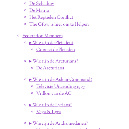
De Schaduw
De Matrix
Het Reptielen Conflict
The Gfow is hier om te Helpen
Federation Members
▸ Wie zijn de Pleiaden?
Contact de Pleiaden
▸ Wie zijn de Arcturians?
De Arcturians
▸ Wie zijn de Ashtar Command?
Televisie Uitzending 1977
Vrillon van de AC
▸ Wie zijn de Lyrians?
Vega & Lyra
▸ Wie zijn de Andromedanen?