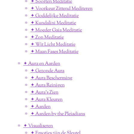
✦ Soorten Meditatie
✦ Voorkeur Zittend Mediteren
✦ Goddelijke Meditatie
✦ Kundalini Meditatie
✦ Moeder Gaia Meditatie
✦ Zon Meditatie
✦ Wit Licht Meditatie
✦ Maan Fases Meditatie
✦ Aura en Aarden
✦ Gezonde Aura
✦ Aura Bescherming
✦ Aura Reinigen
✦ Aura's Zien
✦ Aura Kleuren
✦ Aarden
✦ Aarden by the Pleiadians
✦ Visualiseren
✦ Emoties zijn de Sleutel