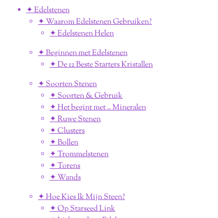
✦ Edelstenen
✦ Waarom Edelstenen Gebruiken?
✦ Edelstenen Helen
✦ Beginnen met Edelstenen
✦ De 12 Beste Starters Kristallen
✦ Soorten Stenen
✦ Soorten & Gebruik
✦ Het begint met .. Mineralen
✦ Ruwe Stenen
✦ Clusters
✦ Bollen
✦ Trommelstenen
✦ Torens
✦ Wands
✦ Hoe Kies Ik Mijn Steen?
✦ Op Starseed Link