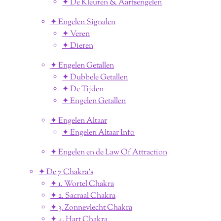
✦ De Kleuren & Aartsengelen
✦ Engelen Signalen
✦ Veren
✦ Dieren
✦ Engelen Getallen
✦ Dubbele Getallen
✦ De Tijden
✦ Engelen Getallen
✦ Engelen Altaar
✦ Engelen Altaar Info
✦ Engelen en de Law Of Attraction
✦ De 7 Chakra's
✦ 1. Wortel Chakra
✦ 2. Sacraal Chakra
✦ 3. Zonnevlecht Chakra
✦ 4. Hart Chakra