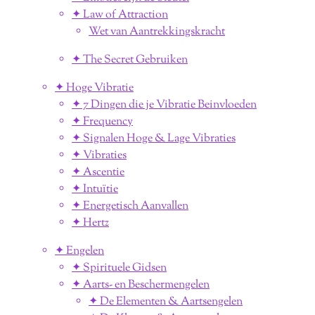
✦ Law of Attraction
Wet van Aantrekkingskracht
✦ The Secret Gebruiken
✦ Hoge Vibratie
✦ 7 Dingen die je Vibratie Beinvloeden
✦ Frequency
✦ Signalen Hoge & Lage Vibraties
✦ Vibraties
✦ Ascentie
✦ Intuïtie
✦ Energetisch Aanvallen
✦ Hertz
✦ Engelen
✦ Spirituele Gidsen
✦ Aarts- en Beschermengelen
✦ De Elementen & Aartsengelen