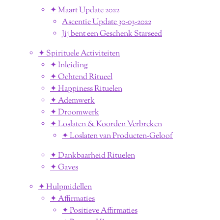
✦ Maart Update 2022
Ascentie Update 30-03-2022
Jij bent een Geschenk Starseed
✦ Spirituele Activiteiten
✦ Inleiding
✦ Ochtend Ritueel
✦ Happiness Rituelen
✦ Ademwerk
✦ Droomwerk
✦ Loslaten & Koorden Verbreken
✦ Loslaten van Producten-Geloof
✦ Dankbaarheid Rituelen
✦ Gaves
✦ Hulpmidellen
✦ Affirmaties
✦ Positieve Affirmaties