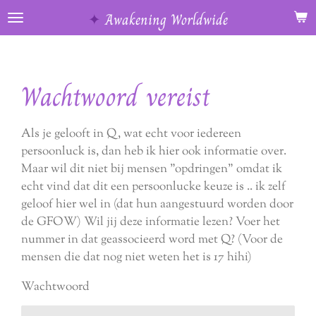
Ga
✦
Awakening Worldwide
direct
naar
de
Wachtwoord vereist
hoofdinhoud
Als je gelooft in Q, wat echt voor iedereen
persoonluck is, dan heb ik hier ook informatie over.
Maar wil dit niet bij mensen "opdringen" omdat ik
echt vind dat dit een persoonlucke keuze is .. ik zelf
geloof hier wel in (dat hun aangestuurd worden door
de GFOW) Wil jij deze informatie lezen? Voer het
nummer in dat geassocieerd word met Q? (Voor de
mensen die dat nog niet weten het is 17 hihi)
Wachtwoord