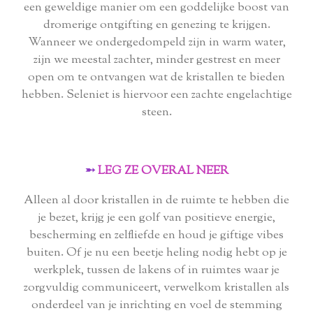
een geweldige manier om een ​​goddelijke boost van
dromerige ontgifting en genezing te krijgen.
Wanneer we ondergedompeld zijn in warm water,
zijn we meestal zachter, minder gestrest en meer
open om te ontvangen wat de kristallen te bieden
hebben. Seleniet is hiervoor een zachte engelachtige
steen.
➵
LEG ZE OVERAL NEER
Alleen al door kristallen in de ruimte te hebben die
je bezet, krijg je een golf van positieve energie,
bescherming en zelfliefde en houd je giftige vibes
buiten. Of je nu een beetje heling nodig hebt op je
werkplek, tussen de lakens of in ruimtes waar je
zorgvuldig communiceert, verwelkom kristallen als
onderdeel van je inrichting en voel de stemming