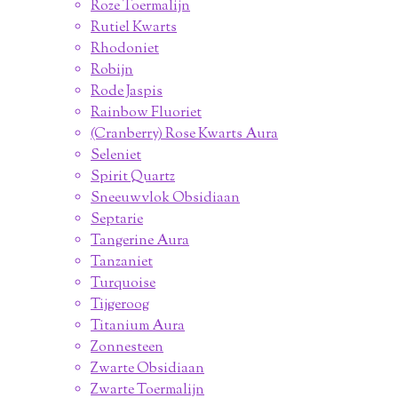
Roze Toermalijn
Rutiel Kwarts
Rhodoniet
Robijn
Rode Jaspis
Rainbow Fluoriet
(Cranberry) Rose Kwarts Aura
Seleniet
Spirit Quartz
Sneeuwvlok Obsidiaan
Septarie
Tangerine Aura
Tanzaniet
Turquoise
Tijgeroog
Titanium Aura
Zonnesteen
Zwarte Obsidiaan
Zwarte Toermalijn