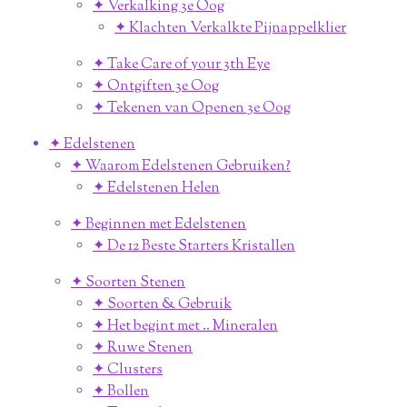
✦ Verkalking 3e Oog
✦ Klachten Verkalkte Pijnappelklier
✦ Take Care of your 3th Eye
✦ Ontgiften 3e Oog
✦ Tekenen van Openen 3e Oog
✦ Edelstenen
✦ Waarom Edelstenen Gebruiken?
✦ Edelstenen Helen
✦ Beginnen met Edelstenen
✦ De 12 Beste Starters Kristallen
✦ Soorten Stenen
✦ Soorten & Gebruik
✦ Het begint met .. Mineralen
✦ Ruwe Stenen
✦ Clusters
✦ Bollen