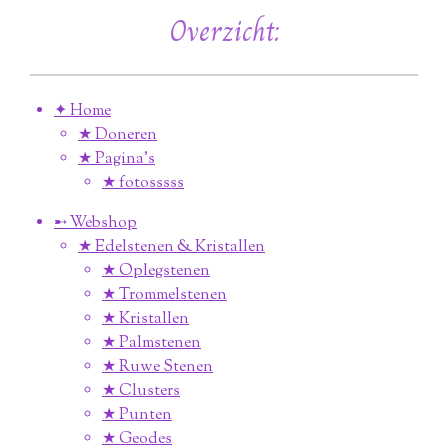
Overzicht:
✦ Home
★ Doneren
★ Pagina’s
★ fotosssss
➸ Webshop
★ Edelstenen & Kristallen
★ Oplegstenen
★ Trommelstenen
★ Kristallen
★ Palmstenen
★ Ruwe Stenen
★ Clusters
★ Punten
★ Geodes