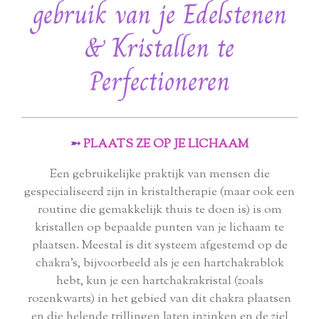
gebruik van je Edelstenen
& Kristallen te
Perfectioneren
➵
PLAATS ZE OP JE LICHAAM
Een gebruikelijke praktijk van mensen die
gespecialiseerd zijn in kristaltherapie (maar ook een
routine die gemakkelijk thuis te doen is) is om
kristallen op bepaalde punten van je lichaam te
plaatsen. Meestal is dit systeem afgestemd op de
chakra's, bijvoorbeeld als je een hartchakrablok
hebt, kun je een hartchakrakristal (zoals
rozenkwarts) in het gebied van dit chakra plaatsen
en die helende trillingen laten inzinken en de ziel