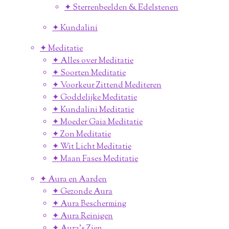
✦ Sterrenbeelden & Edelstenen
✦ Kundalini
✦ Meditatie
✦ Alles over Meditatie
✦ Soorten Meditatie
✦ Voorkeur Zittend Mediteren
✦ Goddelijke Meditatie
✦ Kundalini Meditatie
✦ Moeder Gaia Meditatie
✦ Zon Meditatie
✦ Wit Licht Meditatie
✦ Maan Fases Meditatie
✦ Aura en Aarden
✦ Gezonde Aura
✦ Aura Bescherming
✦ Aura Reinigen
✦ Aura's Zien