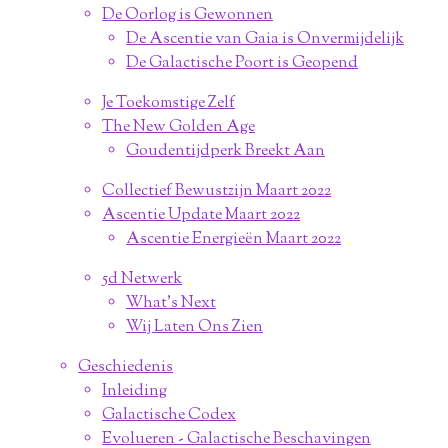
De Oorlog is Gewonnen
De Ascentie van Gaia is Onvermijdelijk
De Galactische Poort is Geopend
Je Toekomstige Zelf
The New Golden Age
Goudentijdperk Breekt Aan
Collectief Bewustzijn Maart 2022
Ascentie Update Maart 2022
Ascentie Energieën Maart 2022
5d Netwerk
What's Next
Wij Laten Ons Zien
Geschiedenis
Inleiding
Galactische Codex
Evolueren - Galactische Beschavingen