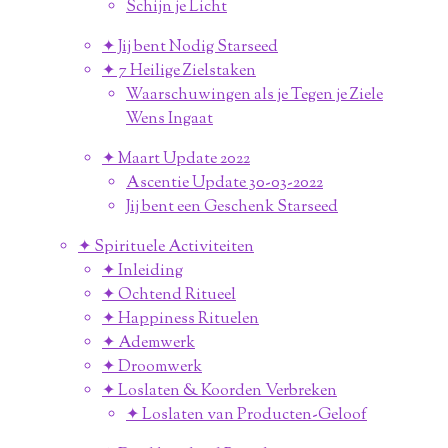
Schijn je Licht
✦ Jij bent Nodig Starseed
✦ 7 Heilige Zielstaken
Waarschuwingen als je Tegen je Ziele
Wens Ingaat
✦ Maart Update 2022
Ascentie Update 30-03-2022
Jij bent een Geschenk Starseed
✦ Spirituele Activiteiten
✦ Inleiding
✦ Ochtend Ritueel
✦ Happiness Rituelen
✦ Ademwerk
✦ Droomwerk
✦ Loslaten & Koorden Verbreken
✦ Loslaten van Producten-Geloof