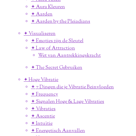
✦ Aura Kleuren
✦ Aarden
✦ Aarden by the Pleiadians
✦ Visualiseren
✦ Emoties zijn de Sleutel
✦ Law of Attraction
Wet van Aantrekkingskracht
✦ The Secret Gebruiken
✦ Hoge Vibratie
✦ 7 Dingen die je Vibratie Beinvloeden
✦ Frequency
✦ Signalen Hoge & Lage Vibraties
✦ Vibraties
✦ Ascentie
✦ Intuïtie
✦ Energetisch Aanvallen