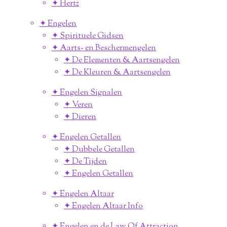
✦ Hertz
✦ Engelen
✦ Spirituele Gidsen
✦ Aarts- en Beschermengelen
✦ De Elementen & Aartsengelen
✦ De Kleuren & Aartsengelen
✦ Engelen Signalen
✦ Veren
✦ Dieren
✦ Engelen Getallen
✦ Dubbele Getallen
✦ De Tijden
✦ Engelen Getallen
✦ Engelen Altaar
✦ Engelen Altaar Info
✦ Engelen en de Law Of Attraction