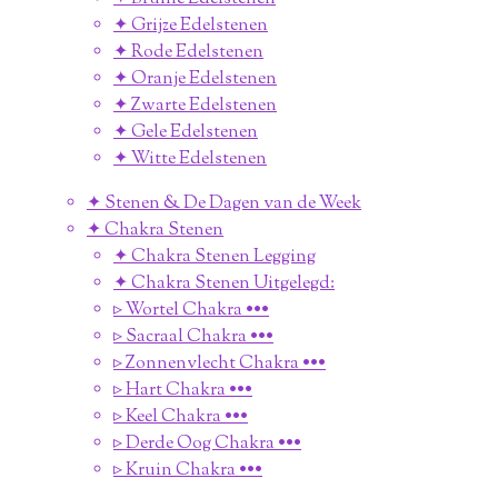
✦ Grijze Edelstenen
✦ Rode Edelstenen
✦ Oranje Edelstenen
✦ Zwarte Edelstenen
✦ Gele Edelstenen
✦ Witte Edelstenen
✦ Stenen & De Dagen van de Week
✦ Chakra Stenen
✦ Chakra Stenen Legging
✦ Chakra Stenen Uitgelegd:
▹ Wortel Chakra •••
▹ Sacraal Chakra •••
▹ Zonnenvlecht Chakra •••
▹ Hart Chakra •••
▹ Keel Chakra •••
▹ Derde Oog Chakra •••
▹ Kruin Chakra •••