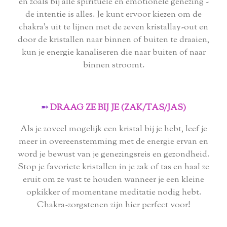
en zoals bij alle spirituele en emotionele genezing -
de intentie is alles. Je kunt ervoor kiezen om de
chakra's uit te lijnen met de zeven kristallay-out en
door de kristallen naar binnen of buiten te draaien,
kun je energie kanaliseren die naar buiten of naar
binnen stroomt.
➵
DRAAG ZE BIJ JE (ZAK/TAS/JAS)
Als je zoveel mogelijk een kristal bij je hebt, leef je
meer in overeenstemming met de energie ervan en
word je bewust van je genezingsreis en gezondheid.
Stop je favoriete kristallen in je zak of tas en haal ze
eruit om ze vast te houden wanneer je een kleine
opkikker of momentane meditatie nodig hebt.
Chakra-zorgstenen zijn hier perfect voor!