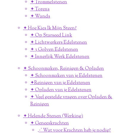
✦ Trommelstenen
✦ Torens
✦ Wands
✦ Hoe Kies Ik Mijn Steen?
✦ Op Starseed Link
✦ Lichtwerkers Edelstenen
✦ 3 Golven Edelstenen
✦ Innerlijk Werk Edelstenen
✦ Schoonmaken, Reinigen & Opladen
✦ Schoonmaken van je Edelstenen
✦Reinigen van je Edelstenen
✦ Opladen van je Edelstenen
✦ Veel gestelde vragen over Opladen &
Reinigen
✦ Helende Stenen (Werking)
✦ Geneeskrachten
⋰ Wat voor Krachten heb je nodig?