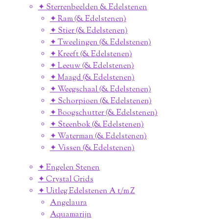
✦ Sterrenbeelden & Edelstenen
✦ Ram (& Edelstenen)
✦ Stier (& Edelstenen)
✦ Tweelingen (& Edelstenen)
✦ Kreeft (& Edelstenen)
✦ Leeuw (& Edelstenen)
✦ Maagd (& Edelstenen)
✦ Weegschaal (& Edelstenen)
✦ Schorpioen (& Edelstenen)
✦ Boogschutter (& Edelstenen)
✦ Steenbok (& Edelstenen)
✦ Waterman (& Edelstenen)
✦ Vissen (& Edelstenen)
✦ Engelen Stenen
✦ Crystal Grids
✦ Uitleg Edelstenen A t/m Z
Angelaura
Aquamarijn