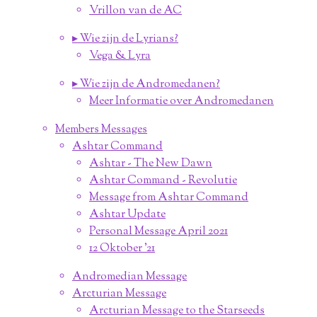
Vrillon van de AC
▸ Wie zijn de Lyrians?
Vega & Lyra
▸ Wie zijn de Andromedanen?
Meer Informatie over Andromedanen
Members Messages
Ashtar Command
Ashtar - The New Dawn
Ashtar Command - Revolutie
Message from Ashtar Command
Ashtar Update
Personal Message April 2021
12 Oktober '21
Andromedian Message
Arcturian Message
Arcturian Message to the Starseeds