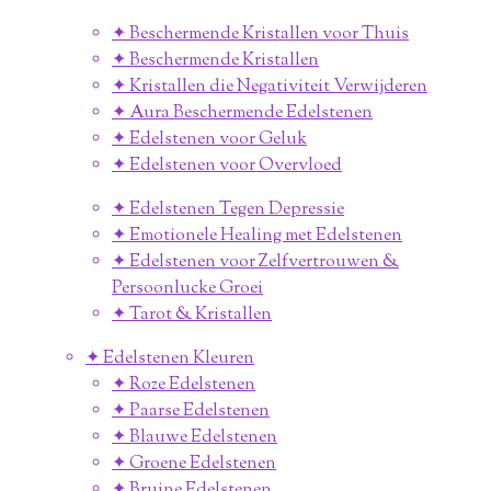
✦ Beschermende Kristallen voor Thuis
✦ Beschermende Kristallen
✦ Kristallen die Negativiteit Verwijderen
✦ Aura Beschermende Edelstenen
✦ Edelstenen voor Geluk
✦ Edelstenen voor Overvloed
✦ Edelstenen Tegen Depressie
✦ Emotionele Healing met Edelstenen
✦ Edelstenen voor Zelfvertrouwen &
Persoonlucke Groei
✦ Tarot & Kristallen
✦ Edelstenen Kleuren
✦ Roze Edelstenen
✦ Paarse Edelstenen
✦ Blauwe Edelstenen
✦ Groene Edelstenen
✦ Bruine Edelstenen