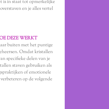
t is in staat tot opmerkelijke
overstaven en je alles vertel
HOE DEZE WERKT
 naar buiten met het puntige
 beheersen. Omdat kristallen
van specifieke delen van je
istallen staven gebruiken als
ngspraktijken of emotionele
en verbeteren op de volgende