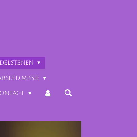
EDELSTENEN
ARSEED MISSIE
CONTACT