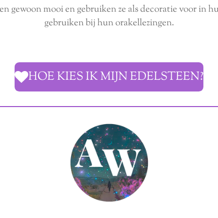
en gewoon mooi en gebruiken ze als decoratie voor in hui
gebruiken bij hun orakellezingen.
HOE KIES IK MIJN EDELSTEEN?