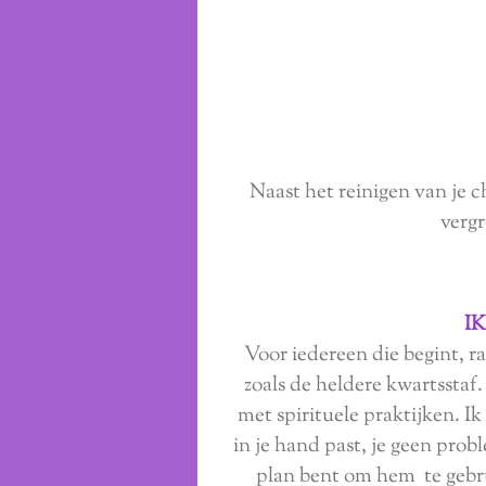
Naast het reinigen van je c
verg
I
Voor iedereen die begint, ra
zoals de heldere kwartsstaf
met spirituele praktijken. Ik
in je hand past, je geen pro
plan bent om hem te gebru