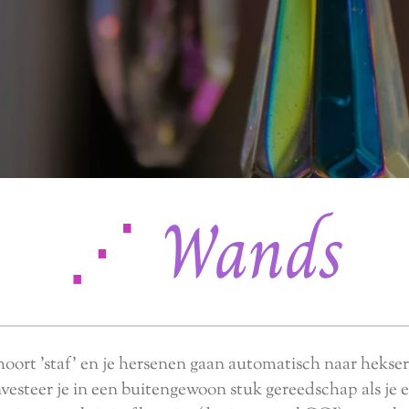
⋰
Wands
 hoort 'staf' en je hersenen gaan automatisch naar hekser
vesteer je in een buitengewoon stuk gereedschap als je e