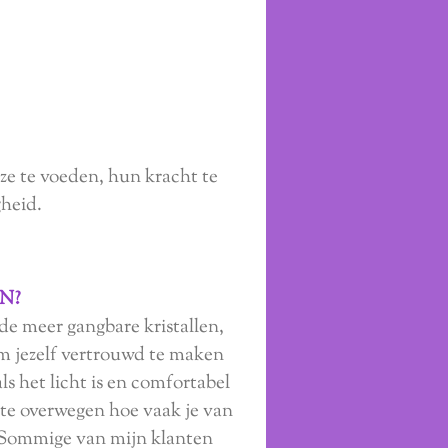
 ze te voeden, hun kracht te
heid.
N?
 de meer gangbare kristallen,
om jezelf vertrouwd te maken
ls het licht is en comfortabel
 te overwegen hoe vaak je van
. Sommige van mijn klanten