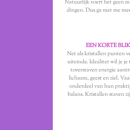
Natuurlijk voert het geen mag
dingen. Dus ga met me mee te
EEN KORTE BLI
Net als kristallen punten v
uiteinde. Idealiter wil je 
toverstaven energie aantre
lichaam, geest en ziel. Vaak
onderdeel van hun praktijk
balans. Kristallen staven z