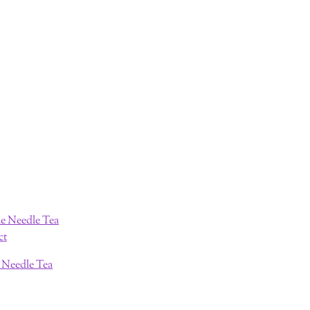
e Needle Tea
ct
e Needle Tea