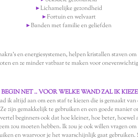
▸
Lichamelijke gezondheid
▸
Fortuin en welvaart
▸
Banden met familie en geliefden
hakra's en energiesystemen, helpen kristallen staven om
roten en ze minder vatbaar te maken voor onevenwichtig
K BEGIN NET .. VOOR WELKE WAND ZAL IK KIEZE
ad ik altijd aan om een ​​staf te kiezen die is gemaakt van
. Ze zijn gemakkelijk te gebruiken en een goede manier 
 vertel beginners ook dat hoe kleiner, hoe beter, hoewel a
bleem zou moeten hebben. Ik zou je ook willen vragen om
iken en waarvoor je het waarschijnlijk gaat gebruiken