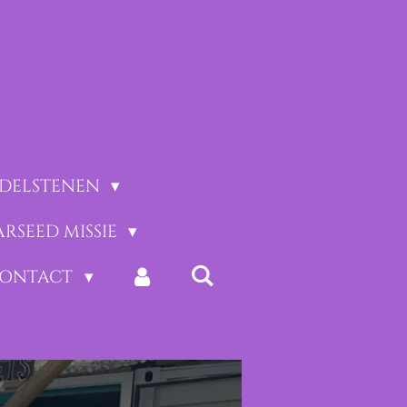
EDELSTENEN
ARSEED MISSIE
CONTACT