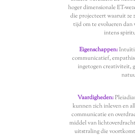
hoger dimensionale ET-weze
die projecteert waaruit ze
tijd om te evolueren dan 
intens spiri
Eigenschappen:
Intuïti
communicatief, empathisc
ingetogen creativiteit,
natuu
Vaardigheden:
Pleiadia
kunnen zich inleven en al
communicatie en overdrac
middel van lichtoverdracht
uitstraling die voortkom