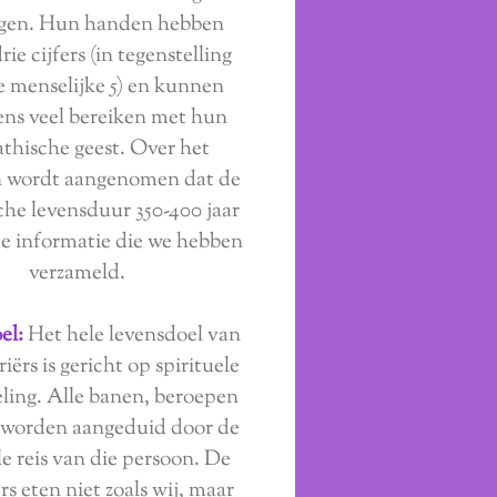
ogen. Hun handen hebben
rie cijfers (in tegenstelling
e menselijke 5) en kunnen
ens veel bereiken met hun
athische geest. Over het
 wordt aangenomen dat de
che levensduur 350-400 jaar
de informatie die we hebben
verzameld.
el:
Het hele levensdoel van
iërs is gericht op spirituele
ling. Alle banen, beroepen
 worden aangeduid door de
le reis van die persoon. De
rs eten niet zoals wij, maar