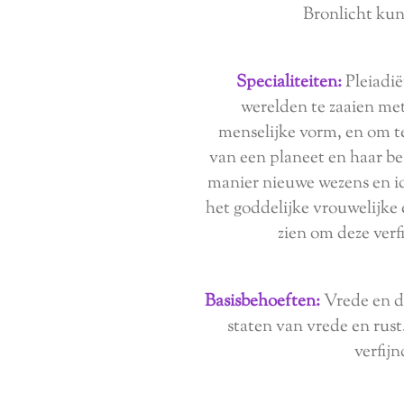
Bronlicht kun
Specialiteiten:
Pleiadi
werelden te zaaien me
menselijke vorm, en om 
van een planeet en haar b
manier nieuwe wezens en i
het goddelijke vrouwelijke 
zien om deze verfi
Basisbehoeften:
Vrede en de
staten van vrede en rust.
verfijn