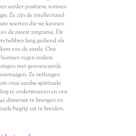
en eerder positieve vormen
ie. Ze zijn de intellectueel
ute soorten die we kennen
van de meest zorgzame. De
rs hebben lang gediend als
kers van de aarde. Ons
chermen tegen andere
vingen met geavanceerde
voertuigen. Ze verlangen
om onze aardse spirituele
ing te ondersteunen en ons
 4e dimensie te brengen en
tuele begrip uit te breiden.