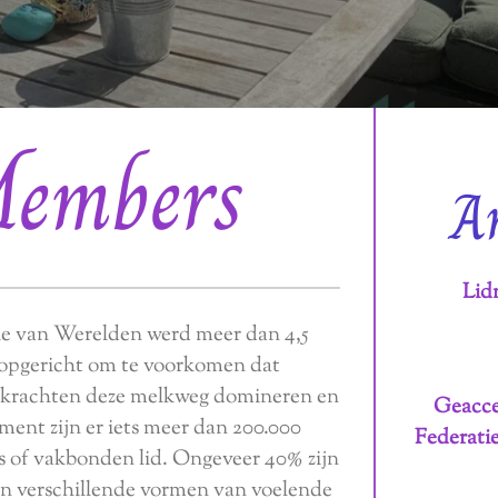
embers
A
Lid
ie van Werelden werd meer dan 4,5
 opgericht om te voorkomen dat
e krachten deze melkweg domineren en
Geacce
ment zijn er iets meer dan 200.000
Federatie
es of vakbonden lid. Ongeveer 40% zijn
jn verschillende vormen van voelende