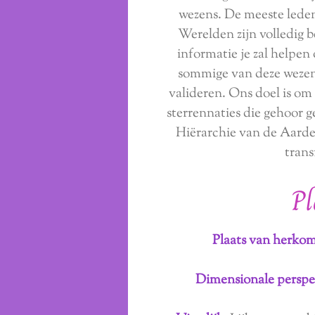
wezens. De meeste leden
Werelden zijn volledig 
informatie je zal helpen
sommige van deze wezens
valideren. Ons doel is om
sterrennaties die gehoor 
Hiërarchie van de Aarde 
trans
Pl
Plaats van herkom
Dimensionale perspe