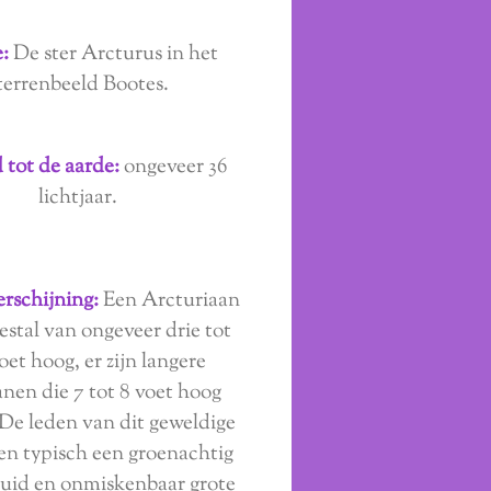
:
De ster Arcturus in het
terrenbeeld Bootes.
 tot de aarde:
ongeveer 36
lichtjaar.
erschijning:
Een Arcturiaan
estal van ongeveer drie tot
oet hoog, er zijn langere
nen die 7 tot 8 voet hoog
De leden van dit geweldige
en typisch een groenachtig
uid en onmiskenbaar grote