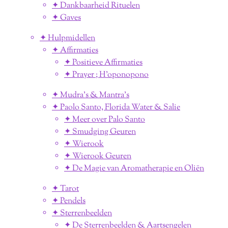
✦ Dankbaarheid Rituelen
✦ Gaves
✦ Hulpmidellen
✦ Affirmaties
✦ Positieve Affirmaties
✦ Prayer ; H'oponopono
✦ Mudra's & Mantra's
✦ Paolo Santo, Florida Water & Salie
✦ Meer over Palo Santo
✦ Smudging Geuren
✦ Wierook
✦ Wierook Geuren
✦ De Magie van Aromatherapie en Oliën
✦ Tarot
✦ Pendels
✦ Sterrenbeelden
✦ De Sterrenbeelden & Aartsengelen