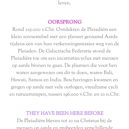
leven.
OORSPRONG
Rond 225.000 v.Chr. Ontdekten de Pleiadiërs een
klein zonnestelsel met een planeet genaamd Aarde
tijdens een van hun verkenningsmissies weg van de
Pleiaden. De Galactische Federatie stond de
Pleiadiërs toe om een ​​incarnatiecyclus met mensen
op aarde binnen te gaan. De plaatsen die voor hen
waren aangewezen om dit te doen, waren Bali,
Hawaii, Samoa en India. Beschavingen kwamen en
gingen op aarde met vele oorlogen, vreedzame cycli
en natuurrampen, tussen 196.000 v.Chr. en 10 n.Chr.
THEY HAVE BEEN HERE BEFORE
De Pleiadiërs bleven tot 10 na Christus bij de
mensen op aarde en probeerden verschillende