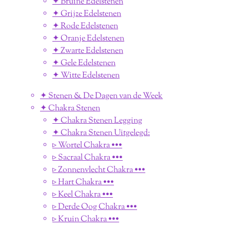
✦ Bruine Edelstenen
✦ Grijze Edelstenen
✦ Rode Edelstenen
✦ Oranje Edelstenen
✦ Zwarte Edelstenen
✦ Gele Edelstenen
✦ Witte Edelstenen
✦ Stenen & De Dagen van de Week
✦ Chakra Stenen
✦ Chakra Stenen Legging
✦ Chakra Stenen Uitgelegd:
▹ Wortel Chakra •••
▹ Sacraal Chakra •••
▹ Zonnenvlecht Chakra •••
▹ Hart Chakra •••
▹ Keel Chakra •••
▹ Derde Oog Chakra •••
▹ Kruin Chakra •••