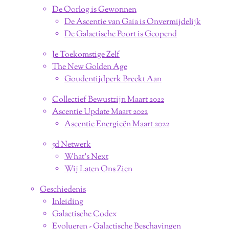
De Oorlog is Gewonnen
De Ascentie van Gaia is Onvermijdelijk
De Galactische Poort is Geopend
Je Toekomstige Zelf
The New Golden Age
Goudentijdperk Breekt Aan
Collectief Bewustzijn Maart 2022
Ascentie Update Maart 2022
Ascentie Energieën Maart 2022
5d Netwerk
What's Next
Wij Laten Ons Zien
Geschiedenis
Inleiding
Galactische Codex
Evolueren - Galactische Beschavingen