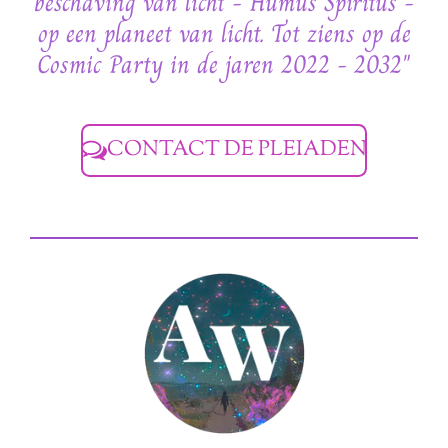
beschaving van licht - Humus Spiritus -
op een planeet van licht. Tot ziens op de
Cosmic Party in de jaren 2022 - 2032"
CONTACT DE PLEIADEN