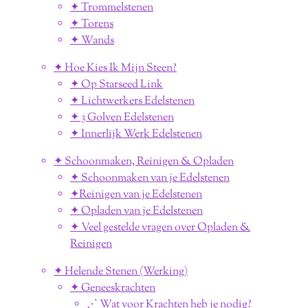
✦ Trommelstenen
✦ Torens
✦ Wands
✦ Hoe Kies Ik Mijn Steen?
✦ Op Starseed Link
✦ Lichtwerkers Edelstenen
✦ 3 Golven Edelstenen
✦ Innerlijk Werk Edelstenen
✦ Schoonmaken, Reinigen & Opladen
✦ Schoonmaken van je Edelstenen
✦Reinigen van je Edelstenen
✦ Opladen van je Edelstenen
✦ Veel gestelde vragen over Opladen &
Reinigen
✦ Helende Stenen (Werking)
✦ Geneeskrachten
⋰ Wat voor Krachten heb je nodig?