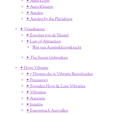
✦ Aura's Zien
✦ Aura Kleuren
✦ Aarden
✦ Aarden by the Pleiadians
✦ Visualiseren
✦ Emoties zijn de Sleutel
✦ Law of Attraction
Wet van Aantrekkingskracht
✦ The Secret Gebruiken
✦ Hoge Vibratie
✦ 7 Dingen die je Vibratie Beinvloeden
✦ Frequency
✦ Signalen Hoge & Lage Vibraties
✦ Vibraties
✦ Ascentie
✦ Intuïtie
✦ Energetisch Aanvallen