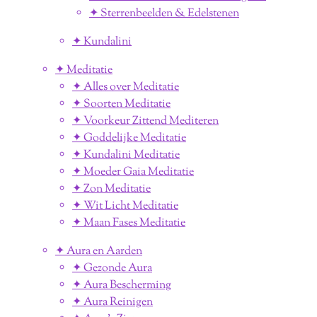
✦ Sterrenbeelden & Edelstenen
✦ Kundalini
✦ Meditatie
✦ Alles over Meditatie
✦ Soorten Meditatie
✦ Voorkeur Zittend Mediteren
✦ Goddelijke Meditatie
✦ Kundalini Meditatie
✦ Moeder Gaia Meditatie
✦ Zon Meditatie
✦ Wit Licht Meditatie
✦ Maan Fases Meditatie
✦ Aura en Aarden
✦ Gezonde Aura
✦ Aura Bescherming
✦ Aura Reinigen