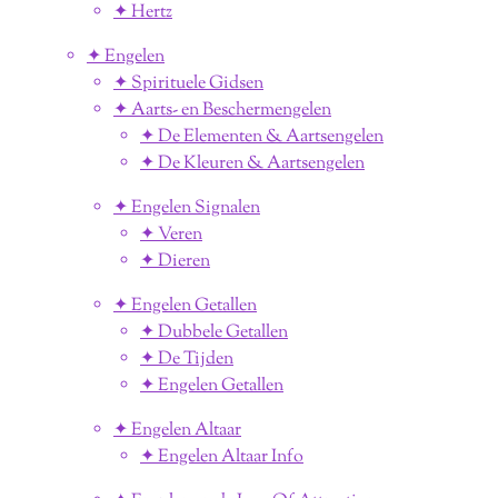
✦ Hertz
✦ Engelen
✦ Spirituele Gidsen
✦ Aarts- en Beschermengelen
✦ De Elementen & Aartsengelen
✦ De Kleuren & Aartsengelen
✦ Engelen Signalen
✦ Veren
✦ Dieren
✦ Engelen Getallen
✦ Dubbele Getallen
✦ De Tijden
✦ Engelen Getallen
✦ Engelen Altaar
✦ Engelen Altaar Info