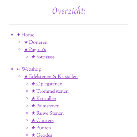
Overzicht:
✦ Home
★ Doneren
★ Pagina’s
★ fotosssss
➸ Webshop
★ Edelstenen & Kristallen
★ Oplegstenen
★ Trommelstenen
★ Kristallen
★ Palmstenen
★ Ruwe Stenen
★ Clusters
★ Punten
★ Geodes