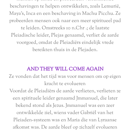
beschavingen te helpen ontwikkelen, zoals Lemurië,
Maya's, Inca en een beschaving in Machu Picchu. Ze
probeerden mensen ook naar een meer spiritueel pad
te leiden. Omstreeks 10 n.Chr .; de laatste
Pleiadische leider, Plejas genaamd, verliet de aarde
voorgoed, omdat de Pleiadiërs eindelijk vrede
bereikten thuis in de Plejaden.
AND THEY WILL COME AGAIN
Ze vonden dat het tijd was voor mensen om op eigen
kracht te evolueren
Voordat de Pleiadiërs de aarde verlieten, verlieten ze
een spirituele leider genaamd Jmmanuel, die later
bekend stond als Jezus. Jmmanuel was een zeer
ontwikkelde ziel, wiens vader Gabriël van het
Pleiaden-systeem was en Maria die van Lyraanse
afkomst was. De aarde bleef op zichzelf evolueren