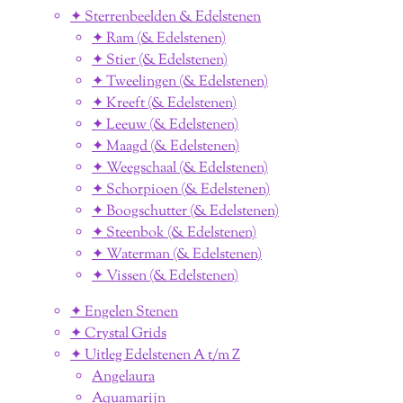
✦ Sterrenbeelden & Edelstenen
✦ Ram (& Edelstenen)
✦ Stier (& Edelstenen)
✦ Tweelingen (& Edelstenen)
✦ Kreeft (& Edelstenen)
✦ Leeuw (& Edelstenen)
✦ Maagd (& Edelstenen)
✦ Weegschaal (& Edelstenen)
✦ Schorpioen (& Edelstenen)
✦ Boogschutter (& Edelstenen)
✦ Steenbok (& Edelstenen)
✦ Waterman (& Edelstenen)
✦ Vissen (& Edelstenen)
✦ Engelen Stenen
✦ Crystal Grids
✦ Uitleg Edelstenen A t/m Z
Angelaura
Aquamarijn