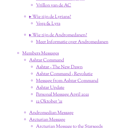
Vrillon van de AC
▸ Wie zijn de Lyrians?
Vega & Lyra
▸ Wie zijn de Andromedanen?
Meer Informatie over Andromedanen
Members Messages
Ashtar Command
Ashtar - The New Dawn
Ashtar Command - Revolutie
Message from Ashtar Command
Ashtar Update
Personal Message April 2021
12 Oktober '21
Andromedian Message
Arcturian Message
Arcturian Message to the Starseeds