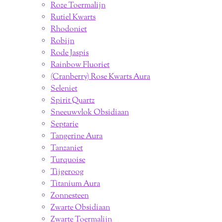
Roze Toermalijn
Rutiel Kwarts
Rhodoniet
Robijn
Rode Jaspis
Rainbow Fluoriet
(Cranberry) Rose Kwarts Aura
Seleniet
Spirit Quartz
Sneeuwvlok Obsidiaan
Septarie
Tangerine Aura
Tanzaniet
Turquoise
Tijgeroog
Titanium Aura
Zonnesteen
Zwarte Obsidiaan
Zwarte Toermalijn