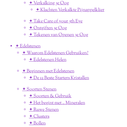
✦ Verkalking 3e Oog
✦ Klachten Verkalkte Pijnappelklier
✦ Take Care of your 3th Eye
✦ Ontgiften 3e Oog
✦ Tekenen van Openen 3e Oog
✦ Edelstenen
✦ Waarom Edelstenen Gebruiken?
✦ Edelstenen Helen
✦ Beginnen met Edelstenen
✦ De 12 Beste Starters Kristallen
✦ Soorten Stenen
✦ Soorten & Gebruik
✦ Het begint met .. Mineralen
✦ Ruwe Stenen
✦ Clusters
✦ Bollen