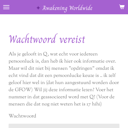
Ga
✦
Awakening Worldwide
direct
naar
de
Wachtwoord vereist
hoofdinhoud
Als je gelooft in Q, wat echt voor iedereen
persoonluck is, dan heb ik hier ook informatie over.
Maar wil dit niet bij mensen "opdringen" omdat ik
echt vind dat dit een persoonlucke keuze is .. ik zelf
geloof hier wel in (dat hun aangestuurd worden door
de GFOW) Wil jij deze informatie lezen? Voer het
nummer in dat geassocieerd word met Q? (Voor de
mensen die dat nog niet weten het is 17 hihi)
Wachtwoord