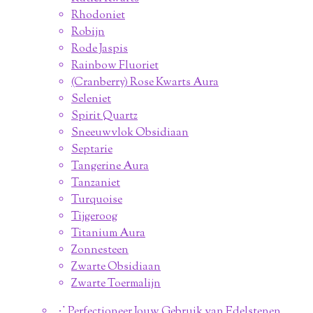
Rhodoniet
Robijn
Rode Jaspis
Rainbow Fluoriet
(Cranberry) Rose Kwarts Aura
Seleniet
Spirit Quartz
Sneeuwvlok Obsidiaan
Septarie
Tangerine Aura
Tanzaniet
Turquoise
Tijgeroog
Titanium Aura
Zonnesteen
Zwarte Obsidiaan
Zwarte Toermalijn
⋰ Perfectioneer Jouw Gebruik van Edelstenen