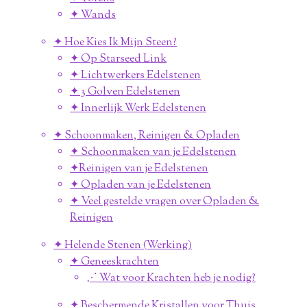
✦ Wands
✦ Hoe Kies Ik Mijn Steen?
✦ Op Starseed Link
✦ Lichtwerkers Edelstenen
✦ 3 Golven Edelstenen
✦ Innerlijk Werk Edelstenen
✦ Schoonmaken, Reinigen & Opladen
✦ Schoonmaken van je Edelstenen
✦Reinigen van je Edelstenen
✦ Opladen van je Edelstenen
✦ Veel gestelde vragen over Opladen &
Reinigen
✦ Helende Stenen (Werking)
✦ Geneeskrachten
⋰ Wat voor Krachten heb je nodig?
✦ Beschermende Kristallen voor Thuis