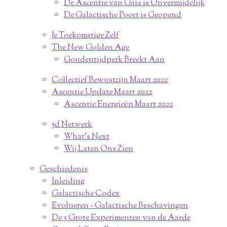
De Ascentie van Gaia is Onvermijdelijk
De Galactische Poort is Geopend
Je Toekomstige Zelf
The New Golden Age
Goudentijdperk Breekt Aan
Collectief Bewustzijn Maart 2022
Ascentie Update Maart 2022
Ascentie Energieën Maart 2022
5d Netwerk
What's Next
Wij Laten Ons Zien
Geschiedenis
Inleiding
Galactische Codex
Evolueren - Galactische Beschavingen
De 3 Grote Experimenten van de Aarde