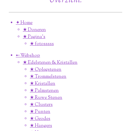
✦ Home
★ Doneren
★ Pagina’s
★ fotosssss
➸ Webshop
★ Edelstenen & Kristallen
★ Oplegstenen
★ Trommelstenen
★ Kristallen
★ Palmstenen
★ Ruwe Stenen
★ Clusters
★ Punten
★ Geodes
★ Hangers