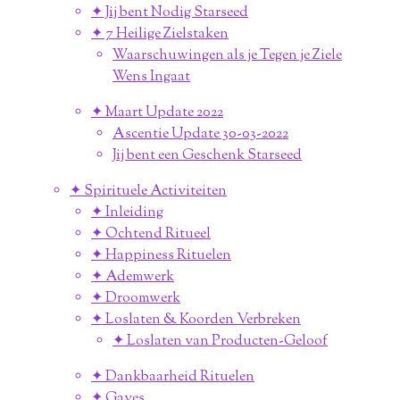
✦ Jij bent Nodig Starseed
✦ 7 Heilige Zielstaken
Waarschuwingen als je Tegen je Ziele
Wens Ingaat
✦ Maart Update 2022
Ascentie Update 30-03-2022
Jij bent een Geschenk Starseed
✦ Spirituele Activiteiten
✦ Inleiding
✦ Ochtend Ritueel
✦ Happiness Rituelen
✦ Ademwerk
✦ Droomwerk
✦ Loslaten & Koorden Verbreken
✦ Loslaten van Producten-Geloof
✦ Dankbaarheid Rituelen
✦ Gaves