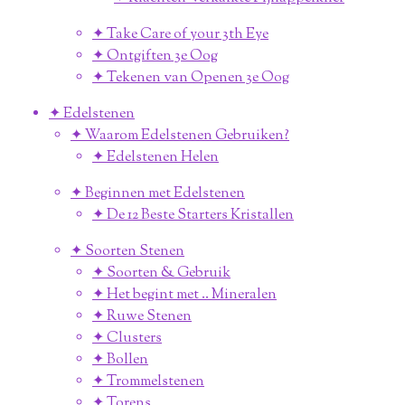
✦ Take Care of your 3th Eye
✦ Ontgiften 3e Oog
✦ Tekenen van Openen 3e Oog
✦ Edelstenen
✦ Waarom Edelstenen Gebruiken?
✦ Edelstenen Helen
✦ Beginnen met Edelstenen
✦ De 12 Beste Starters Kristallen
✦ Soorten Stenen
✦ Soorten & Gebruik
✦ Het begint met .. Mineralen
✦ Ruwe Stenen
✦ Clusters
✦ Bollen
✦ Trommelstenen
✦ Torens