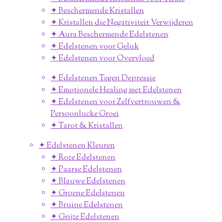
✦ Beschermende Kristallen
✦ Kristallen die Negativiteit Verwijderen
✦ Aura Beschermende Edelstenen
✦ Edelstenen voor Geluk
✦ Edelstenen voor Overvloed
✦ Edelstenen Tegen Depressie
✦ Emotionele Healing met Edelstenen
✦ Edelstenen voor Zelfvertrouwen &
Persoonlucke Groei
✦ Tarot & Kristallen
✦ Edelstenen Kleuren
✦ Roze Edelstenen
✦ Paarse Edelstenen
✦ Blauwe Edelstenen
✦ Groene Edelstenen
✦ Bruine Edelstenen
✦ Grijze Edelstenen