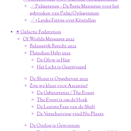
⋰ Palmstenen - De Beste Manieren voor het
gebruiken van Palm/Oplegstenen
⋰ 5 Leuke Feitjes over Kristallen
✴︎ Galactic Federation
Of Worlds Messages 2022
Belangrijk Bericht 2022
Pleiadian Help 2022
De Gfow is Hier
Het Licht is Gearriveerd
De Sluier is Opgeheven 2022
Zijn we klaar voor Ascentie?
De Gebeurtenis / The Event
The Event is om de Hoek
De Laatste Fase van de Shift
De Verschuiving vind Nu Plaats
De Oorlog is Gewonnen