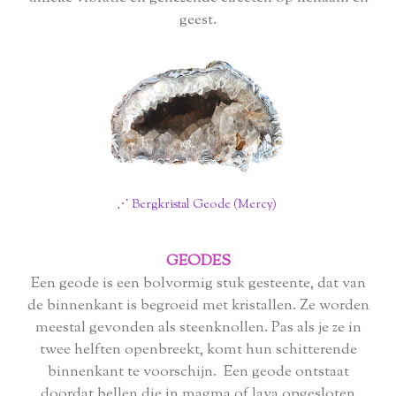
geest.
⋰ Bergkristal Geode (Mercy)
GEODES
Een geode is een bolvormig stuk gesteente, dat van
de binnenkant is begroeid met kristallen. Ze worden
meestal gevonden als steenknollen. Pas als je ze in
twee helften openbreekt, komt hun schitterende
binnenkant te voorschijn. Een geode ontstaat
doordat bellen die in magma of lava opgesloten