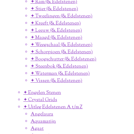
✦ Ram (& Edelstenen)
✦ Stier (& Edelstenen)
✦ Tweelingen (& Edelstenen)
✦ Kreeft (& Edelstenen)
✦ Leeuw (& Edelstenen)
✦ Maagd (& Edelstenen)
✦ Weegschaal (& Edelstenen)
✦ Schorpioen (& Edelstenen)
✦ Boogschutter (& Edelstenen)
✦ Steenbok (& Edelstenen)
✦ Waterman (& Edelstenen)
✦ Vissen (& Edelstenen)
✦ Engelen Stenen
✦ Crystal Grids
✦ Uitleg Edelstenen A t/m Z
Angelaura
Aquamarijn
Agaat