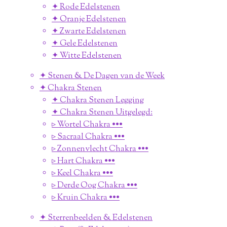
✦ Rode Edelstenen
✦ Oranje Edelstenen
✦ Zwarte Edelstenen
✦ Gele Edelstenen
✦ Witte Edelstenen
✦ Stenen & De Dagen van de Week
✦ Chakra Stenen
✦ Chakra Stenen Legging
✦ Chakra Stenen Uitgelegd:
▹ Wortel Chakra •••
▹ Sacraal Chakra •••
▹ Zonnenvlecht Chakra •••
▹ Hart Chakra •••
▹ Keel Chakra •••
▹ Derde Oog Chakra •••
▹ Kruin Chakra •••
✦ Sterrenbeelden & Edelstenen