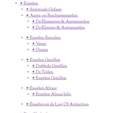
✦ Engelen
✦ Spirituele Gidsen
✦ Aarts- en Beschermengelen
✦ De Elementen & Aartsengelen
✦ De Kleuren & Aartsengelen
✦ Engelen Signalen
✦ Veren
✦ Dieren
✦ Engelen Getallen
✦ Dubbele Getallen
✦ De Tijden
✦ Engelen Getallen
✦ Engelen Altaar
✦ Engelen Altaar Info
✦ Engelen en de Law Of Attraction