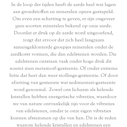
In de loop der tijden heeft de aarde heel wat lagen
aan grondstoffen en mineralen opeen gestapeld.
Om even een schatting te geven, er zijn ongeveer
3500 soorten mineralen bekend op onze aarde.
Doordat er druk op de aarde word uitgeoefend,
zorgt dat ervoor dat zich heel langzaam
samengeklonterde groepjes mineralen onder de
aardkorst vormen, die dan edelstenen worden. Die
edelstenen ontstaan vaak onder hoge druk dit
noemt men metamorf-gesteente. Of onder extreme
hitte dat heet dan weer stollings-gesteente. Of door
afzetting van gesteente wat sedimentair-gesteente
word genoemd. Zowel ons lichaam als helende
kristallen hebben energetische vibraties, waardoor
we van nature ontvankelijk zijn voor de vibraties
van edelstenen, omdat ze onze eigen vibraties
kunnen afstemmen op die van hen. Dit is de reden
waarom helende kristallen en edelstenen een