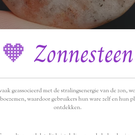
🧡
Zonnesteen
aak geassocieerd met de stralingsenergie van de zon, w
 boezemen, waardoor gebruikers hun ware zelf en hun pl
ontdekken.