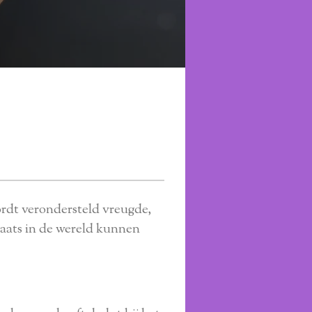
ordt verondersteld vreugde,
aats in de wereld kunnen