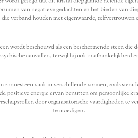
 wordt gezegd dat dit kristal diepgaande helende eigens
 opruimen van negatieve gedachten en het bieden van die
s die verband houden met eigenwaarde, zelfvertrouwen 
en wordt beschouwd als een beschermende steen die d
sychische aanvallen, terwijl hij ook onafhankelijkheid en 
 zonnesteen vaak in verschillende vormen, zoals sierad
 de positieve energie ervan benutten om persoonlijke kra
erschapsrollen door organisatorische vaardigheden te ver
te moedigen.