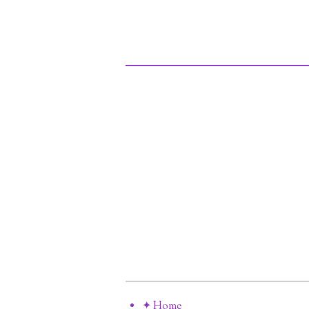
✦ Home