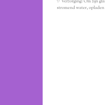
✨ Verzorging: Om zijn gla
stromend water, opladen i