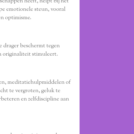
chappen heeft, helpt bij het
pe emotionele steun, vooral
en optimisme.
e drager beschermt tegen
originaliteit stimuleert.
en, meditatiehulpmiddelen of
cht te vergroten, geluk te
beteren en zelfdiscipline aan