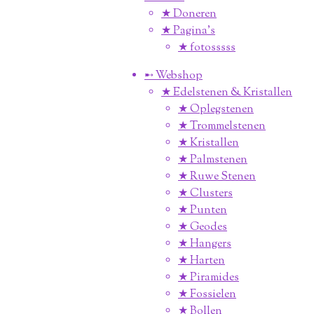
★ Doneren
★ Pagina’s
★ fotosssss
➸ Webshop
★ Edelstenen & Kristallen
★ Oplegstenen
★ Trommelstenen
★ Kristallen
★ Palmstenen
★ Ruwe Stenen
★ Clusters
★ Punten
★ Geodes
★ Hangers
★ Harten
★ Piramides
★ Fossielen
★ Bollen