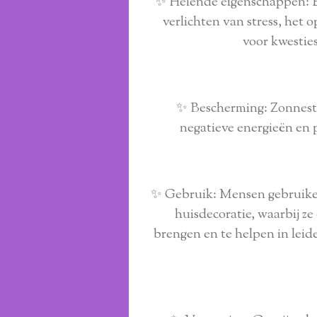
✨ Helende eigenschappen: Er
verlichten van stress, het
voor kwestie
✨ Bescherming: Zonneste
negatieve energieën en p
✨ Gebruik: Mensen gebruiken
huisdecoratie, waarbij ze
brengen en te helpen in leid