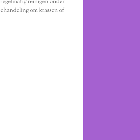
 regelmatig reinigen onder
 behandeling om krassen of