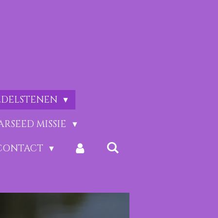
EDELSTENEN
ARSEED MISSIE
CONTACT