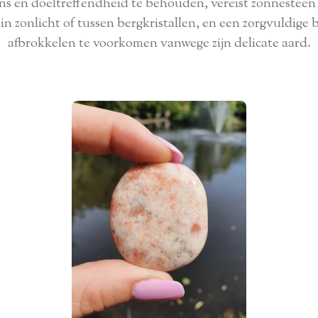
ns en doeltreffendheid te behouden, vereist zonnesteen
n zonlicht of tussen bergkristallen, en een zorgvuldige
afbrokkelen te voorkomen vanwege zijn delicate aard.