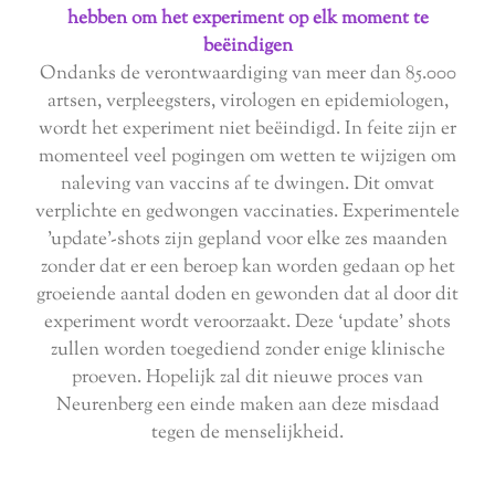
hebben om het experiment op elk moment te
beëindigen
Ondanks de verontwaardiging van meer dan 85.000
artsen, verpleegsters, virologen en epidemiologen,
wordt het experiment niet beëindigd. In feite zijn er
momenteel veel pogingen om wetten te wijzigen om
naleving van vaccins af te dwingen. Dit omvat
verplichte en gedwongen vaccinaties. Experimentele
'update'-shots zijn gepland voor elke zes maanden
zonder dat er een beroep kan worden gedaan op het
groeiende aantal doden en gewonden dat al door dit
experiment wordt veroorzaakt. Deze ‘update’ shots
zullen worden toegediend zonder enige klinische
proeven. Hopelijk zal dit nieuwe proces van
Neurenberg een einde maken aan deze misdaad
tegen de menselijkheid.