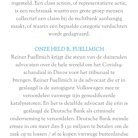
ingesteld. Een class action, of representatieve actie,
is een rechtszaak waarin een grote groep mensen
collectief een claim bij de rechtbank aanhangig
maakt, of waarin een bepaalde categorie verdachten
wordt gedagvaard.
ONZE HELD R. FUELLMICH
Reiner Fuellmich krijgt die steun van de duizenden
advocaten over de hele wereld om het Covid19-
schandaal in Davos voor het tribunaal te
brengen. Reiner Fuellmich is de advocaat die er in
geslaagd is de autogigant Volkswagen mee te
veroordelen vanwege zijn gemodificeerde
katalysatoren. En het is dezelfde advocaat die erin is
geslaagd de Deutsche Bank als criminele
onderneming te veroordelen. Deutsche Bank stemde
ermee in om meer dan $ 130 miljoen te betalen om de
zaak op te lossen / af te kopen vanwege buitenlandse