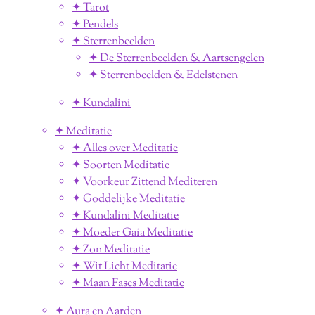
✦ Tarot
✦ Pendels
✦ Sterrenbeelden
✦ De Sterrenbeelden & Aartsengelen
✦ Sterrenbeelden & Edelstenen
✦ Kundalini
✦ Meditatie
✦ Alles over Meditatie
✦ Soorten Meditatie
✦ Voorkeur Zittend Mediteren
✦ Goddelijke Meditatie
✦ Kundalini Meditatie
✦ Moeder Gaia Meditatie
✦ Zon Meditatie
✦ Wit Licht Meditatie
✦ Maan Fases Meditatie
✦ Aura en Aarden