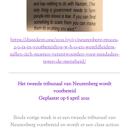
https://dissident.one/2021/05/13/neurenberg-proces-
2-0-is-in-voorbereiding-w-h-o-en-wereldleiders-
zullen-zich-moeten-verantwoorden-voor-misdaden-
tegen-de-mensheid/
Het tweede tribunaal van Neurenberg wordt
voorbereid
Geplaatst op 6 april 2021
Sinds vorige week is er een tweede tribunaal van
Neurenberg voorbereid en wordt er een class action