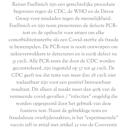
Reiner Fuellmich zijn een gerechtelijke procedure
begonnen tegen de CDC, de WHO en de Davos
Group voor misdaden tegen de menselijkheid.
Fuellmich en zijn team presenteren de defecte PCR-
test en de opdracht voor artsen om elke
comorbiditeitssterfte als een Covid-sterfte als fraude
te bestempelen. De PCR-test is nooit ontworpen om
ziekteverwekkers te detecteren en is 100% defect na
35 cycli. Alle PCR-tests die door de CDC worden
gecontroleerd, zijn ingesteld op 37 tot 45 cycli. De
CDC geeft toe dat tests van meer dan 28 cycli niet
toelaatbaar zijn voor een positief betrouwbaar
resultaat. Dit alleen al maakt meer dan 90% van de
vermeende covid-gevallen / "infecties" ongeldig die
worden opgespoord door het gebruik van deze
foutieve test. Naast de gebrekkige tests en
frauduleuze overlijdensakten, is het "experimentele"
vaccin zelf in strijd met artikel 32 van de Conventie