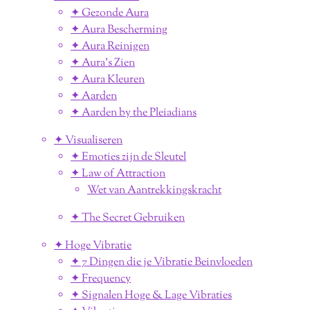
✦ Gezonde Aura
✦ Aura Bescherming
✦ Aura Reinigen
✦ Aura's Zien
✦ Aura Kleuren
✦ Aarden
✦ Aarden by the Pleiadians
✦ Visualiseren
✦ Emoties zijn de Sleutel
✦ Law of Attraction
Wet van Aantrekkingskracht
✦ The Secret Gebruiken
✦ Hoge Vibratie
✦ 7 Dingen die je Vibratie Beinvloeden
✦ Frequency
✦ Signalen Hoge & Lage Vibraties