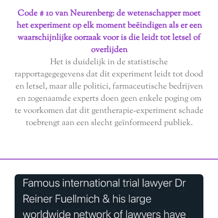
Code # 10 van Neurenberg: de wetenschapper moet
het experiment op elk moment beëindigen als er een
waarschijnlijke oorzaak voor is die leidt tot letsel of
overlijden
Het is duidelijk in de statistische
rapportagegegevens dat dit experiment leidt tot dood
en letsel, maar alle politici, farmaceutische bedrijven
en zogenaamde experts doen geen enkele poging om
te voorkomen dat dit gentherapie-experiment schade
toebrengt aan een slecht geïnformeerd publiek.