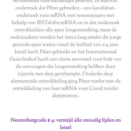
rechtstreeks naar menselijke proeven. In mRNA-
onderzoek dat Pfizer gebruikte - een kandidaat-
onderzoek naar mRNA met resusaapapen met
behulp van BNT162b2-mRNA en in dat onderzoek
ontwikkelden alle apen longontsteking, maar de
onderzoekers vonden het risico laag omdat dit jonge
gezonde apen waren vanaf de leeftijd van 2-4 jaar.
Israël heeft Pfizer gebruikt en het Internationaal
Gerechtshof heeft een claim aanvaard voor 80% van
de ontvangers die longontsteking hebben door
injectie met deze gentherapie. Ondanks deze
alarmerende ontwikkeling ging Pfizer verder met de
ontwikkeling van hun mRNA voor Covid zonder
dierproeven.
Neurenbergcode # 4: vermijd alle onnodig lijden en
letsel