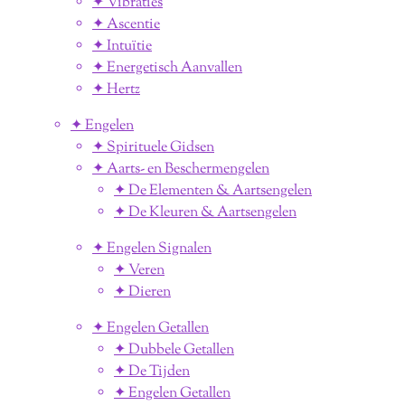
✦ Vibraties
✦ Ascentie
✦ Intuïtie
✦ Energetisch Aanvallen
✦ Hertz
✦ Engelen
✦ Spirituele Gidsen
✦ Aarts- en Beschermengelen
✦ De Elementen & Aartsengelen
✦ De Kleuren & Aartsengelen
✦ Engelen Signalen
✦ Veren
✦ Dieren
✦ Engelen Getallen
✦ Dubbele Getallen
✦ De Tijden
✦ Engelen Getallen