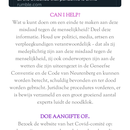
CAN I HELP?
Wat u kunt doen om een ​​einde te maken aan deze
misdaad tegen de menselijkheid? Deel deze
informatie. Houd uw politici, media, artsen en
verpleegkundigen verantwoordelijk - dat als zij
medeplichtig zijn aan deze misdaad tegen de
menselijkheid, zij ook onderworpen zijn aan de
wetten die zijn uiteengezet in de Geneefse
Conventie en de Code van Neurenberg en kunnen
worden berecht, schuldig bevonden en ter dood
worden gebracht. Juridische procedures vorderen, er
is bewijs verzameld en een groot groeiend aantal
experts luidt de noodklok.
DOE AANGIFTE OF..
Bezoek de website van het Covid-comité op: