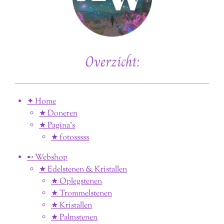
Overzicht:
✦ Home
★ Doneren
★ Pagina’s
★ fotosssss
➸ Webshop
★ Edelstenen & Kristallen
★ Oplegstenen
★ Trommelstenen
★ Kristallen
★ Palmstenen