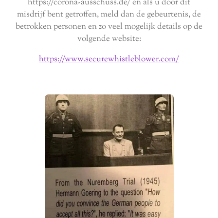
https://corona-ausschuss.de/ en als u door dit
misdrijf bent getroffen, meld dan de gebeurtenis, de
betrokken personen en zo veel mogelijk details op de
volgende website:
https://www.securewhistleblower.com/