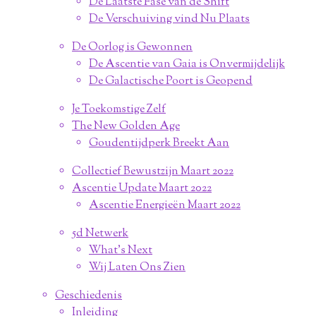
De Laatste Fase van de Shift
De Verschuiving vind Nu Plaats
De Oorlog is Gewonnen
De Ascentie van Gaia is Onvermijdelijk
De Galactische Poort is Geopend
Je Toekomstige Zelf
The New Golden Age
Goudentijdperk Breekt Aan
Collectief Bewustzijn Maart 2022
Ascentie Update Maart 2022
Ascentie Energieën Maart 2022
5d Netwerk
What's Next
Wij Laten Ons Zien
Geschiedenis
Inleiding