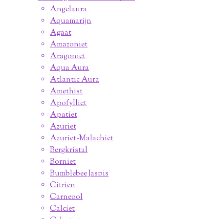
Angelaura
Aquamarijn
Agaat
Amazoniet
Aragoniet
Aqua Aura
Atlantic Aura
Amethist
Apofylliet
Apatiet
Azuriet
Azuriet-Malachiet
Bergkristal
Borniet
Bumblebee Jaspis
Citrien
Carneool
Calciet