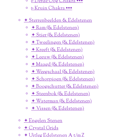
▹ Derde Oog Chakra •••
▹ Kruin Chakra •••
✦ Sterrenbeelden & Edelstenen
✦ Ram (& Edelstenen)
✦ Stier (& Edelstenen)
✦ Tweelingen (& Edelstenen)
✦ Kreeft (& Edelstenen)
✦ Leeuw (& Edelstenen)
✦ Maagd (& Edelstenen)
✦ Weegschaal (& Edelstenen)
✦ Schorpioen (& Edelstenen)
✦ Boogschutter (& Edelstenen)
✦ Steenbok (& Edelstenen)
✦ Waterman (& Edelstenen)
✦ Vissen (& Edelstenen)
✦ Engelen Stenen
✦ Crystal Grids
✦ Uitleg Edelstenen A t/m Z