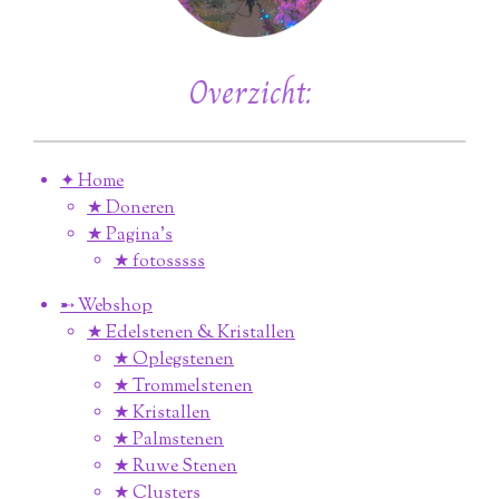
Overzicht:
✦ Home
★ Doneren
★ Pagina’s
★ fotosssss
➸ Webshop
★ Edelstenen & Kristallen
★ Oplegstenen
★ Trommelstenen
★ Kristallen
★ Palmstenen
★ Ruwe Stenen
★ Clusters