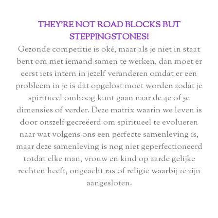
THEY'RE NOT ROAD BLOCKS BUT
STEPPINGSTONES!
Gezonde competitie is oké, maar als je niet in staat
bent om met iemand samen te werken, dan moet er
eerst iets intern in jezelf veranderen omdat er een
probleem in je is dat opgelost moet worden zodat je
spiritueel omhoog kunt gaan naar de 4e of 5e
dimensies of verder. Deze matrix waarin we leven is
door onszelf gecreëerd om spiritueel te evolueren
naar wat volgens ons een perfecte samenleving is,
maar deze samenleving is nog niet geperfectioneerd
totdat elke man, vrouw en kind op aarde gelijke
rechten heeft, ongeacht ras of religie waarbij ze zijn
aangesloten.