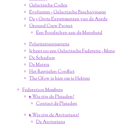
Galactische Codex
Evolueren - Galactische Beschavingen
De 3 Grote Experimenten van de Aarde
Ground Crew Project
Een Boodschap aan de Mensheid
Polariteitsintegratie
Je bent nu een Galactische Federatie - Mens
De Schaduw
De Matrix
Het Reptielen Conflict
The Gfow is hier om te Helpen
Federation Members
▸ Wie zijn de Pleiaden?
Contact de Pleiaden
▸ Wie zijn de Arcturians?
De Arcturians