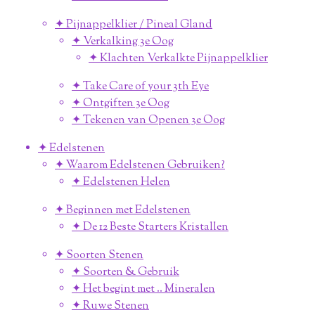
✦ Pijnappelklier / Pineal Gland
✦ Verkalking 3e Oog
✦ Klachten Verkalkte Pijnappelklier
✦ Take Care of your 3th Eye
✦ Ontgiften 3e Oog
✦ Tekenen van Openen 3e Oog
✦ Edelstenen
✦ Waarom Edelstenen Gebruiken?
✦ Edelstenen Helen
✦ Beginnen met Edelstenen
✦ De 12 Beste Starters Kristallen
✦ Soorten Stenen
✦ Soorten & Gebruik
✦ Het begint met .. Mineralen
✦ Ruwe Stenen