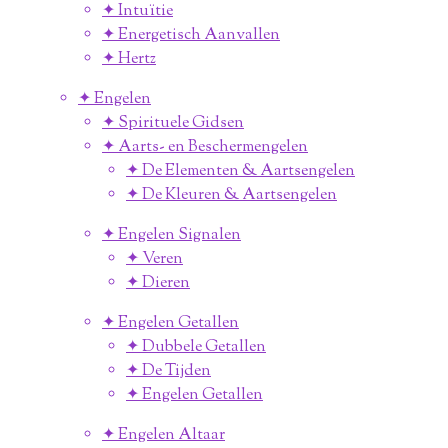
✦ Intuïtie
✦ Energetisch Aanvallen
✦ Hertz
✦ Engelen
✦ Spirituele Gidsen
✦ Aarts- en Beschermengelen
✦ De Elementen & Aartsengelen
✦ De Kleuren & Aartsengelen
✦ Engelen Signalen
✦ Veren
✦ Dieren
✦ Engelen Getallen
✦ Dubbele Getallen
✦ De Tijden
✦ Engelen Getallen
✦ Engelen Altaar