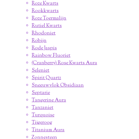
Roze Kwarts
Rookkwarts
Roze Toermalijn
Rutiel Kwarts
Rhodoniet
Robijn
Rode Jaspis
Rainbow Fluoriet
(Cranberry) Rose Kwarts Aura
Seleniet
Spirit Quartz
Sneeuwvlok Obsidiaan
Septarie
Tangerine Aura
Tanzaniet
Turquoise
Tijgeroog
Titanium Aura
Zonnesteen