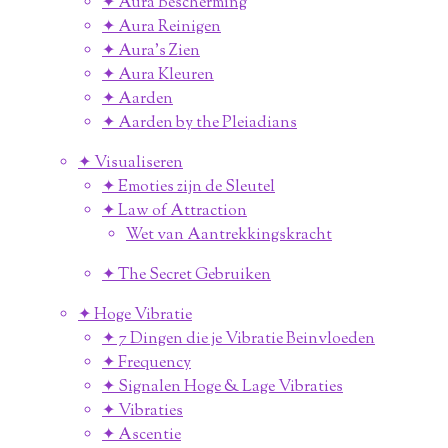
✦ Aura Bescherming
✦ Aura Reinigen
✦ Aura's Zien
✦ Aura Kleuren
✦ Aarden
✦ Aarden by the Pleiadians
✦ Visualiseren
✦ Emoties zijn de Sleutel
✦ Law of Attraction
Wet van Aantrekkingskracht
✦ The Secret Gebruiken
✦ Hoge Vibratie
✦ 7 Dingen die je Vibratie Beinvloeden
✦ Frequency
✦ Signalen Hoge & Lage Vibraties
✦ Vibraties
✦ Ascentie