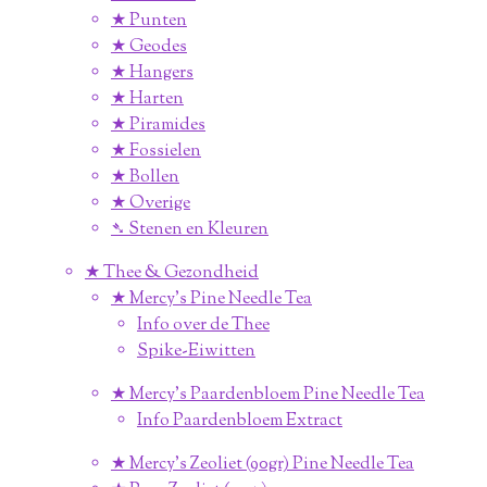
★ Punten
★ Geodes
★ Hangers
★ Harten
★ Piramides
★ Fossielen
★ Bollen
★ Overige
➴ Stenen en Kleuren
★ Thee & Gezondheid
★ Mercy's Pine Needle Tea
Info over de Thee
Spike-Eiwitten
★ Mercy's Paardenbloem Pine Needle Tea
Info Paardenbloem Extract
★ Mercy's Zeoliet (90gr) Pine Needle Tea