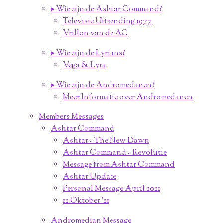
▸ Wie zijn de Ashtar Command?
Televisie Uitzending 1977
Vrillon van de AC
▸ Wie zijn de Lyrians?
Vega & Lyra
▸ Wie zijn de Andromedanen?
Meer Informatie over Andromedanen
Members Messages
Ashtar Command
Ashtar - The New Dawn
Ashtar Command - Revolutie
Message from Ashtar Command
Ashtar Update
Personal Message April 2021
12 Oktober '21
Andromedian Message