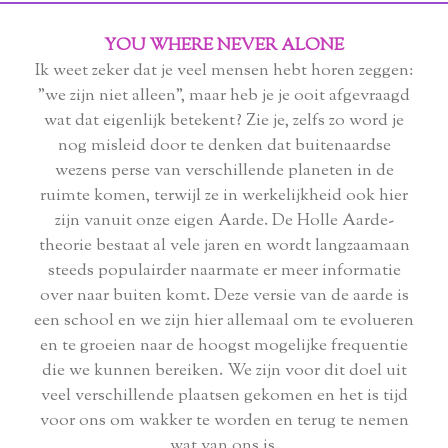
YOU WHERE NEVER ALONE
Ik weet zeker dat je veel mensen hebt horen zeggen:
"we zijn niet alleen", maar heb je je ooit afgevraagd
wat dat eigenlijk betekent? Zie je, zelfs zo word je
nog misleid door te denken dat buitenaardse
wezens perse van verschillende planeten in de
ruimte komen, terwijl ze in werkelijkheid ook hier
zijn vanuit onze eigen Aarde. De Holle Aarde-
theorie bestaat al vele jaren en wordt langzaamaan
steeds populairder naarmate er meer informatie
over naar buiten komt. Deze versie van de aarde is
een school en we zijn hier allemaal om te evolueren
en te groeien naar de hoogst mogelijke frequentie
die we kunnen bereiken. We zijn voor dit doel uit
veel verschillende plaatsen gekomen en het is tijd
voor ons om wakker te worden en terug te nemen
wat van ons is.