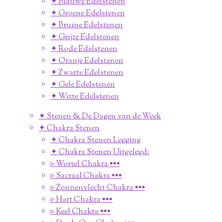
✦ Blauwe Edelstenen
✦ Groene Edelstenen
✦ Bruine Edelstenen
✦ Grijze Edelstenen
✦ Rode Edelstenen
✦ Oranje Edelstenen
✦ Zwarte Edelstenen
✦ Gele Edelstenen
✦ Witte Edelstenen
✦ Stenen & De Dagen van de Week
✦ Chakra Stenen
✦ Chakra Stenen Legging
✦ Chakra Stenen Uitgelegd:
▹ Wortel Chakra •••
▹ Sacraal Chakra •••
▹ Zonnenvlecht Chakra •••
▹ Hart Chakra •••
▹ Keel Chakra •••