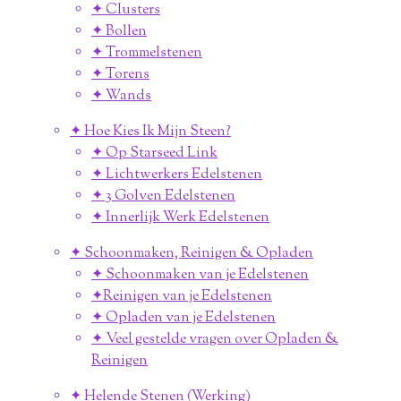
✦ Clusters
✦ Bollen
✦ Trommelstenen
✦ Torens
✦ Wands
✦ Hoe Kies Ik Mijn Steen?
✦ Op Starseed Link
✦ Lichtwerkers Edelstenen
✦ 3 Golven Edelstenen
✦ Innerlijk Werk Edelstenen
✦ Schoonmaken, Reinigen & Opladen
✦ Schoonmaken van je Edelstenen
✦Reinigen van je Edelstenen
✦ Opladen van je Edelstenen
✦ Veel gestelde vragen over Opladen &
Reinigen
✦ Helende Stenen (Werking)