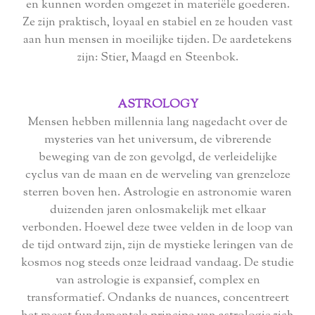
en kunnen worden omgezet in materiële goederen.
Ze zijn praktisch, loyaal en stabiel en ze houden vast
aan hun mensen in moeilijke tijden. De aardetekens
zijn: Stier, Maagd en Steenbok.
ASTROLOGY
Mensen hebben millennia lang nagedacht over de
mysteries van het universum, de vibrerende
beweging van de zon gevolgd, de verleidelijke
cyclus van de maan en de werveling van grenzeloze
sterren boven hen. Astrologie en astronomie waren
duizenden jaren onlosmakelijk met elkaar
verbonden. Hoewel deze twee velden in de loop van
de tijd ontward zijn, zijn de mystieke leringen van de
kosmos nog steeds onze leidraad vandaag. De studie
van astrologie is expansief, complex en
transformatief. Ondanks de nuances, concentreert