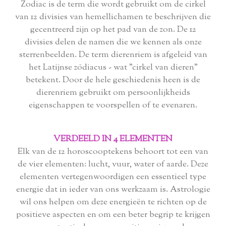
Zodiac is de term die wordt gebruikt om de cirkel
van 12 divisies van hemellichamen te beschrijven die
gecentreerd zijn op het pad van de zon. De 12
divisies delen de namen die we kennen als onze
sterrenbeelden. De term dierenriem is afgeleid van
het Latijnse zōdiacus - wat "cirkel van dieren"
betekent. Door de hele geschiedenis heen is de
dierenriem gebruikt om persoonlijkheids
eigenschappen te voorspellen of te evenaren.
VERDEELD IN 4 ELEMENTEN
Elk van de 12 horoscooptekens behoort tot een van
de vier elementen: lucht, vuur, water of aarde. Deze
elementen vertegenwoordigen een essentieel type
energie dat in ieder van ons werkzaam is. Astrologie
wil ons helpen om deze energieën te richten op de
positieve aspecten en om een ​​beter begrip te krijgen