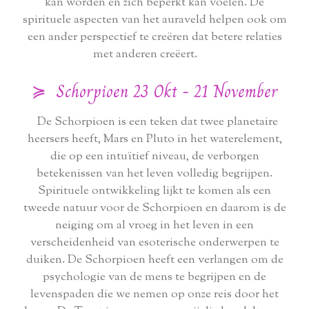
kan worden en zich beperkt kan voelen. De
spirituele aspecten van het auraveld helpen ook om
een ​​ander perspectief te creëren dat betere relaties
met anderen creëert.
≽ Schorpioen 23 Okt - 21 November
De Schorpioen is een teken dat twee planetaire
heersers heeft, Mars en Pluto in het waterelement,
die op een intuïtief niveau, de verborgen
betekenissen van het leven volledig begrijpen.
Spirituele ontwikkeling lijkt te komen als een
tweede natuur voor de Schorpioen en daarom is de
neiging om al vroeg in het leven in een
verscheidenheid van esoterische onderwerpen te
duiken. De Schorpioen heeft een verlangen om de
psychologie van de mens te begrijpen en de
levenspaden die we nemen op onze reis door het