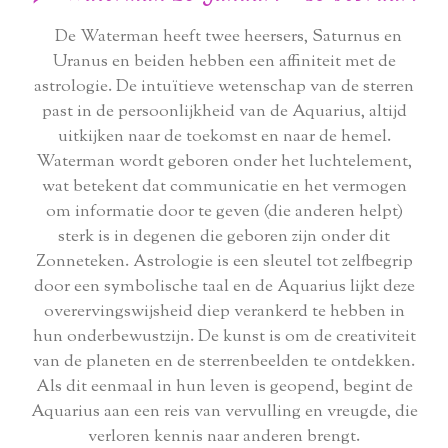
De Waterman heeft twee heersers, Saturnus en
Uranus en beiden hebben een affiniteit met de
astrologie. De intuïtieve wetenschap van de sterren
past in de persoonlijkheid van de Aquarius, altijd
uitkijken naar de toekomst en naar de hemel.
Waterman wordt geboren onder het luchtelement,
wat betekent dat communicatie en het vermogen
om informatie door te geven (die anderen helpt)
sterk is in degenen die geboren zijn onder dit
Zonneteken. Astrologie is een sleutel tot zelfbegrip
door een symbolische taal en de Aquarius lijkt deze
overervingswijsheid diep verankerd te hebben in
hun onderbewustzijn. De kunst is om de creativiteit
van de planeten en de sterrenbeelden te ontdekken.
Als dit eenmaal in hun leven is geopend, begint de
Aquarius aan een reis van vervulling en vreugde, die
verloren kennis naar anderen brengt.