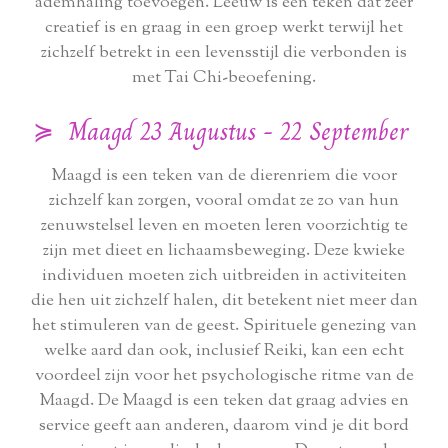
ademhaling toevoegen. Leeuw is een teken dat zeer
creatief is en graag in een groep werkt terwijl het
zichzelf betrekt in een levensstijl die verbonden is
met Tai Chi-beoefening.
≽ Maagd 23 Augustus - 22 September
Maagd is een teken van de dierenriem die voor
zichzelf kan zorgen, vooral omdat ze zo van hun
zenuwstelsel leven en moeten leren voorzichtig te
zijn met dieet en lichaamsbeweging. Deze kwieke
individuen moeten zich uitbreiden in activiteiten
die hen uit zichzelf halen, dit betekent niet meer dan
het stimuleren van de geest. Spirituele genezing van
welke aard dan ook, inclusief Reiki, kan een echt
voordeel zijn voor het psychologische ritme van de
Maagd. De Maagd is een teken dat graag advies en
service geeft aan anderen, daarom vind je dit bord