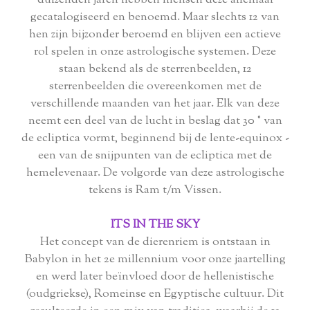
duizenden jaren hebben mensen deze allemaal
gecatalogiseerd en benoemd. Maar slechts 12 van
hen zijn bijzonder beroemd en blijven een actieve
rol spelen in onze astrologische systemen. Deze
staan ​​bekend als de sterrenbeelden, 12
sterrenbeelden die overeenkomen met de
verschillende maanden van het jaar. Elk van deze
neemt een deel van de lucht in beslag dat 30 ° van
de ecliptica vormt, beginnend bij de lente-equinox -
een van de snijpunten van de ecliptica met de
hemelevenaar. De volgorde van deze astrologische
tekens is Ram t/m Vissen.
ITS IN THE SKY
Het concept van de dierenriem is ontstaan ​​in
Babylon in het 2e millennium voor onze jaartelling
en werd later beïnvloed door de hellenistische
(oudgriekse), Romeinse en Egyptische cultuur. Dit