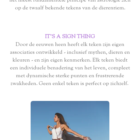
het meest fundamentele principe van astrologie zich
op de twaalf bekende tekens van de dierenriem.
IT'S A SIGN THING
Door de eeuwen heen heeft elk teken zijn eigen
associaties ontwikkeld - inclusief mythen, dieren en
kleuren - en zijn eigen kenmerken. Elk teken biedt
een individuele benadering van het leven, compleet
met dynamische sterke punten en frustrerende
zwakheden. Geen enkel teken is perfect op zichzelf.