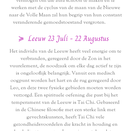
vermogen om die aura schoon te maken en te
werken met de cyclus van de maan van de Nieuwe
naar de Volle Maan zal hun begrip van hun constant
veranderende gemoedstoestand vergroten.
≽ Leeuw 23 Juli - 22 Augustus
Het individu van de Leeuw heeft veel energie om te
verbranden, geregeerd door de Zon in het
vuurelement, de noodzaak om elke dag actief te zijn
is ongelooflijk belangrijk. Vanuit een medisch
oogpunt worden het hart en de rug geregeerd door
Leo, en deze twee fysieke gebieden moeten worden
verzorgd. Een spirituele oefening die past bij het
temperament van de Leeuw is Tai Chi. Gebaseerd
in de Chinese filosofie met een sterke link met
gevechtskunsten, heeft Tai Chi vele
gezondheidsvoordelen die kracht in houding en