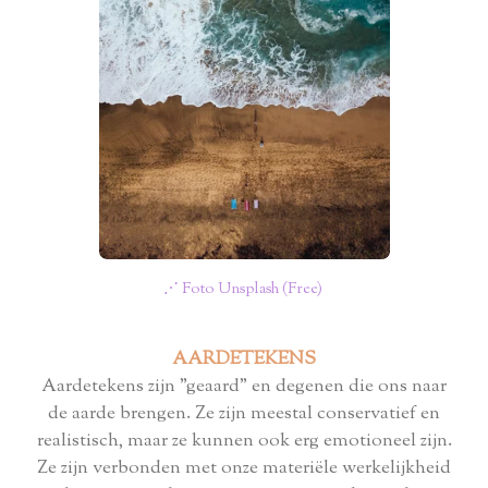
⋰ Foto Unsplash (Free)
AARDETEKENS
Aardetekens zijn "geaard" en degenen die ons naar
de aarde brengen. Ze zijn meestal conservatief en
realistisch, maar ze kunnen ook erg emotioneel zijn.
Ze zijn verbonden met onze materiële werkelijkheid