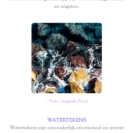
en angsten.
⋰ Foto Unsplash (Free)
WATERTEKENS
Watertekens zijn uitzonderlijk emotioneel en uiterst