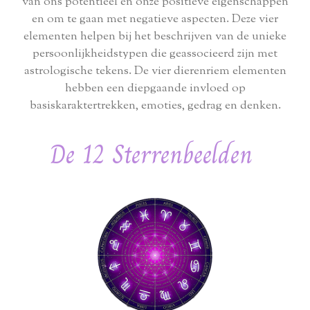
van ons potentieel en onze positieve eigenschappen
en om te gaan met negatieve aspecten. Deze vier
elementen helpen bij het beschrijven van de unieke
persoonlijkheidstypen die geassocieerd zijn met
astrologische tekens. De vier dierenriem elementen
hebben een diepgaande invloed op
basiskaraktertrekken, emoties, gedrag en denken.
De 12 Sterrenbeelden