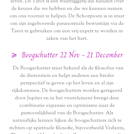
leven. De Tarot is een waarzeggerij die handelt over
de keuzes die we hebben en die we kunnen nemen
om ons vooruit te helpen. De Schorpioen is in staat
om zijn ingebouwde paranormale bewustzijn via de
Tarot te gebruiken om een ​​vrij expert te worden in
zaken van het hart.
≽ Boogschutter 22 Nov - 21 December
De Boogschutter staat bekend als de filosofen van
de dierenriem en helpt anderen een breder
perspectief te geven op het leven en al zijn
rijkdommen. De boogschutters worden geregeerd
door Jupiter en in het vuurelement brengt deze
combinatie expansie en optimisme naar de
persoonlijkheid van de Boogschutter. Als
natuurlijke leraren lijken de boogschutters zich te
richten op spirituele filosofie, bijvoorbeeld Vedanta,