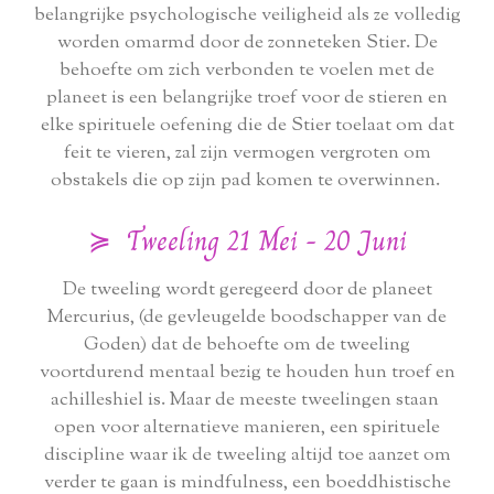
belangrijke psychologische veiligheid als ze volledig
worden omarmd door de zonneteken Stier. De
behoefte om zich verbonden te voelen met de
planeet is een belangrijke troef voor de stieren en
elke spirituele oefening die de Stier toelaat om dat
feit te vieren, zal zijn vermogen vergroten om
obstakels die op zijn pad komen te overwinnen.
≽ Tweeling 21 Mei - 20 Juni
De tweeling wordt geregeerd door de planeet
Mercurius, (de gevleugelde boodschapper van de
Goden) dat de behoefte om de tweeling
voortdurend mentaal bezig te houden hun troef en
achilleshiel is. Maar de meeste tweelingen staan ​​
open voor alternatieve manieren, een spirituele
discipline waar ik de tweeling altijd toe aanzet om
verder te gaan is mindfulness, een boeddhistische