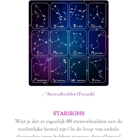
⋰ Sterrenbeelden (Freepik)
STARSIGNS
Wist je dat er eigenlijk 88 sterrenbeelden aan de
nachtelijke hemel zijn? In de loop van enkele