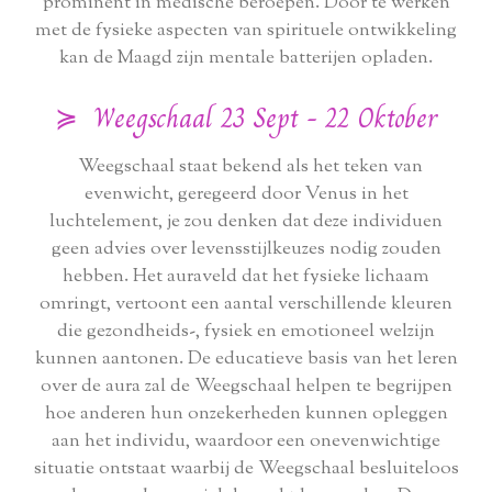
prominent in medische beroepen. Door te werken
met de fysieke aspecten van spirituele ontwikkeling
kan de Maagd zijn mentale batterijen opladen.
≽ Weegschaal 23 Sept - 22 Oktober
Weegschaal staat bekend als het teken van
evenwicht, geregeerd door Venus in het
luchtelement, je zou denken dat deze individuen
geen advies over levensstijlkeuzes nodig zouden
hebben. Het auraveld dat het fysieke lichaam
omringt, vertoont een aantal verschillende kleuren
die gezondheids-, fysiek en emotioneel welzijn
kunnen aantonen. De educatieve basis van het leren
over de aura zal de Weegschaal helpen te begrijpen
hoe anderen hun onzekerheden kunnen opleggen
aan het individu, waardoor een onevenwichtige
situatie ontstaat waarbij de Weegschaal besluiteloos