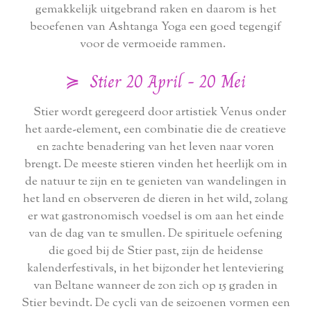
gemakkelijk uitgebrand raken en daarom is het
beoefenen van Ashtanga Yoga een goed tegengif
voor de vermoeide rammen.
≽ Stier 20 April - 20 Mei
Stier wordt geregeerd door artistiek Venus onder
het aarde-element, een combinatie die de creatieve
en zachte benadering van het leven naar voren
brengt. De meeste stieren vinden het heerlijk om in
de natuur te zijn en te genieten van wandelingen in
het land en observeren de dieren in het wild, zolang
er wat gastronomisch voedsel is om aan het einde
van de dag van te smullen. De spirituele oefening
die goed bij de Stier past, zijn de heidense
kalenderfestivals, in het bijzonder het lenteviering
van Beltane wanneer de zon zich op 15 graden in
Stier bevindt. De cycli van de seizoenen vormen een