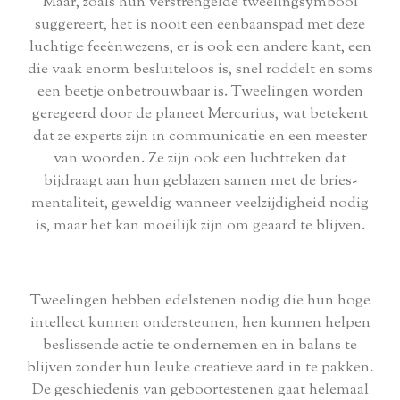
Maar, zoals hun verstrengelde tweelingsymbool
suggereert, het is nooit een eenbaanspad met deze
luchtige feeënwezens, er is ook een andere kant, een
die vaak enorm besluiteloos is, snel roddelt en soms
een beetje onbetrouwbaar is. Tweelingen worden
geregeerd door de planeet Mercurius, wat betekent
dat ze experts zijn in communicatie en een meester
van woorden. Ze zijn ook een luchtteken dat
bijdraagt aan hun geblazen samen met de bries-
mentaliteit, geweldig wanneer veelzijdigheid nodig
is, maar het kan moeilijk zijn om geaard te blijven.
Tweelingen hebben edelstenen nodig die hun hoge
intellect kunnen ondersteunen, hen kunnen helpen
beslissende actie te ondernemen en in balans te
blijven zonder hun leuke creatieve aard in te pakken.
De geschiedenis van geboortestenen gaat helemaal