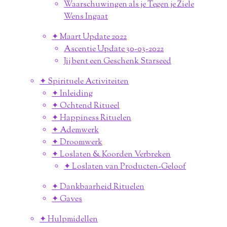
Waarschuwingen als je Tegen je Ziele
Wens Ingaat
✦ Maart Update 2022
Ascentie Update 30-03-2022
Jij bent een Geschenk Starseed
✦ Spirituele Activiteiten
✦ Inleiding
✦ Ochtend Ritueel
✦ Happiness Rituelen
✦ Ademwerk
✦ Droomwerk
✦ Loslaten & Koorden Verbreken
✦ Loslaten van Producten-Geloof
✦ Dankbaarheid Rituelen
✦ Gaves
✦ Hulpmidellen