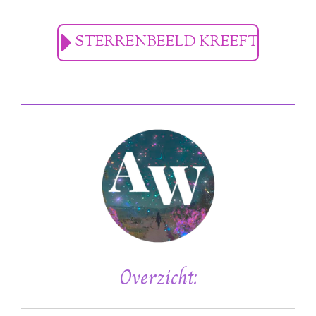
STERRENBEELD KREEFT
Overzicht: