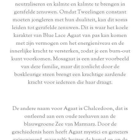
neutraliseren en kalmte en kalmte te brengen in
gerafelde zenuwen. Omdat Tweelingen constant
moeten jongleren met hun dualiteit, kan dit soms
leiden tot gerafelde zenuwen. Dit is waar het koele
karakter van Blue Lace Agaat van pas kan komen
met zijn vermogen om het energieniveau en de
innerlijke kracht te versterken, zodat je een burn-out
kunt voorkomen. Mosagaat is een ander voorbeeld
van deze familie, maar dit zonlicht door de
boskleurige steen brengt een krachtige aardende
kracht voor iedereen die haar draagt.
De andere naam voor Agaat is Chalcedoon, dat is
ontleend aan een oude zeehaven aan de
blauwgroene Zee van Marmara. Door de
geschiedenis heen heeft Agaat mystici en genezers
geïnspireerd, maar zelfs buiten de hemel en op de