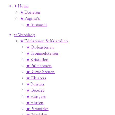
✦ Home
★ Doneren
★ Pagina’s
★ fotosssss
➸ Webshop
★ Edelstenen & Kristallen
★ Oplegstenen
★ Trommelstenen
★ Kristallen
★ Palmstenen
★ Ruwe Stenen
★ Clusters
★ Punten
★ Geodes
★ Hangers
★ Harten
★ Piramides