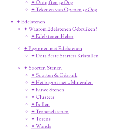
✦ Ontgiften 3e Oog
✦ Tekenen van Openen 3e Oog
✦ Edelstenen
✦ Waarom Edelstenen Gebruiken?
✦ Edelstenen Helen
✦ Beginnen met Edelstenen
✦ De 12 Beste Starters Kristallen
✦ Soorten Stenen
✦ Soorten & Gebruik
✦ Het begint met .. Mineralen
✦ Ruwe Stenen
✦ Clusters
✦ Bollen
✦ Trommelstenen
✦ Torens
✦ Wands