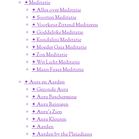
✦ Meditatie
✦ Alles over Meditatie
✦ Soorten Meditatie
✦ Voorkeur Zittend Mediteren
✦ Goddelijke Meditatie
✦ Kundalini Meditatie
✦ Moeder Gaia Meditatie
✦ Zon Meditatie
✦ Wit Licht Meditatie
✦ Maan Fases Meditatie
✦ Aura en Aarden
✦ Gezonde Aura
✦ Aura Bescherming
✦ Aura Reinigen
✦ Aura's Zien
✦ Aura Kleuren
✦ Aarden
✦ Aarden by the Pleiadians