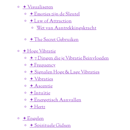
✦ Visualiseren
✦ Emoties zijn de Sleutel
✦ Law of Attraction
Wet van Aantrekkingskracht
✦ The Secret Gebruiken
✦ Hoge Vibratie
✦ 7 Dingen die je Vibratie Beinvloeden
✦ Frequency
✦ Signalen Hoge & Lage Vibraties
✦ Vibraties
✦ Ascentie
✦ Intuïtie
✦ Energetisch Aanvallen
✦ Hertz
✦ Engelen
✦ Spirituele Gidsen