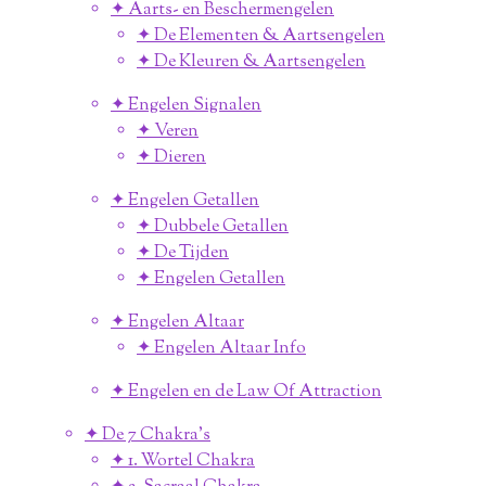
✦ Aarts- en Beschermengelen
✦ De Elementen & Aartsengelen
✦ De Kleuren & Aartsengelen
✦ Engelen Signalen
✦ Veren
✦ Dieren
✦ Engelen Getallen
✦ Dubbele Getallen
✦ De Tijden
✦ Engelen Getallen
✦ Engelen Altaar
✦ Engelen Altaar Info
✦ Engelen en de Law Of Attraction
✦ De 7 Chakra's
✦ 1. Wortel Chakra