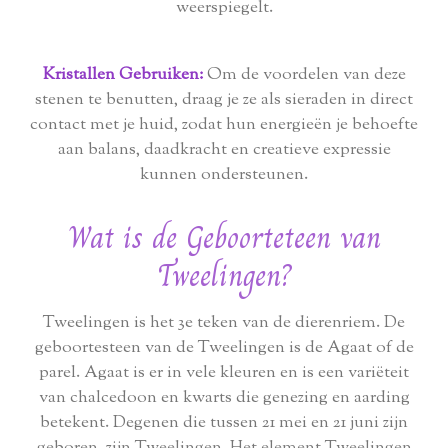
weerspiegelt.
Kristallen Gebruiken:
Om de voordelen van deze
stenen te benutten, draag je ze als sieraden in direct
contact met je huid, zodat hun energieën je behoefte
aan balans, daadkracht en creatieve expressie
kunnen ondersteunen.
Wat is de Geboorteteen van
Tweelingen?
Tweelingen is het 3e teken van de dierenriem. De
geboortesteen van de Tweelingen is de Agaat of de
parel. Agaat is er in vele kleuren en is een variëteit
van chalcedoon en kwarts die genezing en aarding
betekent. Degenen die tussen 21 mei en 21 juni zijn
geboren, zijn Tweelingen. Het element Tweelingen