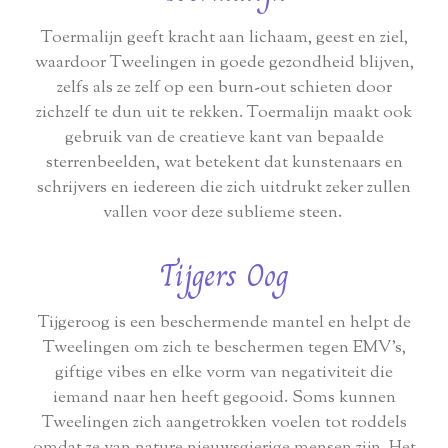
Toermalijn geeft kracht aan lichaam, geest en ziel,
waardoor Tweelingen in goede gezondheid blijven,
zelfs als ze zelf op een burn-out schieten door
zichzelf te dun uit te rekken. Toermalijn maakt ook
gebruik van de creatieve kant van bepaalde
sterrenbeelden, wat betekent dat kunstenaars en
schrijvers en iedereen die zich uitdrukt zeker zullen
vallen voor deze sublieme steen.
Tijgers Oog
Tijgeroog is een beschermende mantel en helpt de
Tweelingen om zich te beschermen tegen EMV's,
giftige vibes en elke vorm van negativiteit die
iemand naar hen heeft gegooid. Soms kunnen
Tweelingen zich aangetrokken voelen tot roddels
omdat ze van nature nieuwsgierige mensen zijn. Het