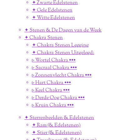
✦ Zwarte Edelstenen
✦ Gele Edelstenen
✦ Witte Edelstenen
✦ Stenen & De Dagen van de Week
✦ Chakra Stenen
✦ Chakra Stenen Legging
✦ Chakra Stenen Uitgelegd:
▹ Wortel Chakra •••
▹ Sacraal Chakra •••
▹ Zonnenvlecht Chakra •••
▹ Hart Chakra •••
▹ Keel Chakra •••
▹ Derde Oog Chakra •••
▹ Kruin Chakra •••
✦ Sterrenbeelden & Edelstenen
✦ Ram (& Edelstenen)
✦ Stier (& Edelstenen)