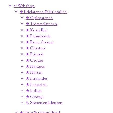
➸ Webshop
★ Edelstenen & Kristallen
★ Oplegstenen
★ Trommelstenen
★ Kristallen
★ Palmstenen
★ Ruwe Stenen
★ Clusters
★ Punten
★ Geodes
★ Hangers
★ Harten
★ Piramides
★ Fossielen
★ Bollen
★ Overige
➴ Stenen en Kleuren