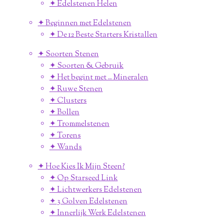
✦ Edelstenen Helen
✦ Beginnen met Edelstenen
✦ De 12 Beste Starters Kristallen
✦ Soorten Stenen
✦ Soorten & Gebruik
✦ Het begint met .. Mineralen
✦ Ruwe Stenen
✦ Clusters
✦ Bollen
✦ Trommelstenen
✦ Torens
✦ Wands
✦ Hoe Kies Ik Mijn Steen?
✦ Op Starseed Link
✦ Lichtwerkers Edelstenen
✦ 3 Golven Edelstenen
✦ Innerlijk Werk Edelstenen