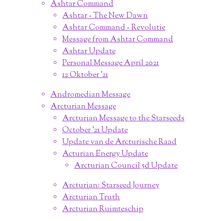
Ashtar Command
Ashtar - The New Dawn
Ashtar Command - Revolutie
Message from Ashtar Command
Ashtar Update
Personal Message April 2021
12 Oktober '21
Andromedian Message
Arcturian Message
Arcturian Message to the Starseeds
October '21 Update
Update van de Arcturische Raad
Acturian Energy Update
Arcturian Council 5d Update
Arcturian: Starseed Journey
Arcturian Truth
Arcturian Ruimteschip