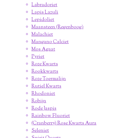
Labradoriet
Lapis Lazuli
Lepidoliet
Maansteen (Regenboog)
Malachiet
Mangano Calciet
Mos Agaat
Pyriet
Roze Kwarts
Rookkwarts
Roze Toermalijn
Rutiel Kwarts
Rhodoniet
Robijn
Rode Jaspis
Rainbow Fluoriet
(Cranberry) Rose Kwarts Aura
Seleniet