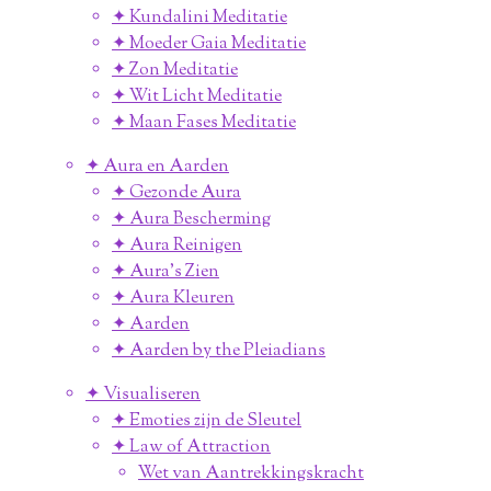
✦ Kundalini Meditatie
✦ Moeder Gaia Meditatie
✦ Zon Meditatie
✦ Wit Licht Meditatie
✦ Maan Fases Meditatie
✦ Aura en Aarden
✦ Gezonde Aura
✦ Aura Bescherming
✦ Aura Reinigen
✦ Aura's Zien
✦ Aura Kleuren
✦ Aarden
✦ Aarden by the Pleiadians
✦ Visualiseren
✦ Emoties zijn de Sleutel
✦ Law of Attraction
Wet van Aantrekkingskracht