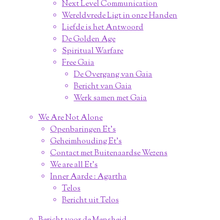
Next Level Communication
Wereldvrede Ligt in onze Handen
Liefde is het Antwoord
De Golden Age
Spiritual Warfare
Free Gaia
De Overgang van Gaia
Bericht van Gaia
Werk samen met Gaia
We Are Not Alone
Openbaringen Et's
Geheimhouding Et's
Contact met Buitenaardse Wezens
We are all Et's
Inner Aarde : Agartha
Telos
Bericht uit Telos