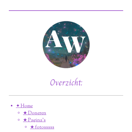
Overzicht:
✦ Home
★ Doneren
★ Pagina’s
★ fotosssss