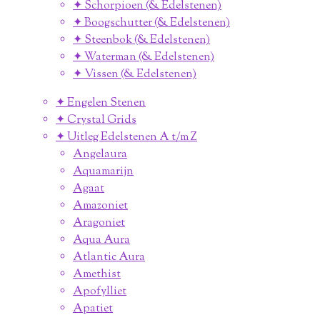
✦ Schorpioen (& Edelstenen)
✦ Boogschutter (& Edelstenen)
✦ Steenbok (& Edelstenen)
✦ Waterman (& Edelstenen)
✦ Vissen (& Edelstenen)
✦ Engelen Stenen
✦ Crystal Grids
✦ Uitleg Edelstenen A t/m Z
Angelaura
Aquamarijn
Agaat
Amazoniet
Aragoniet
Aqua Aura
Atlantic Aura
Amethist
Apofylliet
Apatiet