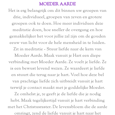
MOEDER AARDE
Het is erg belangrijk om dit binnen uw groepen van
drie, individueel, groepen van zeven en grotere
groepen ook te doen. Hoe meer individuen deze
meditatie doen, hoe sneller de overgang en hoe
gemakkelijker het voor jullie zal zijn om de gouden
eeuw van licht voor de hele mensheid in te luiden.
Zit in meditatie - Stuur liefde naar de kern van
Moeder Aarde. Maak vanuit je Hart een diepe
verbinding met Moeder Aarde. Ze voelt je liefde. Ze
is een bewust levend wezen. Ze waardeert je liefde
en stuurt die terug naar je hart. Voel hoe deze bel
van prachtige liefde zich uitbreidt vanuit je hart
terwijl je contact maakt met je goddelijke Moeder.
Ze omhelst je, ze geeft je de liefde die je nodig
hebt. Maak tegelijkertijd vanuit je hart verbinding
met het Christusraster. De levensbloem die de aarde
omringt, zend de liefde vanuit je hart naar het