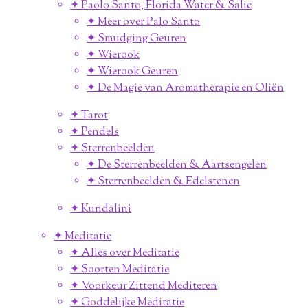
✦ Paolo Santo, Florida Water & Salie
✦ Meer over Palo Santo
✦ Smudging Geuren
✦ Wierook
✦ Wierook Geuren
✦ De Magie van Aromatherapie en Oliën
✦ Tarot
✦ Pendels
✦ Sterrenbeelden
✦ De Sterrenbeelden & Aartsengelen
✦ Sterrenbeelden & Edelstenen
✦ Kundalini
✦ Meditatie
✦ Alles over Meditatie
✦ Soorten Meditatie
✦ Voorkeur Zittend Mediteren
✦ Goddelijke Meditatie