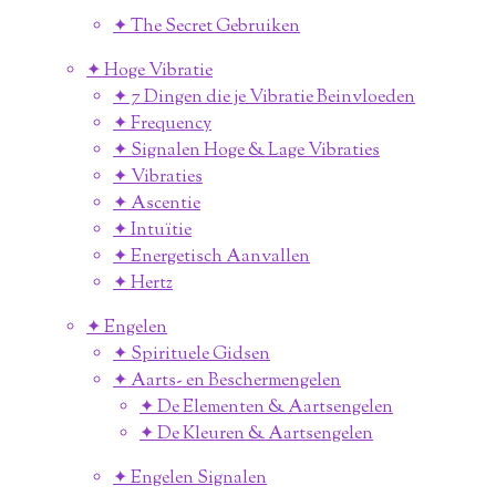
✦ The Secret Gebruiken
✦ Hoge Vibratie
✦ 7 Dingen die je Vibratie Beinvloeden
✦ Frequency
✦ Signalen Hoge & Lage Vibraties
✦ Vibraties
✦ Ascentie
✦ Intuïtie
✦ Energetisch Aanvallen
✦ Hertz
✦ Engelen
✦ Spirituele Gidsen
✦ Aarts- en Beschermengelen
✦ De Elementen & Aartsengelen
✦ De Kleuren & Aartsengelen
✦ Engelen Signalen