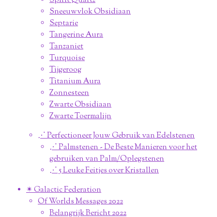
Spirit Quartz
Sneeuwvlok Obsidiaan
Septarie
Tangerine Aura
Tanzaniet
Turquoise
Tijgeroog
Titanium Aura
Zonnesteen
Zwarte Obsidiaan
Zwarte Toermalijn
⋰ Perfectioneer Jouw Gebruik van Edelstenen
⋰ Palmstenen - De Beste Manieren voor het
gebruiken van Palm/Oplegstenen
⋰ 5 Leuke Feitjes over Kristallen
✴︎ Galactic Federation
Of Worlds Messages 2022
Belangrijk Bericht 2022