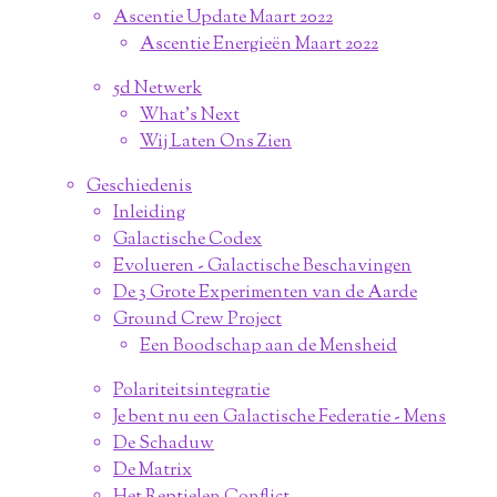
Ascentie Update Maart 2022
Ascentie Energieën Maart 2022
5d Netwerk
What's Next
Wij Laten Ons Zien
Geschiedenis
Inleiding
Galactische Codex
Evolueren - Galactische Beschavingen
De 3 Grote Experimenten van de Aarde
Ground Crew Project
Een Boodschap aan de Mensheid
Polariteitsintegratie
Je bent nu een Galactische Federatie - Mens
De Schaduw
De Matrix