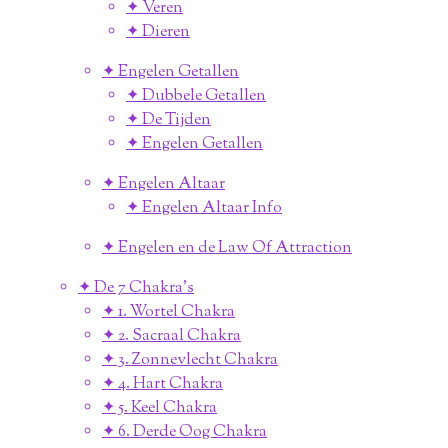
✦ Veren
✦ Dieren
✦ Engelen Getallen
✦ Dubbele Getallen
✦ De Tijden
✦ Engelen Getallen
✦ Engelen Altaar
✦ Engelen Altaar Info
✦ Engelen en de Law Of Attraction
✦ De 7 Chakra's
✦ 1. Wortel Chakra
✦ 2. Sacraal Chakra
✦ 3. Zonnevlecht Chakra
✦ 4. Hart Chakra
✦ 5. Keel Chakra
✦ 6. Derde Oog Chakra