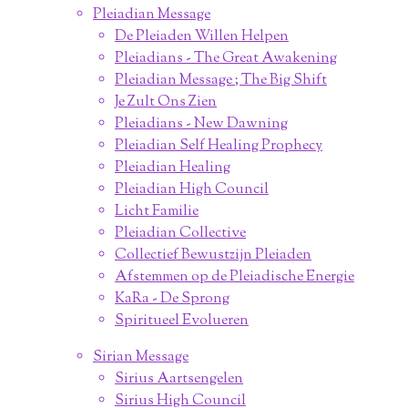
Pleiadian Message
De Pleiaden Willen Helpen
Pleiadians - The Great Awakening
Pleiadian Message ; The Big Shift
Je Zult Ons Zien
Pleiadians - New Dawning
Pleiadian Self Healing Prophecy
Pleiadian Healing
Pleiadian High Council
Licht Familie
Pleiadian Collective
Collectief Bewustzijn Pleiaden
Afstemmen op de Pleiadische Energie
KaRa - De Sprong
Spiritueel Evolueren
Sirian Message
Sirius Aartsengelen
Sirius High Council