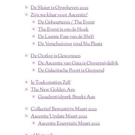
De Sluier is Opgeheven 2022
Zijn we klaar voor Ascentie?
De Gebeurtenis / The Event
The Event is om de Hoek
De Laatste Fase van de Shift
De Verschuiving vind Nu Plaats
De Oorlog is Gewonnen
De Ascentie van Gaia is Onvermijdelijk
De Galactische Poort is Geopend
Je Toekomstige Zelf
The New Golden Age
Goudentijdperk Breekt Aan
Collectief Bewustzijn Maart 2022
Ascentie Update Maart 2022
Ascentie Energieën Maart 2022