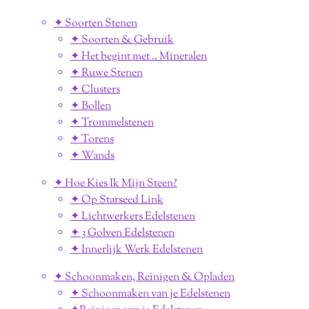
✦ Soorten Stenen
✦ Soorten & Gebruik
✦ Het begint met .. Mineralen
✦ Ruwe Stenen
✦ Clusters
✦ Bollen
✦ Trommelstenen
✦ Torens
✦ Wands
✦ Hoe Kies Ik Mijn Steen?
✦ Op Starseed Link
✦ Lichtwerkers Edelstenen
✦ 3 Golven Edelstenen
✦ Innerlijk Werk Edelstenen
✦ Schoonmaken, Reinigen & Opladen
✦ Schoonmaken van je Edelstenen