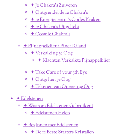
✦ Je Chakra's Zuiveren
✦ Ontgrendel de 12 Chakra's
✦ 12 Energiecentra's Codes Kraken
✦ 12 Chakra's Uitgelicht
✦ Cosmic Chakra's
✦ Pijnappelklier / Pineal Gland
✦ Verkalking 3e Oog
✦ Klachten Verkalkte Pijnappelklier
✦ Take Care of your 3th Eye
✦ Ontgiften 3e Oog
✦ Tekenen van Openen 3e Oog
✦ Edelstenen
✦ Waarom Edelstenen Gebruiken?
✦ Edelstenen Helen
✦ Beginnen met Edelstenen
✦ De 12 Beste Starters Kristallen