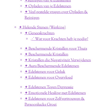
✦Reinigen van je Edelstenen
✦ Opladen van je Edelstenen
✦ Veel gestelde vragen over Opladen &
Reinigen
✦ Helende Stenen (Werking)
✦ Geneeskrachten
⋰ Wat voor Krachten heb je nodig?
✦ Beschermende Kristallen voor Thuis
✦ Beschermende Kristallen
✦ Kristallen die Negativiteit Verwijderen
✦ Aura Beschermende Edelstenen
✦ Edelstenen voor Geluk
✦ Edelstenen voor Overvloed
✦ Edelstenen Tegen Depressie
✦ Emotionele Healing met Edelstenen
✦ Edelstenen voor Zelfvertrouwen &
Persoonlucke Groei