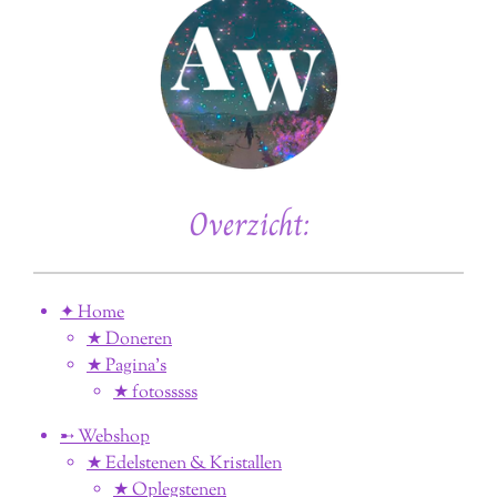
Overzicht:
✦ Home
★ Doneren
★ Pagina’s
★ fotosssss
➸ Webshop
★ Edelstenen & Kristallen
★ Oplegstenen