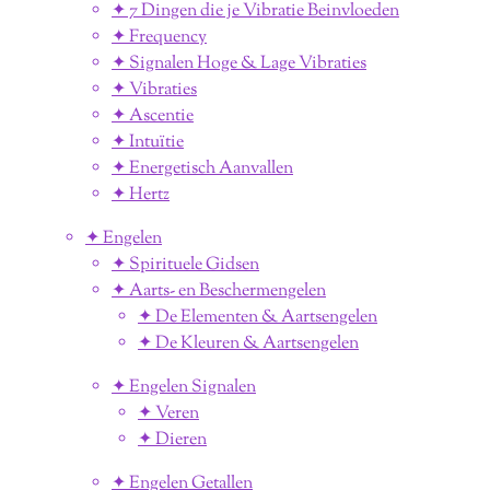
✦ 7 Dingen die je Vibratie Beinvloeden
✦ Frequency
✦ Signalen Hoge & Lage Vibraties
✦ Vibraties
✦ Ascentie
✦ Intuïtie
✦ Energetisch Aanvallen
✦ Hertz
✦ Engelen
✦ Spirituele Gidsen
✦ Aarts- en Beschermengelen
✦ De Elementen & Aartsengelen
✦ De Kleuren & Aartsengelen
✦ Engelen Signalen
✦ Veren
✦ Dieren
✦ Engelen Getallen