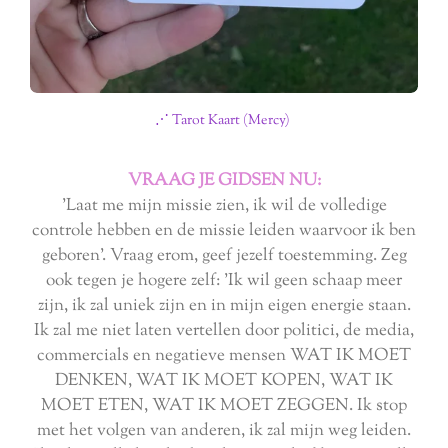
⋰ Tarot Kaart (Mercy)
VRAAG JE GIDSEN NU:
'Laat me mijn missie zien, ik wil de volledige
controle hebben en de missie leiden waarvoor ik ben
geboren'. Vraag erom, geef jezelf toestemming. Zeg
ook tegen je hogere zelf: 'Ik wil geen schaap meer
zijn, ik zal uniek zijn en in mijn eigen energie staan.
Ik zal me niet laten vertellen door politici, de media,
commercials en negatieve mensen WAT IK MOET
DENKEN, WAT IK MOET KOPEN, WAT IK
MOET ETEN, WAT IK MOET ZEGGEN. Ik stop
met het volgen van anderen, ik zal mijn weg leiden.