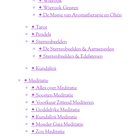
✦ Wierook
✦ Wierook Geuren
✦ De Magie van Aromatherapie en Oliën
✦ Tarot
✦ Pendels
✦ Sterrenbeelden
✦ De Sterrenbeelden & Aartsengelen
✦ Sterrenbeelden & Edelstenen
✦ Kundalini
✦ Meditatie
✦ Alles over Meditatie
✦ Soorten Meditatie
✦ Voorkeur Zittend Mediteren
✦ Goddelijke Meditatie
✦ Kundalini Meditatie
✦ Moeder Gaia Meditatie
✦ Zon Meditatie