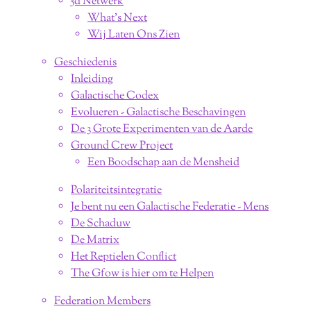
5d Netwerk
What's Next
Wij Laten Ons Zien
Geschiedenis
Inleiding
Galactische Codex
Evolueren - Galactische Beschavingen
De 3 Grote Experimenten van de Aarde
Ground Crew Project
Een Boodschap aan de Mensheid
Polariteitsintegratie
Je bent nu een Galactische Federatie - Mens
De Schaduw
De Matrix
Het Reptielen Conflict
The Gfow is hier om te Helpen
Federation Members