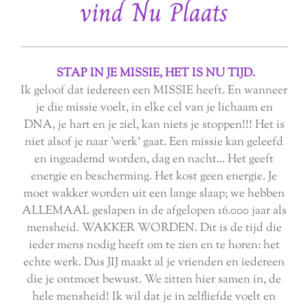
vind Nu Plaats
STAP IN JE MISSIE, HET IS NU TIJD.
Ik geloof dat iedereen een MISSIE heeft. En wanneer
je die missie voelt, in elke cel van je lichaam en
DNA, je hart en je ziel, kan niets je stoppen!!! Het is
niet alsof je naar 'werk' gaat. Een missie kan geleefd
en ingeademd worden, dag en nacht... Het geeft
energie en bescherming. Het kost geen energie. Je
moet wakker worden uit een lange slaap; we hebben
ALLEMAAL geslapen in de afgelopen 16.000 jaar als
mensheid. WAKKER WORDEN. Dit is de tijd die
ieder mens nodig heeft om te zien en te horen: het
echte werk. Dus JIJ maakt al je vrienden en iedereen
die je ontmoet bewust. We zitten hier samen in, de
hele mensheid! Ik wil dat je in zelfliefde voelt en