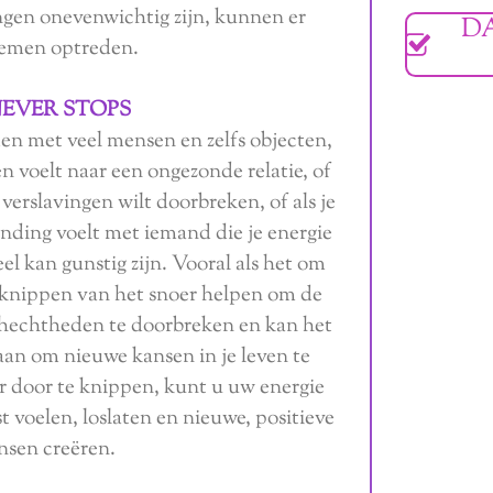
gen onevenwichtig zijn, kunnen er
D
emen optreden.
NEVER STOPS
n met veel mensen en zelfs objecten,
en voelt naar een ongezonde relatie, of
 verslavingen wilt doorbreken, of als je
inding voelt met iemand die je energie
el kan gunstig zijn. Vooral als het om
orknippen van het snoer helpen om de
ehechtheden te doorbreken en kan het
aan om nieuwe kansen in je leven te
 door te knippen, kunt u uw energie
t voelen, loslaten en nieuwe, positieve
nsen creëren.