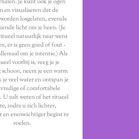
halen. Je kunt ook je ogen
en en visualiseren dat de
worden losgelaten, evenals
zende licht om je heen. (Je
ritueel natuurlijk naar wens
n, er is geen goed of fout -
allemaal om je intentie.) Als
tueel voorbij is, veeg je je
 schoon, neem je een warm
k je veel water en ontspan je
 vredige of comfortabele
 U zult weten of het ritueel
e, zodra u zich lichter,
r en evenwichtiger begint te
voelen.