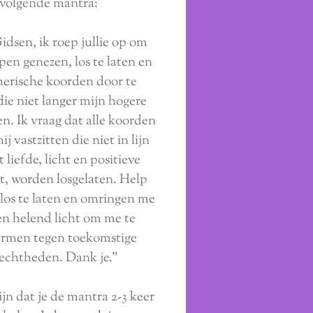
volgende mantra:
idsen, ik roep jullie op om
pen genezen, los te laten en
therische koorden door te
die niet langer mijn hogere
n. Ik vraag dat alle koorden
ij vastzitten die niet in lijn
t liefde, licht en positieve
, worden losgelaten. Help
los te laten en omringen me
n helend licht om me te
rmen tegen toekomstige
echtheden. Dank je."
ijn dat je de mantra 2-3 keer