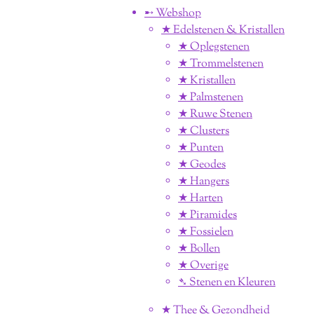
➸ Webshop
★ Edelstenen & Kristallen
★ Oplegstenen
★ Trommelstenen
★ Kristallen
★ Palmstenen
★ Ruwe Stenen
★ Clusters
★ Punten
★ Geodes
★ Hangers
★ Harten
★ Piramides
★ Fossielen
★ Bollen
★ Overige
➴ Stenen en Kleuren
★ Thee & Gezondheid