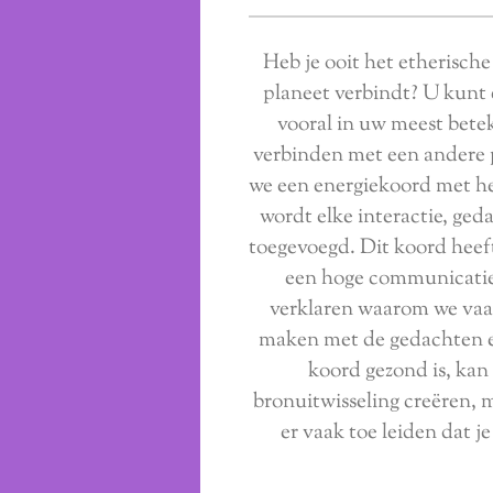
Heb je ooit het etherische
planeet verbindt? U kunt 
vooral in uw meest bete
verbinden met een andere p
we een energiekoord met he
wordt elke interactie, ged
toegevoegd. Dit koord heef
een hoge communicatief
verklaren waarom we vaak
maken met de gedachten en
koord gezond is, kan
bronuitwisseling creëren, m
er vaak toe leiden dat je