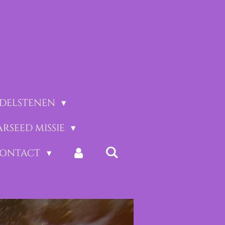
EDELSTENEN
ARSEED MISSIE
CONTACT