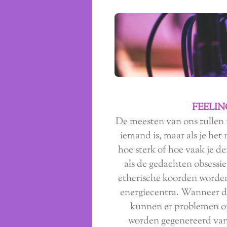
FEELIN
De meesten van ons zullen in
iemand is, maar als je het 
hoe sterk of hoe vaak je d
als de gedachten obsessie
etherische koorden worden
energiecentra. Wanneer de
kunnen er problemen o
worden gegenereerd vanu