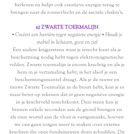
herleven en helpt ook creatieve energie terug te
brengen naar de zonnevlecht en de sacrale chakra's.
11) ZWARTE TOERMALIJN
• Creëert een barrière tegen negatieve energie • Houdt je
stabiel in lichaam, geest en ziel
Een andere krijgersteen waar je terecht kunt als je
bescherming nodig hebt tegen elektromagnetische
velden. Zwarte toermalijn is enorm krachtig en als je
hem in je verzameling hebt, is het alsof je een
beschermingsmantel draagt. Als je de rauwe en
rauwe Zwarte Toermalijn in de buurt hebt, kun je er
maar beter op rekenen dat er geen negatieve energie
in je krachtveld terechtkomt. Deze steen kan je
binnen enkele seconden aan de grond brengen en
als onze wortel aan de vloer is vastgemaakt, hoeven
we ons geen zorgen meer te maken over externe
krachten die onze fundamenten doen schudden. Dit