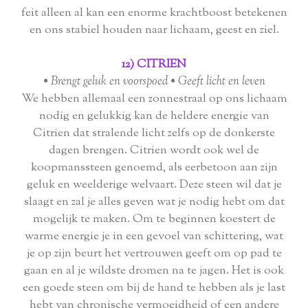
feit alleen al kan een enorme krachtboost betekenen
en ons stabiel houden naar lichaam, geest en ziel.
12) CITRIEN
• Brengt geluk en voorspoed • Geeft licht en leven
We hebben allemaal een zonnestraal op ons lichaam
nodig en gelukkig kan de heldere energie van
Citrien dat stralende licht zelfs op de donkerste
dagen brengen. Citrien wordt ook wel de
koopmanssteen genoemd, als eerbetoon aan zijn
geluk en weelderige welvaart. Deze steen wil dat je
slaagt en zal je alles geven wat je nodig hebt om dat
mogelijk te maken. Om te beginnen koestert de
warme energie je in een gevoel van schittering, wat
je op zijn beurt het vertrouwen geeft om op pad te
gaan en al je wildste dromen na te jagen. Het is ook
een goede steen om bij de hand te hebben als je last
hebt van chronische vermoeidheid of een andere