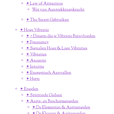
✦ Law of Attraction
Wet van Aantrekkingskracht
✦ The Secret Gebruiken
✦ Hoge Vibratie
✦ 7 Dingen die je Vibratie Beinvloeden
✦ Frequency
✦ Signalen Hoge & Lage Vibraties
✦ Vibraties
✦ Ascentie
✦ Intuïtie
✦ Energetisch Aanvallen
✦ Hertz
✦ Engelen
✦ Spirituele Gidsen
✦ Aarts- en Beschermengelen
✦ De Elementen & Aartsengelen
✦ De Kleuren & Aartsengelen