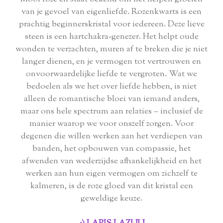
van je gevoel van eigenliefde. Rozenkwarts is een
prachtig beginnerskristal voor iedereen. Deze lieve
steen is een hartchakra-genezer. Het helpt oude
wonden te verzachten, muren af te breken die je niet
langer dienen, en je vermogen tot vertrouwen en
onvoorwaardelijke liefde te vergroten. Wat we
bedoelen als we het over liefde hebben, is niet
alleen de romantische bloei van iemand anders,
maar ons hele spectrum aan relaties – inclusief de
manier waarop we voor onszelf zorgen. Voor
degenen die willen werken aan het verdiepen van
banden, het opbouwen van compassie, het
afwenden van wederzijdse afhankelijkheid en het
werken aan hun eigen vermogen om zichzelf te
kalmeren, is de roze gloed van dit kristal een
geweldige keuze.