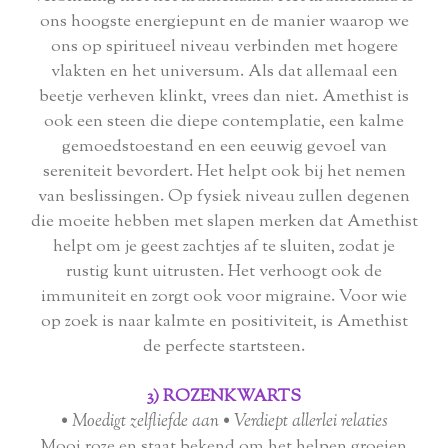
ons hoogste energiepunt en de manier waarop we
ons op spiritueel niveau verbinden met hogere
vlakten en het universum. Als dat allemaal een
beetje verheven klinkt, vrees dan niet. Amethist is
ook een steen die diepe contemplatie, een kalme
gemoedstoestand en een eeuwig gevoel van
sereniteit bevordert. Het helpt ook bij het nemen
van beslissingen. Op fysiek niveau zullen degenen
die moeite hebben met slapen merken dat Amethist
helpt om je geest zachtjes af te sluiten, zodat je
rustig kunt uitrusten. Het verhoogt ook de
immuniteit en zorgt ook voor migraine. Voor wie
op zoek is naar kalmte en positiviteit, is Amethist
de perfecte startsteen.
3) ROZENKWARTS
• Moedigt zelfliefde aan • Verdiept allerlei relaties
Mooi roze en staat bekend om het helpen groeien