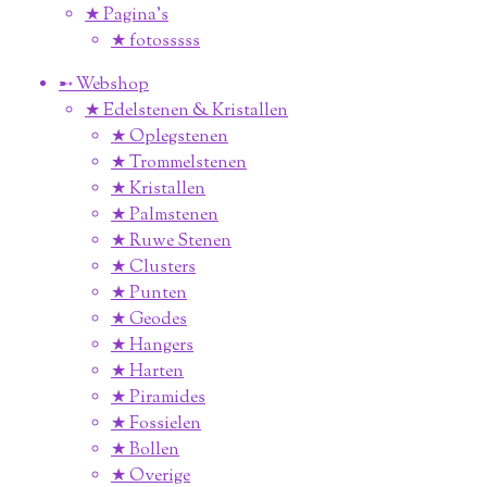
★ Pagina’s
★ fotosssss
➸ Webshop
★ Edelstenen & Kristallen
★ Oplegstenen
★ Trommelstenen
★ Kristallen
★ Palmstenen
★ Ruwe Stenen
★ Clusters
★ Punten
★ Geodes
★ Hangers
★ Harten
★ Piramides
★ Fossielen
★ Bollen
★ Overige