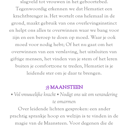
slagveld tot vrouwen in het geboortebed.
Tegenwoordig erkennen we dat Hematiet een
krachtbrenger is. Het wortelt ons helemaal in de
grond, maakt gebruik van ons overlevingsinstinct
en helpt ons alles te overwinnen waar we bang voor
zijn en een beroep te doen op moed. Waar je ook
moed voor nodig hebt; Of het nu gaat om het
overwinnen van een verslaving, het uitsluiten van
giftige mensen, het vinden van je stem of het leren
buiten je comfortzone te treden, Hematiet is je
leidende ster om je daar te brengen.
7) MAANSTEEN
• Vol vrouwelijke kracht • Nodigt ons uit om verandering
te omarmen
Over leidende lichten gesproken: een ander
prachtig sprankje hoop en welzijn is te vinden in de
magie van de Maansteen. Voor degenen die de