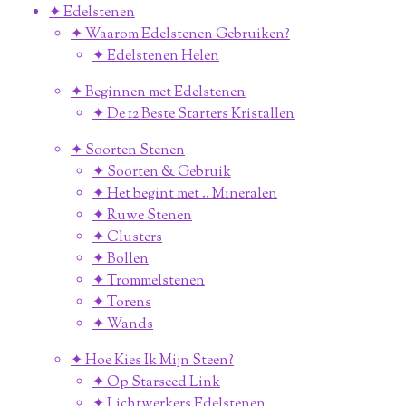
✦ Edelstenen
✦ Waarom Edelstenen Gebruiken?
✦ Edelstenen Helen
✦ Beginnen met Edelstenen
✦ De 12 Beste Starters Kristallen
✦ Soorten Stenen
✦ Soorten & Gebruik
✦ Het begint met .. Mineralen
✦ Ruwe Stenen
✦ Clusters
✦ Bollen
✦ Trommelstenen
✦ Torens
✦ Wands
✦ Hoe Kies Ik Mijn Steen?
✦ Op Starseed Link
✦ Lichtwerkers Edelstenen