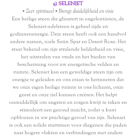
9) SELENIET
• Zeer spiritueel • Brengt duidelijkheid en visie
Een heilige steen die glinstert in engelentinten, de
Seleniet-edelsteen is geheel zijde en
godinnenenergie. Deze steen heeft ook een handvol
andere namen, zoals Satin Spar en Desert Rose. Het
staat bekend om zijn stralende helderheid en visie,
het uitstralen van vrede en het bieden van
bescherming voor uw energetische velden en
ruimte. Seleniet kan een geweldige steen zijn om
energie te geleiden en ons eraan te herinneren dat
we onze eigen heilige ruimte in ons lichaam, onze
geest en onze ziel kunnen creëren. Het helpt
onmiddellijk om angsten en zorgen kwijt te raken en
stimuleert een gezond inzicht, zodat u kunt
opbloeien in uw prachtige gevoel van zijn. Seleniet
is ook een solide startsteen voor diegenen die paden
naar hogere vlakten en verbindingen met andere