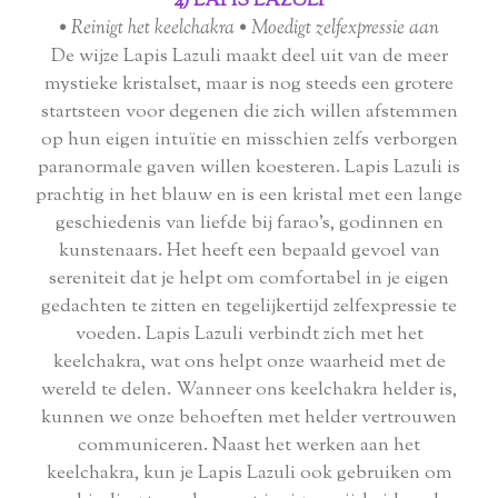
4) LAPIS LAZULI
• Reinigt het keelchakra • Moedigt zelfexpressie aan
De wijze Lapis Lazuli maakt deel uit van de meer
mystieke kristalset, maar is nog steeds een grotere
startsteen voor degenen die zich willen afstemmen
op hun eigen intuïtie en misschien zelfs verborgen
paranormale gaven willen koesteren. Lapis Lazuli is
prachtig in het blauw en is een kristal met een lange
geschiedenis van liefde bij farao's, godinnen en
kunstenaars. Het heeft een bepaald gevoel van
sereniteit dat je helpt om comfortabel in je eigen
gedachten te zitten en tegelijkertijd zelfexpressie te
voeden. Lapis Lazuli verbindt zich met het
keelchakra, wat ons helpt onze waarheid met de
wereld te delen. Wanneer ons keelchakra helder is,
kunnen we onze behoeften met helder vertrouwen
communiceren. Naast het werken aan het
keelchakra, kun je Lapis Lazuli ook gebruiken om