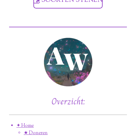
SOORTEN STENEN
Overzicht:
✦ Home
★ Doneren