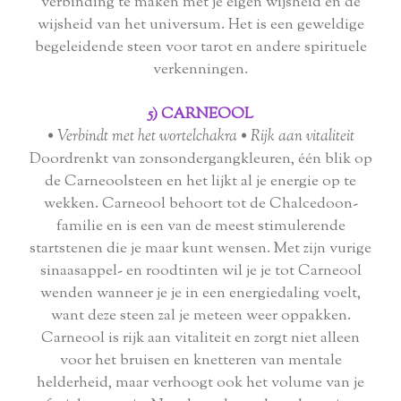
verbinding te maken met je eigen wijsheid en de
wijsheid van het universum. Het is een geweldige
begeleidende steen voor tarot en andere spirituele
verkenningen.
5) CARNEOOL
• Verbindt met het wortelchakra • Rijk aan vitaliteit
Doordrenkt van zonsondergangkleuren, één blik op
de Carneoolsteen en het lijkt al je energie op te
wekken. Carneool behoort tot de Chalcedoon-
familie en is een van de meest stimulerende
startstenen die je maar kunt wensen. Met zijn vurige
sinaasappel- en roodtinten wil je je tot Carneool
wenden wanneer je je in een energiedaling voelt,
want deze steen zal je meteen weer oppakken.
Carneool is rijk aan vitaliteit en zorgt niet alleen
voor het bruisen en knetteren van mentale
helderheid, maar verhoogt ook het volume van je