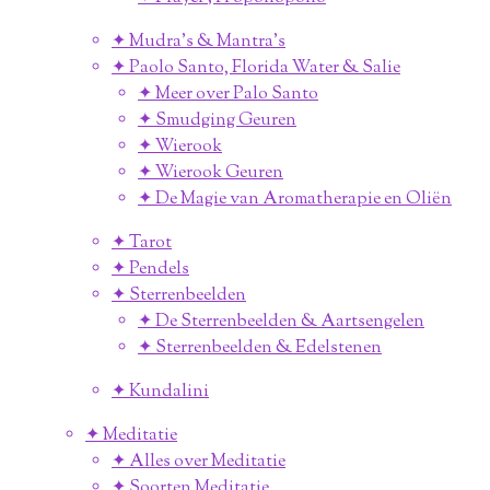
✦ Mudra's & Mantra's
✦ Paolo Santo, Florida Water & Salie
✦ Meer over Palo Santo
✦ Smudging Geuren
✦ Wierook
✦ Wierook Geuren
✦ De Magie van Aromatherapie en Oliën
✦ Tarot
✦ Pendels
✦ Sterrenbeelden
✦ De Sterrenbeelden & Aartsengelen
✦ Sterrenbeelden & Edelstenen
✦ Kundalini
✦ Meditatie
✦ Alles over Meditatie
✦ Soorten Meditatie