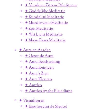
✦ Voorkeur Zittend Mediteren
✦ Goddelijke Meditatie
✦ Kundalini Meditatie
✦ Moeder Gaia Meditatie
✦ Zon Meditatie
✦ Wit Licht Meditatie
✦ Maan Fases Meditatie
✦ Aura en Aarden
✦ Gezonde Aura
✦ Aura Bescherming
✦ Aura Reinigen
✦ Aura's Zien
✦ Aura Kleuren
✦ Aarden
✦ Aarden by the Pleiadians
✦ Visualiseren
✦ Emoties zijn de Sleutel