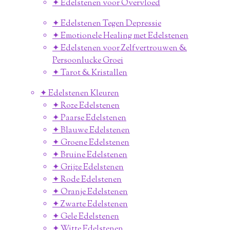
✦ Edelstenen voor Overvloed
✦ Edelstenen Tegen Depressie
✦ Emotionele Healing met Edelstenen
✦ Edelstenen voor Zelfvertrouwen &
Persoonlucke Groei
✦ Tarot & Kristallen
✦ Edelstenen Kleuren
✦ Roze Edelstenen
✦ Paarse Edelstenen
✦ Blauwe Edelstenen
✦ Groene Edelstenen
✦ Bruine Edelstenen
✦ Grijze Edelstenen
✦ Rode Edelstenen
✦ Oranje Edelstenen
✦ Zwarte Edelstenen
✦ Gele Edelstenen
✦ Witte Edelstenen