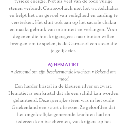
fysieke energie. Net als veel van de rode vurige
stenen verbindt Carneool zich met het wortelchakra
en helpt het ons gevoel van veiligheid en aarding te
versterken. Het sluit ook aan op het sacrale chakra
en maakt gebruik van intimiteit en verlangen. Voor
degenen die hun krijgersgeest naar buiten willen
brengen om te spelen, is de Carneool een steen die
je gelijk ziet.
6) HEMATIET
• Beroemd om zijn beschermende krachten • Bekend om
moed
Een harder kristal in de kleuren zilver en zwart.
Hematiet is een kristal dat als een schild kan worden
gehanteerd. Deze ijzerrijke steen was in het oude
Griekenland een soort obsessie. Ze geloofden dat
het ongelooflijke genezende krachten had en
iedereen kon beschermen, van krijgers op het