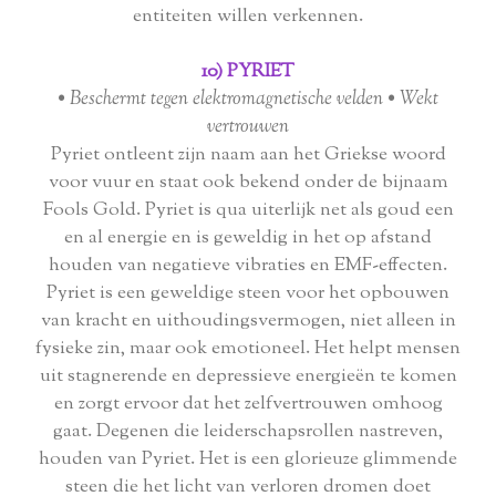
entiteiten willen verkennen.
10) PYRIET
• Beschermt tegen elektromagnetische velden • Wekt
vertrouwen
Pyriet ontleent zijn naam aan het Griekse woord
voor vuur en staat ook bekend onder de bijnaam
Fools Gold. Pyriet is qua uiterlijk net als goud een
en al energie en is geweldig in het op afstand
houden van negatieve vibraties en EMF-effecten.
Pyriet is een geweldige steen voor het opbouwen
van kracht en uithoudingsvermogen, niet alleen in
fysieke zin, maar ook emotioneel. Het helpt mensen
uit stagnerende en depressieve energieën te komen
en zorgt ervoor dat het zelfvertrouwen omhoog
gaat. Degenen die leiderschapsrollen nastreven,
houden van Pyriet. Het is een glorieuze glimmende
steen die het licht van verloren dromen doet