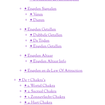
✦ Engelen Signalen
✦ Veren
✦ Dieren
✦ Engelen Getallen
✦ Dubbele Getallen
✦ De Tijden
✦ Engelen Getallen
✦ Engelen Altaar
✦ Engelen Altaar Info
✦ Engelen en de Law Of Attraction
✦ De 7 Chakra's
✦ 1. Wortel Chakra
✦ 2. Sacraal Chakra
✦ 3. Zonnevlecht Chakra
✦ 4. Hart Chakra