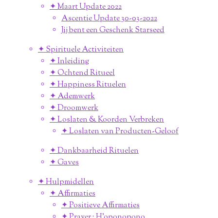
✦ Maart Update 2022
Ascentie Update 30-03-2022
Jij bent een Geschenk Starseed
✦ Spirituele Activiteiten
✦ Inleiding
✦ Ochtend Ritueel
✦ Happiness Rituelen
✦ Ademwerk
✦ Droomwerk
✦ Loslaten & Koorden Verbreken
✦ Loslaten van Producten-Geloof
✦ Dankbaarheid Rituelen
✦ Gaves
✦ Hulpmidellen
✦ Affirmaties
✦ Positieve Affirmaties
✦ Prayer ; H'oponopono