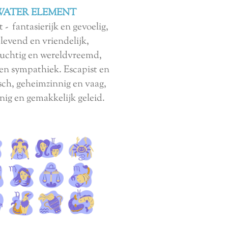
WATER ELEMENT
t
- fantasierijk en gevoelig,
levend en vriendelijk,
zuchtig en wereldvreemd,
 en sympathiek. Escapist en
isch, geheimzinnig en vaag,
nig en gemakkelijk geleid.