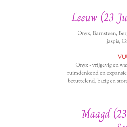
Leeuw (23 Ju
Onyx, Barnsteen, Berg
jaspis, 
VU
Onyx - vrijgevig en wa
ruimdenkend en expansief
betuttelend, bazig en sto
Maagd (23