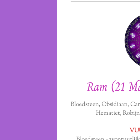
Ram (21 Ma
Bloedsteen, Obsidiaan, Car
Hematiet, Robijn
VU
Bloedsteen - avontuurlij