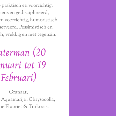
- praktisch en voorzichtig,
ieus en gedisciplineerd,
en voorzichtig, humoristisch
serveerd. Pessimistisch en
sch, vrekkig en met tegenzin.
aterman (20
nuari tot 19
Februari)
Granaat,
, Aquamarijn, Chrysocolla,
e Fluoriet & Turkoois.