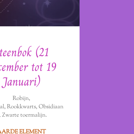
teenbok (21
cember tot 19
Januari)
Robijn,
tal, Rookkwarts, Obsidiaan
 Zwarte toermalijn.
AARDE ELEMENT