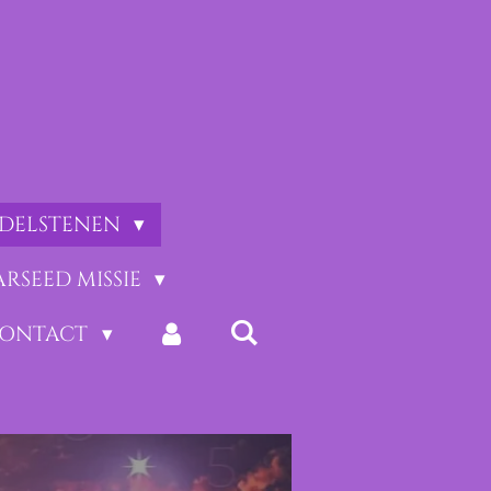
EDELSTENEN
ARSEED MISSIE
CONTACT