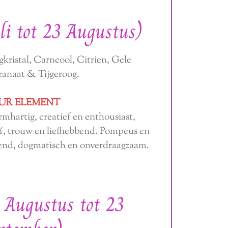
li tot 23 Augustus)
kristal, Carneool, Citrien, Gele
Granaat & Tijgeroog.
UR ELEMENT
rmhartig, creatief en enthousiast,
, trouw en liefhebbend. Pompeus en
rend, dogmatisch en onverdraagzaam.
 Augustus tot 23