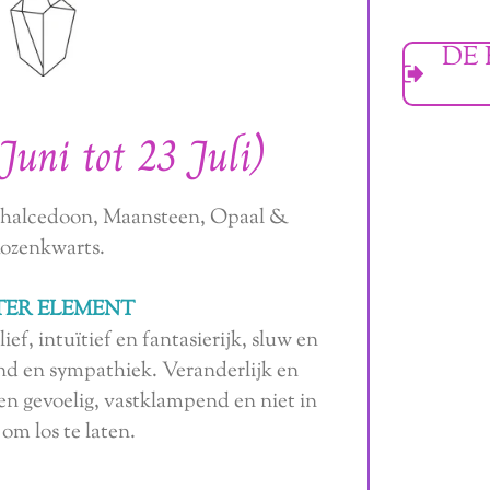
DE 
Juni tot 23 Juli)
Chalcedoon, Maansteen, Opaal &
ozenkwarts.
ER ELEMENT
ief, intuïtief en fantasierijk, sluw en
nd en sympathiek. Veranderlijk en
en gevoelig, vastklampend en niet in
 om los te laten.