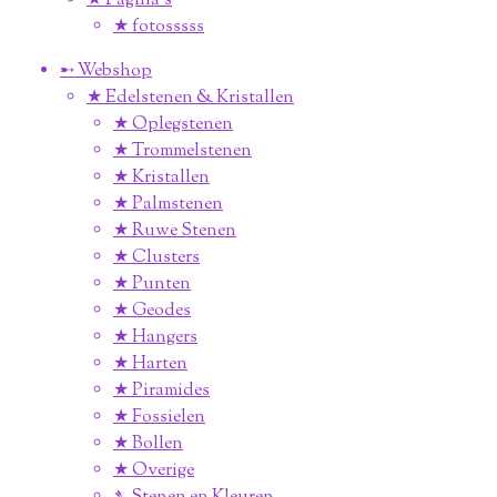
★ Pagina’s
★ fotosssss
➸ Webshop
★ Edelstenen & Kristallen
★ Oplegstenen
★ Trommelstenen
★ Kristallen
★ Palmstenen
★ Ruwe Stenen
★ Clusters
★ Punten
★ Geodes
★ Hangers
★ Harten
★ Piramides
★ Fossielen
★ Bollen
★ Overige