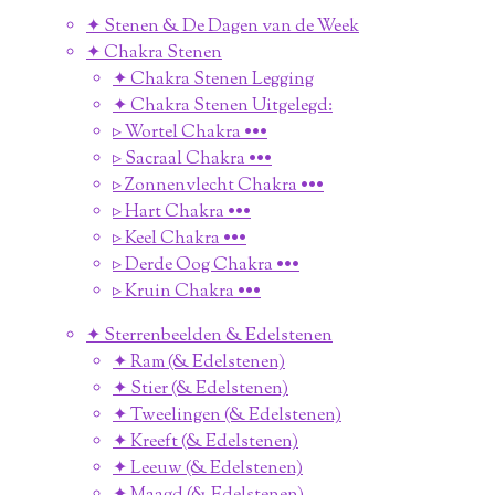
✦ Stenen & De Dagen van de Week
✦ Chakra Stenen
✦ Chakra Stenen Legging
✦ Chakra Stenen Uitgelegd:
▹ Wortel Chakra •••
▹ Sacraal Chakra •••
▹ Zonnenvlecht Chakra •••
▹ Hart Chakra •••
▹ Keel Chakra •••
▹ Derde Oog Chakra •••
▹ Kruin Chakra •••
✦ Sterrenbeelden & Edelstenen
✦ Ram (& Edelstenen)
✦ Stier (& Edelstenen)
✦ Tweelingen (& Edelstenen)
✦ Kreeft (& Edelstenen)
✦ Leeuw (& Edelstenen)