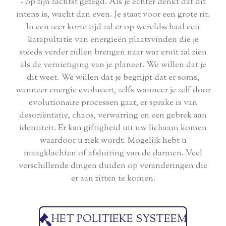
- op zijn zachtst gezegd. Als je echter denkt dat dit
intens is, wacht dan even. Je staat voor een grote rit.
In een zeer korte tijd zal er op wereldschaal een
katapultatie van energieën plaatsvinden die je
steeds verder zullen brengen naar wat eruit zal zien
als de vernietiging van je planeet. We willen dat je
dit weet. We willen dat je begrijpt dat er soms,
wanneer energie evolueert, zelfs wanneer je zelf door
evolutionaire processen gaat, er sprake is van
desoriëntatie, chaos, verwarring en een gebrek aan
identiteit. Er kan giftigheid uit uw lichaam komen
waardoor u ziek wordt. Mogelijk hebt u
maagklachten of afsluiting van de darmen. Veel
verschillende dingen duiden op veranderingen die
er aan zitten te komen.
HET POLITIEKE SYSTEEM