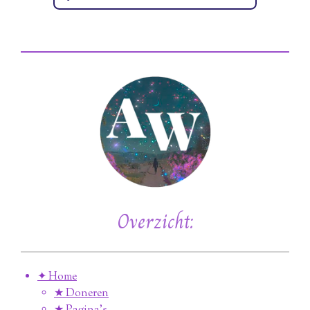
Overzicht:
✦ Home
★ Doneren