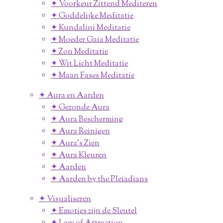
✦ Voorkeur Zittend Mediteren
✦ Goddelijke Meditatie
✦ Kundalini Meditatie
✦ Moeder Gaia Meditatie
✦ Zon Meditatie
✦ Wit Licht Meditatie
✦ Maan Fases Meditatie
✦ Aura en Aarden
✦ Gezonde Aura
✦ Aura Bescherming
✦ Aura Reinigen
✦ Aura's Zien
✦ Aura Kleuren
✦ Aarden
✦ Aarden by the Pleiadians
✦ Visualiseren
✦ Emoties zijn de Sleutel