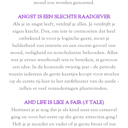
moed zou worden genoemd.
ANGST IS EEN SLECHTE RAADGEVER
Als je in angst leeft, verdrijf je alles. Je verdrijft je
eigen kracht. Dus, om iets te ontmoeten dat heel
onbekend is voor je logische geest, moet je
helderheid van intentie en een enorm gevoel van
moed, veiligheid en nonchalantie behouden. Alles
wat je ervan weerhoudt iets te bereiken, is gewoon
een idee. In de komende twintig jaar - de periode
waarin iedereen de grote kaartjes koopt voor stoelen
op de eerste rij hier in het amfitheater van de aarde -
zullen er veel veranderingen plaatsvinden.
AND LIFE IS LIKE A FAIR (-Y TALE)
Herinner je je nog dat je als kind naar een carnaval
ging en voor het eerst op die grote attracties ging?
Heb je je moeder en vader of je grote broer of zus