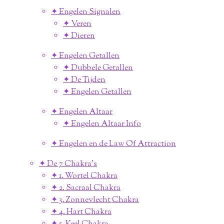
✦ Engelen Signalen
✦ Veren
✦ Dieren
✦ Engelen Getallen
✦ Dubbele Getallen
✦ De Tijden
✦ Engelen Getallen
✦ Engelen Altaar
✦ Engelen Altaar Info
✦ Engelen en de Law Of Attraction
✦ De 7 Chakra's
✦ 1. Wortel Chakra
✦ 2. Sacraal Chakra
✦ 3. Zonnevlecht Chakra
✦ 4. Hart Chakra