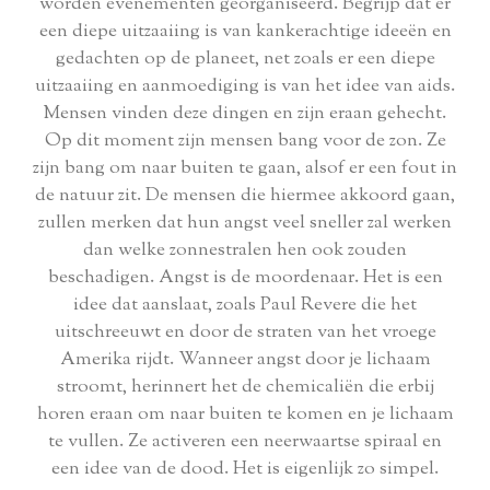
worden evenementen georganiseerd.
Begrijp dat er
een diepe uitzaaiing is van kankerachtige ideeën en
gedachten op de planeet, net zoals er een diepe
uitzaaiing en aanmoediging is van het idee van aids.
Mensen vinden deze dingen en zijn eraan gehecht.
Op dit moment zijn mensen bang voor de zon. Ze
zijn bang om naar buiten te gaan, alsof er een fout in
de natuur zit. De mensen die hiermee akkoord gaan,
zullen merken dat hun angst veel sneller zal werken
dan welke zonnestralen hen ook zouden
beschadigen.
Angst is de moordenaar. Het is een
idee dat aanslaat, zoals Paul Revere die het
uitschreeuwt en door de straten van het vroege
Amerika rijdt. Wanneer angst door je lichaam
stroomt, herinnert het de chemicaliën die erbij
horen eraan om naar buiten te komen en je lichaam
te vullen. Ze activeren een neerwaartse spiraal en
een idee van de dood. Het is eigenlijk zo simpel.