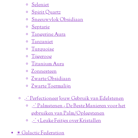
Seleniet
Spirit Quartz
Sneeuwvlok Obsidiaan
Septarie
Tangerine Aura
Tanzaniet
Turquoise
Tijgeroog
Titanium Aura
Zonnesteen
Zwarte Obsidiaan
Zwarte Toermalijn
⋰ Perfectioneer Jouw Gebruik van Edelstenen
⋰ Palmstenen - De Beste Manieren voor het
gebruiken van Palm/Oplegstenen
⋰ 5 Leuke Feitjes over Kristallen
✴︎ Galactic Federation