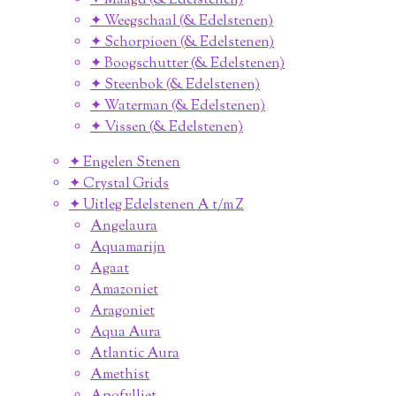
✦ Maagd (& Edelstenen)
✦ Weegschaal (& Edelstenen)
✦ Schorpioen (& Edelstenen)
✦ Boogschutter (& Edelstenen)
✦ Steenbok (& Edelstenen)
✦ Waterman (& Edelstenen)
✦ Vissen (& Edelstenen)
✦ Engelen Stenen
✦ Crystal Grids
✦ Uitleg Edelstenen A t/m Z
Angelaura
Aquamarijn
Agaat
Amazoniet
Aragoniet
Aqua Aura
Atlantic Aura
Amethist