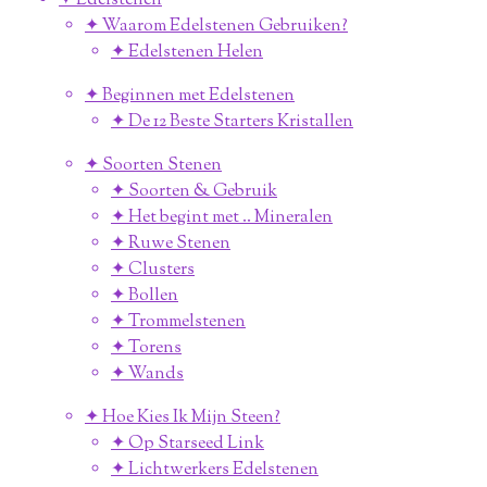
✦ Edelstenen
✦ Waarom Edelstenen Gebruiken?
✦ Edelstenen Helen
✦ Beginnen met Edelstenen
✦ De 12 Beste Starters Kristallen
✦ Soorten Stenen
✦ Soorten & Gebruik
✦ Het begint met .. Mineralen
✦ Ruwe Stenen
✦ Clusters
✦ Bollen
✦ Trommelstenen
✦ Torens
✦ Wands
✦ Hoe Kies Ik Mijn Steen?
✦ Op Starseed Link
✦ Lichtwerkers Edelstenen