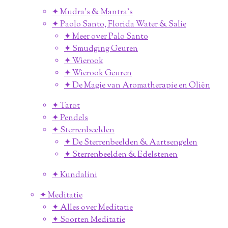
✦ Mudra's & Mantra's
✦ Paolo Santo, Florida Water & Salie
✦ Meer over Palo Santo
✦ Smudging Geuren
✦ Wierook
✦ Wierook Geuren
✦ De Magie van Aromatherapie en Oliën
✦ Tarot
✦ Pendels
✦ Sterrenbeelden
✦ De Sterrenbeelden & Aartsengelen
✦ Sterrenbeelden & Edelstenen
✦ Kundalini
✦ Meditatie
✦ Alles over Meditatie
✦ Soorten Meditatie