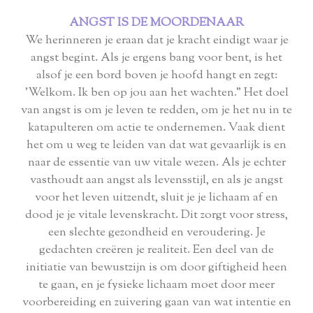
ANGST IS DE MOORDENAAR
We herinneren je eraan dat je kracht eindigt waar je
angst begint. Als je ergens bang voor bent, is het
alsof je een bord boven je hoofd hangt en zegt:
'Welkom. Ik ben op jou aan het wachten." Het doel
van angst is om je leven te redden, om je het nu in te
katapulteren om actie te ondernemen. Vaak dient
het om u weg te leiden van dat wat gevaarlijk is en
naar de essentie van uw vitale wezen. Als je echter
vasthoudt aan angst als levensstijl, en als je angst
voor het leven uitzendt, sluit je je lichaam af en
dood je je vitale levenskracht. Dit zorgt voor stress,
een slechte gezondheid en veroudering. Je
gedachten creëren je realiteit. Een deel van de
initiatie van bewustzijn is om door giftigheid heen
te gaan, en je fysieke lichaam moet door meer
voorbereiding en zuivering gaan van wat intentie en