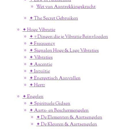
✦ Law of Attraction
Wet van Aantrekkingskracht
✦ The Secret Gebruiken
✦ Hoge Vibratie
✦ 7 Dingen die je Vibratie Beinvloeden
✦ Frequency
✦ Signalen Hoge & Lage Vibraties
✦ Vibraties
✦ Ascentie
✦ Intuïtie
✦ Energetisch Aanvallen
✦ Hertz
✦ Engelen
✦ Spirituele Gidsen
✦ Aarts- en Beschermengelen
✦ De Elementen & Aartsengelen
✦ De Kleuren & Aartsengelen