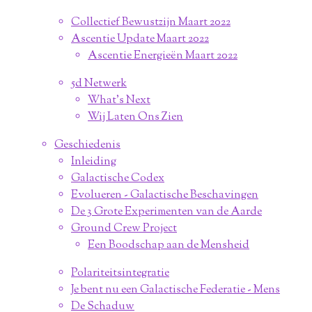
Collectief Bewustzijn Maart 2022
Ascentie Update Maart 2022
Ascentie Energieën Maart 2022
5d Netwerk
What's Next
Wij Laten Ons Zien
Geschiedenis
Inleiding
Galactische Codex
Evolueren - Galactische Beschavingen
De 3 Grote Experimenten van de Aarde
Ground Crew Project
Een Boodschap aan de Mensheid
Polariteitsintegratie
Je bent nu een Galactische Federatie - Mens
De Schaduw