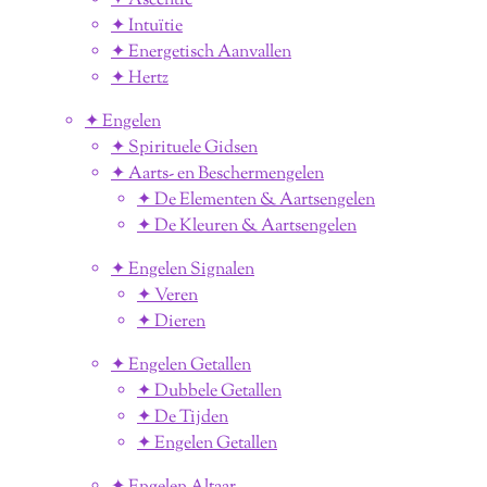
✦ Ascentie
✦ Intuïtie
✦ Energetisch Aanvallen
✦ Hertz
✦ Engelen
✦ Spirituele Gidsen
✦ Aarts- en Beschermengelen
✦ De Elementen & Aartsengelen
✦ De Kleuren & Aartsengelen
✦ Engelen Signalen
✦ Veren
✦ Dieren
✦ Engelen Getallen
✦ Dubbele Getallen
✦ De Tijden
✦ Engelen Getallen