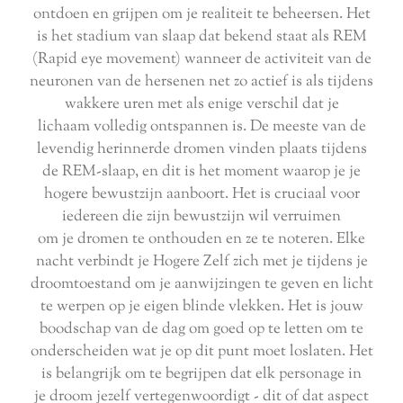
ontdoen en grijpen om je realiteit te beheersen. Het
is het stadium van slaap dat bekend staat als REM
(Rapid eye movement) wanneer de activiteit van de
neuronen van de hersenen net zo actief is als tijdens
wakkere uren met als enige verschil dat je
lichaam volledig ontspannen is. De meeste van de
levendig herinnerde dromen vinden plaats tijdens
de REM-slaap, en dit is het moment waarop je je
hogere bewustzijn aanboort. Het is cruciaal voor
iedereen die zijn bewustzijn wil verruimen
om je dromen te onthouden en ze te noteren. Elke
nacht verbindt je Hogere Zelf zich met je tijdens je
droomtoestand om je aanwijzingen te geven en licht
te werpen op je eigen blinde vlekken. Het is jouw
boodschap van de dag om goed op te letten om te
onderscheiden wat je op dit punt moet loslaten. Het
is belangrijk om te begrijpen dat elk personage in
je droom jezelf vertegenwoordigt - dit of dat aspect