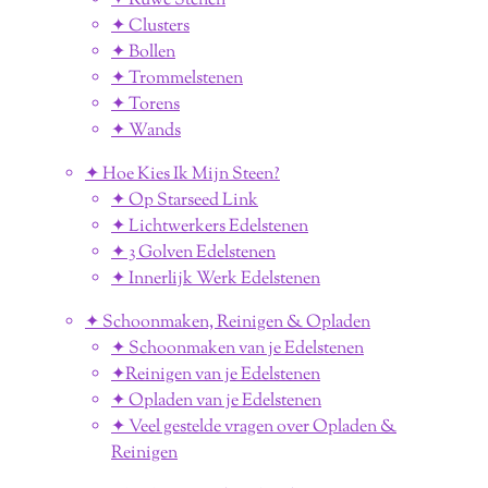
✦ Ruwe Stenen
✦ Clusters
✦ Bollen
✦ Trommelstenen
✦ Torens
✦ Wands
✦ Hoe Kies Ik Mijn Steen?
✦ Op Starseed Link
✦ Lichtwerkers Edelstenen
✦ 3 Golven Edelstenen
✦ Innerlijk Werk Edelstenen
✦ Schoonmaken, Reinigen & Opladen
✦ Schoonmaken van je Edelstenen
✦Reinigen van je Edelstenen
✦ Opladen van je Edelstenen
✦ Veel gestelde vragen over Opladen &
Reinigen