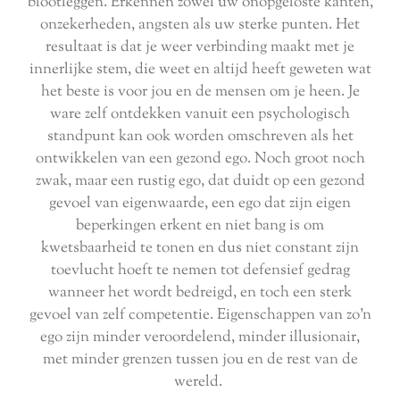
blootleggen. Erkennen zowel uw onopgeloste kanten,
onzekerheden, angsten als uw sterke punten.
Het
resultaat is dat je weer verbinding maakt met je
innerlijke stem, die weet en altijd heeft geweten wat
het beste is voor jou en de mensen om je heen. Je
ware zelf ontdekken vanuit een psychologisch
standpunt kan ook worden omschreven als het
ontwikkelen van een gezond ego. Noch groot noch
zwak, maar een rustig ego, dat duidt op een gezond
gevoel van eigenwaarde, een ego dat zijn eigen
beperkingen erkent en niet bang is om
kwetsbaarheid te tonen en dus niet constant zijn
toevlucht hoeft te nemen tot defensief gedrag
wanneer het wordt bedreigd, en toch een sterk
gevoel van zelf competentie.
Eigenschappen van zo'n
ego zijn minder veroordelend, minder illusionair,
met minder grenzen tussen jou en de rest van de
wereld.