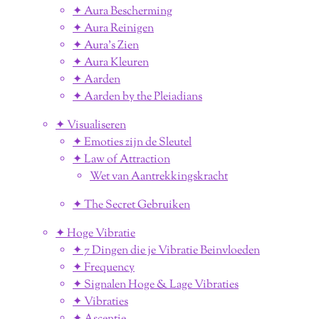
✦ Aura Bescherming
✦ Aura Reinigen
✦ Aura's Zien
✦ Aura Kleuren
✦ Aarden
✦ Aarden by the Pleiadians
✦ Visualiseren
✦ Emoties zijn de Sleutel
✦ Law of Attraction
Wet van Aantrekkingskracht
✦ The Secret Gebruiken
✦ Hoge Vibratie
✦ 7 Dingen die je Vibratie Beinvloeden
✦ Frequency
✦ Signalen Hoge & Lage Vibraties
✦ Vibraties