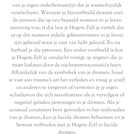
van je eigen onderbewustzijn dat je waarschijnlijk
verafschuwt. Wanneer je bijvoorbeeld droomt over
de persoon die op een bepaald moment in je leven
aanwezig was, is dat hoe je Hogere Zelf je vertelt dat
er op dat moment enkele gebeurtenissen in je leven
zijn gebeurd waar je niet van hebt geleerd. En nu
herhaal je die patronen. Een ander voorbeeld is hoe
je Hogere Zelf je aandacht vestigt op angsten die je
moet loslaten door de nachtmerriescenario's heen.
Afhankelijk van de symboliek van je dromen, houd
je vast aan trauma's uit het verleden en vraag je jezelf
en anderen te vergeven of verstoten je je eigen
schaduwen die zich manifesteren als je vervolgers of
negatief geladen personages in je dromen. Als je
eenmaal consistent bent geworden in het onthouden
van je dromen, kun je lucide dromen beheersen en je
bewust verbinden met je Hogere Zelf in lucide
dromen.