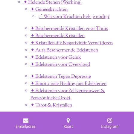
✦ Helende Stenen (Werking)
✦ Geneeskrachten
⋰ Wat voor Krachten heb je nodig?
✦ Beschermende Kristallen voor Thuis
✦ Beschermende Kristallen
✦ Kristallen die Negativiteit Verwijderen
✦ Aura Beschermende Edelstenen
✦ Edelstenen voor Geluk
✦ Edelstenen voor Overvloed
✦ Edelstenen Tegen Depressie
✦ Emotionele Healing met Edelstenen
✦ Edelstenen voor Zelfvertrouwen &
Persoonlucke Groei
✦ Tarot & Kristallen
✦ Edelstenen Kleuren
✦ Roze Edelstenen
E-mailadres
Kaart
Instagram
✦ Paarse Edelstenen