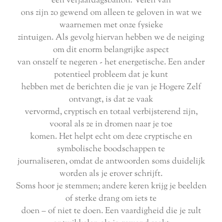
een verjaardagsballon. Velen van
ons zijn zo gewend om alleen te geloven in wat we
waarnemen met onze fysieke
zintuigen. Als gevolg hiervan hebben we de neiging
om dit enorm belangrijke aspect
van onszelf te negeren - het energetische. Een ander
potentieel probleem dat je kunt
hebben met de berichten die je van je Hogere Zelf
ontvangt, is dat ze vaak
vervormd, cryptisch en totaal verbijsterend zijn,
vooral als ze in dromen naar je toe
komen. Het helpt echt om deze cryptische en
symbolische boodschappen te
journaliseren, omdat de antwoorden soms duidelijk
worden als je erover schrijft.
Soms hoor je stemmen; andere keren krijg je beelden
of sterke drang om iets te
doen – of niet te doen. Een vaardigheid die je zult