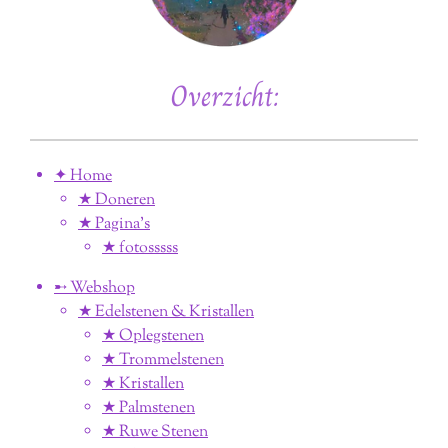
Overzicht:
✦ Home
★ Doneren
★ Pagina’s
★ fotosssss
➸ Webshop
★ Edelstenen & Kristallen
★ Oplegstenen
★ Trommelstenen
★ Kristallen
★ Palmstenen
★ Ruwe Stenen