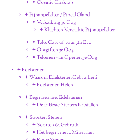
✦ Cosmic Chakra's
✦ Pijnappelklier / Pineal Gland
✦ Verkalking 3e Oog
✦ Klachten Verkalkte Pijnappelklier
✦ Take Care of your 3th Eye
✦ Ontgiften 3e Oog
✦ Tekenen van Openen 3e Oog
✦ Edelstenen
✦ Waarom Edelstenen Gebruiken?
✦ Edelstenen Helen
✦ Beginnen met Edelstenen
✦ De 12 Beste Starters Kristallen
✦ Soorten Stenen
✦ Soorten & Gebruik
✦ Het begint met .. Mineralen