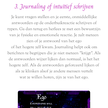
3. Journaling of intuïtief schrijven
Je kunt vragen stellen en je eerste, onmiddellijke
antwoorden op de onderbuikreactie schrijven of
typen. Ga dan terug en herlees ze met een bewustzijn
van je fysieke en emotionele reactie. Je zult meteen
zien of je antwoord van het ego
of het hogere zelf kwam. Journaling helpt ook om
berichten te begrijpen die je niet meteen "krijgt". Als
de antwoorden wijzer lijken dan normaal, is het het
hogere zelf. Als de antwoorden geforceerd lijken of
als ze klinken alsof je andere mensen vertelt
wat ze willen horen, zijn ze van het ego.