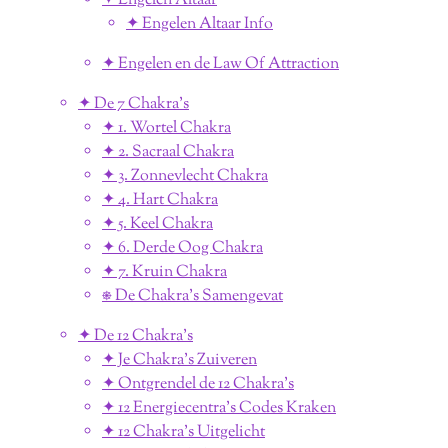
✦ Engelen Altaar
✦ Engelen Altaar Info
✦ Engelen en de Law Of Attraction
✦ De 7 Chakra's
✦ 1. Wortel Chakra
✦ 2. Sacraal Chakra
✦ 3. Zonnevlecht Chakra
✦ 4. Hart Chakra
✦ 5. Keel Chakra
✦ 6. Derde Oog Chakra
✦ 7. Kruin Chakra
⎈ De Chakra's Samengevat
✦ De 12 Chakra's
✦ Je Chakra's Zuiveren
✦ Ontgrendel de 12 Chakra's
✦ 12 Energiecentra's Codes Kraken
✦ 12 Chakra's Uitgelicht