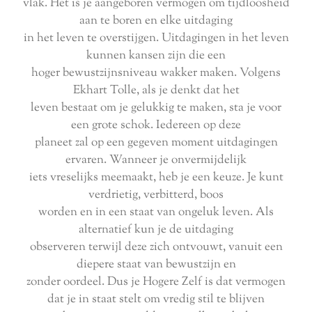
vlak. Het is je aangeboren vermogen om tijdloosheid
aan te boren en elke uitdaging
in het leven te overstijgen. Uitdagingen in het leven
kunnen kansen zijn die een
hoger bewustzijnsniveau wakker maken. Volgens
Ekhart Tolle, als je denkt dat het
leven bestaat om je gelukkig te maken, sta je voor
een grote schok. Iedereen op deze
planeet zal op een gegeven moment uitdagingen
ervaren. Wanneer je onvermijdelijk
iets vreselijks meemaakt, heb je een keuze. Je kunt
verdrietig, verbitterd, boos
worden en in een staat van ongeluk leven. Als
alternatief kun je de uitdaging
observeren terwijl deze zich ontvouwt, vanuit een
diepere staat van bewustzijn en
zonder oordeel. Dus je Hogere Zelf is dat vermogen
dat je in staat stelt om vredig stil te blijven