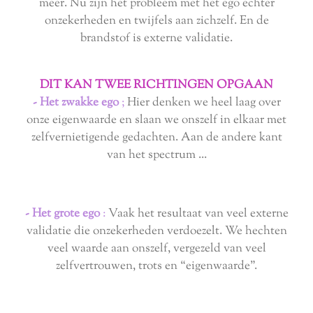
meer. Nu zijn het probleem met het ego echter
onzekerheden en twijfels aan zichzelf. En de
brandstof is externe validatie.
DIT KAN TWEE RICHTINGEN OPGAAN
- Het zwakke ego
;
Hier denken we heel laag over
onze eigenwaarde en slaan we onszelf in elkaar met
zelfvernietigende gedachten.
Aan de andere kant
van het spectrum ...
- Het grote ego
:
Vaak het resultaat van veel externe
validatie die onzekerheden verdoezelt.
We hechten
veel waarde aan onszelf, vergezeld van veel
zelfvertrouwen, trots en “eigenwaarde”.