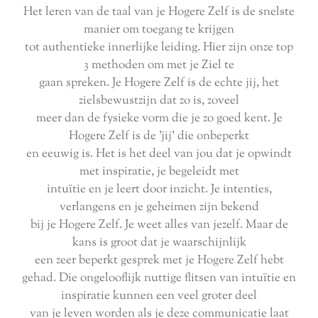
Het leren van de taal van je Hogere Zelf is de snelste
manier om toegang te krijgen
tot authentieke innerlijke leiding. Hier zijn onze top
3 methoden om met je Ziel te
gaan spreken. Je Hogere Zelf is de echte jij, het
zielsbewustzijn dat zo is, zoveel
meer dan de fysieke vorm die je zo goed kent. Je
Hogere Zelf is de 'jij' die onbeperkt
en eeuwig is. Het is het deel van jou dat je opwindt
met inspiratie, je begeleidt met
intuïtie en je leert door inzicht. Je intenties,
verlangens en je geheimen zijn bekend
bij je Hogere Zelf. Je weet alles van jezelf. Maar de
kans is groot dat je waarschijnlijk
een zeer beperkt gesprek met je Hogere Zelf hebt
gehad. Die ongelooflijk nuttige flitsen van intuïtie en
inspiratie kunnen een veel groter deel
van je leven worden als je deze communicatie laat