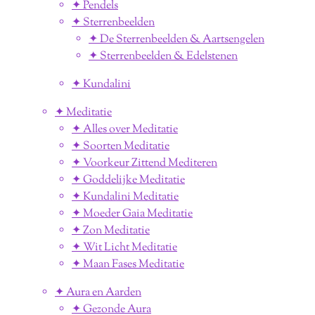
✦ Pendels
✦ Sterrenbeelden
✦ De Sterrenbeelden & Aartsengelen
✦ Sterrenbeelden & Edelstenen
✦ Kundalini
✦ Meditatie
✦ Alles over Meditatie
✦ Soorten Meditatie
✦ Voorkeur Zittend Mediteren
✦ Goddelijke Meditatie
✦ Kundalini Meditatie
✦ Moeder Gaia Meditatie
✦ Zon Meditatie
✦ Wit Licht Meditatie
✦ Maan Fases Meditatie
✦ Aura en Aarden
✦ Gezonde Aura