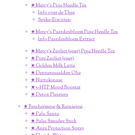
★ Mercy's Pine Needle Tea
Info over de Thee
Spike-Eiwitten
★ Mercy's Paardenbloem Pine Needle Tea
Info Paardenbloem Extract
★ Mercy's Zeoliet (90gr) Pine Needle Tea
★ Pure Zeoliet (90gr)
★ Golden Milk Latte
★ Dennennaalden Olie
★ Nattokinase
★ 5-HTP Mood Booster
★ Detox Pleisters
★ Bescherming & Reiniging
★ Palo Santo
★ Salie Smudge Stick
★ Aura Protection Spray