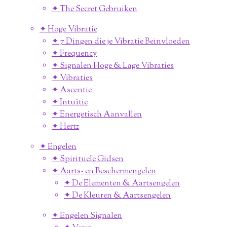
✦ The Secret Gebruiken
✦ Hoge Vibratie
✦ 7 Dingen die je Vibratie Beinvloeden
✦ Frequency
✦ Signalen Hoge & Lage Vibraties
✦ Vibraties
✦ Ascentie
✦ Intuïtie
✦ Energetisch Aanvallen
✦ Hertz
✦ Engelen
✦ Spirituele Gidsen
✦ Aarts- en Beschermengelen
✦ De Elementen & Aartsengelen
✦ De Kleuren & Aartsengelen
✦ Engelen Signalen