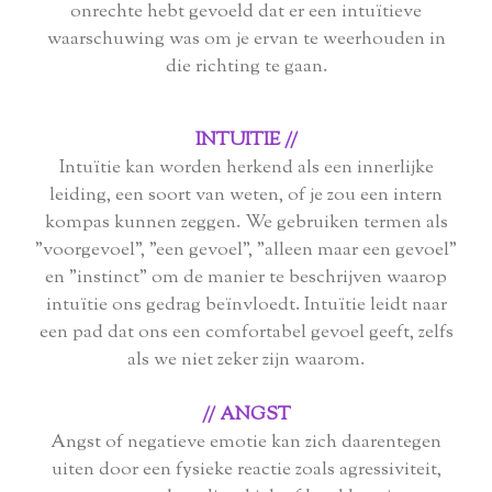
onrechte hebt gevoeld dat er een intuïtieve
waarschuwing was om je ervan te weerhouden in
die richting te gaan.
INTUITIE //
Intuïtie kan worden herkend als een innerlijke
leiding, een soort van weten, of je zou een intern
kompas kunnen zeggen. We gebruiken termen als
"voorgevoel", "een gevoel", "alleen maar een gevoel"
en "instinct" om de manier te beschrijven waarop
intuïtie ons gedrag beïnvloedt. Intuïtie leidt naar
een pad dat ons een comfortabel gevoel geeft, zelfs
als we niet zeker zijn waarom.
// ANGST
Angst of negatieve emotie kan zich daarentegen
uiten door een fysieke reactie zoals agressiviteit,