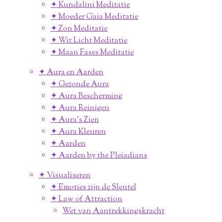
✦ Kundalini Meditatie
✦ Moeder Gaia Meditatie
✦ Zon Meditatie
✦ Wit Licht Meditatie
✦ Maan Fases Meditatie
✦ Aura en Aarden
✦ Gezonde Aura
✦ Aura Bescherming
✦ Aura Reinigen
✦ Aura's Zien
✦ Aura Kleuren
✦ Aarden
✦ Aarden by the Pleiadians
✦ Visualiseren
✦ Emoties zijn de Sleutel
✦ Law of Attraction
Wet van Aantrekkingskracht