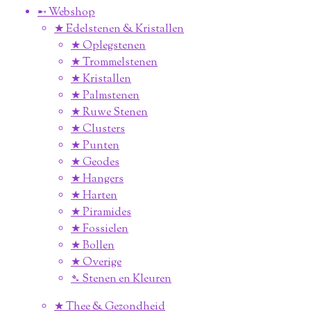
➸ Webshop
★ Edelstenen & Kristallen
★ Oplegstenen
★ Trommelstenen
★ Kristallen
★ Palmstenen
★ Ruwe Stenen
★ Clusters
★ Punten
★ Geodes
★ Hangers
★ Harten
★ Piramides
★ Fossielen
★ Bollen
★ Overige
➴ Stenen en Kleuren
★ Thee & Gezondheid