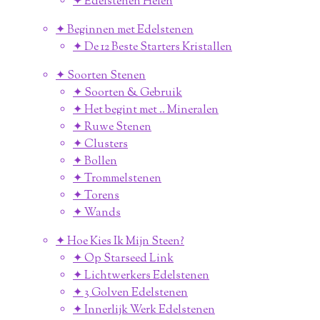
✦ Edelstenen Helen
✦ Beginnen met Edelstenen
✦ De 12 Beste Starters Kristallen
✦ Soorten Stenen
✦ Soorten & Gebruik
✦ Het begint met .. Mineralen
✦ Ruwe Stenen
✦ Clusters
✦ Bollen
✦ Trommelstenen
✦ Torens
✦ Wands
✦ Hoe Kies Ik Mijn Steen?
✦ Op Starseed Link
✦ Lichtwerkers Edelstenen
✦ 3 Golven Edelstenen
✦ Innerlijk Werk Edelstenen