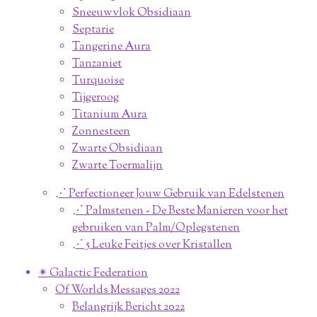
Sneeuwvlok Obsidiaan
Septarie
Tangerine Aura
Tanzaniet
Turquoise
Tijgeroog
Titanium Aura
Zonnesteen
Zwarte Obsidiaan
Zwarte Toermalijn
⋰ Perfectioneer Jouw Gebruik van Edelstenen
⋰ Palmstenen - De Beste Manieren voor het
gebruiken van Palm/Oplegstenen
⋰ 5 Leuke Feitjes over Kristallen
✴︎ Galactic Federation
Of Worlds Messages 2022
Belangrijk Bericht 2022