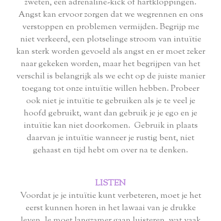
zweten, een adrenaline-kick of hartkloppingen.
Angst kan ervoor zorgen dat we wegrennen en ons
verstoppen en problemen vermijden. Begrijp me
niet verkeerd, een plotselinge stroom van intuïtie
kan sterk worden gevoeld als angst en er moet zeker
naar gekeken worden, maar het begrijpen van het
verschil is belangrijk als we echt op de juiste manier
toegang tot onze intuïtie willen hebben. Probeer
ook niet je intuïtie te gebruiken als je te veel je
hoofd gebruikt, want dan gebruik je je ego en je
intuïtie kan niet doorkomen. Gebruik in plaats
daarvan je intuïtie wanneer je rustig bent, niet
gehaast en tijd hebt om over na te denken.
LISTEN
Voordat je je intuïtie kunt verbeteren, moet je het
eerst kunnen horen in het lawaai van je drukke
leven. Je moet langzamer gaan luisteren, wat vaak