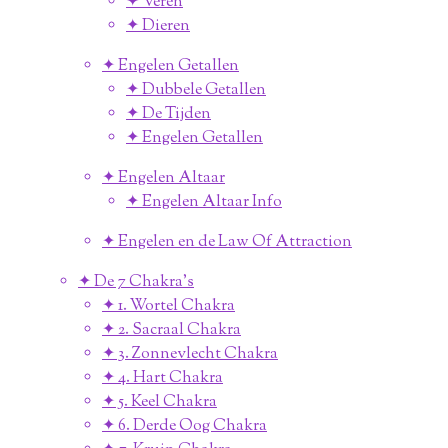
✦ Veren
✦ Dieren
✦ Engelen Getallen
✦ Dubbele Getallen
✦ De Tijden
✦ Engelen Getallen
✦ Engelen Altaar
✦ Engelen Altaar Info
✦ Engelen en de Law Of Attraction
✦ De 7 Chakra's
✦ 1. Wortel Chakra
✦ 2. Sacraal Chakra
✦ 3. Zonnevlecht Chakra
✦ 4. Hart Chakra
✦ 5. Keel Chakra
✦ 6. Derde Oog Chakra