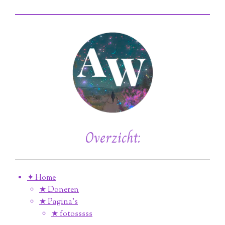
Overzicht:
✦ Home
★ Doneren
★ Pagina’s
★ fotosssss