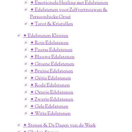
✦ Emotionele Healing met Edelstenen
✦ Edelstenen voor Zelfvertrouwen &
Persoonlucke Groei
✦ Tarot & Kristallen
✦ Edelstenen Kleuren
✦ Roze Edelstenen
✦ Paarse Edelstenen
✦ Blauwe Edelstenen
✦ Groene Edelstenen
✦ Bruine Edelstenen
✦ Grijze Edelstenen
✦ Rode Edelstenen
✦ Oranje Edelstenen
✦ Zwarte Edelstenen
✦ Gele Edelstenen
✦ Witte Edelstenen
✦ Stenen & De Dagen van de Week