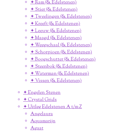
✦ Ram (& Edelstenen)
✦ Stier (& Edelstenen)
✦ Tweelingen (& Edelstenen)
✦ Kreeft (& Edelstenen)
✦ Leeuw (& Edelstenen)
✦ Maagd (& Edelstenen)
✦ Weegschaal (& Edelstenen)
✦ Schorpioen (& Edelstenen)
✦ Boogschutter (& Edelstenen)
✦ Steenbok (& Edelstenen)
✦ Waterman (& Edelstenen)
✦ Vissen (& Edelstenen)
✦ Engelen Stenen
✦ Crystal Grids
✦ Uitleg Edelstenen A t/m Z
Angelaura
Aquamarijn
Agaat