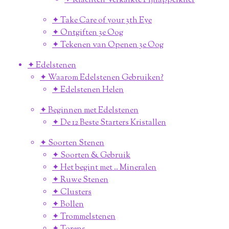
✦ Klachten Verkalkte Pijnappelklier
✦ Take Care of your 3th Eye
✦ Ontgiften 3e Oog
✦ Tekenen van Openen 3e Oog
✦ Edelstenen
✦ Waarom Edelstenen Gebruiken?
✦ Edelstenen Helen
✦ Beginnen met Edelstenen
✦ De 12 Beste Starters Kristallen
✦ Soorten Stenen
✦ Soorten & Gebruik
✦ Het begint met .. Mineralen
✦ Ruwe Stenen
✦ Clusters
✦ Bollen
✦ Trommelstenen