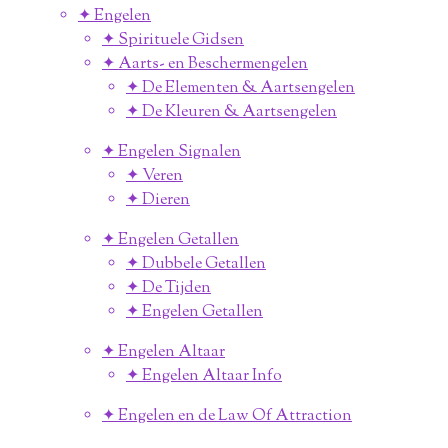
✦ Engelen
✦ Spirituele Gidsen
✦ Aarts- en Beschermengelen
✦ De Elementen & Aartsengelen
✦ De Kleuren & Aartsengelen
✦ Engelen Signalen
✦ Veren
✦ Dieren
✦ Engelen Getallen
✦ Dubbele Getallen
✦ De Tijden
✦ Engelen Getallen
✦ Engelen Altaar
✦ Engelen Altaar Info
✦ Engelen en de Law Of Attraction