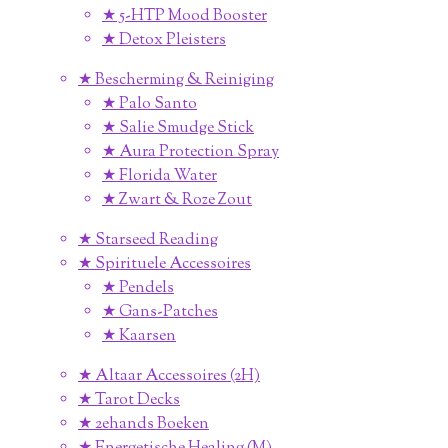
★ 5-HTP Mood Booster
★ Detox Pleisters
★ Bescherming & Reiniging
★ Palo Santo
★ Salie Smudge Stick
★ Aura Protection Spray
★ Florida Water
★ Zwart & Roze Zout
★ Starseed Reading
★ Spirituele Accessoires
★ Pendels
★ Gans-Patches
★ Kaarsen
★ Altaar Accessoires (2H)
★ Tarot Decks
★ 2ehands Boeken