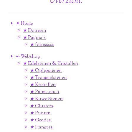
Overzicht:
✦ Home
★ Doneren
★ Pagina’s
★ fotosssss
➸ Webshop
★ Edelstenen & Kristallen
★ Oplegstenen
★ Trommelstenen
★ Kristallen
★ Palmstenen
★ Ruwe Stenen
★ Clusters
★ Punten
★ Geodes
★ Hangers