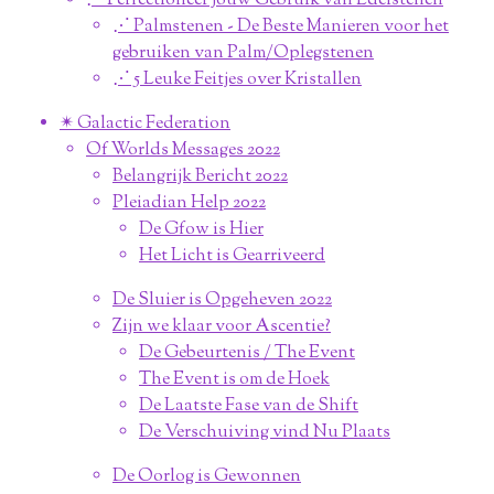
⋰ Perfectioneer Jouw Gebruik van Edelstenen
⋰ Palmstenen - De Beste Manieren voor het
gebruiken van Palm/Oplegstenen
⋰ 5 Leuke Feitjes over Kristallen
✴︎ Galactic Federation
Of Worlds Messages 2022
Belangrijk Bericht 2022
Pleiadian Help 2022
De Gfow is Hier
Het Licht is Gearriveerd
De Sluier is Opgeheven 2022
Zijn we klaar voor Ascentie?
De Gebeurtenis / The Event
The Event is om de Hoek
De Laatste Fase van de Shift
De Verschuiving vind Nu Plaats
De Oorlog is Gewonnen