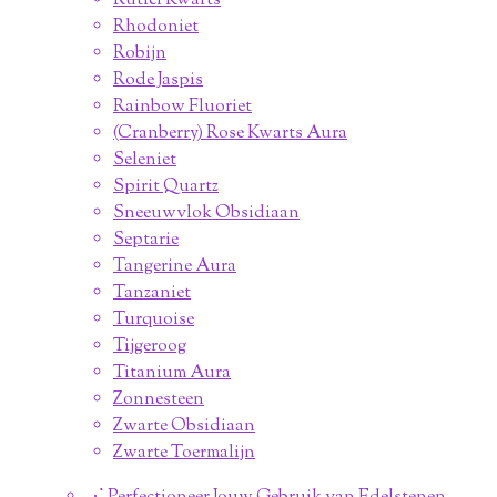
Rutiel Kwarts
Rhodoniet
Robijn
Rode Jaspis
Rainbow Fluoriet
(Cranberry) Rose Kwarts Aura
Seleniet
Spirit Quartz
Sneeuwvlok Obsidiaan
Septarie
Tangerine Aura
Tanzaniet
Turquoise
Tijgeroog
Titanium Aura
Zonnesteen
Zwarte Obsidiaan
Zwarte Toermalijn