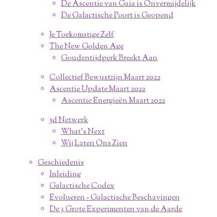
De Ascentie van Gaia is Onvermijdelijk
De Galactische Poort is Geopend
Je Toekomstige Zelf
The New Golden Age
Goudentijdperk Breekt Aan
Collectief Bewustzijn Maart 2022
Ascentie Update Maart 2022
Ascentie Energieën Maart 2022
5d Netwerk
What's Next
Wij Laten Ons Zien
Geschiedenis
Inleiding
Galactische Codex
Evolueren - Galactische Beschavingen
De 3 Grote Experimenten van de Aarde