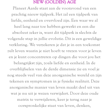
NEW (GOLDEN) AGE
Planeet Aarde staat aan de vooravond van een
prachtig nieuw tijdperk. Het zal een tijdperk van
liefde, eenheid en overvloed zijn. Een waar we al
heel lang naar toe hebben gewerkt en een die
absoluut zeker is, want dit tijdperk is slechts de
volgende stap in jullie evolutie. Dit is een geweldige
verklaring. We verzekeren je dat je in een toekomst
zult leven waarin je niet hoeft te vrezen voor je leven
en je kunt concentreren op dingen die voor jou het
belangrijkst zijn, zoals liefde en eenheid. In de
overblijfselen van de derde dimensie zie en voel je
nog steeds veel van deze anorganische wereld en zijn
tekenen en symptomen in je fysieke realiteit. Deze
anorganische manier van leven maakt deel uit van
wat je nu uit je wezen verwijdert. Door deze oude
matrix te verwijderen, keer je terug naar je
oorspronkelijke staat van leven, denken,