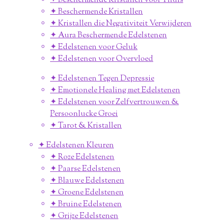
✦ Beschermende Kristallen voor Thuis
✦ Beschermende Kristallen
✦ Kristallen die Negativiteit Verwijderen
✦ Aura Beschermende Edelstenen
✦ Edelstenen voor Geluk
✦ Edelstenen voor Overvloed
✦ Edelstenen Tegen Depressie
✦ Emotionele Healing met Edelstenen
✦ Edelstenen voor Zelfvertrouwen &
Persoonlucke Groei
✦ Tarot & Kristallen
✦ Edelstenen Kleuren
✦ Roze Edelstenen
✦ Paarse Edelstenen
✦ Blauwe Edelstenen
✦ Groene Edelstenen
✦ Bruine Edelstenen
✦ Grijze Edelstenen