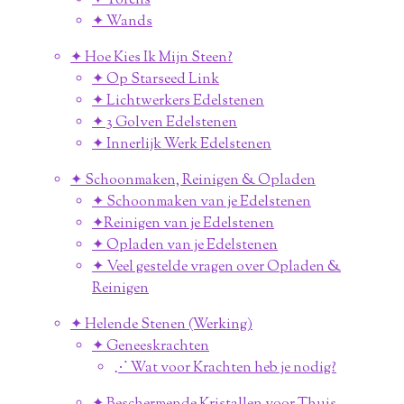
✦ Torens
✦ Wands
✦ Hoe Kies Ik Mijn Steen?
✦ Op Starseed Link
✦ Lichtwerkers Edelstenen
✦ 3 Golven Edelstenen
✦ Innerlijk Werk Edelstenen
✦ Schoonmaken, Reinigen & Opladen
✦ Schoonmaken van je Edelstenen
✦Reinigen van je Edelstenen
✦ Opladen van je Edelstenen
✦ Veel gestelde vragen over Opladen &
Reinigen
✦ Helende Stenen (Werking)
✦ Geneeskrachten
⋰ Wat voor Krachten heb je nodig?