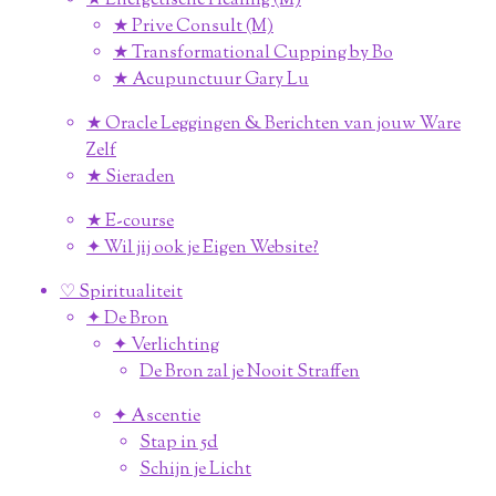
★ Energetische Healing (M)
★ Prive Consult (M)
★ Transformational Cupping by Bo
★ Acupunctuur Gary Lu
★ Oracle Leggingen & Berichten van jouw Ware
Zelf
★ Sieraden
★ E-course
✦ Wil jij ook je Eigen Website?
♡ Spiritualiteit
✦ De Bron
✦ Verlichting
De Bron zal je Nooit Straffen
✦ Ascentie
Stap in 5d
Schijn je Licht