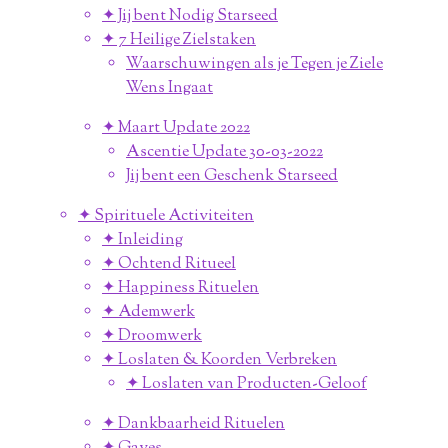
✦ Jij bent Nodig Starseed
✦ 7 Heilige Zielstaken
Waarschuwingen als je Tegen je Ziele
Wens Ingaat
✦ Maart Update 2022
Ascentie Update 30-03-2022
Jij bent een Geschenk Starseed
✦ Spirituele Activiteiten
✦ Inleiding
✦ Ochtend Ritueel
✦ Happiness Rituelen
✦ Ademwerk
✦ Droomwerk
✦ Loslaten & Koorden Verbreken
✦ Loslaten van Producten-Geloof
✦ Dankbaarheid Rituelen