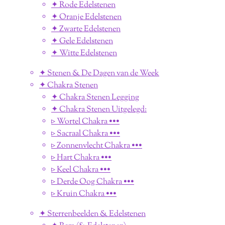
✦ Rode Edelstenen
✦ Oranje Edelstenen
✦ Zwarte Edelstenen
✦ Gele Edelstenen
✦ Witte Edelstenen
✦ Stenen & De Dagen van de Week
✦ Chakra Stenen
✦ Chakra Stenen Legging
✦ Chakra Stenen Uitgelegd:
▹ Wortel Chakra •••
▹ Sacraal Chakra •••
▹ Zonnenvlecht Chakra •••
▹ Hart Chakra •••
▹ Keel Chakra •••
▹ Derde Oog Chakra •••
▹ Kruin Chakra •••
✦ Sterrenbeelden & Edelstenen