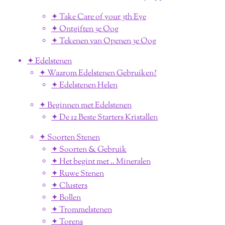
✦ Take Care of your 3th Eye
✦ Ontgiften 3e Oog
✦ Tekenen van Openen 3e Oog
✦ Edelstenen
✦ Waarom Edelstenen Gebruiken?
✦ Edelstenen Helen
✦ Beginnen met Edelstenen
✦ De 12 Beste Starters Kristallen
✦ Soorten Stenen
✦ Soorten & Gebruik
✦ Het begint met .. Mineralen
✦ Ruwe Stenen
✦ Clusters
✦ Bollen
✦ Trommelstenen
✦ Torens