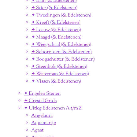
✦ Ram (& Edelstenen)
✦ Stier (& Edelstenen)
✦ Tweelingen (& Edelstenen)
✦ Kreeft (& Edelstenen)
✦ Leeuw (& Edelstenen)
✦ Maagd (& Edelstenen)
✦ Weegschaal (& Edelstenen)
✦ Schorpioen (& Edelstenen)
✦ Boogschutter (& Edelstenen)
✦ Steenbok (& Edelstenen)
✦ Waterman (& Edelstenen)
✦ Vissen (& Edelstenen)
✦ Engelen Stenen
✦ Crystal Grids
✦ Uitleg Edelstenen A t/m Z
Angelaura
Aquamarijn
Agaat