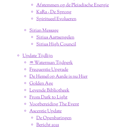
Afstemmen op de Pleiadische Energie
KaRa - De Sprong
Spiritueel Evolueren
Sirian Message
Sirius Aartsengelen
Sirius High Council
Update Tijdlijn
♒︎ Waterman Tijdperk
Frequentie Upgrade
De Hemel op Aarde is nu Hier
Golden Age
Levende Bibliotheek
From Dark to Light
Voorbereiding The Event
Ascentie Update
De Openbaringen
Bericht 2021