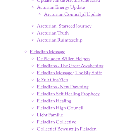
Update van de Arcturische Raad
Acturian Energy Update
Arcturian Council 5d Update
Arcturian: Starseed Journey
Arcturian Truth
Arcturian Ruimteschip
Pleiadian Message
De Pleiaden Willen Helpen
Pleiadians - The Great Awakening
Pleiadian Message ; The Big Shift
Je Zult Ons Zien
Pleiadians - New Dawning
Pleiadian Self Healing Prophecy
Pleiadian Healing
Pleiadian High Council
Licht Familie
Pleiadian Collective
Collectief Bewustzijn Pleiaden