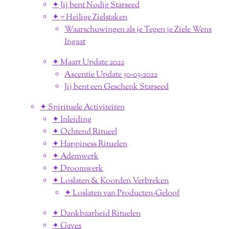
✦ Jij bent Nodig Starseed
✦ 7 Heilige Zielstaken
Waarschuwingen als je Tegen je Ziele Wens
Ingaat
✦ Maart Update 2022
Ascentie Update 30-03-2022
Jij bent een Geschenk Starseed
✦ Spirituele Activiteiten
✦ Inleiding
✦ Ochtend Ritueel
✦ Happiness Rituelen
✦ Ademwerk
✦ Droomwerk
✦ Loslaten & Koorden Verbreken
✦ Loslaten van Producten-Geloof
✦ Dankbaarheid Rituelen
✦ Gaves