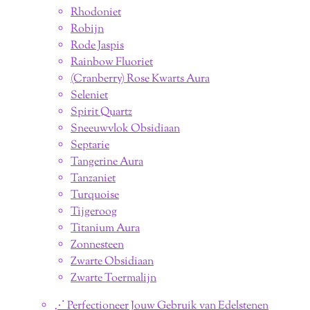
Rhodoniet
Robijn
Rode Jaspis
Rainbow Fluoriet
(Cranberry) Rose Kwarts Aura
Seleniet
Spirit Quartz
Sneeuwvlok Obsidiaan
Septarie
Tangerine Aura
Tanzaniet
Turquoise
Tijgeroog
Titanium Aura
Zonnesteen
Zwarte Obsidiaan
Zwarte Toermalijn
⋰ Perfectioneer Jouw Gebruik van Edelstenen