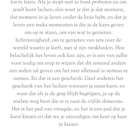
los te laten. Als je stopt met zo hard proberen en om
jezelf kunt lachen, dan weet je dat je dat moment,
dat moment in je leven onder de knie hebt, en dat je
leven een reeks momenten is die je de kans geven
om op te staan, om van wat te genieten.
lichtzinnigheid, om te genieten van iets over de
wereld waarin je leeft, met al zijn zwakheden. Hoe
belachelijk het leven ook kan zijn, er is een van jullie
voor nodig om erop te wijzen dat dit iemand anders
een reden zal geven om het niet allemaal zo serieus te
nemen. En dat is een geschenk. Geef anderen het
geschenk van het lachen wanneer je maar kunt, en
weet dat als je de grap blijft begrijpen, je op de
snelste weg bent die er is naar de vijfde dimensie.
Het is het pad van vreugde, en het is een pad dat je
kunt kiezen en dat we je uitnodigen om keer op keer
te kiezen