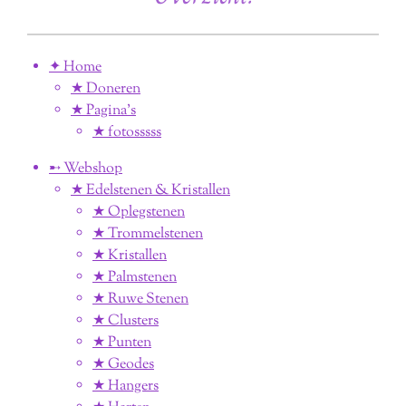
✦ Home
★ Doneren
★ Pagina’s
★ fotosssss
➸ Webshop
★ Edelstenen & Kristallen
★ Oplegstenen
★ Trommelstenen
★ Kristallen
★ Palmstenen
★ Ruwe Stenen
★ Clusters
★ Punten
★ Geodes
★ Hangers