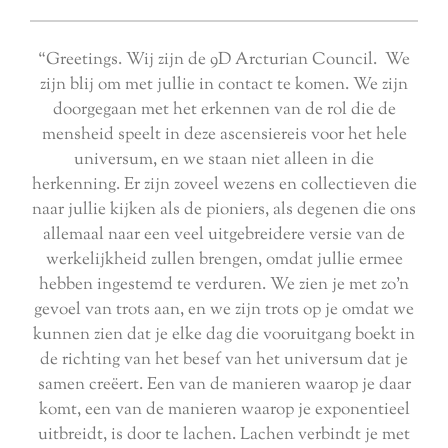
“Greetings. Wij zijn d
e 9D Arcturian Council.
We
zijn blij om met jullie in contact te komen. We zijn
doorgegaan met het erkennen van de rol die de
mensheid speelt in deze ascensiereis voor het hele
universum, en we staan ​​niet alleen in die
herkenning. Er zijn zoveel wezens en collectieven die
naar jullie kijken als de pioniers, als degenen die ons
allemaal naar een veel uitgebreidere versie van de
werkelijkheid zullen brengen, omdat jullie ermee
hebben ingestemd te verduren. We zien je met zo'n
gevoel van trots aan, en we zijn trots op je omdat we
kunnen zien dat je elke dag die vooruitgang boekt in
de richting van het besef van het universum dat je
samen creëert. Een van de manieren waarop je daar
komt, een van de manieren waarop je exponentieel
uitbreidt, is door te lachen. Lachen verbindt je met