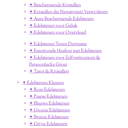
✦ Beschermende Kristallen
✦ Kristallen die Negativiteit Verwijderen
✦ Aura Beschermende Edelstenen
✦ Edelstenen voor Geluk
✦ Edelstenen voor Overvloed
✦ Edelstenen Tegen Depressie
✦ Emotionele Healing met Edelstenen
✦ Edelstenen voor Zelfvertrouwen &
Persoonlucke Groei
✦ Tarot & Kristallen
✦ Edelstenen Kleuren
✦ Roze Edelstenen
✦ Paarse Edelstenen
✦ Blauwe Edelstenen
✦ Groene Edelstenen
✦ Bruine Edelstenen
✦ Grijze Edelstenen