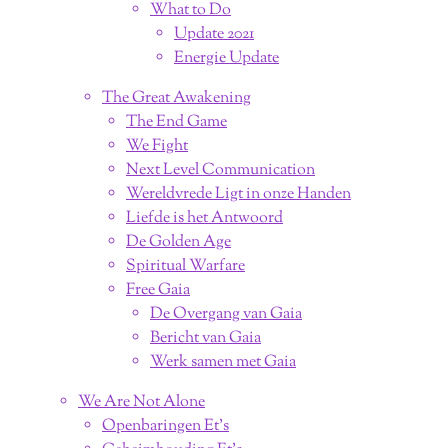
What to Do
Update 2021
Energie Update
The Great Awakening
The End Game
We Fight
Next Level Communication
Wereldvrede Ligt in onze Handen
Liefde is het Antwoord
De Golden Age
Spiritual Warfare
Free Gaia
De Overgang van Gaia
Bericht van Gaia
Werk samen met Gaia
We Are Not Alone
Openbaringen Et's