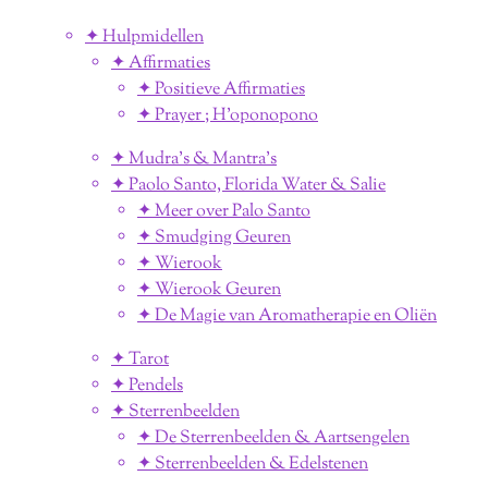
✦ Hulpmidellen
✦ Affirmaties
✦ Positieve Affirmaties
✦ Prayer ; H'oponopono
✦ Mudra's & Mantra's
✦ Paolo Santo, Florida Water & Salie
✦ Meer over Palo Santo
✦ Smudging Geuren
✦ Wierook
✦ Wierook Geuren
✦ De Magie van Aromatherapie en Oliën
✦ Tarot
✦ Pendels
✦ Sterrenbeelden
✦ De Sterrenbeelden & Aartsengelen
✦ Sterrenbeelden & Edelstenen