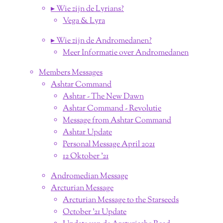
▸ Wie zijn de Lyrians?
Vega & Lyra
▸ Wie zijn de Andromedanen?
Meer Informatie over Andromedanen
Members Messages
Ashtar Command
Ashtar - The New Dawn
Ashtar Command - Revolutie
Message from Ashtar Command
Ashtar Update
Personal Message April 2021
12 Oktober '21
Andromedian Message
Arcturian Message
Arcturian Message to the Starseeds
October '21 Update