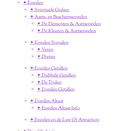
✦ Engelen
✦ Spirituele Gidsen
✦ Aarts- en Beschermengelen
✦ De Elementen & Aartsengelen
✦ De Kleuren & Aartsengelen
✦ Engelen Signalen
✦ Veren
✦ Dieren
✦ Engelen Getallen
✦ Dubbele Getallen
✦ De Tijden
✦ Engelen Getallen
✦ Engelen Altaar
✦ Engelen Altaar Info
✦ Engelen en de Law Of Attraction