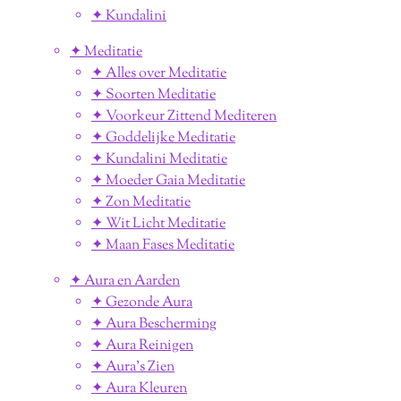
✦ Kundalini
✦ Meditatie
✦ Alles over Meditatie
✦ Soorten Meditatie
✦ Voorkeur Zittend Mediteren
✦ Goddelijke Meditatie
✦ Kundalini Meditatie
✦ Moeder Gaia Meditatie
✦ Zon Meditatie
✦ Wit Licht Meditatie
✦ Maan Fases Meditatie
✦ Aura en Aarden
✦ Gezonde Aura
✦ Aura Bescherming
✦ Aura Reinigen
✦ Aura's Zien
✦ Aura Kleuren