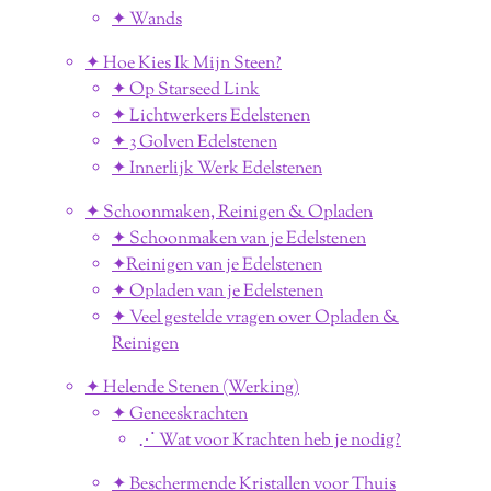
✦ Wands
✦ Hoe Kies Ik Mijn Steen?
✦ Op Starseed Link
✦ Lichtwerkers Edelstenen
✦ 3 Golven Edelstenen
✦ Innerlijk Werk Edelstenen
✦ Schoonmaken, Reinigen & Opladen
✦ Schoonmaken van je Edelstenen
✦Reinigen van je Edelstenen
✦ Opladen van je Edelstenen
✦ Veel gestelde vragen over Opladen &
Reinigen
✦ Helende Stenen (Werking)
✦ Geneeskrachten
⋰ Wat voor Krachten heb je nodig?
✦ Beschermende Kristallen voor Thuis