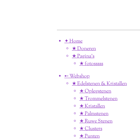
✦ Home
★ Doneren
★ Pagina’s
★ fotosssss
➸ Webshop
★ Edelstenen & Kristallen
★ Oplegstenen
★ Trommelstenen
★ Kristallen
★ Palmstenen
★ Ruwe Stenen
★ Clusters
★ Punten