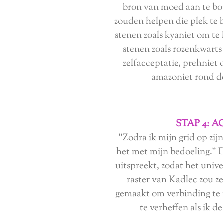
bron van moed aan te bor
zouden helpen die plek te 
stenen zoals kyaniet om te
stenen zoals rozenkwarts
zelfacceptatie, prehniet 
amazoniet rond de
STAP 4: A
"Zodra ik mijn grid op zijn
het met mijn bedoeling." D
uitspreekt, zodat het univ
raster van Kadlec zou ze 
gemaakt om verbinding te
te verheffen als ik d