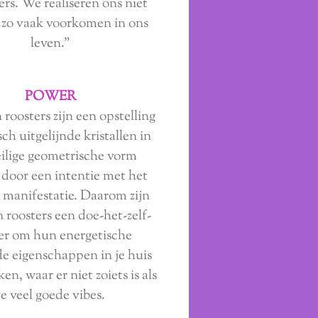
rs. We realiseren ons niet
l zo vaak voorkomen in ons
leven."
POWER
 roosters zijn een opstelling
ch uitgelijnde kristallen in
ilige geometrische vorm
 door een intentie met het
 manifestatie. Daarom zijn
n roosters een doe-het-zelf-
er om hun energetische
e eigenschappen in je huis
ken, waar er niet zoiets is als
te veel goede vibes.