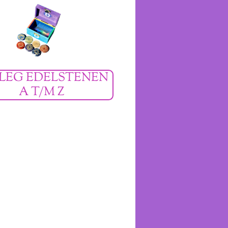
LEG EDELSTENEN
A T/M Z