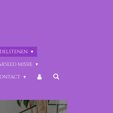
EDELSTENEN
ARSEED MISSIE
CONTACT