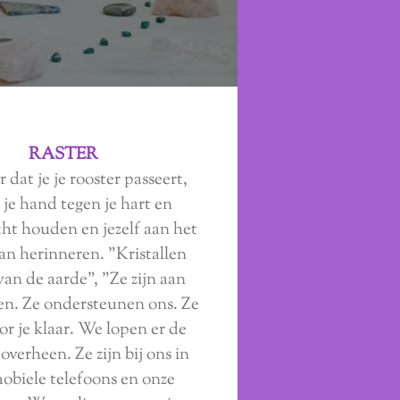
RASTER
 dat je je rooster passeert,
 je hand tegen je hart en
ht houden en jezelf aan het
an herinneren. "Kristallen
an de aarde", "Ze zijn aan
en. Ze ondersteunen ons. Ze
voor je klaar. We lopen er de
 overheen. Ze zijn bij ons in
obiele telefoons en onze