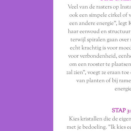
Veel van de rasters op Ins
ook een simpele cirkel of 
een andere energie", legt
haar eenvoud en structuur
terwijl spiralen gaan over
echt krachtig is voor moed 
voor verbondenheid, eenhe
om een ​​rooster te plaatse
zal zien", voegt ze eraan to
van planten of bij ram
energi
STAP 3
Kies kristallen die de ei
met je bedoeling. "Ik kies 