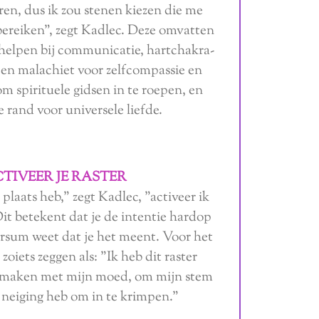
en, dus ik zou stenen kiezen die me
bereiken", zegt Kadlec. Deze omvatten
 helpen bij communicatie, hartchakra-
 en malachiet voor zelfcompassie en
om spirituele gidsen in te roepen, en
 rand voor universele liefde.
CTIVEER JE RASTER
 plaats heb," zegt Kadlec, "activeer ik
it betekent dat je de intentie hardop
ersum weet dat je het meent. Voor het
zoiets zeggen als: "Ik heb dit raster
 maken met mijn moed, om mijn stem
e neiging heb om in te krimpen."