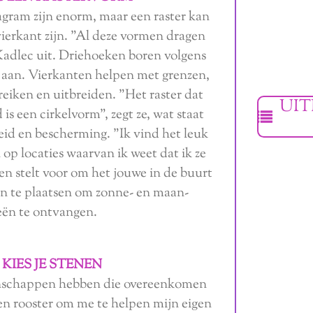
tagram zijn enorm, maar een raster kan
vierkant zijn. "Al deze vormen dragen
 Kadlec uit. Driehoeken boren volgens
 aan. Vierkanten helpen met grenzen,
 reiken en uitbreiden. "Het raster dat
UIT
is een cirkelvorm", zegt ze, wat staat
id en bescherming. "Ik vind het leuk
n op locaties waarvan ik weet dat ik ze
e en stelt voor om het jouwe in de buurt
en te plaatsen om zonne- en maan-
eën te ontvangen.
: KIES JE STENEN
genschappen hebben die overeenkomen
een rooster om me te helpen mijn eigen