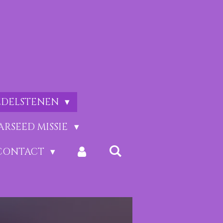
EDELSTENEN
ARSEED MISSIE
CONTACT