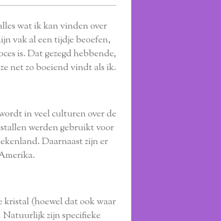
alles wat ik kan vinden over
jn vak al een tijdje beoefen,
roces is. Dat gezegd hebbende,
 ze net zo boeiend vindt als ik.
wordt in veel culturen over de
istallen werden gebruikt voor
ekenland. Daarnaast zijn er
-Amerika.
e kristal (hoewel dat ook waar
 Natuurlijk zijn specifieke