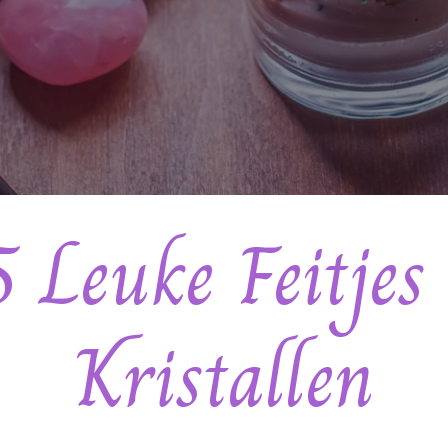
 Leuke Feitjes
Kristallen