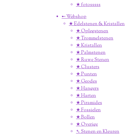
★ fotosssss
➸ Webshop
★ Edelstenen & Kristallen
★ Oplegstenen
★ Trommelstenen
★ Kristallen
★ Palmstenen
★ Ruwe Stenen
★ Clusters
★ Punten
★ Geodes
★ Hangers
★ Harten
★ Piramides
★ Fossielen
★ Bollen
★ Overige
➴ Stenen en Kleuren