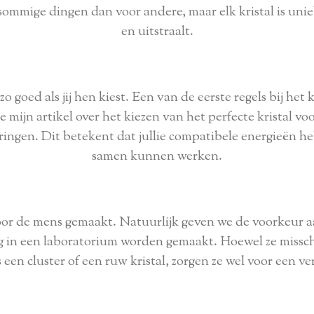
sommige dingen dan voor andere, maar elk kristal is uniek 
en uitstraalt.
 zo goed als jij hen kiest. Een van de eerste regels bij he
e mijn artikel over het kiezen van het perfecte kristal voor
springen. Dit betekent dat jullie compatibele energieën h
samen kunnen werken.
door de mens gemaakt. Natuurlijk geven we de voorkeur 
 in een laboratorium worden gemaakt. Hoewel ze misschi
een cluster of een ruw kristal, zorgen ze wel voor een v