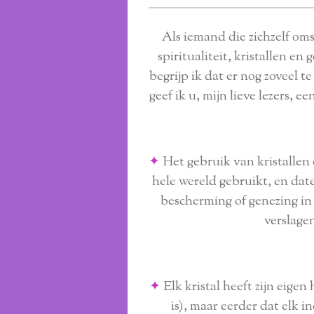
Als iemand die zichzelf oms
spiritualiteit, kristallen e
begrijp ik dat er nog zoveel 
geef ik u, mijn lieve lezers, e
✦
Het gebruik van kristallen
hele wereld gebruikt, en dat
bescherming of genezing in
verslage
✦
Elk kristal heeft zijn eige
is), maar eerder dat elk i