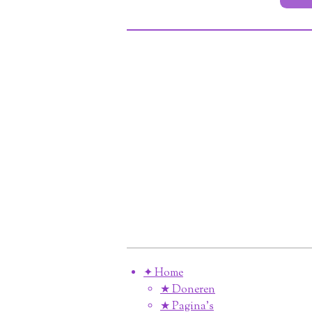
✦ Home
★ Doneren
★ Pagina’s