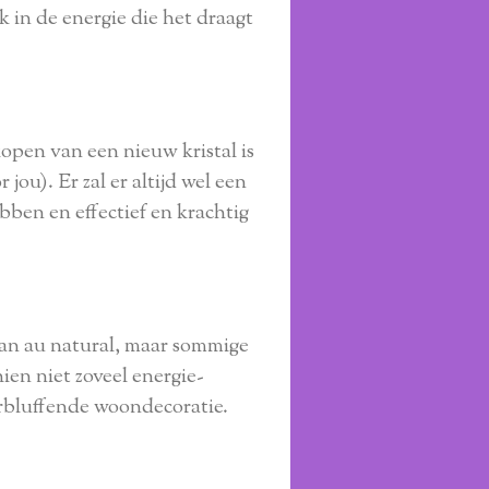
in de energie die het draagt ​​
t kopen van een nieuw kristal is
 jou). Er zal er altijd wel een
ebben en effectief en krachtig
aan au natural, maar sommige
en niet zoveel energie-
erbluffende woondecoratie.