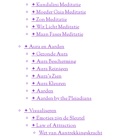
✦ Kundalini Meditatie
✦ Moeder Gaia Meditatie
✦ Zon Meditatie
✦ Wit Licht Meditatie
✦ Maan Fases Meditatie
✦ Aura en Aarden
✦ Gezonde Aura
✦ Aura Bescherming
✦ Aura Reinigen
✦ Aura's Zien
✦ Aura Kleuren
✦ Aarden
✦ Aarden by the Pleiadians
✦ Visualiseren
✦ Emoties zijn de Sleutel
✦ Law of Attraction
Wet van Aantrekkingskracht