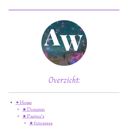
Overzicht:
✦ Home
★ Doneren
★ Pagina’s
★ fotosssss