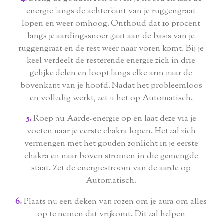
energie langs de achterkant van je ruggengraat
lopen en weer omhoog. Onthoud dat 10 procent
langs je aardingssnoer gaat aan de basis van je
ruggengraat en de rest weer naar voren komt. Bij je
keel verdeelt de resterende energie zich in drie
gelijke delen en loopt langs elke arm naar de
bovenkant van je hoofd. Nadat het probleemloos
en volledig werkt, zet u het op Automatisch.
5.
Roep nu Aarde-energie op en laat deze via je
voeten naar je eerste chakra lopen. Het zal zich
vermengen met het gouden zonlicht in je eerste
chakra en naar boven stromen in die gemengde
staat. Zet de energiestroom van de aarde op
Automatisch.
6.
Plaats nu een deken van rozen om je aura om alles
op te nemen dat vrijkomt. Dit zal helpen