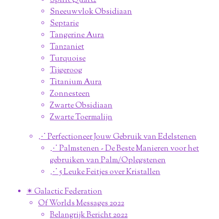
Spirit Quartz
Sneeuwvlok Obsidiaan
Septarie
Tangerine Aura
Tanzaniet
Turquoise
Tijgeroog
Titanium Aura
Zonnesteen
Zwarte Obsidiaan
Zwarte Toermalijn
⋰ Perfectioneer Jouw Gebruik van Edelstenen
⋰ Palmstenen - De Beste Manieren voor het
gebruiken van Palm/Oplegstenen
⋰ 5 Leuke Feitjes over Kristallen
✴︎ Galactic Federation
Of Worlds Messages 2022
Belangrijk Bericht 2022