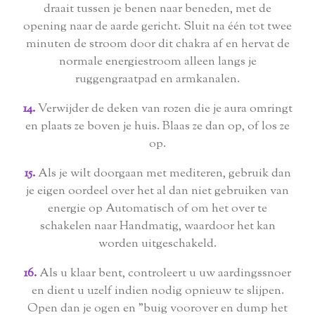
draait tussen je benen naar beneden, met de
opening naar de aarde gericht. Sluit na één tot twee
minuten de stroom door dit chakra af en hervat de
normale energiestroom alleen langs je
ruggengraatpad en armkanalen.
14.
Verwijder de deken van rozen die je aura omringt
en plaats ze boven je huis. Blaas ze dan op, of los ze
op.
15.
Als je wilt doorgaan met mediteren, gebruik dan
je eigen oordeel over het al dan niet gebruiken van
energie op Automatisch of om het over te
schakelen naar Handmatig, waardoor het kan
worden uitgeschakeld.
16.
Als u klaar bent, controleert u uw aardingssnoer
en dient u uzelf indien nodig opnieuw te slijpen.
Open dan je ogen en "buig voorover en dump het