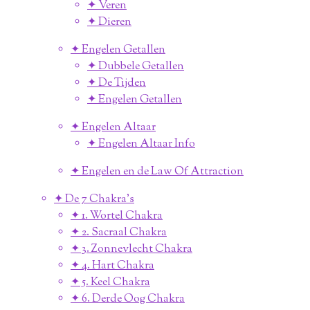
✦ Veren
✦ Dieren
✦ Engelen Getallen
✦ Dubbele Getallen
✦ De Tijden
✦ Engelen Getallen
✦ Engelen Altaar
✦ Engelen Altaar Info
✦ Engelen en de Law Of Attraction
✦ De 7 Chakra's
✦ 1. Wortel Chakra
✦ 2. Sacraal Chakra
✦ 3. Zonnevlecht Chakra
✦ 4. Hart Chakra
✦ 5. Keel Chakra
✦ 6. Derde Oog Chakra