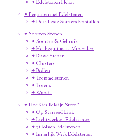
✦ Edelstenen Helen
✦ Beginnen met Edelstenen
✦ De 12 Beste Starters Kristallen
✦ Soorten Stenen
✦ Soorten & Gebruik
✦ Het begint met .. Mineralen
✦ Ruwe Stenen
✦ Clusters
✦ Bollen
✦ Trommelstenen
✦ Torens
✦ Wands
✦ Hoe Kies Ik Mijn Steen?
✦ Op Starseed Link
✦ Lichtwerkers Edelstenen
✦ 3 Golven Edelstenen
✦ Innerlijk Werk Edelstenen