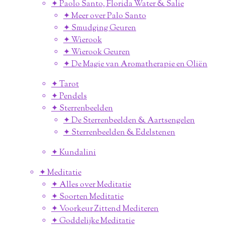
✦ Paolo Santo, Florida Water & Salie
✦ Meer over Palo Santo
✦ Smudging Geuren
✦ Wierook
✦ Wierook Geuren
✦ De Magie van Aromatherapie en Oliën
✦ Tarot
✦ Pendels
✦ Sterrenbeelden
✦ De Sterrenbeelden & Aartsengelen
✦ Sterrenbeelden & Edelstenen
✦ Kundalini
✦ Meditatie
✦ Alles over Meditatie
✦ Soorten Meditatie
✦ Voorkeur Zittend Mediteren
✦ Goddelijke Meditatie