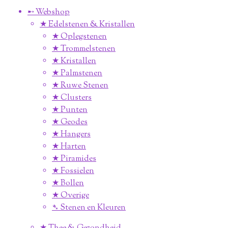
➸ Webshop
★ Edelstenen & Kristallen
★ Oplegstenen
★ Trommelstenen
★ Kristallen
★ Palmstenen
★ Ruwe Stenen
★ Clusters
★ Punten
★ Geodes
★ Hangers
★ Harten
★ Piramides
★ Fossielen
★ Bollen
★ Overige
➴ Stenen en Kleuren