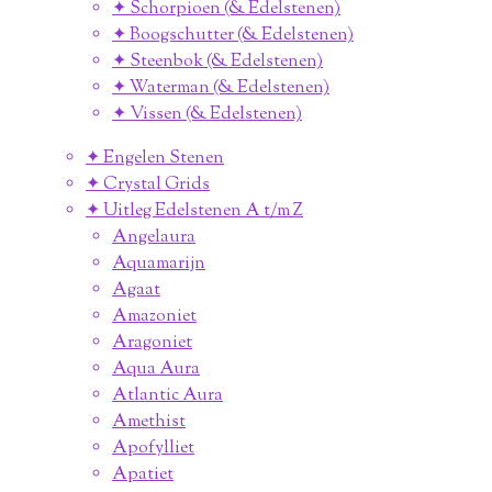
✦ Schorpioen (& Edelstenen)
✦ Boogschutter (& Edelstenen)
✦ Steenbok (& Edelstenen)
✦ Waterman (& Edelstenen)
✦ Vissen (& Edelstenen)
✦ Engelen Stenen
✦ Crystal Grids
✦ Uitleg Edelstenen A t/m Z
Angelaura
Aquamarijn
Agaat
Amazoniet
Aragoniet
Aqua Aura
Atlantic Aura
Amethist
Apofylliet
Apatiet