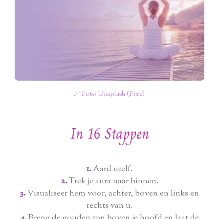
⋰ Foto Unsplash (Free)
In 16 Stappen
1.
Aard uzelf.
2.
Trek je aura naar binnen.
3.
Visualiseer hem voor, achter, boven en links en
rechts van u.
4.
Breng de gouden zon boven je hoofd en laat de