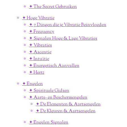
✦ The Secret Gebruiken
✦ Hoge Vibratie
✦ 7 Dingen die je Vibratie Beinvloeden
✦ Frequency
✦ Signalen Hoge & Lage Vibraties
✦ Vibraties
✦ Ascentie
✦ Intuïtie
✦ Energetisch Aanvallen
✦ Hertz
✦ Engelen
✦ Spirituele Gidsen
✦ Aarts- en Beschermengelen
✦ De Elementen & Aartsengelen
✦ De Kleuren & Aartsengelen
✦ Engelen Signalen