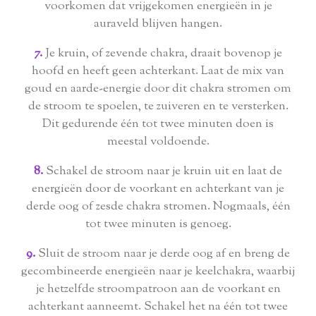
voorkomen dat vrijgekomen energieën in je
auraveld blijven hangen.
7.
Je kruin, of zevende chakra, draait bovenop je
hoofd en heeft geen achterkant. Laat de mix van
goud en aarde-energie door dit chakra stromen om
de stroom te spoelen, te zuiveren en te versterken.
Dit gedurende één tot twee minuten doen is
meestal voldoende.
8.
Schakel de stroom naar je kruin uit en laat de
energieën door de voorkant en achterkant van je
derde oog of zesde chakra stromen. Nogmaals, één
tot twee minuten is genoeg.
9.
Sluit de stroom naar je derde oog af en breng de
gecombineerde energieën naar je keelchakra, waarbij
je hetzelfde stroompatroon aan de voorkant en
achterkant aanneemt. Schakel het na één tot twee