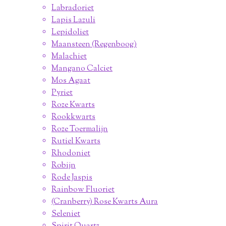
Labradoriet
Lapis Lazuli
Lepidoliet
Maansteen (Regenboog)
Malachiet
Mangano Calciet
Mos Agaat
Pyriet
Roze Kwarts
Rookkwarts
Roze Toermalijn
Rutiel Kwarts
Rhodoniet
Robijn
Rode Jaspis
Rainbow Fluoriet
(Cranberry) Rose Kwarts Aura
Seleniet