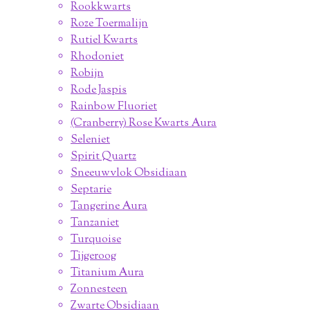
Rookkwarts
Roze Toermalijn
Rutiel Kwarts
Rhodoniet
Robijn
Rode Jaspis
Rainbow Fluoriet
(Cranberry) Rose Kwarts Aura
Seleniet
Spirit Quartz
Sneeuwvlok Obsidiaan
Septarie
Tangerine Aura
Tanzaniet
Turquoise
Tijgeroog
Titanium Aura
Zonnesteen
Zwarte Obsidiaan