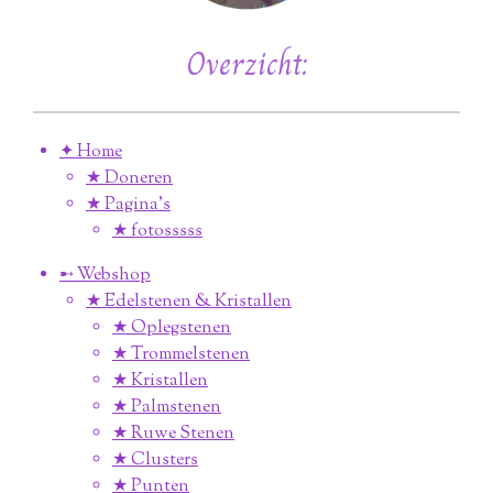
Overzicht:
✦ Home
★ Doneren
★ Pagina’s
★ fotosssss
➸ Webshop
★ Edelstenen & Kristallen
★ Oplegstenen
★ Trommelstenen
★ Kristallen
★ Palmstenen
★ Ruwe Stenen
★ Clusters
★ Punten