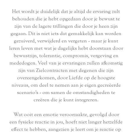
Het wordt je duidelijk dat je altijd de ervaring zult
behouden die je hebt opgedaan door je bewust te
zijn van de lagere trillingen die door je heen zijn
gegaan. Dit is niet iets dat gemakkelijk kan worden
gezuiverd, verwijderd en vergeten - maar je kunt
leren leven met wat je dagelijks hebt doorstaan ​​door
bewustzijn, tolerantie, compromis, vergeving en
mededogen. Veel van je ervaringen zullen afkomstig
zijn van Zielcontracten met degenen die zijn
overeengekomen, door Liefde op de hoogste
niveaus, om deel te nemen aan je eigen gecreëerde
scenario's - om samen de omstandigheden te
creëren die je kunt integreren.
Wat ooit een emotie veroorzaakte, gevolgd door
een fysieke reactie in jou, hoeft niet langer hetzelfde
effect te hebben, aangezien je leert om je reactie op