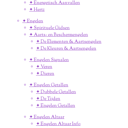
✦ Energetisch Aanvallen
✦ Hertz
✦ Engelen
✦ Spirituele Gidsen
✦ Aarts- en Beschermengelen
✦ De Elementen & Aartsengelen
✦ De Kleuren & Aartsengelen
✦ Engelen Signalen
✦ Veren
✦ Dieren
✦ Engelen Getallen
✦ Dubbele Getallen
✦ De Tijden
✦ Engelen Getallen
✦ Engelen Altaar
✦ Engelen Altaar Info