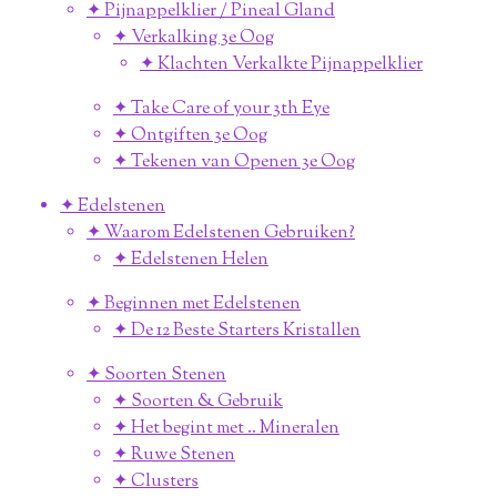
✦ Pijnappelklier / Pineal Gland
✦ Verkalking 3e Oog
✦ Klachten Verkalkte Pijnappelklier
✦ Take Care of your 3th Eye
✦ Ontgiften 3e Oog
✦ Tekenen van Openen 3e Oog
✦ Edelstenen
✦ Waarom Edelstenen Gebruiken?
✦ Edelstenen Helen
✦ Beginnen met Edelstenen
✦ De 12 Beste Starters Kristallen
✦ Soorten Stenen
✦ Soorten & Gebruik
✦ Het begint met .. Mineralen
✦ Ruwe Stenen
✦ Clusters