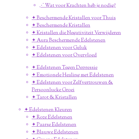
⋰ Wat voor Krachten heb je nodig?
✦ Beschermende Kristallen voor Thuis
✦ Beschermende Kristallen
✦ Kristallen die Negativiteit Verwijderen
✦ Aura Beschermende Edelstenen
✦ Edelstenen voor Geluk
✦ Edelstenen voor Overvloed
✦ Edelstenen Tegen Depressie
✦ Emotionele Healing met Edelstenen
✦ Edelstenen voor Zelfvertrouwen &
Persoonlucke Groei
✦ Tarot & Kristallen
✦ Edelstenen Kleuren
✦ Roze Edelstenen
✦ Paarse Edelstenen
✦ Blauwe Edelstenen