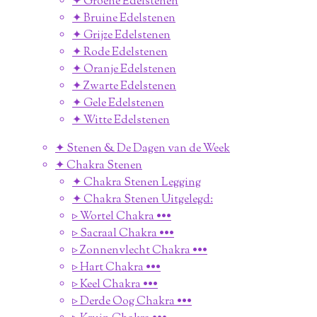
✦ Groene Edelstenen
✦ Bruine Edelstenen
✦ Grijze Edelstenen
✦ Rode Edelstenen
✦ Oranje Edelstenen
✦ Zwarte Edelstenen
✦ Gele Edelstenen
✦ Witte Edelstenen
✦ Stenen & De Dagen van de Week
✦ Chakra Stenen
✦ Chakra Stenen Legging
✦ Chakra Stenen Uitgelegd:
▹ Wortel Chakra •••
▹ Sacraal Chakra •••
▹ Zonnenvlecht Chakra •••
▹ Hart Chakra •••
▹ Keel Chakra •••
▹ Derde Oog Chakra •••