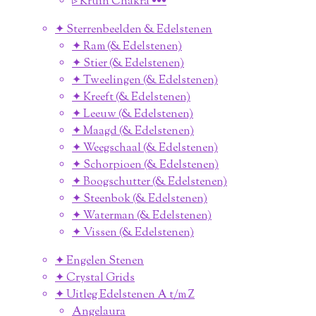
▹ Kruin Chakra •••
✦ Sterrenbeelden & Edelstenen
✦ Ram (& Edelstenen)
✦ Stier (& Edelstenen)
✦ Tweelingen (& Edelstenen)
✦ Kreeft (& Edelstenen)
✦ Leeuw (& Edelstenen)
✦ Maagd (& Edelstenen)
✦ Weegschaal (& Edelstenen)
✦ Schorpioen (& Edelstenen)
✦ Boogschutter (& Edelstenen)
✦ Steenbok (& Edelstenen)
✦ Waterman (& Edelstenen)
✦ Vissen (& Edelstenen)
✦ Engelen Stenen
✦ Crystal Grids
✦ Uitleg Edelstenen A t/m Z
Angelaura