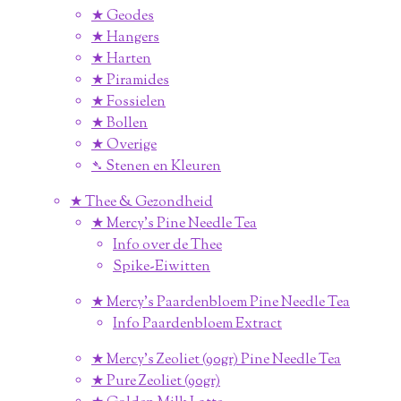
★ Geodes
★ Hangers
★ Harten
★ Piramides
★ Fossielen
★ Bollen
★ Overige
➴ Stenen en Kleuren
★ Thee & Gezondheid
★ Mercy's Pine Needle Tea
Info over de Thee
Spike-Eiwitten
★ Mercy's Paardenbloem Pine Needle Tea
Info Paardenbloem Extract
★ Mercy's Zeoliet (90gr) Pine Needle Tea
★ Pure Zeoliet (90gr)