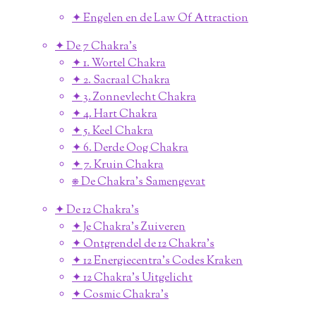
✦ Engelen en de Law Of Attraction
✦ De 7 Chakra's
✦ 1. Wortel Chakra
✦ 2. Sacraal Chakra
✦ 3. Zonnevlecht Chakra
✦ 4. Hart Chakra
✦ 5. Keel Chakra
✦ 6. Derde Oog Chakra
✦ 7. Kruin Chakra
⎈ De Chakra's Samengevat
✦ De 12 Chakra's
✦ Je Chakra's Zuiveren
✦ Ontgrendel de 12 Chakra's
✦ 12 Energiecentra's Codes Kraken
✦ 12 Chakra's Uitgelicht
✦ Cosmic Chakra's