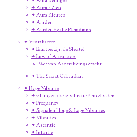
✦ Aura Reinigen
✦ Aura's Zien
✦ Aura Kleuren
✦ Aarden
✦ Aarden by the Pleiadians
✦ Visualiseren
✦ Emoties zijn de Sleutel
✦ Law of Attraction
Wet van Aantrekkingskracht
✦ The Secret Gebruiken
✦ Hoge Vibratie
✦ 7 Dingen die je Vibratie Beinvloeden
✦ Frequency
✦ Signalen Hoge & Lage Vibraties
✦ Vibraties
✦ Ascentie
✦ Intuïtie