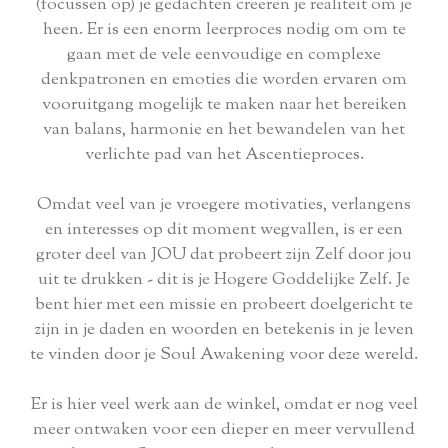
(focussen op) je gedachten creëren je realiteit om je
heen. Er is een enorm leerproces nodig om om te
gaan met de vele eenvoudige en complexe
denkpatronen en emoties die worden ervaren om
vooruitgang mogelijk te maken naar het bereiken
van balans, harmonie en het bewandelen van het
verlichte pad van het Ascentieproces.
Omdat veel van je vroegere motivaties, verlangens
en interesses op dit moment wegvallen, is er een
groter deel van JOU dat probeert zijn Zelf door jou
uit te drukken - dit is je Hogere Goddelijke Zelf. Je
bent hier met een missie en probeert doelgericht te
zijn in je daden en woorden en betekenis in je leven
te vinden door je Soul Awakening voor deze wereld.
Er is hier veel werk aan de winkel, omdat er nog veel
meer ontwaken voor een dieper en meer vervullend