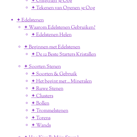
✦ Ontgiften 3e Oog
✦ Tekenen van Openen 3e Oog
✦ Edelstenen
✦ Waarom Edelstenen Gebruiken?
✦ Edelstenen Helen
✦ Beginnen met Edelstenen
✦ De 12 Beste Starters Kristallen
✦ Soorten Stenen
✦ Soorten & Gebruik
✦ Het begint met .. Mineralen
✦ Ruwe Stenen
✦ Clusters
✦ Bollen
✦ Trommelstenen
✦ Torens
✦ Wands