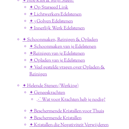
✦ Hoe Kies Ik Mijn Steen?
✦ Op Starseed Link
✦ Lichtwerkers Edelstenen
✦ 3 Golven Edelstenen
✦ Innerlijk Werk Edelstenen
✦ Schoonmaken, Reinigen & Opladen
✦ Schoonmaken van je Edelstenen
✦Reinigen van je Edelstenen
✦ Opladen van je Edelstenen
✦ Veel gestelde vragen over Opladen &
Reinigen
✦ Helende Stenen (Werking)
✦ Geneeskrachten
⋰ Wat voor Krachten heb je nodig?
✦ Beschermende Kristallen voor Thuis
✦ Beschermende Kristallen
✦ Kristallen die Negativiteit Verwijderen