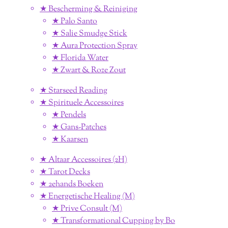
★ Bescherming & Reiniging
★ Palo Santo
★ Salie Smudge Stick
★ Aura Protection Spray
★ Florida Water
★ Zwart & Roze Zout
★ Starseed Reading
★ Spirituele Accessoires
★ Pendels
★ Gans-Patches
★ Kaarsen
★ Altaar Accessoires (2H)
★ Tarot Decks
★ 2ehands Boeken
★ Energetische Healing (M)
★ Prive Consult (M)
★ Transformational Cupping by Bo