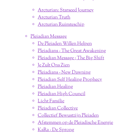
Arcturian: Starseed Journey
Arcturian Truth
Arcturian Ruimteschip
Pleiadian Message
De Pleiaden Willen Helpen
Pleiadians - The Great Awakening
Pleiadian Message ; The Big Shift
Je Zult Ons Zien
Pleiadians - New Dawning
Pleiadian Self Healing Prophecy
Pleiadian Healing
Pleiadian High Council
Licht Familie
Pleiadian Collective
Collectief Bewustzijn Pleiaden
Afstemmen op de Pleiadische Energie
KaRa - De Sprong