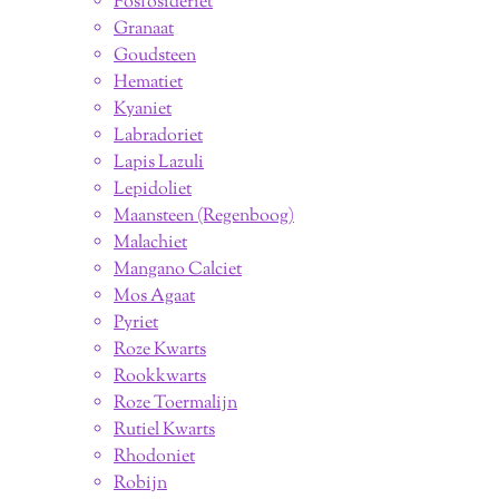
Fosfosideriet
Granaat
Goudsteen
Hematiet
Kyaniet
Labradoriet
Lapis Lazuli
Lepidoliet
Maansteen (Regenboog)
Malachiet
Mangano Calciet
Mos Agaat
Pyriet
Roze Kwarts
Rookkwarts
Roze Toermalijn
Rutiel Kwarts
Rhodoniet
Robijn