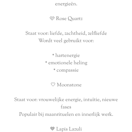
energieën.
🩷 Rose Quartz
Staat voor: liefde, zachtheid, zelfliefde
Wordt veel gebruikt voor:
* hartenergie
* emotionele heling
* compassie
🤍 Moonstone
Staat voor: vrouwelijke energie, intuïtie, nieuwe
fases
Populair bij maanrituelen en innerlijk werk.
💙 Lapis Lazuli