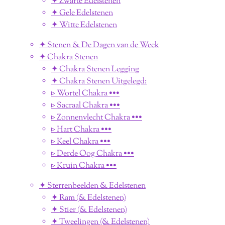
✦ Zwarte Edelstenen
✦ Gele Edelstenen
✦ Witte Edelstenen
✦ Stenen & De Dagen van de Week
✦ Chakra Stenen
✦ Chakra Stenen Legging
✦ Chakra Stenen Uitgelegd:
▹ Wortel Chakra •••
▹ Sacraal Chakra •••
▹ Zonnenvlecht Chakra •••
▹ Hart Chakra •••
▹ Keel Chakra •••
▹ Derde Oog Chakra •••
▹ Kruin Chakra •••
✦ Sterrenbeelden & Edelstenen
✦ Ram (& Edelstenen)
✦ Stier (& Edelstenen)
✦ Tweelingen (& Edelstenen)