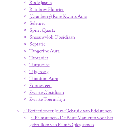
Rode Jaspis
Rainbow Fluoriet
(Cranberry) Rose Kwarts Aura
Seleniet
Spirit Quartz
Sneeuwvlok Obsidiaan
Septarie
Tangerine Aura
Tanzaniet
Turquoise
Tijgeroog
Titanium Aura
Zonnesteen
Zwarte Obsidiaan
Zwarte Toermalijn
⋰ Perfectioneer Jouw Gebruik van Edelstenen
⋰ Palmstenen - De Beste Manieren voor het
gebruiken van Palm/Oplegstenen