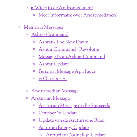
▸ Wie zijn de Andromedanen?
Meer Informatie over Andromedanen
Members Messages
Ashtar Command
Ashtar - The New Dawn
Ashtar Command - Revolutie
Message from Ashtar Command
Ashtar Update
Personal Message April 2021
12 Oktober '21
Andromedian Message
Arcturian Message
Arcturian Message to the Starseeds
October '21 Update
Update van de Arcturische Raad
Acturian Energy Update
Arcturian Council 5d Update