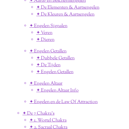
✦ Aarts- en Beschermengelen
✦ De Elementen & Aartsengelen
✦ De Kleuren & Aartsengelen
✦ Engelen Signalen
✦ Veren
✦ Dieren
✦ Engelen Getallen
✦ Dubbele Getallen
✦ De Tijden
✦ Engelen Getallen
✦ Engelen Altaar
✦ Engelen Altaar Info
✦ Engelen en de Law Of Attraction
✦ De 7 Chakra's
✦ 1. Wortel Chakra
✦ 2. Sacraal Chakra