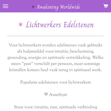
Ga
✦
Awakening Worldwide
direct
naar
✶
Lichtwerkers Edelstenen
de
hoofdinhoud
Voor lichtwerkers worden edelstenen vaak gebruikt
als hulpmiddel voor intuïtie, bescherming,
grounding, energie en spirituele ontwikkeling. Welke
steen "past" verschilt per persoon, maar sommige
kristallen komen heel vaak terug in spiritueel werk.
Populaire edelstenen voor lichtwerkers
💜 Amethyst
Staat voor: intuïtie, rust, spirituele verbinding