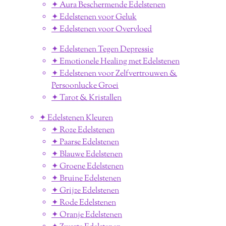
✦ Aura Beschermende Edelstenen
✦ Edelstenen voor Geluk
✦ Edelstenen voor Overvloed
✦ Edelstenen Tegen Depressie
✦ Emotionele Healing met Edelstenen
✦ Edelstenen voor Zelfvertrouwen &
Persoonlucke Groei
✦ Tarot & Kristallen
✦ Edelstenen Kleuren
✦ Roze Edelstenen
✦ Paarse Edelstenen
✦ Blauwe Edelstenen
✦ Groene Edelstenen
✦ Bruine Edelstenen
✦ Grijze Edelstenen
✦ Rode Edelstenen
✦ Oranje Edelstenen