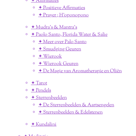
✦ Affirmaties
✦ Positieve Affirmaties
✦ Prayer ; H'oponopono
✦ Mudra's & Mantra's
✦ Paolo Santo, Florida Water & Salie
✦ Meer over Palo Santo
✦ Smudging Geuren
✦ Wierook
✦ Wierook Geuren
✦ De Magie van Aromatherapie en Oliën
✦ Tarot
✦ Pendels
✦ Sterrenbeelden
✦ De Sterrenbeelden & Aartsengelen
✦ Sterrenbeelden & Edelstenen
✦ Kundalini