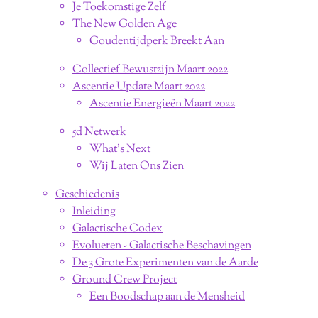
Je Toekomstige Zelf
The New Golden Age
Goudentijdperk Breekt Aan
Collectief Bewustzijn Maart 2022
Ascentie Update Maart 2022
Ascentie Energieën Maart 2022
5d Netwerk
What's Next
Wij Laten Ons Zien
Geschiedenis
Inleiding
Galactische Codex
Evolueren - Galactische Beschavingen
De 3 Grote Experimenten van de Aarde
Ground Crew Project
Een Boodschap aan de Mensheid