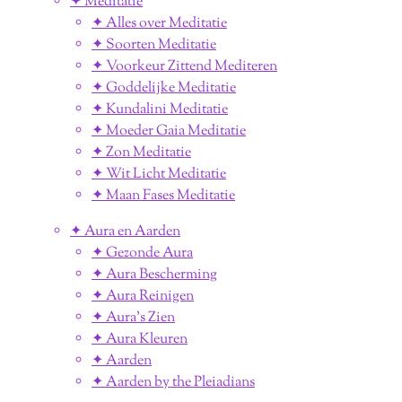
✦ Meditatie
✦ Alles over Meditatie
✦ Soorten Meditatie
✦ Voorkeur Zittend Mediteren
✦ Goddelijke Meditatie
✦ Kundalini Meditatie
✦ Moeder Gaia Meditatie
✦ Zon Meditatie
✦ Wit Licht Meditatie
✦ Maan Fases Meditatie
✦ Aura en Aarden
✦ Gezonde Aura
✦ Aura Bescherming
✦ Aura Reinigen
✦ Aura's Zien
✦ Aura Kleuren
✦ Aarden
✦ Aarden by the Pleiadians