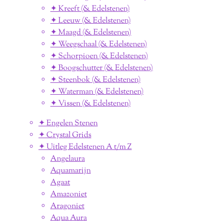
✦ Kreeft (& Edelstenen)
✦ Leeuw (& Edelstenen)
✦ Maagd (& Edelstenen)
✦ Weegschaal (& Edelstenen)
✦ Schorpioen (& Edelstenen)
✦ Boogschutter (& Edelstenen)
✦ Steenbok (& Edelstenen)
✦ Waterman (& Edelstenen)
✦ Vissen (& Edelstenen)
✦ Engelen Stenen
✦ Crystal Grids
✦ Uitleg Edelstenen A t/m Z
Angelaura
Aquamarijn
Agaat
Amazoniet
Aragoniet
Aqua Aura