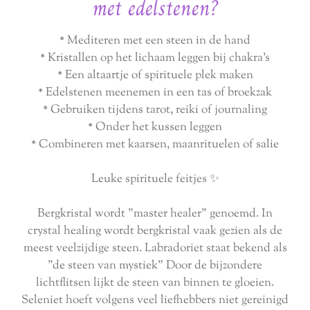
met edelstenen?
* Mediteren met een steen in de hand
* Kristallen op het lichaam leggen bij chakra's
* Een altaartje of spirituele plek maken
* Edelstenen meenemen in een tas of broekzak
* Gebruiken tijdens tarot, reiki of journaling
* Onder het kussen leggen
* Combineren met kaarsen, maanrituelen of salie
Leuke spirituele feitjes ✨
Bergkristal wordt "master healer" genoemd. In
crystal healing wordt bergkristal vaak gezien als de
meest veelzijdige steen. Labradoriet staat bekend als
"de steen van mystiek" Door de bijzondere
lichtflitsen lijkt de steen van binnen te gloeien.
Seleniet hoeft volgens veel liefhebbers niet gereinigd