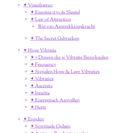
✦ Visualiseren
✦ Emoties zijn de Sleutel
✦ Law of Attraction
Wet van Aantrekkingskracht
✦ The Secret Gebruiken
✦ Hoge Vibratie
✦ 7 Dingen die je Vibratie Beinvloeden
✦ Frequency
✦ Signalen Hoge & Lage Vibraties
✦ Vibraties
✦ Ascentie
✦ Intuïtie
✦ Energetisch Aanvallen
✦ Hertz
✦ Engelen
✦ Spirituele Gidsen