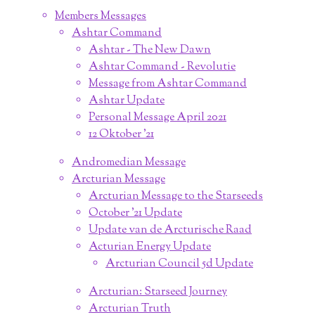
Members Messages
Ashtar Command
Ashtar - The New Dawn
Ashtar Command - Revolutie
Message from Ashtar Command
Ashtar Update
Personal Message April 2021
12 Oktober '21
Andromedian Message
Arcturian Message
Arcturian Message to the Starseeds
October '21 Update
Update van de Arcturische Raad
Acturian Energy Update
Arcturian Council 5d Update
Arcturian: Starseed Journey
Arcturian Truth