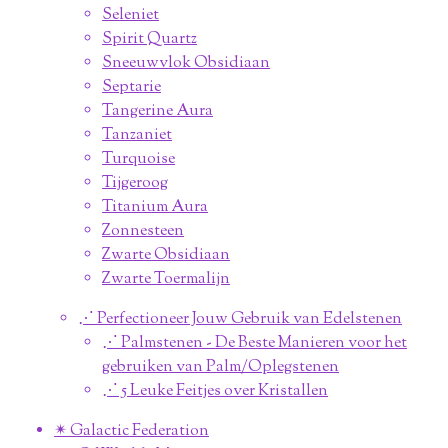
Seleniet
Spirit Quartz
Sneeuwvlok Obsidiaan
Septarie
Tangerine Aura
Tanzaniet
Turquoise
Tijgeroog
Titanium Aura
Zonnesteen
Zwarte Obsidiaan
Zwarte Toermalijn
⋰ Perfectioneer Jouw Gebruik van Edelstenen
⋰ Palmstenen - De Beste Manieren voor het
gebruiken van Palm/Oplegstenen
⋰ 5 Leuke Feitjes over Kristallen
✴︎ Galactic Federation