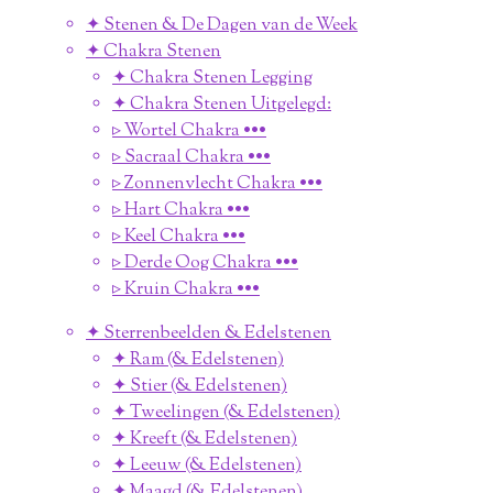
✦ Stenen & De Dagen van de Week
✦ Chakra Stenen
✦ Chakra Stenen Legging
✦ Chakra Stenen Uitgelegd:
▹ Wortel Chakra •••
▹ Sacraal Chakra •••
▹ Zonnenvlecht Chakra •••
▹ Hart Chakra •••
▹ Keel Chakra •••
▹ Derde Oog Chakra •••
▹ Kruin Chakra •••
✦ Sterrenbeelden & Edelstenen
✦ Ram (& Edelstenen)
✦ Stier (& Edelstenen)
✦ Tweelingen (& Edelstenen)
✦ Kreeft (& Edelstenen)
✦ Leeuw (& Edelstenen)
✦ Maagd (& Edelstenen)