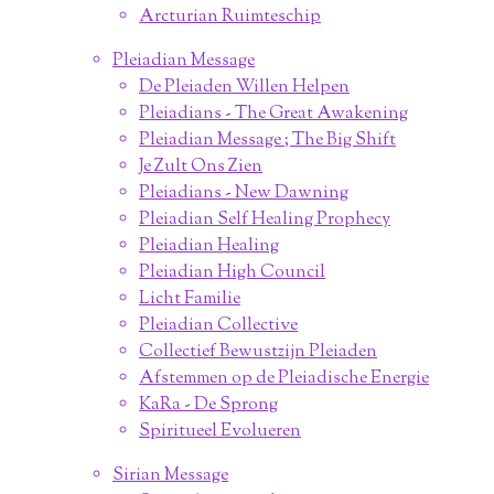
Arcturian Ruimteschip
Pleiadian Message
De Pleiaden Willen Helpen
Pleiadians - The Great Awakening
Pleiadian Message ; The Big Shift
Je Zult Ons Zien
Pleiadians - New Dawning
Pleiadian Self Healing Prophecy
Pleiadian Healing
Pleiadian High Council
Licht Familie
Pleiadian Collective
Collectief Bewustzijn Pleiaden
Afstemmen op de Pleiadische Energie
KaRa - De Sprong
Spiritueel Evolueren
Sirian Message