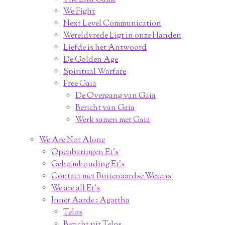
We Fight
Next Level Communication
Wereldvrede Ligt in onze Handen
Liefde is het Antwoord
De Golden Age
Spiritual Warfare
Free Gaia
De Overgang van Gaia
Bericht van Gaia
Werk samen met Gaia
We Are Not Alone
Openbaringen Et's
Geheimhouding Et's
Contact met Buitenaardse Wezens
We are all Et's
Inner Aarde : Agartha
Telos
Bericht uit Telos