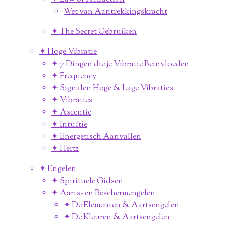
Wet van Aantrekkingskracht
✦ The Secret Gebruiken
✦ Hoge Vibratie
✦ 7 Dingen die je Vibratie Beinvloeden
✦ Frequency
✦ Signalen Hoge & Lage Vibraties
✦ Vibraties
✦ Ascentie
✦ Intuïtie
✦ Energetisch Aanvallen
✦ Hertz
✦ Engelen
✦ Spirituele Gidsen
✦ Aarts- en Beschermengelen
✦ De Elementen & Aartsengelen
✦ De Kleuren & Aartsengelen