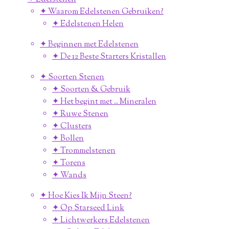
✦ Waarom Edelstenen Gebruiken?
✦ Edelstenen Helen
✦ Beginnen met Edelstenen
✦ De 12 Beste Starters Kristallen
✦ Soorten Stenen
✦ Soorten & Gebruik
✦ Het begint met .. Mineralen
✦ Ruwe Stenen
✦ Clusters
✦ Bollen
✦ Trommelstenen
✦ Torens
✦ Wands
✦ Hoe Kies Ik Mijn Steen?
✦ Op Starseed Link
✦ Lichtwerkers Edelstenen