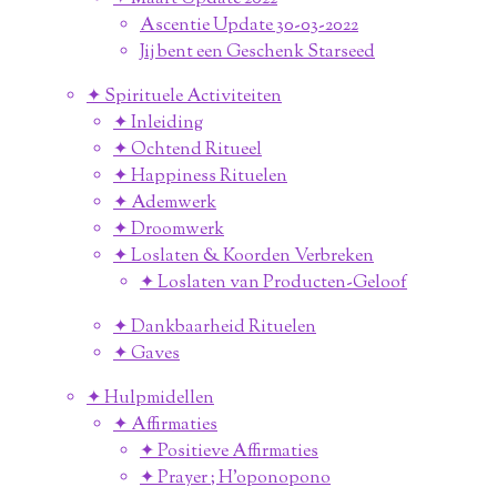
Ascentie Update 30-03-2022
Jij bent een Geschenk Starseed
✦ Spirituele Activiteiten
✦ Inleiding
✦ Ochtend Ritueel
✦ Happiness Rituelen
✦ Ademwerk
✦ Droomwerk
✦ Loslaten & Koorden Verbreken
✦ Loslaten van Producten-Geloof
✦ Dankbaarheid Rituelen
✦ Gaves
✦ Hulpmidellen
✦ Affirmaties
✦ Positieve Affirmaties
✦ Prayer ; H'oponopono