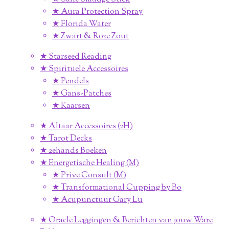
★ Aura Protection Spray
★ Florida Water
★ Zwart & Roze Zout
★ Starseed Reading
★ Spirituele Accessoires
★ Pendels
★ Gans-Patches
★ Kaarsen
★ Altaar Accessoires (2H)
★ Tarot Decks
★ 2ehands Boeken
★ Energetische Healing (M)
★ Prive Consult (M)
★ Transformational Cupping by Bo
★ Acupunctuur Gary Lu
★ Oracle Leggingen & Berichten van jouw Ware