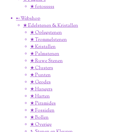
★ fotosssss
➸ Webshop
★ Edelstenen & Kristallen
★ Oplegstenen
★ Trommelstenen
★ Kristallen
★ Palmstenen
★ Ruwe Stenen
★ Clusters
★ Punten
★ Geodes
★ Hangers
★ Harten
★ Piramides
★ Fossielen
★ Bollen
★ Overige
➴ Stenen en Kleuren