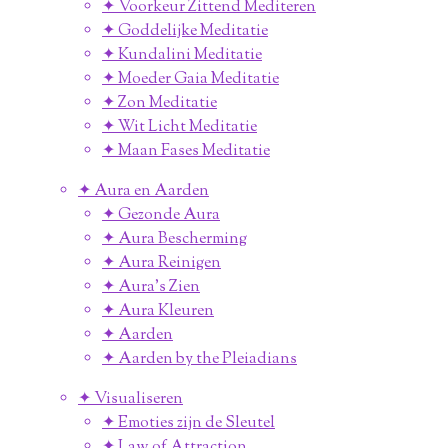
✦ Voorkeur Zittend Mediteren
✦ Goddelijke Meditatie
✦ Kundalini Meditatie
✦ Moeder Gaia Meditatie
✦ Zon Meditatie
✦ Wit Licht Meditatie
✦ Maan Fases Meditatie
✦ Aura en Aarden
✦ Gezonde Aura
✦ Aura Bescherming
✦ Aura Reinigen
✦ Aura's Zien
✦ Aura Kleuren
✦ Aarden
✦ Aarden by the Pleiadians
✦ Visualiseren
✦ Emoties zijn de Sleutel
✦ Law of Attraction