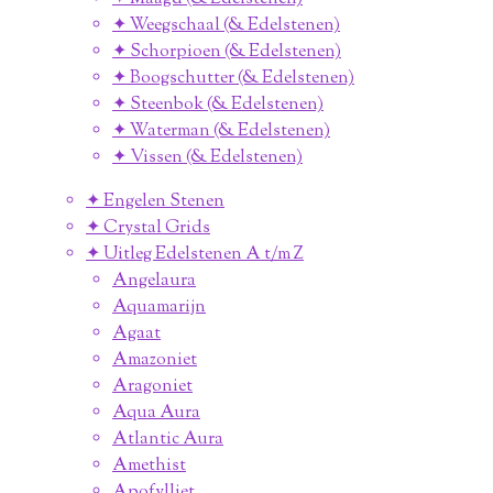
✦ Weegschaal (& Edelstenen)
✦ Schorpioen (& Edelstenen)
✦ Boogschutter (& Edelstenen)
✦ Steenbok (& Edelstenen)
✦ Waterman (& Edelstenen)
✦ Vissen (& Edelstenen)
✦ Engelen Stenen
✦ Crystal Grids
✦ Uitleg Edelstenen A t/m Z
Angelaura
Aquamarijn
Agaat
Amazoniet
Aragoniet
Aqua Aura
Atlantic Aura
Amethist
Apofylliet