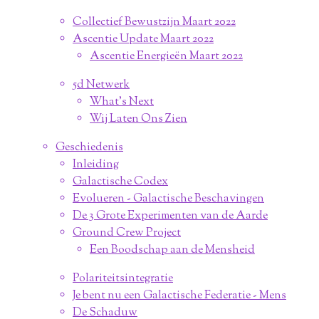
Collectief Bewustzijn Maart 2022
Ascentie Update Maart 2022
Ascentie Energieën Maart 2022
5d Netwerk
What's Next
Wij Laten Ons Zien
Geschiedenis
Inleiding
Galactische Codex
Evolueren - Galactische Beschavingen
De 3 Grote Experimenten van de Aarde
Ground Crew Project
Een Boodschap aan de Mensheid
Polariteitsintegratie
Je bent nu een Galactische Federatie - Mens
De Schaduw