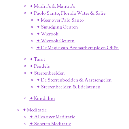
✦ Mudra's & Mantra's
✦ Paolo Santo, Florida Water & Salie
✦ Meer over Palo Santo
✦ Smudging Geuren
✦ Wierook
✦ Wierook Geuren
✦ De Magie van Aromatherapie en Oliën
✦ Tarot
✦ Pendels
✦ Sterrenbeelden
✦ De Sterrenbeelden & Aartsengelen
✦ Sterrenbeelden & Edelstenen
✦ Kundalini
✦ Meditatie
✦ Alles over Meditatie
✦ Soorten Meditatie