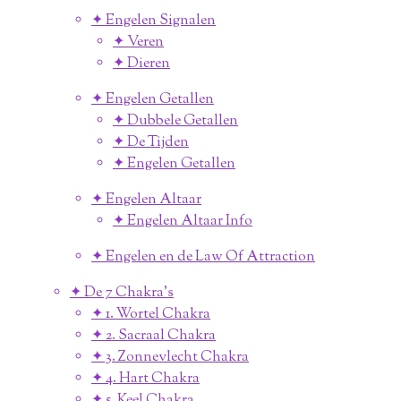
✦ Engelen Signalen
✦ Veren
✦ Dieren
✦ Engelen Getallen
✦ Dubbele Getallen
✦ De Tijden
✦ Engelen Getallen
✦ Engelen Altaar
✦ Engelen Altaar Info
✦ Engelen en de Law Of Attraction
✦ De 7 Chakra's
✦ 1. Wortel Chakra
✦ 2. Sacraal Chakra
✦ 3. Zonnevlecht Chakra
✦ 4. Hart Chakra
✦ 5. Keel Chakra