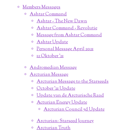
Members Messages
Ashtar Command
Ashtar - The New Dawn
Ashtar Command - Revolutie
Message from Ashtar Command
Ashtar Update
Personal Message April 2021
12 Oktober '21
Andromedian Message
Arcturian Message
Arcturian Message to the Starseeds
October '21 Update
Update van de Arcturische Raad
Acturian Energy Update
Arcturian Council 5d Update
Arcturian: Starseed Journey
Arcturian Truth