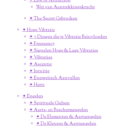
✦ Law of Attraction
Wet van Aantrekkingskracht
✦ The Secret Gebruiken
✦ Hoge Vibratie
✦ 7 Dingen die je Vibratie Beinvloeden
✦ Frequency
✦ Signalen Hoge & Lage Vibraties
✦ Vibraties
✦ Ascentie
✦ Intuïtie
✦ Energetisch Aanvallen
✦ Hertz
✦ Engelen
✦ Spirituele Gidsen
✦ Aarts- en Beschermengelen
✦ De Elementen & Aartsengelen
✦ De Kleuren & Aartsengelen