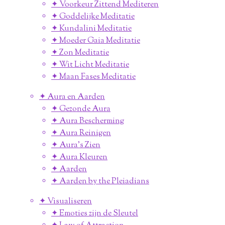
✦ Voorkeur Zittend Mediteren
✦ Goddelijke Meditatie
✦ Kundalini Meditatie
✦ Moeder Gaia Meditatie
✦ Zon Meditatie
✦ Wit Licht Meditatie
✦ Maan Fases Meditatie
✦ Aura en Aarden
✦ Gezonde Aura
✦ Aura Bescherming
✦ Aura Reinigen
✦ Aura's Zien
✦ Aura Kleuren
✦ Aarden
✦ Aarden by the Pleiadians
✦ Visualiseren
✦ Emoties zijn de Sleutel