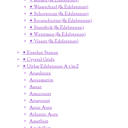
✦ Maagd (& Edelstenen)
✦ Weegschaal (& Edelstenen)
✦ Schorpioen (& Edelstenen)
✦ Boogschutter (& Edelstenen)
✦ Steenbok (& Edelstenen)
✦ Waterman (& Edelstenen)
✦ Vissen (& Edelstenen)
✦ Engelen Stenen
✦ Crystal Grids
✦ Uitleg Edelstenen A t/m Z
Angelaura
Aquamarijn
Agaat
Amazoniet
Aragoniet
Aqua Aura
Atlantic Aura
Amethist