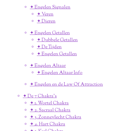
✦ Engelen Signalen
✦ Veren
✦ Dieren
✦ Engelen Getallen
✦ Dubbele Getallen
✦ De Tijden
✦ Engelen Getallen
✦ Engelen Altaar
✦ Engelen Altaar Info
✦ Engelen en de Law Of Attraction
✦ De 7 Chakra's
✦ 1. Wortel Chakra
✦ 2. Sacraal Chakra
✦ 3. Zonnevlecht Chakra
✦ 4. Hart Chakra