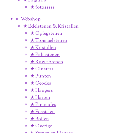
★ Pagina’s
★ fotosssss
➸ Webshop
★ Edelstenen & Kristallen
★ Oplegstenen
★ Trommelstenen
★ Kristallen
★ Palmstenen
★ Ruwe Stenen
★ Clusters
★ Punten
★ Geodes
★ Hangers
★ Harten
★ Piramides
★ Fossielen
★ Bollen
★ Overige