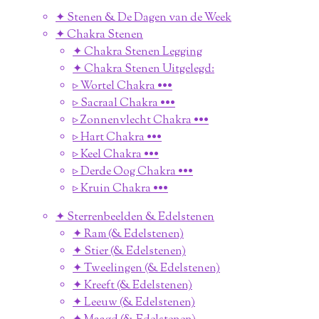
✦ Stenen & De Dagen van de Week
✦ Chakra Stenen
✦ Chakra Stenen Legging
✦ Chakra Stenen Uitgelegd:
▹ Wortel Chakra •••
▹ Sacraal Chakra •••
▹ Zonnenvlecht Chakra •••
▹ Hart Chakra •••
▹ Keel Chakra •••
▹ Derde Oog Chakra •••
▹ Kruin Chakra •••
✦ Sterrenbeelden & Edelstenen
✦ Ram (& Edelstenen)
✦ Stier (& Edelstenen)
✦ Tweelingen (& Edelstenen)
✦ Kreeft (& Edelstenen)
✦ Leeuw (& Edelstenen)