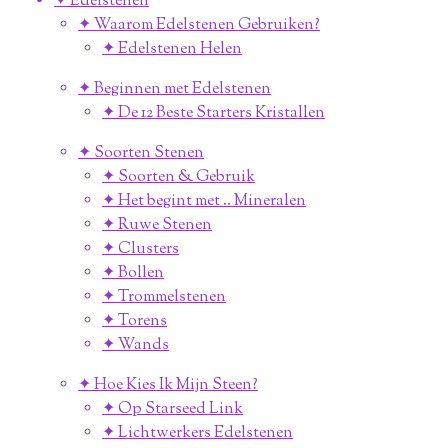
✦ Edelstenen
✦ Waarom Edelstenen Gebruiken?
✦ Edelstenen Helen
✦ Beginnen met Edelstenen
✦ De 12 Beste Starters Kristallen
✦ Soorten Stenen
✦ Soorten & Gebruik
✦ Het begint met .. Mineralen
✦ Ruwe Stenen
✦ Clusters
✦ Bollen
✦ Trommelstenen
✦ Torens
✦ Wands
✦ Hoe Kies Ik Mijn Steen?
✦ Op Starseed Link
✦ Lichtwerkers Edelstenen