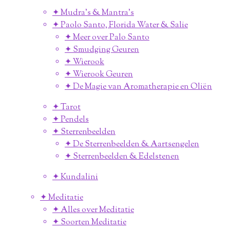
✦ Mudra's & Mantra's
✦ Paolo Santo, Florida Water & Salie
✦ Meer over Palo Santo
✦ Smudging Geuren
✦ Wierook
✦ Wierook Geuren
✦ De Magie van Aromatherapie en Oliën
✦ Tarot
✦ Pendels
✦ Sterrenbeelden
✦ De Sterrenbeelden & Aartsengelen
✦ Sterrenbeelden & Edelstenen
✦ Kundalini
✦ Meditatie
✦ Alles over Meditatie
✦ Soorten Meditatie