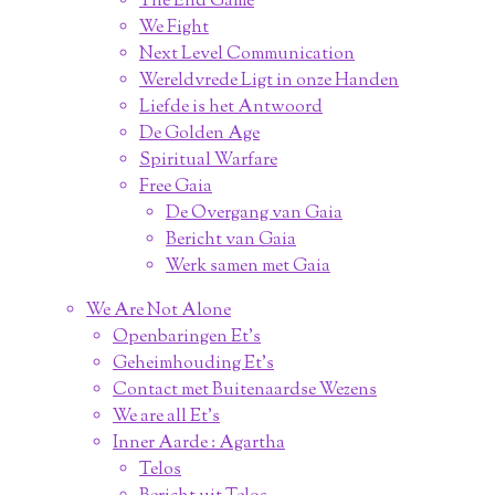
The End Game
We Fight
Next Level Communication
Wereldvrede Ligt in onze Handen
Liefde is het Antwoord
De Golden Age
Spiritual Warfare
Free Gaia
De Overgang van Gaia
Bericht van Gaia
Werk samen met Gaia
We Are Not Alone
Openbaringen Et's
Geheimhouding Et's
Contact met Buitenaardse Wezens
We are all Et's
Inner Aarde : Agartha
Telos