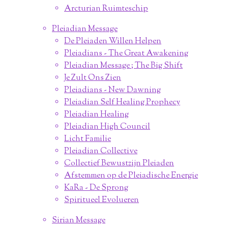
Arcturian Ruimteschip
Pleiadian Message
De Pleiaden Willen Helpen
Pleiadians - The Great Awakening
Pleiadian Message ; The Big Shift
Je Zult Ons Zien
Pleiadians - New Dawning
Pleiadian Self Healing Prophecy
Pleiadian Healing
Pleiadian High Council
Licht Familie
Pleiadian Collective
Collectief Bewustzijn Pleiaden
Afstemmen op de Pleiadische Energie
KaRa - De Sprong
Spiritueel Evolueren
Sirian Message