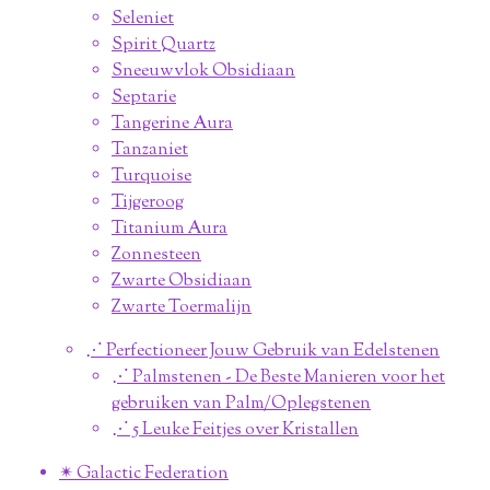
Seleniet
Spirit Quartz
Sneeuwvlok Obsidiaan
Septarie
Tangerine Aura
Tanzaniet
Turquoise
Tijgeroog
Titanium Aura
Zonnesteen
Zwarte Obsidiaan
Zwarte Toermalijn
⋰ Perfectioneer Jouw Gebruik van Edelstenen
⋰ Palmstenen - De Beste Manieren voor het
gebruiken van Palm/Oplegstenen
⋰ 5 Leuke Feitjes over Kristallen
✴︎ Galactic Federation