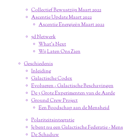
Collectief Bewustzijn Maart 2022
Ascentie Update Maart 2022
Ascentie Energieën Maart 2022
5d Netwerk
What's Next
Wij Laten Ons Zien
Geschiedenis
Inleiding
Galactische Codex
Evolueren - Galactische Beschavingen
De 3 Grote Experimenten van de Aarde
Ground Crew Project
Een Boodschap aan de Mensheid
Polariteitsintegratie
Je bent nu een Galactische Federatie - Mens
De Schaduw