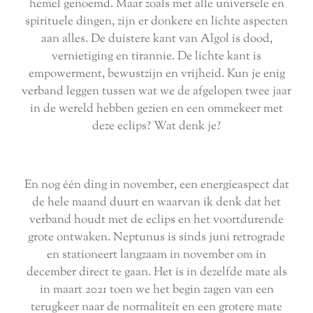
hemel genoemd. Maar zoals met alle universele en
spirituele dingen, zijn er donkere en lichte aspecten
aan alles. De duistere kant van Algol is dood,
vernietiging en tirannie. De lichte kant is
empowerment, bewustzijn en vrijheid. Kun je enig
verband leggen tussen wat we de afgelopen twee jaar
in de wereld hebben gezien en een ommekeer met
deze eclips? Wat denk je?
En nog één ding in november, een energieaspect dat
de hele maand duurt en waarvan ik denk dat het
verband houdt met de eclips en het voortdurende
grote ontwaken. Neptunus is sinds juni retrograde
en stationeert langzaam in november om in
december direct te gaan. Het is in dezelfde mate als
in maart 2021 toen we het begin zagen van een
terugkeer naar de normaliteit en een grotere mate