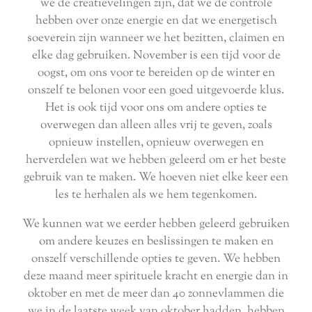
we de creatievelingen zijn, dat we de controle
hebben over onze energie en dat we energetisch
soeverein zijn wanneer we het bezitten, claimen en
elke dag gebruiken. November is een tijd voor de
oogst, om ons voor te bereiden op de winter en
onszelf te belonen voor een goed uitgevoerde klus.
Het is ook tijd voor ons om andere opties te
overwegen dan alleen alles vrij te geven, zoals
opnieuw instellen, opnieuw overwegen en
herverdelen wat we hebben geleerd om er het beste
gebruik van te maken. We hoeven niet elke keer een
les te herhalen als we hem tegenkomen.
We kunnen wat we eerder hebben geleerd gebruiken
om andere keuzes en beslissingen te maken en
onszelf verschillende opties te geven. We hebben
deze maand meer spirituele kracht en energie dan in
oktober en met de meer dan 40 zonnevlammen die
we in de laatste week van oktober hadden, hebben