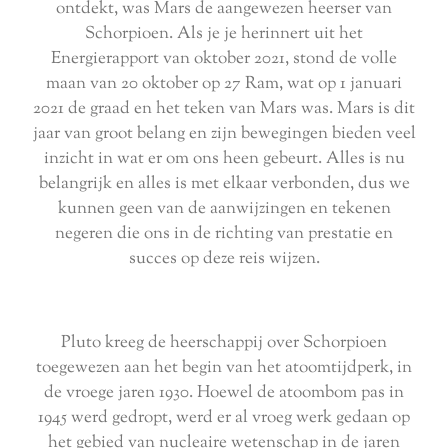
ontdekt, was Mars de aangewezen heerser van
Schorpioen. Als je je herinnert uit het
Energierapport van oktober 2021, stond de volle
maan van 20 oktober op 27 Ram, wat op 1 januari
2021 de graad en het teken van Mars was. Mars is dit
jaar van groot belang en zijn bewegingen bieden veel
inzicht in wat er om ons heen gebeurt. Alles is nu
belangrijk en alles is met elkaar verbonden, dus we
kunnen geen van de aanwijzingen en tekenen
negeren die ons in de richting van prestatie en
succes op deze reis wijzen.
Pluto kreeg de heerschappij over Schorpioen
toegewezen aan het begin van het atoomtijdperk, in
de vroege jaren 1930. Hoewel de atoombom pas in
1945 werd gedropt, werd er al vroeg werk gedaan op
het gebied van nucleaire wetenschap in de jaren