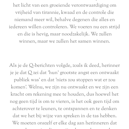
het licht van een groeiende verontwaardiging om
vrijheid van tirannie, kwaad en de controle die
niemand meer wil, behalve degenen die alles en
iedereen willen controleren. We voeren nu een strijd
en die is hevig, maar noodzakelijk. We zullen
winnen, maar we zullen het samen winnen.
Als je de Q-berichten volgde, zoals ik deed, herinner
je je dat Q zei dat 'hun' grootste angst een ontwaakt
publiek was' en dat 'niets zou stoppen wat er zou
komen'. Welnu, we zijn nu ontwaakt en we zijn een
kracht om rekening mee te houden, dus hoewel het
nog geen tijd is om te vieren, is het ook geen tijd om
achterover te leunen, te ontspannen en te denken
dat we het bij wijze van spreken in de tas hebben.
We moeten onszelf er elke dag aan herinneren dat