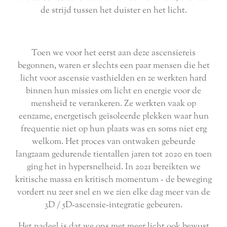
de strijd tussen het duister en het licht.
Toen we voor het eerst aan deze ascensiereis
begonnen, waren er slechts een paar mensen die het
licht voor ascensie vasthielden en ze werkten hard
binnen hun missies om licht en energie voor de
mensheid te verankeren. Ze werkten vaak op
eenzame, energetisch geïsoleerde plekken waar hun
frequentie niet op hun plaats was en soms niet erg
welkom. Het proces van ontwaken gebeurde
langzaam gedurende tientallen jaren tot 2020 en toen
ging het in hypersnelheid. In 2021 bereikten we
kritische massa en kritisch momentum - de beweging
vordert nu zeer snel en we zien elke dag meer van de
3D / 5D-ascensie-integratie gebeuren.
Het nadeel is dat we ons met meer licht ook bewust