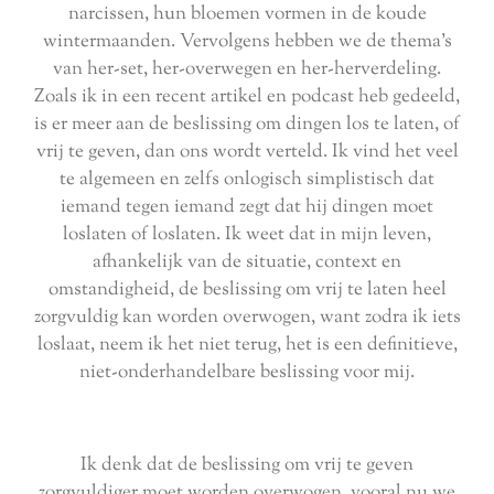
narcissen, hun bloemen vormen in de koude
wintermaanden. Vervolgens hebben we de thema's
van her-set, her-overwegen en her-herverdeling.
Zoals ik in een recent artikel en podcast heb gedeeld,
is er meer aan de beslissing om dingen los te laten, of
vrij te geven, dan ons wordt verteld. Ik vind het veel
te algemeen en zelfs onlogisch simplistisch dat
iemand tegen iemand zegt dat hij dingen moet
loslaten of loslaten. Ik weet dat in mijn leven,
afhankelijk van de situatie, context en
omstandigheid, de beslissing om vrij te laten heel
zorgvuldig kan worden overwogen, want zodra ik iets
loslaat, neem ik het niet terug, het is een definitieve,
niet-onderhandelbare beslissing voor mij.
Ik denk dat de beslissing om vrij te geven
zorgvuldiger moet worden overwogen, vooral nu we