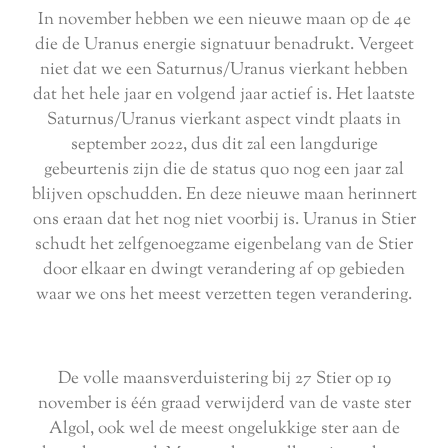
In november hebben we een nieuwe maan op de 4e
die de Uranus energie signatuur benadrukt. Vergeet
niet dat we een Saturnus/Uranus vierkant hebben
dat het hele jaar en volgend jaar actief is. Het laatste
Saturnus/Uranus vierkant aspect vindt plaats in
september 2022, dus dit zal een langdurige
gebeurtenis zijn die de status quo nog een jaar zal
blijven opschudden. En deze nieuwe maan herinnert
ons eraan dat het nog niet voorbij is. Uranus in Stier
schudt het zelfgenoegzame eigenbelang van de Stier
door elkaar en dwingt verandering af op gebieden
waar we ons het meest verzetten tegen verandering.
De volle maansverduistering bij 27 Stier op 19
november is één graad verwijderd van de vaste ster
Algol, ook wel de meest ongelukkige ster aan de