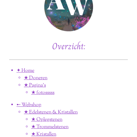
Overzicht:
✦ Home
★ Doneren
★ Pagina’s
★ fotosssss
➸ Webshop
★ Edelstenen & Kristallen
★ Oplegstenen
★ Trommelstenen
★ Kristallen