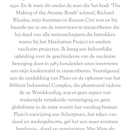
1930. En ik weet dit omdat de man die het boek 'The
Making of the Atomic Bomb' schreef, Richard
Rhodes, mijn buurman in Kansas City was en hij
huurde me in om de interviews te transcriberen die
hij deed van alle wetenschappers die betrokken
waren bij het Manhattan Project en eerdere
nucleaire projecten. Ik kreeg een behoorlijke
opleiding over de geschiedenis van de nucleaire
beweging door in 1983 honderden uren interviews
aan mijn keukentafel te transcriberen. Voorafgaand
aan de ontdekking van Pluto en de opkomst van het
Militair Industrieel Complex, die plaatsvond tijdens
de 2e Wereldoorlog, was er geen aspect van
wederzijds verzekerde vernietiging en geen
globalisme in de mate waarin het vandaag bestaat.
Pluto's toewijzing aan Schorpioen, het teken van
dood en wedergeboorte, gaf het een meer sinistere
betekenis - dood en vernietiging. Met Mars als