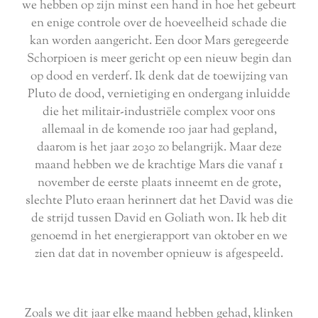
we hebben op zijn minst een hand in hoe het gebeurt
en enige controle over de hoeveelheid schade die
kan worden aangericht. Een door Mars geregeerde
Schorpioen is meer gericht op een nieuw begin dan
op dood en verderf. Ik denk dat de toewijzing van
Pluto de dood, vernietiging en ondergang inluidde
die het militair-industriële complex voor ons
allemaal in de komende 100 jaar had gepland,
daarom is het jaar 2030 zo belangrijk. Maar deze
maand hebben we de krachtige Mars die vanaf 1
november de eerste plaats inneemt en de grote,
slechte Pluto eraan herinnert dat het David was die
de strijd tussen David en Goliath won. Ik heb dit
genoemd in het energierapport van oktober en we
zien dat dat in november opnieuw is afgespeeld.
Zoals we dit jaar elke maand hebben gehad, klinken