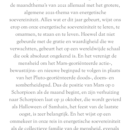
de maandthema's van 2021 allemaal met het grotere,
algemene 2021-thema van energetische
soevereiniteit. Alles wat er dit jaar gebeurt, wijst ons
erop om onze energetische soevereiniteit te leren, te
omarmen, te staan en te leven. Hoewel dat niet
gebeurde met de gratie en waardigheid die we
verwachtten, gebeurt het op een wereldwijde schaal
die ook absoluut ongekend is. En het verenigt de
mensheid om het Mars-georiënteerde actie-,
bewustzijns- en nieuwe beginpad te volgen in plaats
van het Pluto-georiënteerde doods-, doem- en
somberheidspad. Dus de positie van Mars op 0
Schorpioen als de maand begint, en zijn verhuizing
naar Schorpioen laat op 31 oktober, die wordt gevierd
als Halloween of Samhain, het feest van de laatste
oogst, is zeer belangrijk. En het wijst op een
ommekeer in onze reis in energetische soevereiniteit
als de collectieve familie van de mensheid, evenals