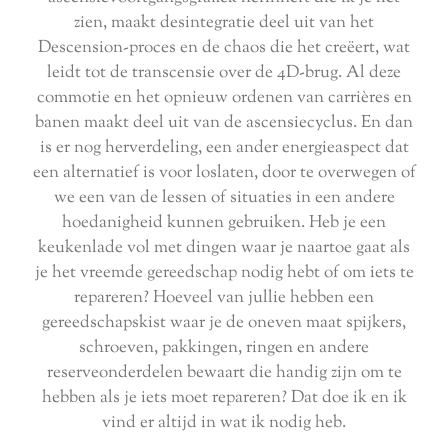
zien, maakt desintegratie deel uit van het
Descension-proces en de chaos die het creëert, wat
leidt tot de transcensie over de 4D-brug. Al deze
commotie en het opnieuw ordenen van carrières en
banen maakt deel uit van de ascensiecyclus. En dan
is er nog herverdeling, een ander energieaspect dat
een alternatief is voor loslaten, door te overwegen of
we een van de lessen of situaties in een andere
hoedanigheid kunnen gebruiken. Heb je een
keukenlade vol met dingen waar je naartoe gaat als
je het vreemde gereedschap nodig hebt of om iets te
repareren? Hoeveel van jullie hebben een
gereedschapskist waar je de oneven maat spijkers,
schroeven, pakkingen, ringen en andere
reserveonderdelen bewaart die handig zijn om te
hebben als je iets moet repareren? Dat doe ik en ik
vind er altijd in wat ik nodig heb.