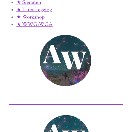
★ Sieraden
★ Tarot Legging
★ Workshop
★ WWG1WGA