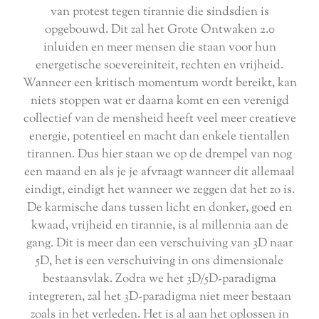
van protest tegen tirannie die sindsdien is
opgebouwd. Dit zal het Grote Ontwaken 2.0
inluiden en meer mensen die staan voor hun
energetische soevereiniteit, rechten en vrijheid.
Wanneer een kritisch momentum wordt bereikt, kan
niets stoppen wat er daarna komt en een verenigd
collectief van de mensheid heeft veel meer creatieve
energie, potentieel en macht dan enkele tientallen
tirannen. Dus hier staan we op de drempel van nog
een maand en als je je afvraagt wanneer dit allemaal
eindigt, eindigt het wanneer we zeggen dat het zo is.
De karmische dans tussen licht en donker, goed en
kwaad, vrijheid en tirannie, is al millennia aan de
gang. Dit is meer dan een verschuiving van 3D naar
5D, het is een verschuiving in ons dimensionale
bestaansvlak. Zodra we het 3D/5D-paradigma
integreren, zal het 3D-paradigma niet meer bestaan
zoals in het verleden. Het is al aan het oplossen in