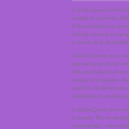
Crackle Quartz heeft be
energie te activeren. Het
lichaamschakra (acupunc
handig wanneer je energi
te raden als je de drukke
Crackle Quartz is een ed
eigenschappen heeft om 
Het staat bekend als ee
energie te vermijden. Het
emoties wilt herwinnen.
duidelijker en maakt gem
Crackle Quartz is een ed
te passen. Het wordt geb
toepassingen, van energie