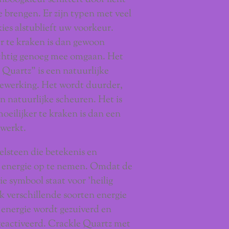
 brengen. Er zijn typen met veel
ies alstublieft uw voorkeur.
 te kraken is dan gewoon
ichtig genoeg mee omgaan. Het
uartz" is een natuurlijke
ewerking. Het wordt duurder,
n natuurlijke scheuren. Het is
oeilijker te kraken is dan een
rwerkt.
elsteen die betekenis en
 energie op te nemen. Omdat de
ie symbool staat voor 'heilig
ik verschillende soorten energie
 energie wordt gezuiverd en
geactiveerd. Crackle Quartz met