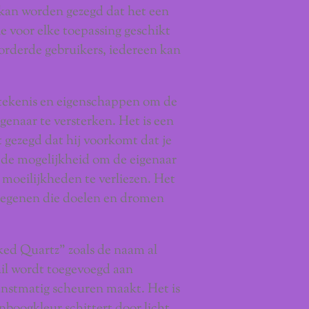
 kan worden gezegd dat het een
die voor elke toepassing geschikt
vorderde gebruikers, iedereen kan
tekenis en eigenschappen om de
genaar te versterken. Het is een
 gezegd dat hij voorkomt dat je
is de mogelijkheid om de eigenaar
 moeilijkheden te verliezen. Het
degenen die doelen en dromen
ked Quartz" zoals de naam al
il wordt toegevoegd aan
unstmatig scheuren maakt. Het is
nboogkleur schittert door licht