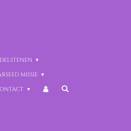
EDELSTENEN
ARSEED MISSIE
CONTACT