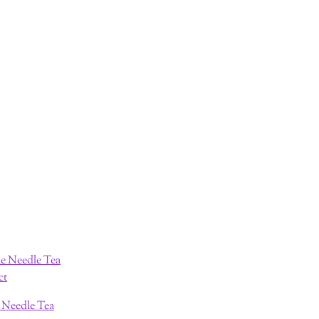
e Needle Tea
ct
e Needle Tea