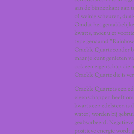
aan de binnenkant aan te
of weinig scheuren, dus k
Omdat het gemakkelijker
kwarts, moet u er voorz
type genaamd "Rainbow Q
Crackle Quartz zonder b
maar je kunt genieten va
ook een eigenschap die m
Crackle Quartz die is ve
Crackle Quartz is een ed
eigenschappen heeft om
kwarts een edelsteen is d
water', worden bij gebru
geabsorbeerd. Negatieve
positieve energie wordt 