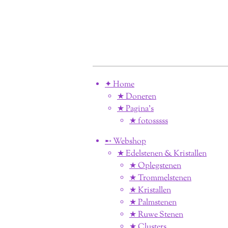
✦ Home
★ Doneren
★ Pagina’s
★ fotosssss
➸ Webshop
★ Edelstenen & Kristallen
★ Oplegstenen
★ Trommelstenen
★ Kristallen
★ Palmstenen
★ Ruwe Stenen
★ Clusters