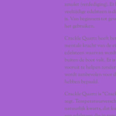
amulet (verdediging). Er
veelzijdige edelsteen is 
is. Van beginners tot ge
het gebruiken.
Crackle Quartz heeft be
mentale kracht van de ei
edelsteen waarvan wordt
buiten de boot valt. Er 
vooruit te helpen zonder
wordt aanbevolen voor 
hebben bepaald.
Crackle Quartz is "Crac
zegt. Temperatuurversch
natuurlijk kwarts, dat k
een edelsteen die in rege