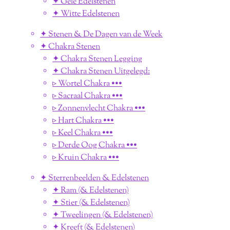
✦ Gele Edelstenen
✦ Witte Edelstenen
✦ Stenen & De Dagen van de Week
✦ Chakra Stenen
✦ Chakra Stenen Legging
✦ Chakra Stenen Uitgelegd:
▹ Wortel Chakra •••
▹ Sacraal Chakra •••
▹ Zonnenvlecht Chakra •••
▹ Hart Chakra •••
▹ Keel Chakra •••
▹ Derde Oog Chakra •••
▹ Kruin Chakra •••
✦ Sterrenbeelden & Edelstenen
✦ Ram (& Edelstenen)
✦ Stier (& Edelstenen)
✦ Tweelingen (& Edelstenen)
✦ Kreeft (& Edelstenen)