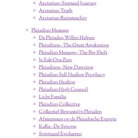
Arcturian: Starseed Journey
Arcturian Truth
Arcturian Ruimteschip
Pleiadian Message
De Pleiaden Willen Helpen
Pleiadians - The Great Awakening
Pleiadian Message ; The Big Shift
Je Zult Ons Zien
Pleiadians - New Dawning
Pleiadian Self Healing Prophecy
Pleiadian Healing
Pleiadian High Council
Licht Familie
Pleiadian Collective
Collectief Bewustzijn Pleiaden
Afstemmen op de Pleiadische Energie
KaRa - De Sprong
Spiritueel Evolueren