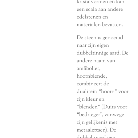
kristalvormen en kan
een scala aan andere
edelstenen en
materialen bevatten.
De steen is genoemd
naar zijn eigen
dubbelzinnige aard. De
andere naam van
amfiboliet,
hoornblende,
combineert de
dualiteit: “hoorn” voor
zijn kleur en
“blenden” (Duits voor
“bedrieger”, vanwege
zijn gelijkenis met
metaalertsen). De
dubbele aard van