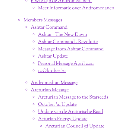
▸ Wie zijn de Andromedanen?
Meer Informatie over Andromedanen
Members Messages
Ashtar Command
Ashtar - The New Dawn
Ashtar Command - Revolutie
Message from Ashtar Command
Ashtar Update
Personal Message April 2021
12 Oktober '21
Andromedian Message
Arcturian Message
Arcturian Message to the Starseeds
October '21 Update
Update van de Arcturische Raad
Acturian Energy Update
Arcturian Council 5d Update