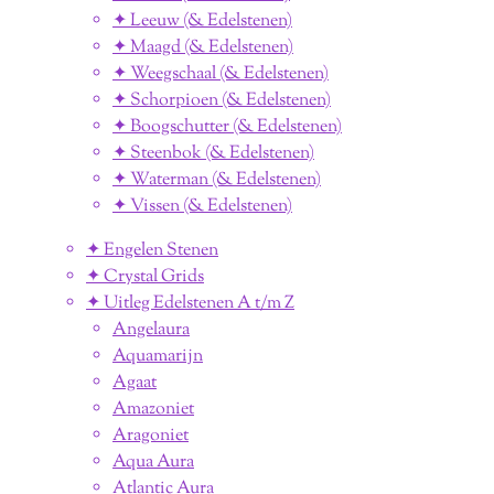
✦ Leeuw (& Edelstenen)
✦ Maagd (& Edelstenen)
✦ Weegschaal (& Edelstenen)
✦ Schorpioen (& Edelstenen)
✦ Boogschutter (& Edelstenen)
✦ Steenbok (& Edelstenen)
✦ Waterman (& Edelstenen)
✦ Vissen (& Edelstenen)
✦ Engelen Stenen
✦ Crystal Grids
✦ Uitleg Edelstenen A t/m Z
Angelaura
Aquamarijn
Agaat
Amazoniet
Aragoniet
Aqua Aura
Atlantic Aura