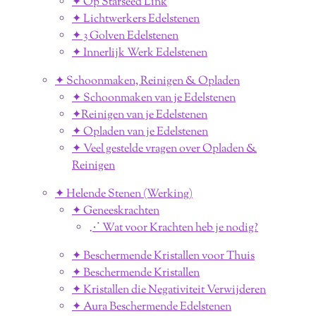
✦ Op Starseed Link
✦ Lichtwerkers Edelstenen
✦ 3 Golven Edelstenen
✦ Innerlijk Werk Edelstenen
✦ Schoonmaken, Reinigen & Opladen
✦ Schoonmaken van je Edelstenen
✦Reinigen van je Edelstenen
✦ Opladen van je Edelstenen
✦ Veel gestelde vragen over Opladen &
Reinigen
✦ Helende Stenen (Werking)
✦ Geneeskrachten
⋰ Wat voor Krachten heb je nodig?
✦ Beschermende Kristallen voor Thuis
✦ Beschermende Kristallen
✦ Kristallen die Negativiteit Verwijderen
✦ Aura Beschermende Edelstenen