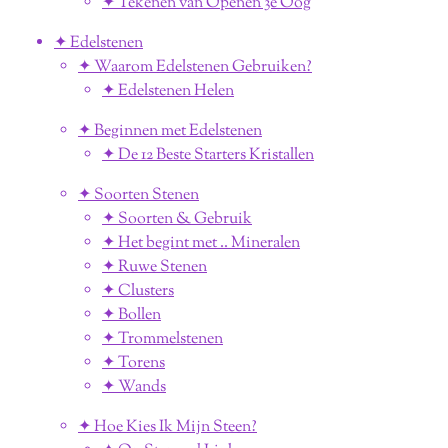
✦ Tekenen van Openen 3e Oog
✦ Edelstenen
✦ Waarom Edelstenen Gebruiken?
✦ Edelstenen Helen
✦ Beginnen met Edelstenen
✦ De 12 Beste Starters Kristallen
✦ Soorten Stenen
✦ Soorten & Gebruik
✦ Het begint met .. Mineralen
✦ Ruwe Stenen
✦ Clusters
✦ Bollen
✦ Trommelstenen
✦ Torens
✦ Wands
✦ Hoe Kies Ik Mijn Steen?