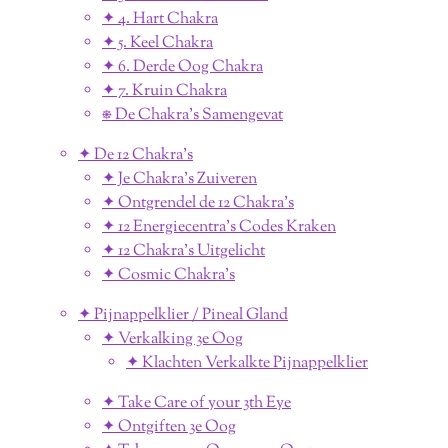
✦ 4. Hart Chakra
✦ 5. Keel Chakra
✦ 6. Derde Oog Chakra
✦ 7. Kruin Chakra
⎈ De Chakra's Samengevat
✦ De 12 Chakra's
✦ Je Chakra's Zuiveren
✦ Ontgrendel de 12 Chakra's
✦ 12 Energiecentra's Codes Kraken
✦ 12 Chakra's Uitgelicht
✦ Cosmic Chakra's
✦ Pijnappelklier / Pineal Gland
✦ Verkalking 3e Oog
✦ Klachten Verkalkte Pijnappelklier
✦ Take Care of your 3th Eye
✦ Ontgiften 3e Oog