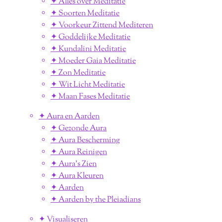
✦ Alles over Meditatie
✦ Soorten Meditatie
✦ Voorkeur Zittend Mediteren
✦ Goddelijke Meditatie
✦ Kundalini Meditatie
✦ Moeder Gaia Meditatie
✦ Zon Meditatie
✦ Wit Licht Meditatie
✦ Maan Fases Meditatie
✦ Aura en Aarden
✦ Gezonde Aura
✦ Aura Bescherming
✦ Aura Reinigen
✦ Aura's Zien
✦ Aura Kleuren
✦ Aarden
✦ Aarden by the Pleiadians
✦ Visualiseren