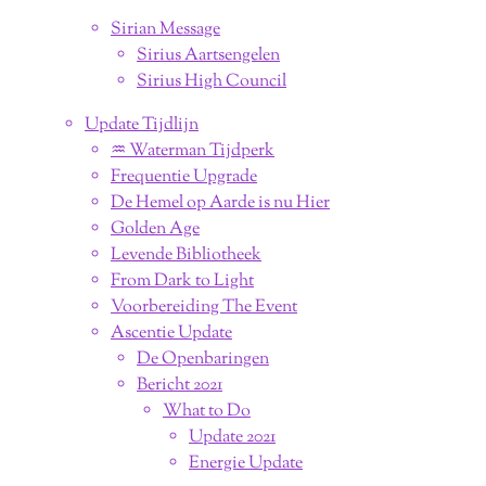
Sirian Message
Sirius Aartsengelen
Sirius High Council
Update Tijdlijn
♒︎ Waterman Tijdperk
Frequentie Upgrade
De Hemel op Aarde is nu Hier
Golden Age
Levende Bibliotheek
From Dark to Light
Voorbereiding The Event
Ascentie Update
De Openbaringen
Bericht 2021
What to Do
Update 2021
Energie Update