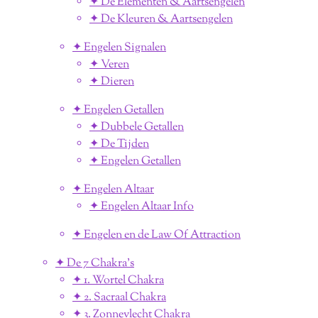
✦ De Elementen & Aartsengelen
✦ De Kleuren & Aartsengelen
✦ Engelen Signalen
✦ Veren
✦ Dieren
✦ Engelen Getallen
✦ Dubbele Getallen
✦ De Tijden
✦ Engelen Getallen
✦ Engelen Altaar
✦ Engelen Altaar Info
✦ Engelen en de Law Of Attraction
✦ De 7 Chakra's
✦ 1. Wortel Chakra
✦ 2. Sacraal Chakra
✦ 3. Zonnevlecht Chakra