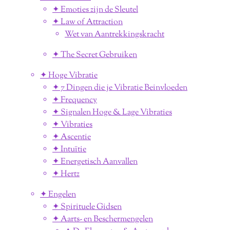
✦ Emoties zijn de Sleutel
✦ Law of Attraction
Wet van Aantrekkingskracht
✦ The Secret Gebruiken
✦ Hoge Vibratie
✦ 7 Dingen die je Vibratie Beinvloeden
✦ Frequency
✦ Signalen Hoge & Lage Vibraties
✦ Vibraties
✦ Ascentie
✦ Intuïtie
✦ Energetisch Aanvallen
✦ Hertz
✦ Engelen
✦ Spirituele Gidsen
✦ Aarts- en Beschermengelen