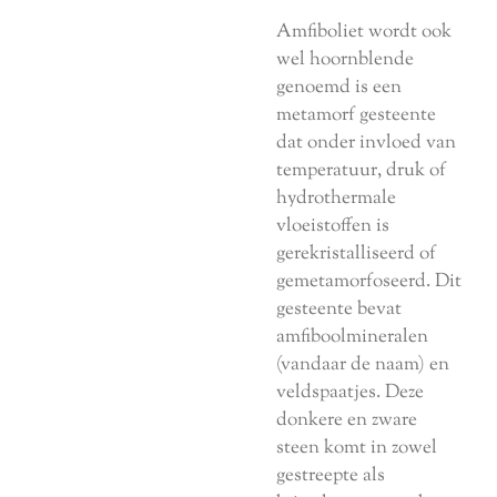
Amfiboliet wordt ook
wel hoornblende
genoemd is een
metamorf gesteente
dat onder invloed van
temperatuur, druk of
hydrothermale
vloeistoffen is
gerekristalliseerd of
gemetamorfoseerd. Dit
gesteente bevat
amfiboolmineralen
(vandaar de naam) en
veldspaatjes. Deze
donkere en zware
steen komt in zowel
gestreepte als