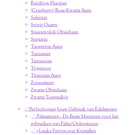
Rainbow Fluoriet
(Cranberry) Rose Kwarts Aura
Seleniet
Spirit Quartz
Sneeuwvlok Obsidiaan
Septarie
Tangerine Aura
Tanzaniet
Turquoise
Tijgeroog
Titanium Aura
Zonnesteen
Zwarte Obsidiaan
Zwarte Toermalijn
⋰ Perfectioneer Jouw Gebruik van Edelstenen
⋰ Palmstenen - De Beste Manieren voor het
gebruiken van Palm/Oplegstenen
⋰ 5 Leuke Feitjes over Kristallen