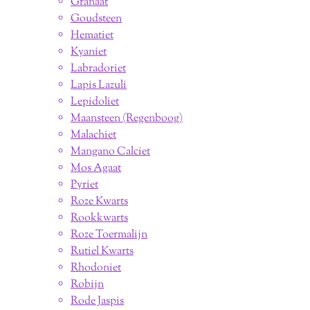
Granaat
Goudsteen
Hematiet
Kyaniet
Labradoriet
Lapis Lazuli
Lepidoliet
Maansteen (Regenboog)
Malachiet
Mangano Calciet
Mos Agaat
Pyriet
Roze Kwarts
Rookkwarts
Roze Toermalijn
Rutiel Kwarts
Rhodoniet
Robijn
Rode Jaspis