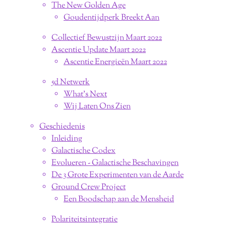
The New Golden Age
Goudentijdperk Breekt Aan
Collectief Bewustzijn Maart 2022
Ascentie Update Maart 2022
Ascentie Energieën Maart 2022
5d Netwerk
What's Next
Wij Laten Ons Zien
Geschiedenis
Inleiding
Galactische Codex
Evolueren - Galactische Beschavingen
De 3 Grote Experimenten van de Aarde
Ground Crew Project
Een Boodschap aan de Mensheid
Polariteitsintegratie