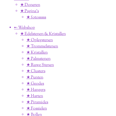
★ Doneren
★ Pagina’s
★ fotosssss
➸ Webshop
★ Edelstenen & Kristallen
★ Oplegstenen
★ Trommelstenen
★ Kristallen
★ Palmstenen
★ Ruwe Stenen
★ Clusters
★ Punten
★ Geodes
★ Hangers
★ Harten
★ Piramides
★ Fossielen
★ Bollen