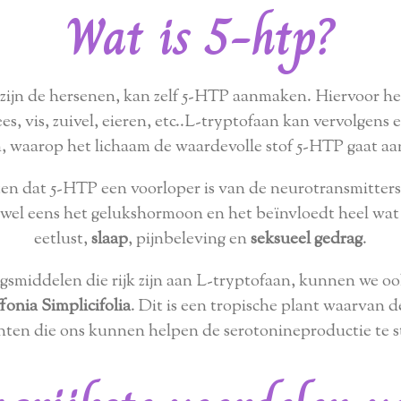
Wat is 5-htp?
 zijn de hersenen, kan zelf 5-HTP aanmaken. Hiervoor he
lees, vis, zuivel, eieren, etc..L-tryptofaan kan vervolgens
, waarop het lichaam de waardevolle stof 5-HTP gaat a
ten dat 5-HTP een voorloper is van de neurotransmitter
el eens het gelukshormoon en het beïnvloedt heel wat l
eetlust,
slaap
, pijnbeleving en
seksueel gedrag
.
smiddelen die rijk zijn aan L-tryptofaan, kunnen we o
fonia Simplicifolia
. Dit is een tropische plant waarvan 
ten die ons kunnen helpen de serotonineproductie te s