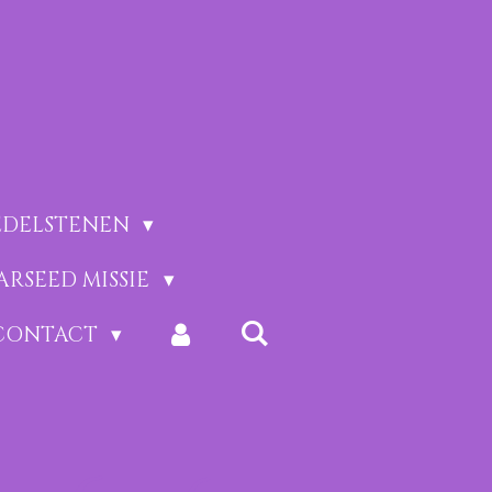
EDELSTENEN
ARSEED MISSIE
CONTACT