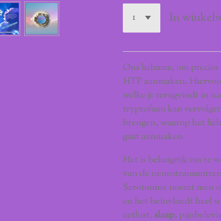
In winkel
Ons lichaam, om precies t
HTP aanmaken. Hiervoor 
welke je terugvindt in o.a.
tryptofaan kan vervolgen
brengen, waarop het lic
gaat aanmaken.
Het is belangrijk om te 
van de neurotransmitter
Serotonine noemt men o
en het beïnvloedt heel w
eetlust,
slaap
, pijnbelev