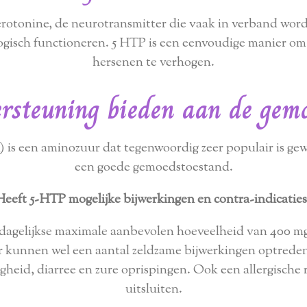
erotonine, de neurotransmitter die vaak in verband wor
ogisch functioneren. 5 HTP is een eenvoudige manier om 
hersenen te verhogen.
rsteuning bieden aan de gem
is een aminozuur dat tegenwoordig zeer populair is ge
een goede gemoedstoestand.
Heeft 5-HTP mogelijke bijwerkingen en contra-indicaties
 dagelijkse maximale aanbevolen hoeveelheid van 400 mg n
Er kunnen wel een aantal zeldzame bijwerkingen optrede
igheid, diarree en zure oprispingen. Ook een allergische r
uitsluiten.