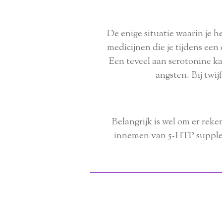
De enige situatie waarin je 
medicijnen die je tijdens ee
Een teveel aan serotonine ka
angsten. Bij twij
Belangrijk is wel om er rek
innemen van 5-HTP supplem