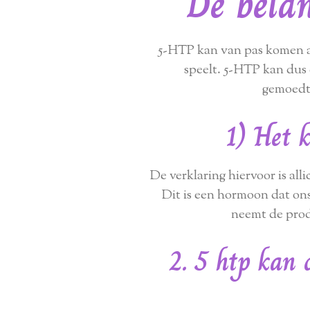
De belan
5-HTP kan van pas komen als
speelt. 5-HTP kan dus 
gemoedto
1) Het 
De verklaring hiervoor is all
Dit is een hormoon dat ons
neemt de prod
2. 5 htp kan 