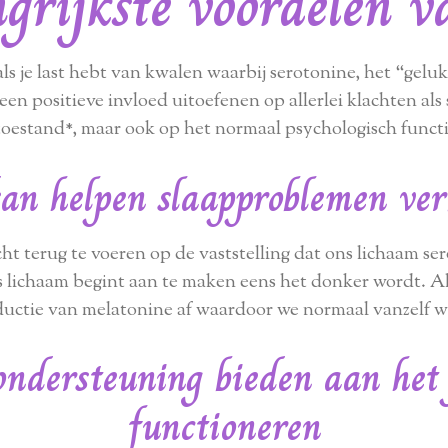
grijkste voordelen 
 je last hebt van kwalen waarbij serotonine, het “geluk
een positieve invloed uitoefenen op allerlei klachten al
estand*, maar ook op het normaal psychologisch funct
kan helpen slaapproblemen ver
icht terug te voeren op de vaststelling dat ons lichaam s
 lichaam begint aan te maken eens het donker wordt. Al
uctie van melatonine af waardoor we normaal vanzelf 
ondersteuning bieden aan het
functioneren