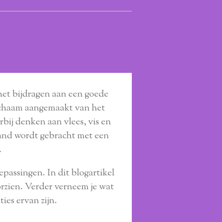
het bijdragen aan een goede
lichaam aangemaakt van het
rbij denken aan vlees, vis en
band wordt gebracht met een
.
passingen. In dit blogartikel
rzien. Verder verneem je wat
ies ervan zijn.