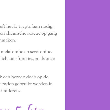
eft het L-tryptofaan nodig,
 een chemische reactie op gang
anmaken.
s melatonine en serotonine.
ichaamsfuncties, zoals onze
ok een beroep doen op de
de zaden gebruikt worden in
timuleren.