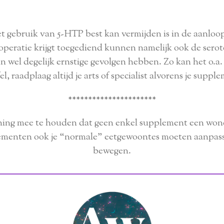
het gebruik van 5-HTP best kan vermijden is in de aanloo
n operatie krijgt toegediend kunnen namelijk ook de ser
n wel degelijk ernstige gevolgen hebben. Zo kan het o.a
fel, raadplaag altijd je arts of specialist alvorens je supp
**********************
ening mee te houden dat geen enkel supplement een wonde
enten ook je “normale” eetgewoontes moeten aanpasse
bewegen.