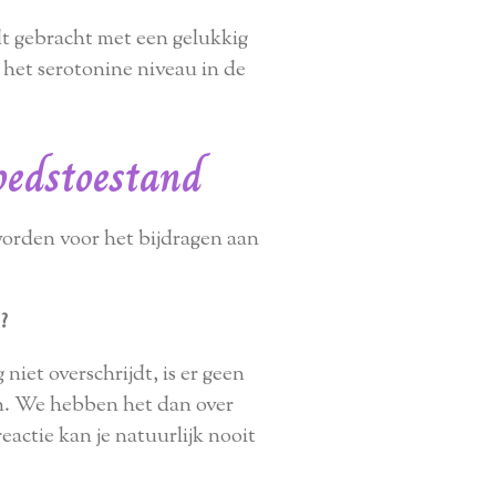
dt gebracht met een gelukkig
het serotonine niveau in de
oedstoestand
worden voor het bijdragen aan
?
iet overschrijdt, is er geen
n. We hebben het dan over
eactie kan je natuurlijk nooit