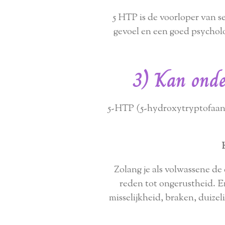
5 HTP is de voorloper van s
gevoel en een goed psychol
3) Kan onde
5-HTP (5-hydroxytryptofaan) 
Zolang je als volwassene de
reden tot ongerustheid. 
misselijkheid, braken, duizel