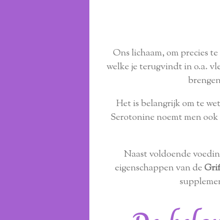
Ons lichaam, om precies te
welke je terugvindt in o.a. v
brengen
Het is belangrijk om te we
Serotonine noemt men ook w
Naast voldoende voeding
eigenschappen van de
Grif
supplemen