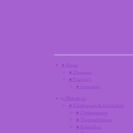
✦ Home
★ Doneren
★ Pagina’s
★ fotosssss
➸ Webshop
★ Edelstenen & Kristallen
★ Oplegstenen
★ Trommelstenen
★ Kristallen