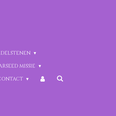
EDELSTENEN
ARSEED MISSIE
CONTACT