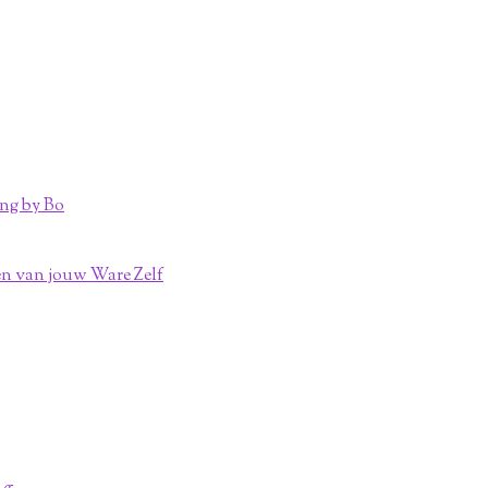
ng by Bo
n van jouw Ware Zelf