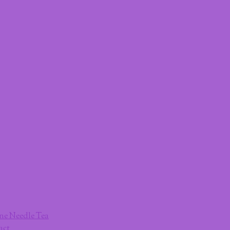
ne Needle Tea
act