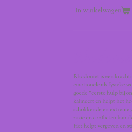
In winkelwagen
Rhodonie
Rhodoniet is een kracht
emotionele als fysieke w
goede “eerste hulp bij o
kalmeert en helpt het ho
schokkende en extreme g
ruzie en conflicten kan d
Het helpt vergeven en st