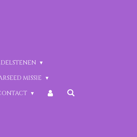
EDELSTENEN
ARSEED MISSIE
CONTACT