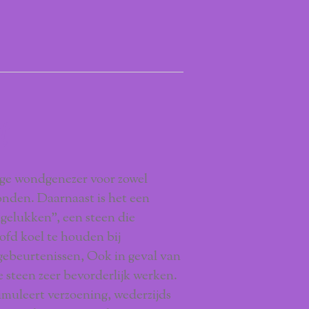
t
ige wondgenezer voor zowel
onden. Daarnaast is het een
ngelukken”, een steen die
ofd koel te houden bij
ebeurtenissen, Ook in geval van
e steen zeer bevorderlijk werken.
imuleert verzoening, wederzijds