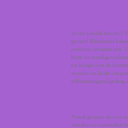
Emotioneel &
In een paniek situatie? V
gevaar? Rhodoniet kalme
positieve situaties aan.
haat- en wraakgevoelens
ter hoogte van de hartst
wonden en heeft een pos
zelfvernietigend gedrag,
Fysiek
Fysiek geneest de roze m
wonden en vermindert li