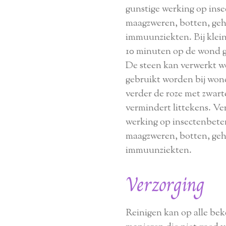
gunstige werking op ins
maagzweren, botten, geh
immuunziekten. Bij klei
10 minuten op de wond g
De steen kan verwerkt wo
gebruikt worden bij won
verder de roze met zwar
vermindert littekens. Ve
werking op insectenbete
maagzweren, botten, geh
immuunziekten.
Verzorging
Reinigen kan op alle beke