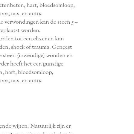
ectenbeten, hart, bloedsomloop,
oor, m.s. en auto-
ne verwondingen kan de steen 5 –
eplaatst worden.
rden tot een elixer en kan
den, shock of trauma. Geneest
te steen (inwendige) wonden en
rder heeft het een gunstige
n, hart, bloedsomloop,
oor, m.s. en auto-
nde wijzen. Natuurlijk zijn er