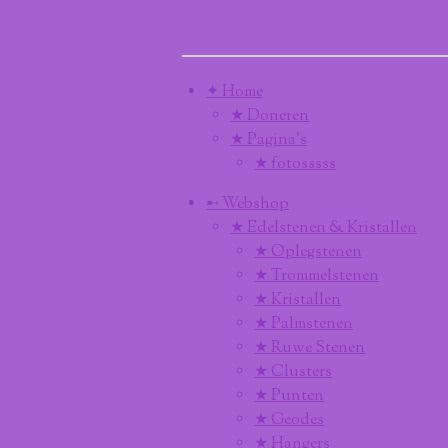
✦ Home
★ Doneren
★ Pagina’s
★ fotosssss
➸ Webshop
★ Edelstenen & Kristallen
★ Oplegstenen
★ Trommelstenen
★ Kristallen
★ Palmstenen
★ Ruwe Stenen
★ Clusters
★ Punten
★ Geodes
★ Hangers