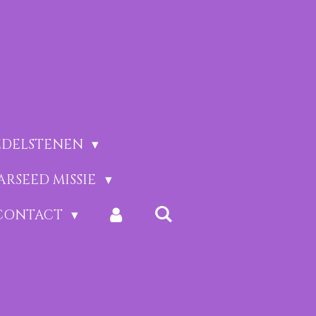
EDELSTENEN
ARSEED MISSIE
CONTACT