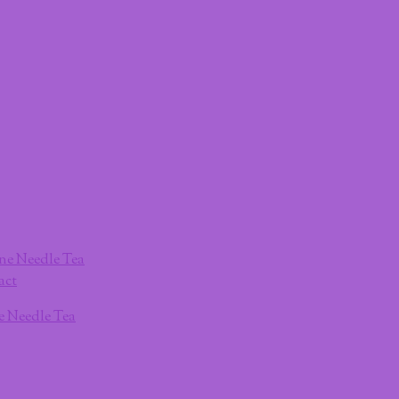
ne Needle Tea
act
ne Needle Tea