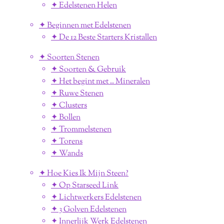
✦ Edelstenen Helen
✦ Beginnen met Edelstenen
✦ De 12 Beste Starters Kristallen
✦ Soorten Stenen
✦ Soorten & Gebruik
✦ Het begint met .. Mineralen
✦ Ruwe Stenen
✦ Clusters
✦ Bollen
✦ Trommelstenen
✦ Torens
✦ Wands
✦ Hoe Kies Ik Mijn Steen?
✦ Op Starseed Link
✦ Lichtwerkers Edelstenen
✦ 3 Golven Edelstenen
✦ Innerlijk Werk Edelstenen