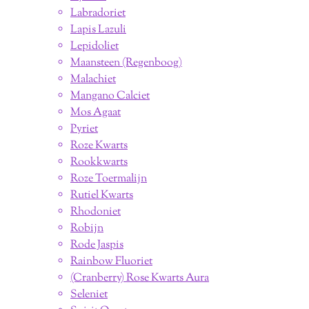
Labradoriet
Lapis Lazuli
Lepidoliet
Maansteen (Regenboog)
Malachiet
Mangano Calciet
Mos Agaat
Pyriet
Roze Kwarts
Rookkwarts
Roze Toermalijn
Rutiel Kwarts
Rhodoniet
Robijn
Rode Jaspis
Rainbow Fluoriet
(Cranberry) Rose Kwarts Aura
Seleniet