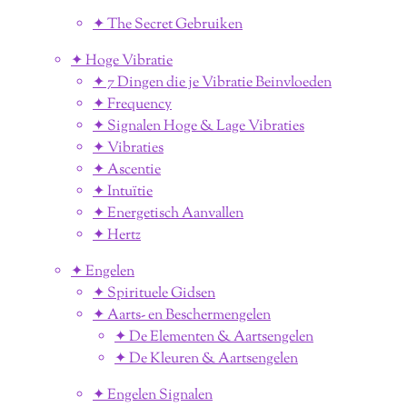
✦ The Secret Gebruiken
✦ Hoge Vibratie
✦ 7 Dingen die je Vibratie Beinvloeden
✦ Frequency
✦ Signalen Hoge & Lage Vibraties
✦ Vibraties
✦ Ascentie
✦ Intuïtie
✦ Energetisch Aanvallen
✦ Hertz
✦ Engelen
✦ Spirituele Gidsen
✦ Aarts- en Beschermengelen
✦ De Elementen & Aartsengelen
✦ De Kleuren & Aartsengelen
✦ Engelen Signalen