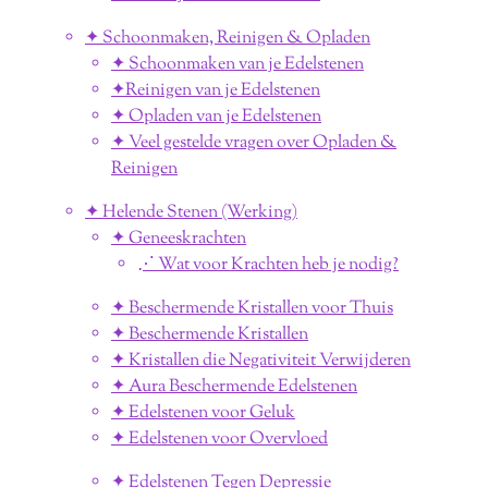
✦ Schoonmaken, Reinigen & Opladen
✦ Schoonmaken van je Edelstenen
✦Reinigen van je Edelstenen
✦ Opladen van je Edelstenen
✦ Veel gestelde vragen over Opladen &
Reinigen
✦ Helende Stenen (Werking)
✦ Geneeskrachten
⋰ Wat voor Krachten heb je nodig?
✦ Beschermende Kristallen voor Thuis
✦ Beschermende Kristallen
✦ Kristallen die Negativiteit Verwijderen
✦ Aura Beschermende Edelstenen
✦ Edelstenen voor Geluk
✦ Edelstenen voor Overvloed
✦ Edelstenen Tegen Depressie