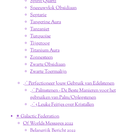
Spirit Quartz
Sneeuwvlok Obsidiaan
Septarie
Tangerine Aura
Tanzaniet
Turquoise
Tijgeroog
Titanium Aura
Zonnesteen
Zwarte Obsidiaan
Zwarte Toermalijn
⋰ Perfectioneer Jouw Gebruik van Edelstenen
⋰ Palmstenen - De Beste Manieren voor het
gebruiken van Palm/Oplegstenen
⋰ 5 Leuke Feitjes over Kristallen
✴︎ Galactic Federation
Of Worlds Messages 2022
Belangrijk Bericht 2022