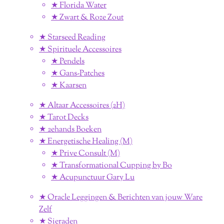
★ Florida Water
★ Zwart & Roze Zout
★ Starseed Reading
★ Spirituele Accessoires
★ Pendels
★ Gans-Patches
★ Kaarsen
★ Altaar Accessoires (2H)
★ Tarot Decks
★ 2ehands Boeken
★ Energetische Healing (M)
★ Prive Consult (M)
★ Transformational Cupping by Bo
★ Acupunctuur Gary Lu
★ Oracle Leggingen & Berichten van jouw Ware
Zelf
★ Sieraden