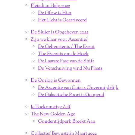
Pleiadian Help 2022
De Gfow is Hier
Het Licht is Gearriveerd
De Sluier is Opgeheven 2022
Zijn we klaar voor Ascentie?
De Gebeurtenis / The Event
The Event is om de Hoek
De Laatste Fase van de Shift
De Verschuiving vind Nu Plaats
De Oorlog is Gewonnen
De Ascentie van Gaia is Onvermijdelijk
De Galactische Poort is Geopend
Je Toekomstige Zelf
The New Golden Age
Goudentijdperk Breekt Aan
Collectief Bewustzijn Maart 2022