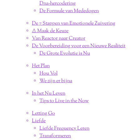
Dna-hercodering
De Formule van Mededogen
De 7 Stappen van Emotionele Zuivering
⚠︎ Maak de Keuze
Van Reactor naar Creator
De Voorbereiding voor een Nieuwe Realiteit
De Grote Evolutie is Nu
Het Plan
Hou Vol
We zijn er bijna
In het Nu Leven
Tips to Live in the Now
Letting Go
Liefde
Liefde Frequency Leren
Transformeren