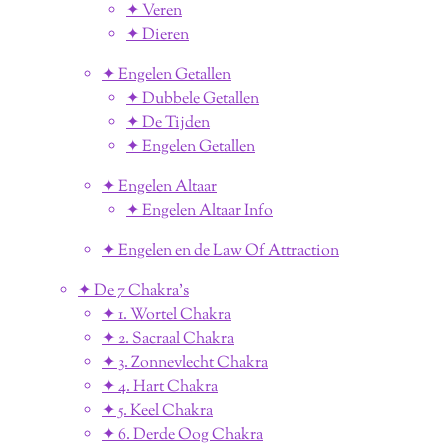
✦ Veren
✦ Dieren
✦ Engelen Getallen
✦ Dubbele Getallen
✦ De Tijden
✦ Engelen Getallen
✦ Engelen Altaar
✦ Engelen Altaar Info
✦ Engelen en de Law Of Attraction
✦ De 7 Chakra's
✦ 1. Wortel Chakra
✦ 2. Sacraal Chakra
✦ 3. Zonnevlecht Chakra
✦ 4. Hart Chakra
✦ 5. Keel Chakra
✦ 6. Derde Oog Chakra