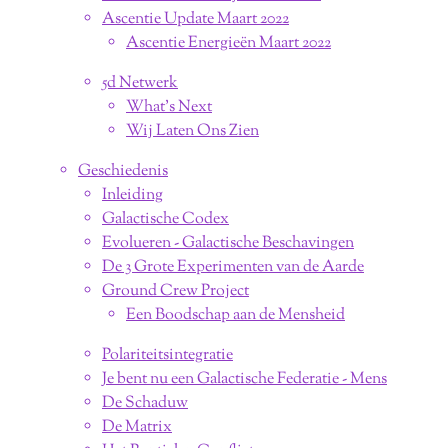
Ascentie Update Maart 2022
Ascentie Energieën Maart 2022
5d Netwerk
What's Next
Wij Laten Ons Zien
Geschiedenis
Inleiding
Galactische Codex
Evolueren - Galactische Beschavingen
De 3 Grote Experimenten van de Aarde
Ground Crew Project
Een Boodschap aan de Mensheid
Polariteitsintegratie
Je bent nu een Galactische Federatie - Mens
De Schaduw
De Matrix