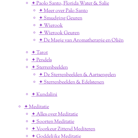
✦ Paolo Santo, Florida Water & Salie
✦ Meer over Palo Santo
✦ Smudging Geuren
✦ Wierook
✦ Wierook Geuren
✦ De Magie van Aromatherapie en Oliën
✦ Tarot
✦ Pendels
✦ Sterrenbeelden
✦ De Sterrenbeelden & Aartsengelen
✦ Sterrenbeelden & Edelstenen
✦ Kundalini
✦ Meditatie
✦ Alles over Meditatie
✦ Soorten Meditatie
✦ Voorkeur Zittend Mediteren
✦ Goddelijke Meditatie