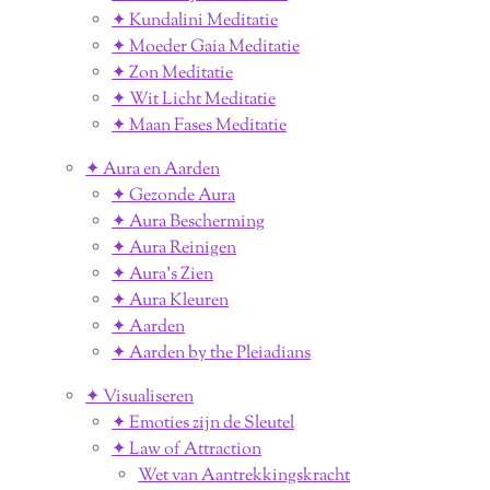
✦ Kundalini Meditatie
✦ Moeder Gaia Meditatie
✦ Zon Meditatie
✦ Wit Licht Meditatie
✦ Maan Fases Meditatie
✦ Aura en Aarden
✦ Gezonde Aura
✦ Aura Bescherming
✦ Aura Reinigen
✦ Aura's Zien
✦ Aura Kleuren
✦ Aarden
✦ Aarden by the Pleiadians
✦ Visualiseren
✦ Emoties zijn de Sleutel
✦ Law of Attraction
Wet van Aantrekkingskracht