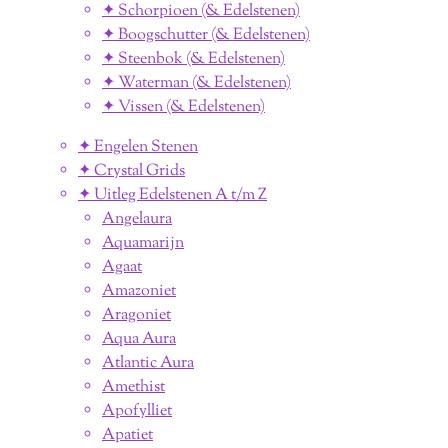
✦ Schorpioen (& Edelstenen)
✦ Boogschutter (& Edelstenen)
✦ Steenbok (& Edelstenen)
✦ Waterman (& Edelstenen)
✦ Vissen (& Edelstenen)
✦ Engelen Stenen
✦ Crystal Grids
✦ Uitleg Edelstenen A t/m Z
Angelaura
Aquamarijn
Agaat
Amazoniet
Aragoniet
Aqua Aura
Atlantic Aura
Amethist
Apofylliet
Apatiet