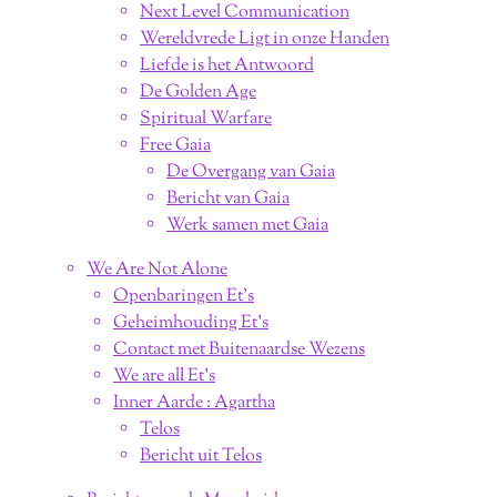
Next Level Communication
Wereldvrede Ligt in onze Handen
Liefde is het Antwoord
De Golden Age
Spiritual Warfare
Free Gaia
De Overgang van Gaia
Bericht van Gaia
Werk samen met Gaia
We Are Not Alone
Openbaringen Et's
Geheimhouding Et's
Contact met Buitenaardse Wezens
We are all Et's
Inner Aarde : Agartha
Telos
Bericht uit Telos