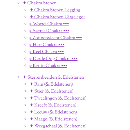
✦ Chakra Stenen
✦ Chakra Stenen Legging
✦ Chakra Stenen Uitgelegd:
▹ Wortel Chakra •••
▹ Sacraal Chakra •••
▹ Zonnenvlecht Chakra •••
▹ Hart Chakra •••
▹ Keel Chakra •••
▹ Derde Oog Chakra •••
▹ Kruin Chakra •••
✦ Sterrenbeelden & Edelstenen
✦ Ram (& Edelstenen)
✦ Stier (& Edelstenen)
✦ Tweelingen (& Edelstenen)
✦ Kreeft (& Edelstenen)
✦ Leeuw (& Edelstenen)
✦ Maagd (& Edelstenen)
✦ Weegschaal (& Edelstenen)