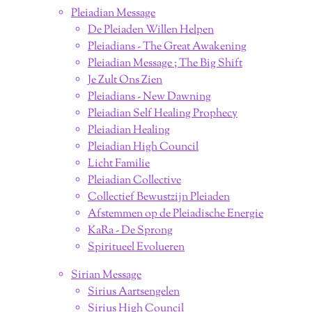
Pleiadian Message
De Pleiaden Willen Helpen
Pleiadians - The Great Awakening
Pleiadian Message ; The Big Shift
Je Zult Ons Zien
Pleiadians - New Dawning
Pleiadian Self Healing Prophecy
Pleiadian Healing
Pleiadian High Council
Licht Familie
Pleiadian Collective
Collectief Bewustzijn Pleiaden
Afstemmen op de Pleiadische Energie
KaRa - De Sprong
Spiritueel Evolueren
Sirian Message
Sirius Aartsengelen
Sirius High Council