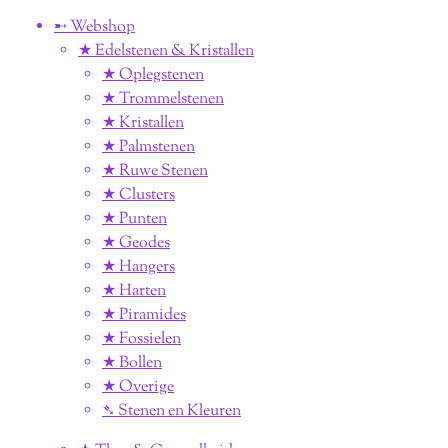
➸ Webshop
★ Edelstenen & Kristallen
★ Oplegstenen
★ Trommelstenen
★ Kristallen
★ Palmstenen
★ Ruwe Stenen
★ Clusters
★ Punten
★ Geodes
★ Hangers
★ Harten
★ Piramides
★ Fossielen
★ Bollen
★ Overige
➴ Stenen en Kleuren