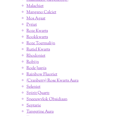
Malachiet
Mangano Calciet
Mos Agaat
Pyriet
Roze Kwarts
Rookkwarts
Roze Toermalijn
Rutiel Kwarts
Rhodoniet
Robijn
Rode Jaspis
Rainbow Fluoriet
(Cranberry) Rose Kwarts Aura
Seleniet
Spirit Quartz
Sneeuwvlok Obsidiaan
Septarie
Tangerine Aura