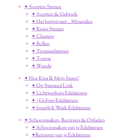
✦ Soorten Stenen
✦ Soorten & Gebruik
✦ Het begint met .. Mineralen
✦ Ruwe Stenen
✦ Clusters
✦ Bollen
✦ Trommelstenen
✦ Torens
✦ Wands
✦ Hoe Kies Ik Mijn Steen?
✦ Op Starseed Link
✦ Lichtwerkers Edelstenen
✦ 3 Golven Edelstenen
✦ Innerlijk Werk Edelstenen
✦ Schoonmaken, Reinigen & Opladen
✦ Schoonmaken van je Edelstenen
✦Reinigen van je Edelstenen