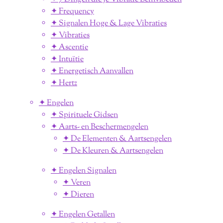
✦ Frequency
✦ Signalen Hoge & Lage Vibraties
✦ Vibraties
✦ Ascentie
✦ Intuïtie
✦ Energetisch Aanvallen
✦ Hertz
✦ Engelen
✦ Spirituele Gidsen
✦ Aarts- en Beschermengelen
✦ De Elementen & Aartsengelen
✦ De Kleuren & Aartsengelen
✦ Engelen Signalen
✦ Veren
✦ Dieren
✦ Engelen Getallen