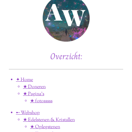
Overzicht:
✦ Home
★ Doneren
★ Pagina’s
★ fotosssss
➸ Webshop
★ Edelstenen & Kristallen
★ Oplegstenen