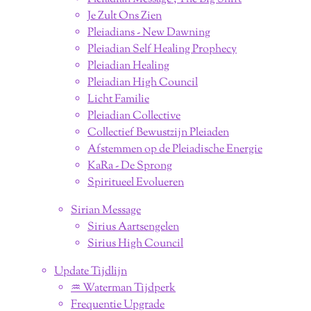
Je Zult Ons Zien
Pleiadians - New Dawning
Pleiadian Self Healing Prophecy
Pleiadian Healing
Pleiadian High Council
Licht Familie
Pleiadian Collective
Collectief Bewustzijn Pleiaden
Afstemmen op de Pleiadische Energie
KaRa - De Sprong
Spiritueel Evolueren
Sirian Message
Sirius Aartsengelen
Sirius High Council
Update Tijdlijn
♒︎ Waterman Tijdperk
Frequentie Upgrade