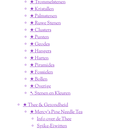
★ Trommelstenen
★ Kristallen
★ Palmstenen
★ Ruwe Stenen
★ Clusters
★ Punten
★ Geodes
★ Hangers
★ Harten
★ Piramides
★ Fossielen
★ Bollen
★ Overige
➴ Stenen en Kleuren
★ Thee & Gezondheid
★ Mercy's Pine Needle Tea
Info over de Thee
Spike-Eiwitten