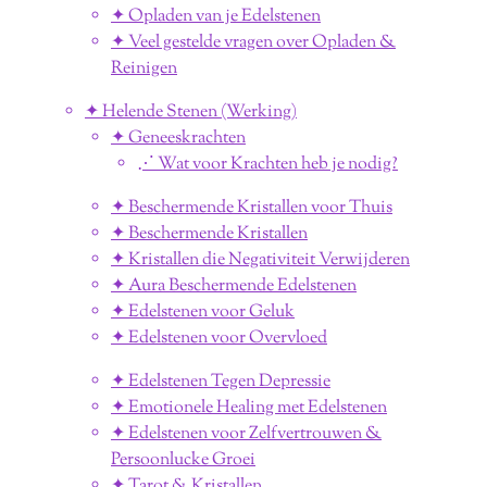
✦ Opladen van je Edelstenen
✦ Veel gestelde vragen over Opladen &
Reinigen
✦ Helende Stenen (Werking)
✦ Geneeskrachten
⋰ Wat voor Krachten heb je nodig?
✦ Beschermende Kristallen voor Thuis
✦ Beschermende Kristallen
✦ Kristallen die Negativiteit Verwijderen
✦ Aura Beschermende Edelstenen
✦ Edelstenen voor Geluk
✦ Edelstenen voor Overvloed
✦ Edelstenen Tegen Depressie
✦ Emotionele Healing met Edelstenen
✦ Edelstenen voor Zelfvertrouwen &
Persoonlucke Groei
✦ Tarot & Kristallen