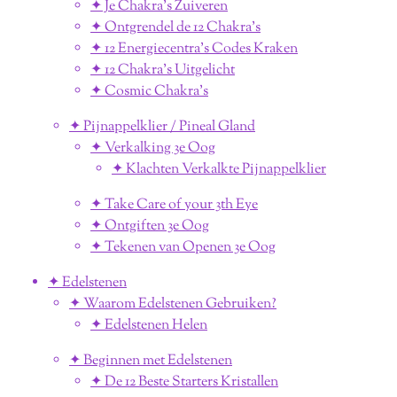
✦ Je Chakra's Zuiveren
✦ Ontgrendel de 12 Chakra's
✦ 12 Energiecentra's Codes Kraken
✦ 12 Chakra's Uitgelicht
✦ Cosmic Chakra's
✦ Pijnappelklier / Pineal Gland
✦ Verkalking 3e Oog
✦ Klachten Verkalkte Pijnappelklier
✦ Take Care of your 3th Eye
✦ Ontgiften 3e Oog
✦ Tekenen van Openen 3e Oog
✦ Edelstenen
✦ Waarom Edelstenen Gebruiken?
✦ Edelstenen Helen
✦ Beginnen met Edelstenen
✦ De 12 Beste Starters Kristallen