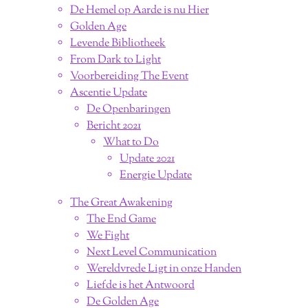
De Hemel op Aarde is nu Hier
Golden Age
Levende Bibliotheek
From Dark to Light
Voorbereiding The Event
Ascentie Update
De Openbaringen
Bericht 2021
What to Do
Update 2021
Energie Update
The Great Awakening
The End Game
We Fight
Next Level Communication
Wereldvrede Ligt in onze Handen
Liefde is het Antwoord
De Golden Age