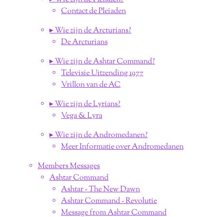
Contact de Pleiaden
▸ Wie zijn de Arcturians?
De Arcturians
▸ Wie zijn de Ashtar Command?
Televisie Uitzending 1977
Vrillon van de AC
▸ Wie zijn de Lyrians?
Vega & Lyra
▸ Wie zijn de Andromedanen?
Meer Informatie over Andromedanen
Members Messages
Ashtar Command
Ashtar - The New Dawn
Ashtar Command - Revolutie
Message from Ashtar Command