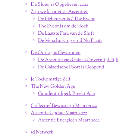
De Sluier is Opgeheven 2022
Zijn we klaar voor Ascentie?
De Gebeurtenis / The Event
The Event is om de Hoek
De Laatste Fase van de Shift
De Verschuiving vind Nu Plaats
De Oorlog is Gewonnen
De Ascentie van Gaia is Onvermijdelijk
De Galactische Poort is Geopend
Je Toekomstige Zelf
The New Golden Age
Goudentijdperk Breekt Aan
Collectief Bewustzijn Maart 2022
Ascentie Update Maart 2022
Ascentie Energieën Maart 2022
5d Netwerk