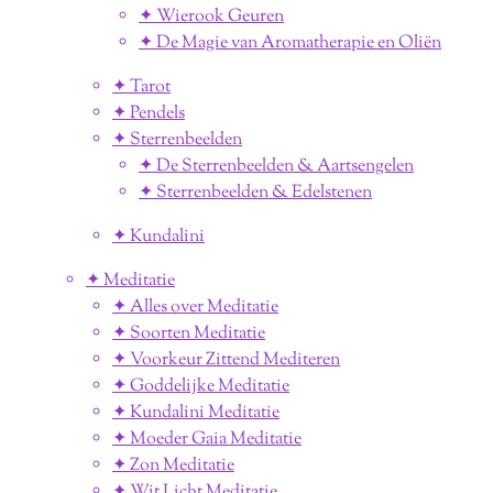
✦ Wierook Geuren
✦ De Magie van Aromatherapie en Oliën
✦ Tarot
✦ Pendels
✦ Sterrenbeelden
✦ De Sterrenbeelden & Aartsengelen
✦ Sterrenbeelden & Edelstenen
✦ Kundalini
✦ Meditatie
✦ Alles over Meditatie
✦ Soorten Meditatie
✦ Voorkeur Zittend Mediteren
✦ Goddelijke Meditatie
✦ Kundalini Meditatie
✦ Moeder Gaia Meditatie
✦ Zon Meditatie
✦ Wit Licht Meditatie