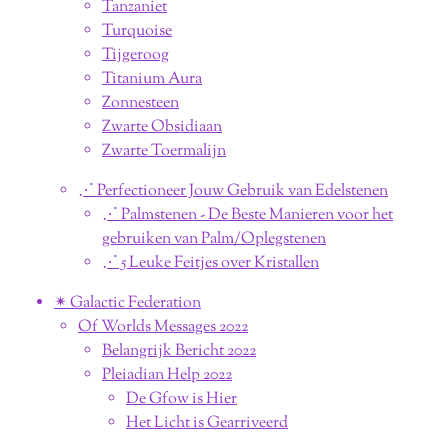
Tanzaniet
Turquoise
Tijgeroog
Titanium Aura
Zonnesteen
Zwarte Obsidiaan
Zwarte Toermalijn
⋰ Perfectioneer Jouw Gebruik van Edelstenen
⋰ Palmstenen - De Beste Manieren voor het
gebruiken van Palm/Oplegstenen
⋰ 5 Leuke Feitjes over Kristallen
✴︎ Galactic Federation
Of Worlds Messages 2022
Belangrijk Bericht 2022
Pleiadian Help 2022
De Gfow is Hier
Het Licht is Gearriveerd