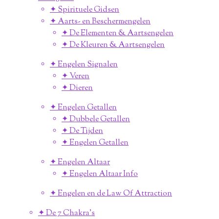
✦ Spirituele Gidsen
✦ Aarts- en Beschermengelen
✦ De Elementen & Aartsengelen
✦ De Kleuren & Aartsengelen
✦ Engelen Signalen
✦ Veren
✦ Dieren
✦ Engelen Getallen
✦ Dubbele Getallen
✦ De Tijden
✦ Engelen Getallen
✦ Engelen Altaar
✦ Engelen Altaar Info
✦ Engelen en de Law Of Attraction
✦ De 7 Chakra's