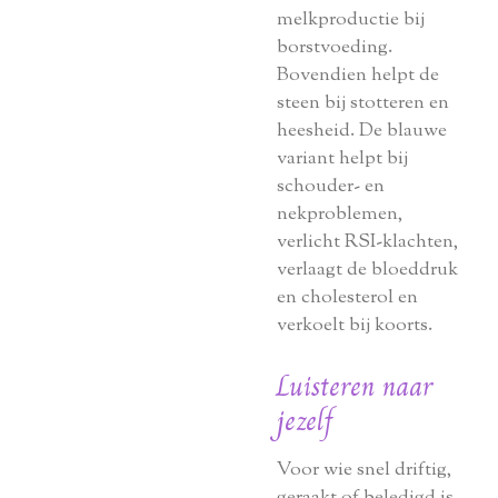
melkproductie bij
borstvoeding.
Bovendien helpt de
steen bij stotteren en
heesheid. De blauwe
variant helpt bij
schouder- en
nekproblemen,
verlicht RSI-klachten,
verlaagt de bloeddruk
en cholesterol en
verkoelt bij koorts.
Luisteren naar
jezelf
Voor wie snel driftig,
geraakt of beledigd is