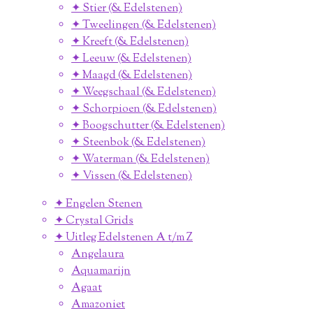
✦ Stier (& Edelstenen)
✦ Tweelingen (& Edelstenen)
✦ Kreeft (& Edelstenen)
✦ Leeuw (& Edelstenen)
✦ Maagd (& Edelstenen)
✦ Weegschaal (& Edelstenen)
✦ Schorpioen (& Edelstenen)
✦ Boogschutter (& Edelstenen)
✦ Steenbok (& Edelstenen)
✦ Waterman (& Edelstenen)
✦ Vissen (& Edelstenen)
✦ Engelen Stenen
✦ Crystal Grids
✦ Uitleg Edelstenen A t/m Z
Angelaura
Aquamarijn
Agaat
Amazoniet