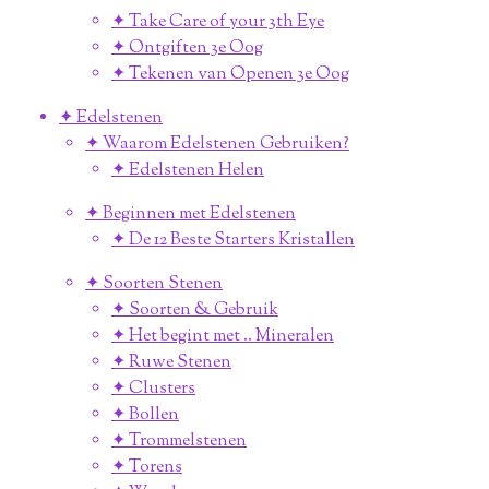
✦ Take Care of your 3th Eye
✦ Ontgiften 3e Oog
✦ Tekenen van Openen 3e Oog
✦ Edelstenen
✦ Waarom Edelstenen Gebruiken?
✦ Edelstenen Helen
✦ Beginnen met Edelstenen
✦ De 12 Beste Starters Kristallen
✦ Soorten Stenen
✦ Soorten & Gebruik
✦ Het begint met .. Mineralen
✦ Ruwe Stenen
✦ Clusters
✦ Bollen
✦ Trommelstenen
✦ Torens