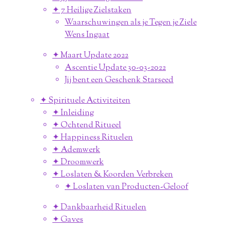
✦ 7 Heilige Zielstaken
Waarschuwingen als je Tegen je Ziele
Wens Ingaat
✦ Maart Update 2022
Ascentie Update 30-03-2022
Jij bent een Geschenk Starseed
✦ Spirituele Activiteiten
✦ Inleiding
✦ Ochtend Ritueel
✦ Happiness Rituelen
✦ Ademwerk
✦ Droomwerk
✦ Loslaten & Koorden Verbreken
✦ Loslaten van Producten-Geloof
✦ Dankbaarheid Rituelen
✦ Gaves