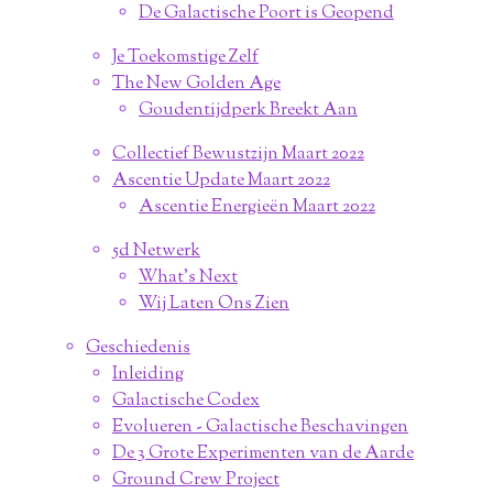
De Galactische Poort is Geopend
Je Toekomstige Zelf
The New Golden Age
Goudentijdperk Breekt Aan
Collectief Bewustzijn Maart 2022
Ascentie Update Maart 2022
Ascentie Energieën Maart 2022
5d Netwerk
What's Next
Wij Laten Ons Zien
Geschiedenis
Inleiding
Galactische Codex
Evolueren - Galactische Beschavingen
De 3 Grote Experimenten van de Aarde
Ground Crew Project