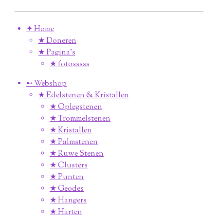
✦ Home
★ Doneren
★ Pagina’s
★ fotosssss
➸ Webshop
★ Edelstenen & Kristallen
★ Oplegstenen
★ Trommelstenen
★ Kristallen
★ Palmstenen
★ Ruwe Stenen
★ Clusters
★ Punten
★ Geodes
★ Hangers
★ Harten