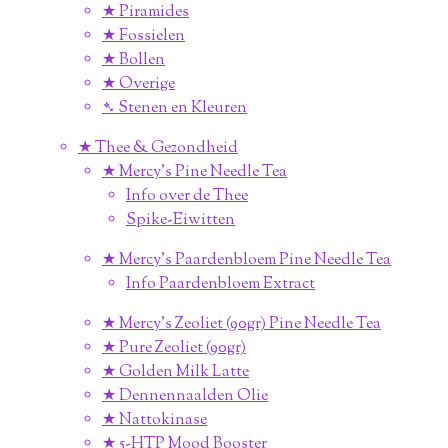
★ Piramides
★ Fossielen
★ Bollen
★ Overige
➴ Stenen en Kleuren
★ Thee & Gezondheid
★ Mercy's Pine Needle Tea
Info over de Thee
Spike-Eiwitten
★ Mercy's Paardenbloem Pine Needle Tea
Info Paardenbloem Extract
★ Mercy's Zeoliet (90gr) Pine Needle Tea
★ Pure Zeoliet (90gr)
★ Golden Milk Latte
★ Dennennaalden Olie
★ Nattokinase
★ 5-HTP Mood Booster