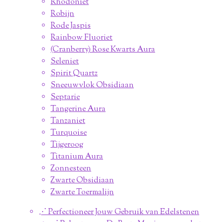
Rhodoniet
Robijn
Rode Jaspis
Rainbow Fluoriet
(Cranberry) Rose Kwarts Aura
Seleniet
Spirit Quartz
Sneeuwvlok Obsidiaan
Septarie
Tangerine Aura
Tanzaniet
Turquoise
Tijgeroog
Titanium Aura
Zonnesteen
Zwarte Obsidiaan
Zwarte Toermalijn
⋰ Perfectioneer Jouw Gebruik van Edelstenen