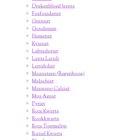
Drakenbloed Jaspis
Fosfosideriet
Granaat
Goudsteen
Hematiet
Kyaniet
Labradoriet
Lapis Lazuli
Lepidoliet
Maansteen (Regenboog)
Malachiet
Mangano Calciet
Mos Agaat
Pyriet
Roze Kwarts
Rookkwarts
Roze Toermalijn
Rutiel Kwarts