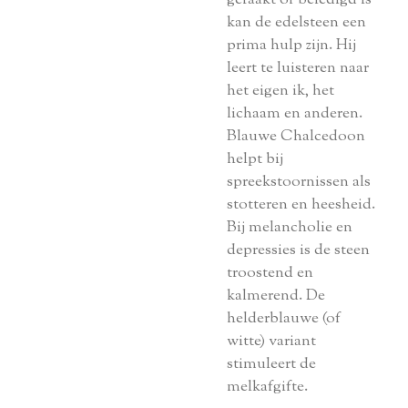
kan de edelsteen een
prima hulp zijn. Hij
leert te luisteren naar
het eigen ik, het
lichaam en anderen.
Blauwe Chalcedoon
helpt bij
spreekstoornissen als
stotteren en heesheid.
Bij melancholie en
depressies is de steen
troostend en
kalmerend. De
helderblauwe (of
witte) variant
stimuleert de
melkafgifte.