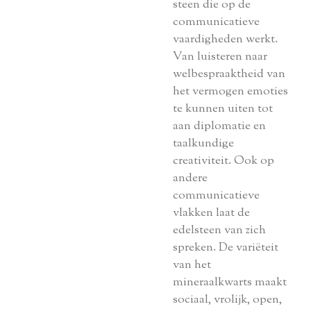
steen die op de
communicatieve
vaardigheden werkt.
Van luisteren naar
welbespraaktheid van
het vermogen emoties
te kunnen uiten tot
aan diplomatie en
taalkundige
creativiteit. Ook op
andere
communicatieve
vlakken laat de
edelsteen van zich
spreken. De variëteit
van het
mineraalkwarts maakt
sociaal, vrolijk, open,