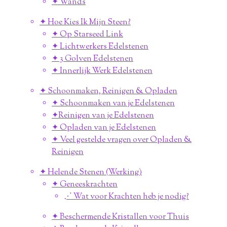
✦ Wands
✦ Hoe Kies Ik Mijn Steen?
✦ Op Starseed Link
✦ Lichtwerkers Edelstenen
✦ 3 Golven Edelstenen
✦ Innerlijk Werk Edelstenen
✦ Schoonmaken, Reinigen & Opladen
✦ Schoonmaken van je Edelstenen
✦Reinigen van je Edelstenen
✦ Opladen van je Edelstenen
✦ Veel gestelde vragen over Opladen &
Reinigen
✦ Helende Stenen (Werking)
✦ Geneeskrachten
⋰ Wat voor Krachten heb je nodig?
✦ Beschermende Kristallen voor Thuis