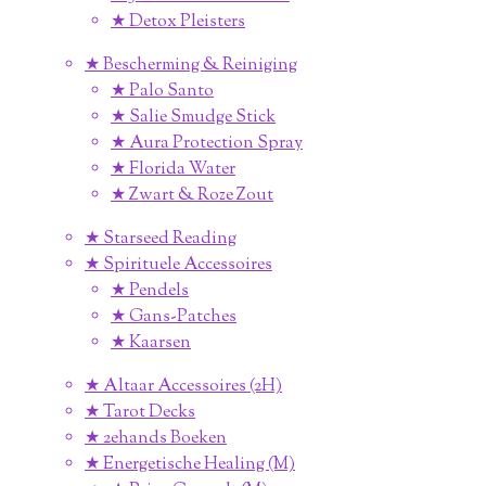
★ Detox Pleisters
★ Bescherming & Reiniging
★ Palo Santo
★ Salie Smudge Stick
★ Aura Protection Spray
★ Florida Water
★ Zwart & Roze Zout
★ Starseed Reading
★ Spirituele Accessoires
★ Pendels
★ Gans-Patches
★ Kaarsen
★ Altaar Accessoires (2H)
★ Tarot Decks
★ 2ehands Boeken
★ Energetische Healing (M)