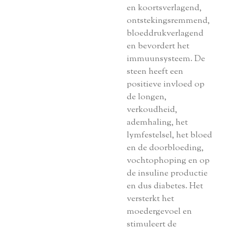
en koortsverlagend,
ontstekingsremmend,
bloeddrukverlagend
en bevordert het
immuunsysteem. De
steen heeft een
positieve invloed op
de longen,
verkoudheid,
ademhaling, het
lymfestelsel, het bloed
en de doorbloeding,
vochtophoping en op
de insuline productie
en dus diabetes. Het
versterkt het
moedergevoel en
stimuleert de