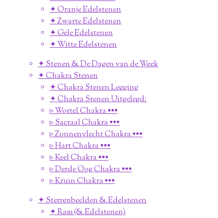
✦ Oranje Edelstenen
✦ Zwarte Edelstenen
✦ Gele Edelstenen
✦ Witte Edelstenen
✦ Stenen & De Dagen van de Week
✦ Chakra Stenen
✦ Chakra Stenen Legging
✦ Chakra Stenen Uitgelegd:
▹ Wortel Chakra •••
▹ Sacraal Chakra •••
▹ Zonnenvlecht Chakra •••
▹ Hart Chakra •••
▹ Keel Chakra •••
▹ Derde Oog Chakra •••
▹ Kruin Chakra •••
✦ Sterrenbeelden & Edelstenen
✦ Ram (& Edelstenen)