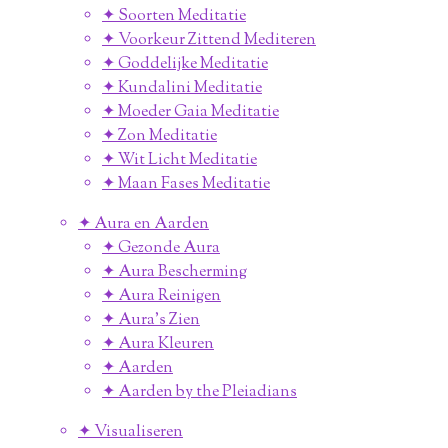
✦ Soorten Meditatie
✦ Voorkeur Zittend Mediteren
✦ Goddelijke Meditatie
✦ Kundalini Meditatie
✦ Moeder Gaia Meditatie
✦ Zon Meditatie
✦ Wit Licht Meditatie
✦ Maan Fases Meditatie
✦ Aura en Aarden
✦ Gezonde Aura
✦ Aura Bescherming
✦ Aura Reinigen
✦ Aura's Zien
✦ Aura Kleuren
✦ Aarden
✦ Aarden by the Pleiadians
✦ Visualiseren