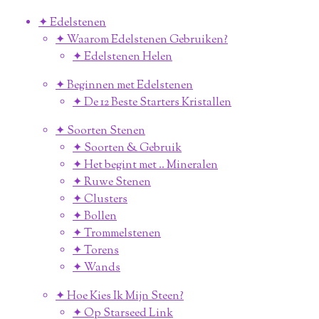
✦ Edelstenen
✦ Waarom Edelstenen Gebruiken?
✦ Edelstenen Helen
✦ Beginnen met Edelstenen
✦ De 12 Beste Starters Kristallen
✦ Soorten Stenen
✦ Soorten & Gebruik
✦ Het begint met .. Mineralen
✦ Ruwe Stenen
✦ Clusters
✦ Bollen
✦ Trommelstenen
✦ Torens
✦ Wands
✦ Hoe Kies Ik Mijn Steen?
✦ Op Starseed Link