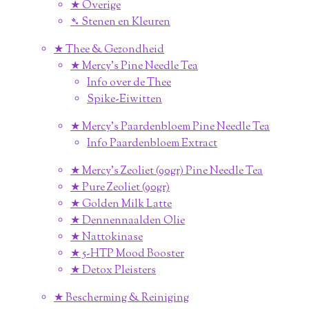
★ Overige
➴ Stenen en Kleuren
★ Thee & Gezondheid
★ Mercy's Pine Needle Tea
Info over de Thee
Spike-Eiwitten
★ Mercy's Paardenbloem Pine Needle Tea
Info Paardenbloem Extract
★ Mercy's Zeoliet (90gr) Pine Needle Tea
★ Pure Zeoliet (90gr)
★ Golden Milk Latte
★ Dennennaalden Olie
★ Nattokinase
★ 5-HTP Mood Booster
★ Detox Pleisters
★ Bescherming & Reiniging