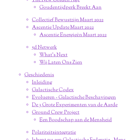
The New Golden Age
Goudentijdperk Breekt Aan
Collectief Bewustzijn Maart 2022
Ascentie Update Maart 2022
Ascentie Energieën Maart 2022
5d Netwerk
What's Next
Wij Laten Ons Zien
Geschiedenis
Inleiding
Galactische Codex
Evolueren - Galactische Beschavingen
De 3 Grote Experimenten van de Aarde
Ground Crew Project
Een Boodschap aan de Mensheid
Polariteitsintegratie