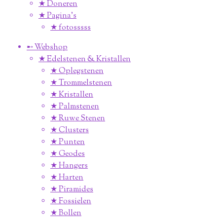
★ Doneren
★ Pagina’s
★ fotosssss
➸ Webshop
★ Edelstenen & Kristallen
★ Oplegstenen
★ Trommelstenen
★ Kristallen
★ Palmstenen
★ Ruwe Stenen
★ Clusters
★ Punten
★ Geodes
★ Hangers
★ Harten
★ Piramides
★ Fossielen
★ Bollen