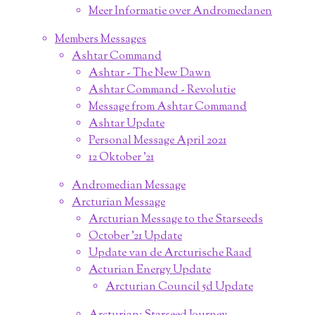
Meer Informatie over Andromedanen
Members Messages
Ashtar Command
Ashtar - The New Dawn
Ashtar Command - Revolutie
Message from Ashtar Command
Ashtar Update
Personal Message April 2021
12 Oktober '21
Andromedian Message
Arcturian Message
Arcturian Message to the Starseeds
October '21 Update
Update van de Arcturische Raad
Acturian Energy Update
Arcturian Council 5d Update