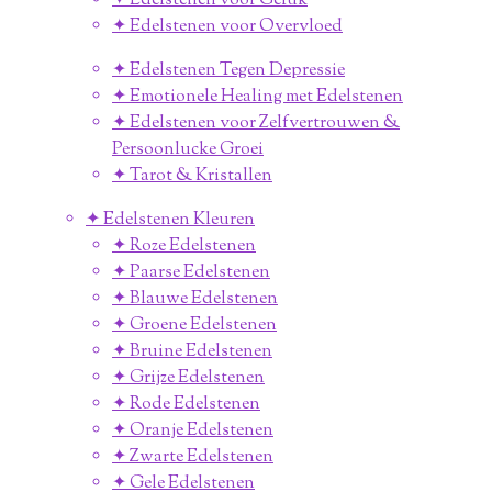
✦ Edelstenen voor Geluk
✦ Edelstenen voor Overvloed
✦ Edelstenen Tegen Depressie
✦ Emotionele Healing met Edelstenen
✦ Edelstenen voor Zelfvertrouwen &
Persoonlucke Groei
✦ Tarot & Kristallen
✦ Edelstenen Kleuren
✦ Roze Edelstenen
✦ Paarse Edelstenen
✦ Blauwe Edelstenen
✦ Groene Edelstenen
✦ Bruine Edelstenen
✦ Grijze Edelstenen
✦ Rode Edelstenen
✦ Oranje Edelstenen
✦ Zwarte Edelstenen
✦ Gele Edelstenen