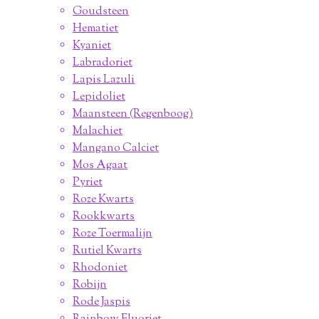
Goudsteen
Hematiet
Kyaniet
Labradoriet
Lapis Lazuli
Lepidoliet
Maansteen (Regenboog)
Malachiet
Mangano Calciet
Mos Agaat
Pyriet
Roze Kwarts
Rookkwarts
Roze Toermalijn
Rutiel Kwarts
Rhodoniet
Robijn
Rode Jaspis