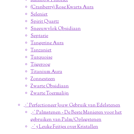
Rainbow Fluoriet
(Cranberry) Rose Kwarts Aura
Seleniet
Spirit Quartz
Sneeuwvlok Obsidiaan
Septarie
Tangerine Aura
Tanzaniet
Turquoise
Tijgeroog
Titanium Aura
Zonnesteen
Zwarte Obsidiaan
Zwarte Toermalijn
⋰ Perfectioneer Jouw Gebruik van Edelstenen
⋰ Palmstenen - De Beste Manieren voor het
gebruiken van Palm/Oplegstenen
⋰ 5 Leuke Feitjes over Kristallen