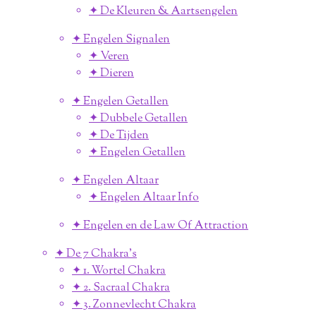
✦ De Kleuren & Aartsengelen
✦ Engelen Signalen
✦ Veren
✦ Dieren
✦ Engelen Getallen
✦ Dubbele Getallen
✦ De Tijden
✦ Engelen Getallen
✦ Engelen Altaar
✦ Engelen Altaar Info
✦ Engelen en de Law Of Attraction
✦ De 7 Chakra's
✦ 1. Wortel Chakra
✦ 2. Sacraal Chakra
✦ 3. Zonnevlecht Chakra