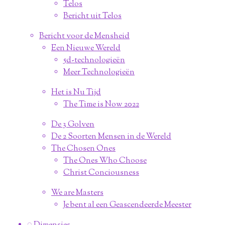
Telos
Bericht uit Telos
Bericht voor de Mensheid
Een Nieuwe Wereld
5d-technologieën
Meer Technologieën
Het is Nu Tijd
The Time is Now 2022
De 3 Golven
De 2 Soorten Mensen in de Wereld
The Chosen Ones
The Ones Who Choose
Christ Conciousness
We are Masters
Je bent al een Geascendeerde Meester