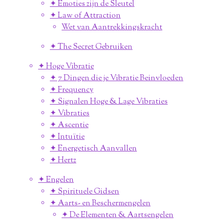
✦ Emoties zijn de Sleutel
✦ Law of Attraction
Wet van Aantrekkingskracht
✦ The Secret Gebruiken
✦ Hoge Vibratie
✦ 7 Dingen die je Vibratie Beinvloeden
✦ Frequency
✦ Signalen Hoge & Lage Vibraties
✦ Vibraties
✦ Ascentie
✦ Intuïtie
✦ Energetisch Aanvallen
✦ Hertz
✦ Engelen
✦ Spirituele Gidsen
✦ Aarts- en Beschermengelen
✦ De Elementen & Aartsengelen