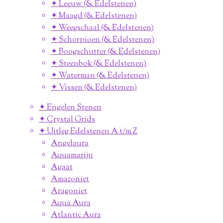
✦ Leeuw (& Edelstenen)
✦ Maagd (& Edelstenen)
✦ Weegschaal (& Edelstenen)
✦ Schorpioen (& Edelstenen)
✦ Boogschutter (& Edelstenen)
✦ Steenbok (& Edelstenen)
✦ Waterman (& Edelstenen)
✦ Vissen (& Edelstenen)
✦ Engelen Stenen
✦ Crystal Grids
✦ Uitleg Edelstenen A t/m Z
Angelaura
Aquamarijn
Agaat
Amazoniet
Aragoniet
Aqua Aura
Atlantic Aura