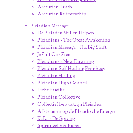
Arcturian: Starseed Journey
Arcturian Truth
Arcturian Ruimteschip
Pleiadian Message
De Pleiaden Willen Helpen
Pleiadians - The Great Awakening
Pleiadian Message ; The Big Shift
Je Zult Ons Zien
Pleiadians - New Dawning
Pleiadian Self Healing Prophecy
Pleiadian Healing
Pleiadian High Council
Licht Familie
Pleiadian Collective
Collectief Bewustzijn Pleiaden
Afstemmen op de Pleiadische Energie
KaRa - De Sprong
Spiritueel Evolueren