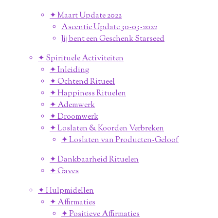
✦ Maart Update 2022
Ascentie Update 30-03-2022
Jij bent een Geschenk Starseed
✦ Spirituele Activiteiten
✦ Inleiding
✦ Ochtend Ritueel
✦ Happiness Rituelen
✦ Ademwerk
✦ Droomwerk
✦ Loslaten & Koorden Verbreken
✦ Loslaten van Producten-Geloof
✦ Dankbaarheid Rituelen
✦ Gaves
✦ Hulpmidellen
✦ Affirmaties
✦ Positieve Affirmaties