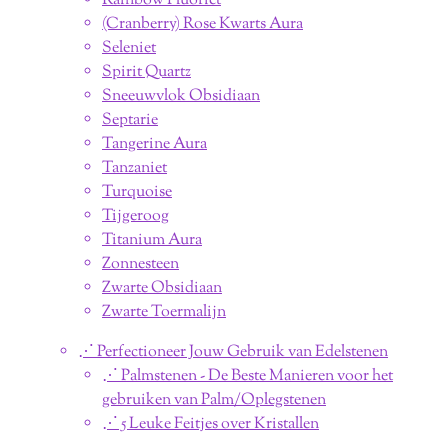
Rainbow Fluoriet
(Cranberry) Rose Kwarts Aura
Seleniet
Spirit Quartz
Sneeuwvlok Obsidiaan
Septarie
Tangerine Aura
Tanzaniet
Turquoise
Tijgeroog
Titanium Aura
Zonnesteen
Zwarte Obsidiaan
Zwarte Toermalijn
⋰ Perfectioneer Jouw Gebruik van Edelstenen
⋰ Palmstenen - De Beste Manieren voor het
gebruiken van Palm/Oplegstenen
⋰ 5 Leuke Feitjes over Kristallen