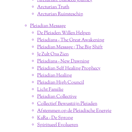
Arcturian: Starseed Journey
Arcturian Truth
Arcturian Ruimteschip
Pleiadian Message
De Pleiaden Willen Helpen
Pleiadians - The Great Awakening
Pleiadian Message ; The Big Shift
Je Zult Ons Zien
Pleiadians - New Dawning
Pleiadian Self Healing Prophecy
Pleiadian Healing
Pleiadian High Council
Licht Familie
Pleiadian Collective
Collectief Bewustzijn Pleiaden
Afstemmen op de Pleiadische Energie
KaRa - De Sprong
Spiritueel Evolueren