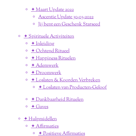
✦ Maart Update 2022
Ascentie Update 30-03-2022
Jij bent een Geschenk Starseed
✦ Spirituele Activiteiten
✦ Inleiding
✦ Ochtend Ritueel
✦ Happiness Rituelen
✦ Ademwerk
✦ Droomwerk
✦ Loslaten & Koorden Verbreken
✦ Loslaten van Producten-Geloof
✦ Dankbaarheid Rituelen
✦ Gaves
✦ Hulpmidellen
✦ Affirmaties
✦ Positieve Affirmaties