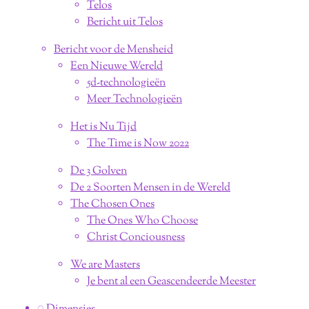
Telos
Bericht uit Telos
Bericht voor de Mensheid
Een Nieuwe Wereld
5d-technologieën
Meer Technologieën
Het is Nu Tijd
The Time is Now 2022
De 3 Golven
De 2 Soorten Mensen in de Wereld
The Chosen Ones
The Ones Who Choose
Christ Conciousness
We are Masters
Je bent al een Geascendeerde Meester