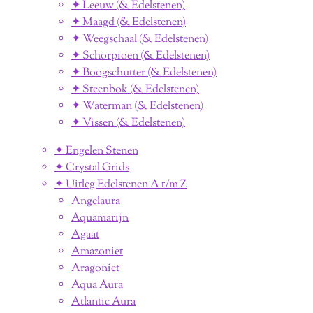
✦ Leeuw (& Edelstenen)
✦ Maagd (& Edelstenen)
✦ Weegschaal (& Edelstenen)
✦ Schorpioen (& Edelstenen)
✦ Boogschutter (& Edelstenen)
✦ Steenbok (& Edelstenen)
✦ Waterman (& Edelstenen)
✦ Vissen (& Edelstenen)
✦ Engelen Stenen
✦ Crystal Grids
✦ Uitleg Edelstenen A t/m Z
Angelaura
Aquamarijn
Agaat
Amazoniet
Aragoniet
Aqua Aura
Atlantic Aura