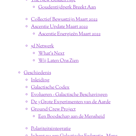
The New Golden Age
Goudentijdperk Breekt Aan
Collectief Bewustzijn Maart 2022
Ascentie Update Maart 2022
Ascentie Energieën Maart 2022
5d Netwerk
What's Next
Wij Laten Ons Zien
Geschiedenis
Inleiding
Galactische Codex
Evolueren - Galactische Beschavingen
De 3 Grote Experimenten van de Aarde
Ground Crew Project
Een Boodschap aan de Mensheid
Polariteitsintegratie