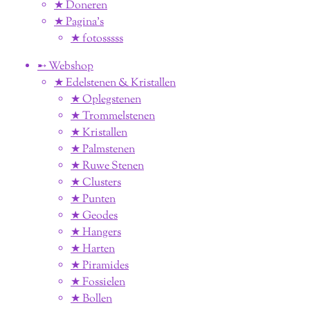
★ Doneren
★ Pagina’s
★ fotosssss
➸ Webshop
★ Edelstenen & Kristallen
★ Oplegstenen
★ Trommelstenen
★ Kristallen
★ Palmstenen
★ Ruwe Stenen
★ Clusters
★ Punten
★ Geodes
★ Hangers
★ Harten
★ Piramides
★ Fossielen
★ Bollen