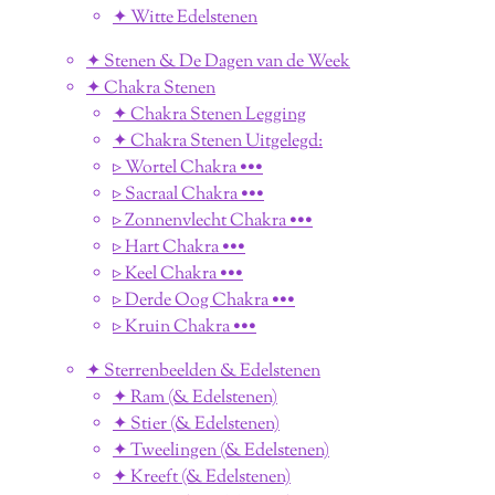
✦ Witte Edelstenen
✦ Stenen & De Dagen van de Week
✦ Chakra Stenen
✦ Chakra Stenen Legging
✦ Chakra Stenen Uitgelegd:
▹ Wortel Chakra •••
▹ Sacraal Chakra •••
▹ Zonnenvlecht Chakra •••
▹ Hart Chakra •••
▹ Keel Chakra •••
▹ Derde Oog Chakra •••
▹ Kruin Chakra •••
✦ Sterrenbeelden & Edelstenen
✦ Ram (& Edelstenen)
✦ Stier (& Edelstenen)
✦ Tweelingen (& Edelstenen)
✦ Kreeft (& Edelstenen)