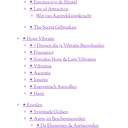
✦ Emoties zijn de Sleutel
✦ Law of Attraction
Wet van Aantrekkingskracht
✦ The Secret Gebruiken
✦ Hoge Vibratie
✦ 7 Dingen die je Vibratie Beinvloeden
✦ Frequency
✦ Signalen Hoge & Lage Vibraties
✦ Vibraties
✦ Ascentie
✦ Intuïtie
✦ Energetisch Aanvallen
✦ Hertz
✦ Engelen
✦ Spirituele Gidsen
✦ Aarts- en Beschermengelen
✦ De Elementen & Aartsengelen