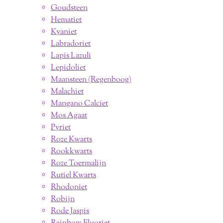
Goudsteen
Hematiet
Kyaniet
Labradoriet
Lapis Lazuli
Lepidoliet
Maansteen (Regenboog)
Malachiet
Mangano Calciet
Mos Agaat
Pyriet
Roze Kwarts
Rookkwarts
Roze Toermalijn
Rutiel Kwarts
Rhodoniet
Robijn
Rode Jaspis