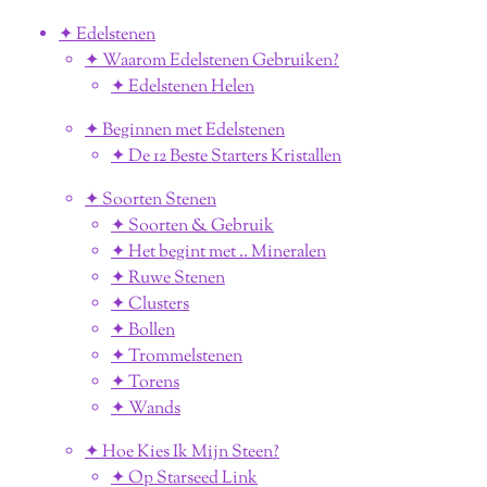
✦ Edelstenen
✦ Waarom Edelstenen Gebruiken?
✦ Edelstenen Helen
✦ Beginnen met Edelstenen
✦ De 12 Beste Starters Kristallen
✦ Soorten Stenen
✦ Soorten & Gebruik
✦ Het begint met .. Mineralen
✦ Ruwe Stenen
✦ Clusters
✦ Bollen
✦ Trommelstenen
✦ Torens
✦ Wands
✦ Hoe Kies Ik Mijn Steen?
✦ Op Starseed Link