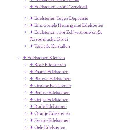
✦ Edelstenen voor Geluk
✦ Edelstenen voor Overvloed
✦ Edelstenen Tegen Depressie
✦ Emotionele Healing met Edelstenen
✦ Edelstenen voor Zelfvertrouwen &
Persoonlucke Groei
✦ Tarot & Kristallen
✦ Edelstenen Kleuren
✦ Roze Edelstenen
✦ Paarse Edelstenen
✦ Blauwe Edelstenen
✦ Groene Edelstenen
✦ Bruine Edelstenen
✦ Grijze Edelstenen
✦ Rode Edelstenen
✦ Oranje Edelstenen
✦ Zwarte Edelstenen
✦ Gele Edelstenen