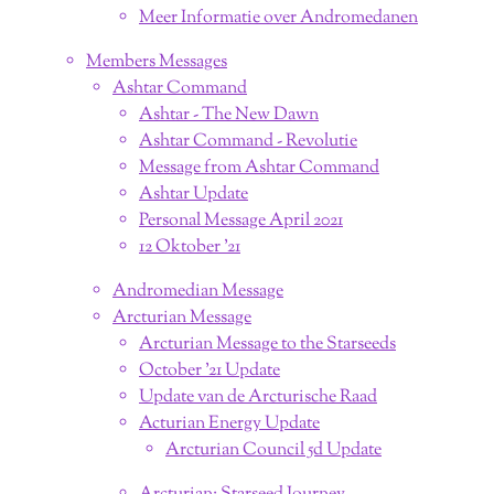
Meer Informatie over Andromedanen
Members Messages
Ashtar Command
Ashtar - The New Dawn
Ashtar Command - Revolutie
Message from Ashtar Command
Ashtar Update
Personal Message April 2021
12 Oktober '21
Andromedian Message
Arcturian Message
Arcturian Message to the Starseeds
October '21 Update
Update van de Arcturische Raad
Acturian Energy Update
Arcturian Council 5d Update