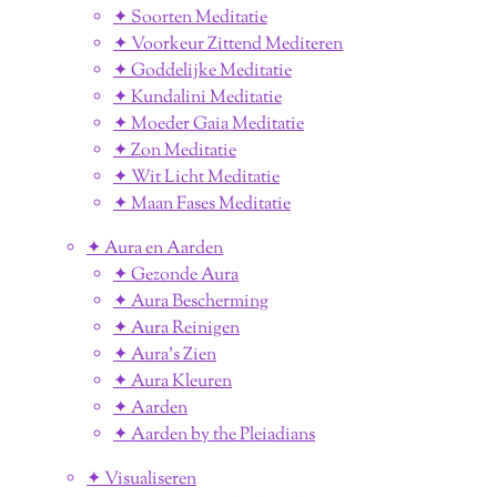
✦ Soorten Meditatie
✦ Voorkeur Zittend Mediteren
✦ Goddelijke Meditatie
✦ Kundalini Meditatie
✦ Moeder Gaia Meditatie
✦ Zon Meditatie
✦ Wit Licht Meditatie
✦ Maan Fases Meditatie
✦ Aura en Aarden
✦ Gezonde Aura
✦ Aura Bescherming
✦ Aura Reinigen
✦ Aura's Zien
✦ Aura Kleuren
✦ Aarden
✦ Aarden by the Pleiadians
✦ Visualiseren