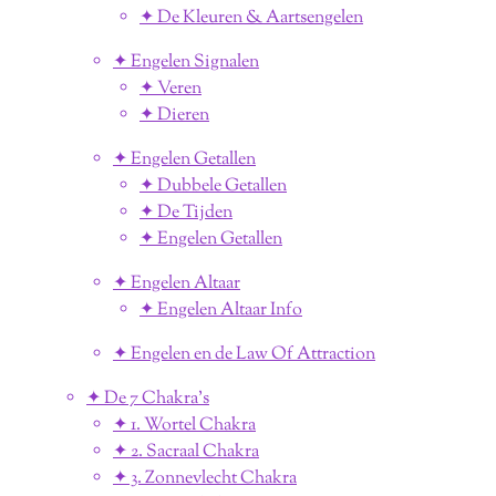
✦ De Kleuren & Aartsengelen
✦ Engelen Signalen
✦ Veren
✦ Dieren
✦ Engelen Getallen
✦ Dubbele Getallen
✦ De Tijden
✦ Engelen Getallen
✦ Engelen Altaar
✦ Engelen Altaar Info
✦ Engelen en de Law Of Attraction
✦ De 7 Chakra's
✦ 1. Wortel Chakra
✦ 2. Sacraal Chakra
✦ 3. Zonnevlecht Chakra