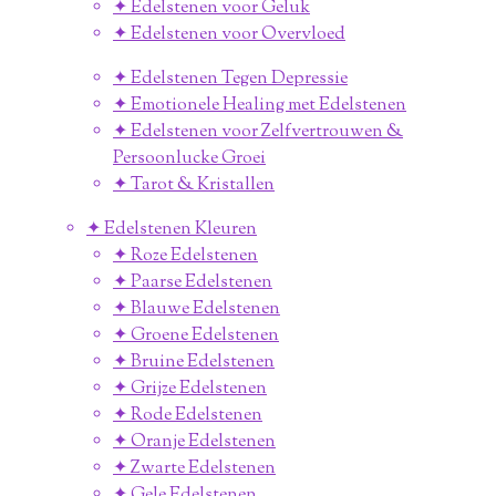
✦ Edelstenen voor Geluk
✦ Edelstenen voor Overvloed
✦ Edelstenen Tegen Depressie
✦ Emotionele Healing met Edelstenen
✦ Edelstenen voor Zelfvertrouwen &
Persoonlucke Groei
✦ Tarot & Kristallen
✦ Edelstenen Kleuren
✦ Roze Edelstenen
✦ Paarse Edelstenen
✦ Blauwe Edelstenen
✦ Groene Edelstenen
✦ Bruine Edelstenen
✦ Grijze Edelstenen
✦ Rode Edelstenen
✦ Oranje Edelstenen
✦ Zwarte Edelstenen
✦ Gele Edelstenen