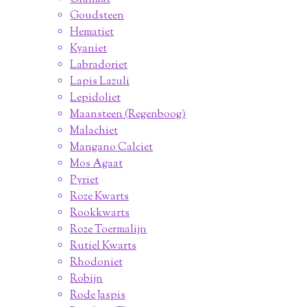
Goudsteen
Hematiet
Kyaniet
Labradoriet
Lapis Lazuli
Lepidoliet
Maansteen (Regenboog)
Malachiet
Mangano Calciet
Mos Agaat
Pyriet
Roze Kwarts
Rookkwarts
Roze Toermalijn
Rutiel Kwarts
Rhodoniet
Robijn
Rode Jaspis