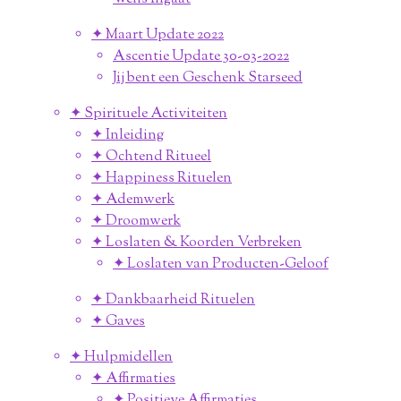
✦ Maart Update 2022
Ascentie Update 30-03-2022
Jij bent een Geschenk Starseed
✦ Spirituele Activiteiten
✦ Inleiding
✦ Ochtend Ritueel
✦ Happiness Rituelen
✦ Ademwerk
✦ Droomwerk
✦ Loslaten & Koorden Verbreken
✦ Loslaten van Producten-Geloof
✦ Dankbaarheid Rituelen
✦ Gaves
✦ Hulpmidellen
✦ Affirmaties
✦ Positieve Affirmaties