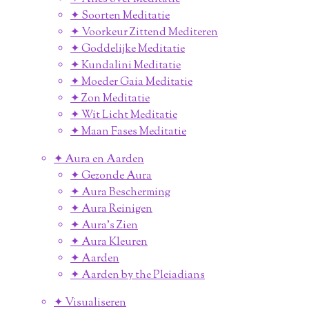
✦ Soorten Meditatie
✦ Voorkeur Zittend Mediteren
✦ Goddelijke Meditatie
✦ Kundalini Meditatie
✦ Moeder Gaia Meditatie
✦ Zon Meditatie
✦ Wit Licht Meditatie
✦ Maan Fases Meditatie
✦ Aura en Aarden
✦ Gezonde Aura
✦ Aura Bescherming
✦ Aura Reinigen
✦ Aura's Zien
✦ Aura Kleuren
✦ Aarden
✦ Aarden by the Pleiadians
✦ Visualiseren