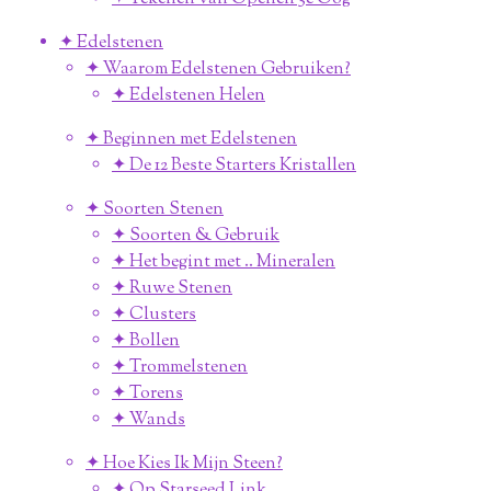
✦ Edelstenen
✦ Waarom Edelstenen Gebruiken?
✦ Edelstenen Helen
✦ Beginnen met Edelstenen
✦ De 12 Beste Starters Kristallen
✦ Soorten Stenen
✦ Soorten & Gebruik
✦ Het begint met .. Mineralen
✦ Ruwe Stenen
✦ Clusters
✦ Bollen
✦ Trommelstenen
✦ Torens
✦ Wands
✦ Hoe Kies Ik Mijn Steen?
✦ Op Starseed Link