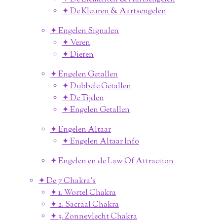
✦ De Kleuren & Aartsengelen
✦ Engelen Signalen
✦ Veren
✦ Dieren
✦ Engelen Getallen
✦ Dubbele Getallen
✦ De Tijden
✦ Engelen Getallen
✦ Engelen Altaar
✦ Engelen Altaar Info
✦ Engelen en de Law Of Attraction
✦ De 7 Chakra's
✦ 1. Wortel Chakra
✦ 2. Sacraal Chakra
✦ 3. Zonnevlecht Chakra