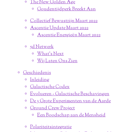
The New Golden Age
Goudentijdperk Breekt Aan
Collectief Bewustzijn Maart 2022
Ascentie Update Maart 2022
Ascentie Energieën Maart 2022
5d Netwerk
What's Next
Wij Laten Ons Zien
Geschiedenis
Inleiding
Galactische Codex
Evolueren - Galactische Beschavingen
De 3 Grote Experimenten van de Aarde
Ground Crew Project
Een Boodschap aan de Mensheid
Polariteitsintegratie