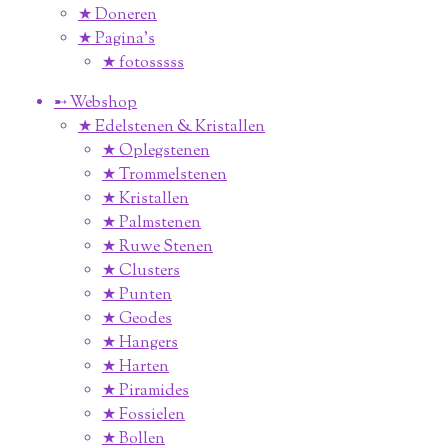
★ Doneren
★ Pagina’s
★ fotosssss
➸ Webshop
★ Edelstenen & Kristallen
★ Oplegstenen
★ Trommelstenen
★ Kristallen
★ Palmstenen
★ Ruwe Stenen
★ Clusters
★ Punten
★ Geodes
★ Hangers
★ Harten
★ Piramides
★ Fossielen
★ Bollen