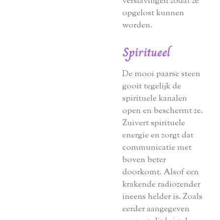
verslavingen zodat ze
opgelost kunnen
worden.
Spiritueel
De mooi paarse steen
gooit tegelijk de
spirituele kanalen
open en beschermt ze.
Zuivert spirituele
energie en zorgt dat
communicatie met
boven beter
doorkomt. Alsof een
krakende radiozender
ineens helder is. Zoals
eerder aangegeven