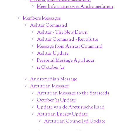
Meer Informatie over Andromedanen
Members Messages
Ashtar Command
Ashtar - The New Dawn
Ashtar Command - Revolutie
Message from Ashtar Command
Ashtar Update
Personal Message April 2021
12 Oktober '21
Andromedian Message
Arcturian Message
Arcturian Message to the Starseeds
October '21 Update
Update van de Arcturische Raad
Acturian Energy Update
Arcturian Council 5d Update