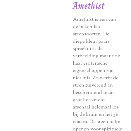
Amethist
Amethist is een van
de bekendste
steensoorten. De
diepe kleur paars
spreekt tot de
verbeelding maar ook
haar esoterische
eigenschappen zijn
niet mis. Zo werkt de
steen zuiverend en
beschermend maar
gaat het kracht
arsenaal helemaal los
bij de kruin en het 3e
chakra. De steen helpt
openen voor spirituele