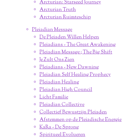
Arcturian: Starseed Journey
Arcturian Truth
Arcturian Ruimteschip
Pleiadian Message
De Pleiaden Willen Helpen
Pleiadians - The Great Awakening
Pleiadian Message ; The Big Shift
Je Zult Ons Zien
Pleiadians - New Dawning
Pleiadian Self Healing Prophecy
Pleiadian Healing
Pleiadian High Council
Licht Familie
Pleiadian Collective
Collectief Bewustzijn Pleiaden
Afstemmen op de Pleiadische Energie
KaRa - De Sprong
Spiritueel Evolueren