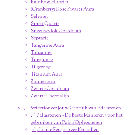
Rainbow Fluoriet
(Cranberry) Rose Kwarts Aura
Seleniet
Spirit Quartz
Sneeuwvlok Obsidiaan
Septarie
Tangerine Aura
Tanzaniet
Turquoise
Tijgeroog
Titanium Aura
Zonnesteen
Zwarte Obsidiaan
Zwarte Toermalijn
⋰ Perfectioneer Jouw Gebruik van Edelstenen
⋰ Palmstenen - De Beste Manieren voor het
gebruiken van Palm/Oplegstenen
⋰ 5 Leuke Feitjes over Kristallen