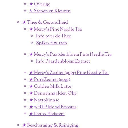
★ Overige
➴ Stenen en Kleuren
★ Thee & Gezondheid
★ Mercy's Pine Needle Tea
Info over de Thee
Spike-Eiwitten
★ Mercy's Paardenbloem Pine Needle Tea
Info Paardenbloem Extract
★ Mercy's Zeoliet (90gr) Pine Needle Tea
★ Pure Zeoliet (90gr)
★ Golden Milk Latte
★ Dennennaalden Olie
★ Nattokinase
★ 5-HTP Mood Booster
★ Detox Pleisters
★ Bescherming & Reiniging