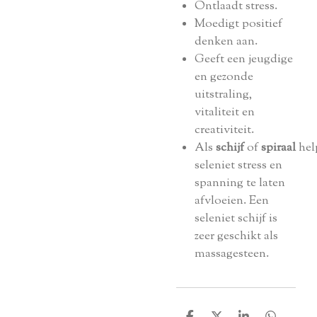
Ontlaadt stress.
Moedigt positief
denken aan.
Geeft een jeugdige
en gezonde
uitstraling,
vitaliteit en
creativiteit.
Als
schijf
of
spiraal
hel
seleniet stress en
spanning te laten
afvloeien. Een
seleniet schijf is
zeer geschikt als
massagesteen.