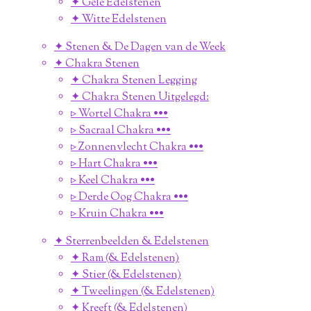
✦ Gele Edelstenen
✦ Witte Edelstenen
✦ Stenen & De Dagen van de Week
✦ Chakra Stenen
✦ Chakra Stenen Legging
✦ Chakra Stenen Uitgelegd:
▹ Wortel Chakra •••
▹ Sacraal Chakra •••
▹ Zonnenvlecht Chakra •••
▹ Hart Chakra •••
▹ Keel Chakra •••
▹ Derde Oog Chakra •••
▹ Kruin Chakra •••
✦ Sterrenbeelden & Edelstenen
✦ Ram (& Edelstenen)
✦ Stier (& Edelstenen)
✦ Tweelingen (& Edelstenen)
✦ Kreeft (& Edelstenen)