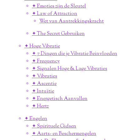
✦ Emoties zijn de Sleutel
✦ Law of Attraction
Wet van Aantrekkingskracht
✦ The Secret Gebruiken
✦ Hoge Vibratie
✦ 7 Dingen die je Vibratie Beinvloeden
✦ Frequency
✦ Signalen Hoge & Lage Vibraties
✦ Vibraties
✦ Ascentie
✦ Intuïtie
✦ Energetisch Aanvallen
✦ Hertz
✦ Engelen
✦ Spirituele Gidsen
✦ Aarts- en Beschermengelen