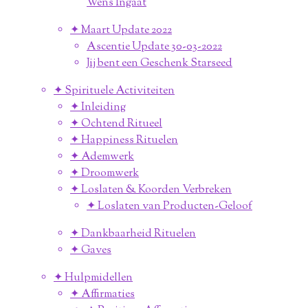
Wens Ingaat
✦ Maart Update 2022
Ascentie Update 30-03-2022
Jij bent een Geschenk Starseed
✦ Spirituele Activiteiten
✦ Inleiding
✦ Ochtend Ritueel
✦ Happiness Rituelen
✦ Ademwerk
✦ Droomwerk
✦ Loslaten & Koorden Verbreken
✦ Loslaten van Producten-Geloof
✦ Dankbaarheid Rituelen
✦ Gaves
✦ Hulpmidellen
✦ Affirmaties