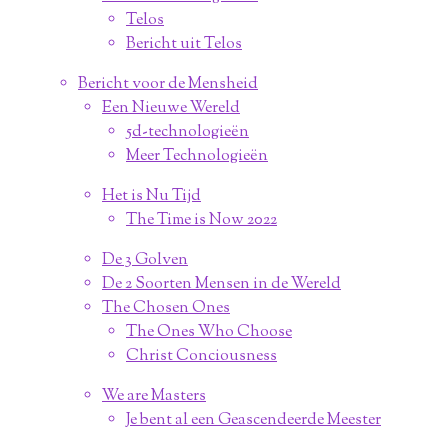
Telos
Bericht uit Telos
Bericht voor de Mensheid
Een Nieuwe Wereld
5d-technologieën
Meer Technologieën
Het is Nu Tijd
The Time is Now 2022
De 3 Golven
De 2 Soorten Mensen in de Wereld
The Chosen Ones
The Ones Who Choose
Christ Conciousness
We are Masters
Je bent al een Geascendeerde Meester