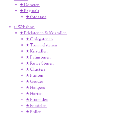
★ Doneren
★ Pagina’s
★ fotosssss
➸ Webshop
★ Edelstenen & Kristallen
★ Oplegstenen
★ Trommelstenen
★ Kristallen
★ Palmstenen
★ Ruwe Stenen
★ Clusters
★ Punten
★ Geodes
★ Hangers
★ Harten
★ Piramides
★ Fossielen
★ Bollen