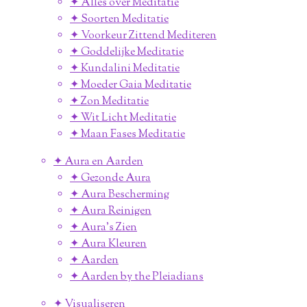
✦ Alles over Meditatie
✦ Soorten Meditatie
✦ Voorkeur Zittend Mediteren
✦ Goddelijke Meditatie
✦ Kundalini Meditatie
✦ Moeder Gaia Meditatie
✦ Zon Meditatie
✦ Wit Licht Meditatie
✦ Maan Fases Meditatie
✦ Aura en Aarden
✦ Gezonde Aura
✦ Aura Bescherming
✦ Aura Reinigen
✦ Aura's Zien
✦ Aura Kleuren
✦ Aarden
✦ Aarden by the Pleiadians
✦ Visualiseren