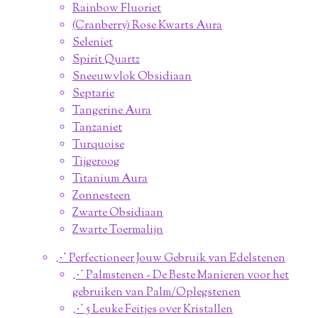
Rainbow Fluoriet
(Cranberry) Rose Kwarts Aura
Seleniet
Spirit Quartz
Sneeuwvlok Obsidiaan
Septarie
Tangerine Aura
Tanzaniet
Turquoise
Tijgeroog
Titanium Aura
Zonnesteen
Zwarte Obsidiaan
Zwarte Toermalijn
⋰ Perfectioneer Jouw Gebruik van Edelstenen
⋰ Palmstenen - De Beste Manieren voor het
gebruiken van Palm/Oplegstenen
⋰ 5 Leuke Feitjes over Kristallen