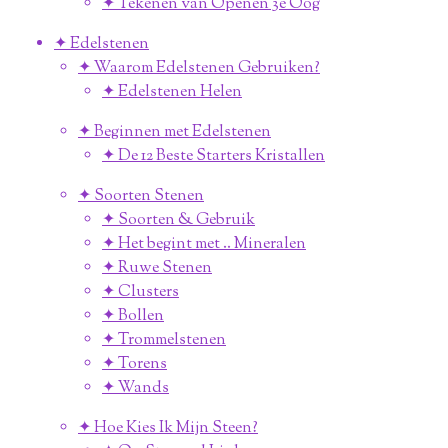
✦ Tekenen van Openen 3e Oog
✦ Edelstenen
✦ Waarom Edelstenen Gebruiken?
✦ Edelstenen Helen
✦ Beginnen met Edelstenen
✦ De 12 Beste Starters Kristallen
✦ Soorten Stenen
✦ Soorten & Gebruik
✦ Het begint met .. Mineralen
✦ Ruwe Stenen
✦ Clusters
✦ Bollen
✦ Trommelstenen
✦ Torens
✦ Wands
✦ Hoe Kies Ik Mijn Steen?