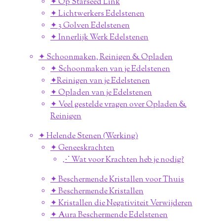
✦ Op Starseed Link
✦ Lichtwerkers Edelstenen
✦ 3 Golven Edelstenen
✦ Innerlijk Werk Edelstenen
✦ Schoonmaken, Reinigen & Opladen
✦ Schoonmaken van je Edelstenen
✦Reinigen van je Edelstenen
✦ Opladen van je Edelstenen
✦ Veel gestelde vragen over Opladen &
Reinigen
✦ Helende Stenen (Werking)
✦ Geneeskrachten
⋰ Wat voor Krachten heb je nodig?
✦ Beschermende Kristallen voor Thuis
✦ Beschermende Kristallen
✦ Kristallen die Negativiteit Verwijderen
✦ Aura Beschermende Edelstenen