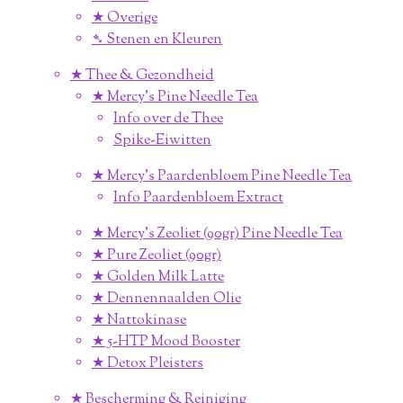
★ Overige
➴ Stenen en Kleuren
★ Thee & Gezondheid
★ Mercy's Pine Needle Tea
Info over de Thee
Spike-Eiwitten
★ Mercy's Paardenbloem Pine Needle Tea
Info Paardenbloem Extract
★ Mercy's Zeoliet (90gr) Pine Needle Tea
★ Pure Zeoliet (90gr)
★ Golden Milk Latte
★ Dennennaalden Olie
★ Nattokinase
★ 5-HTP Mood Booster
★ Detox Pleisters
★ Bescherming & Reiniging