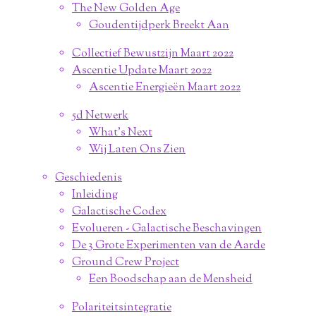
The New Golden Age
Goudentijdperk Breekt Aan
Collectief Bewustzijn Maart 2022
Ascentie Update Maart 2022
Ascentie Energieën Maart 2022
5d Netwerk
What's Next
Wij Laten Ons Zien
Geschiedenis
Inleiding
Galactische Codex
Evolueren - Galactische Beschavingen
De 3 Grote Experimenten van de Aarde
Ground Crew Project
Een Boodschap aan de Mensheid
Polariteitsintegratie