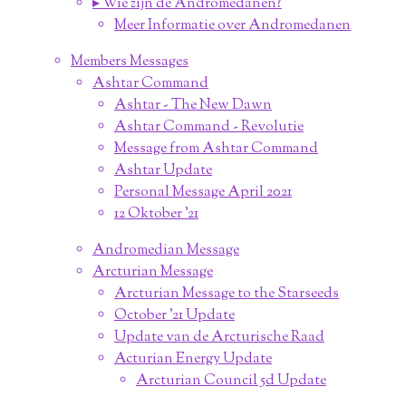
▸ Wie zijn de Andromedanen?
Meer Informatie over Andromedanen
Members Messages
Ashtar Command
Ashtar - The New Dawn
Ashtar Command - Revolutie
Message from Ashtar Command
Ashtar Update
Personal Message April 2021
12 Oktober '21
Andromedian Message
Arcturian Message
Arcturian Message to the Starseeds
October '21 Update
Update van de Arcturische Raad
Acturian Energy Update
Arcturian Council 5d Update