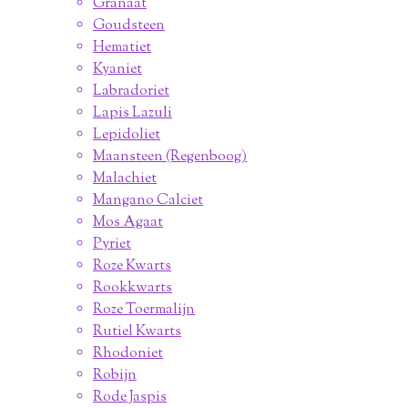
Granaat
Goudsteen
Hematiet
Kyaniet
Labradoriet
Lapis Lazuli
Lepidoliet
Maansteen (Regenboog)
Malachiet
Mangano Calciet
Mos Agaat
Pyriet
Roze Kwarts
Rookkwarts
Roze Toermalijn
Rutiel Kwarts
Rhodoniet
Robijn
Rode Jaspis