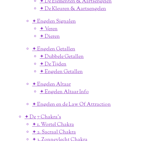
✦ De Elementen & Aartsengelen
✦ De Kleuren & Aartsengelen
✦ Engelen Signalen
✦ Veren
✦ Dieren
✦ Engelen Getallen
✦ Dubbele Getallen
✦ De Tijden
✦ Engelen Getallen
✦ Engelen Altaar
✦ Engelen Altaar Info
✦ Engelen en de Law Of Attraction
✦ De 7 Chakra's
✦ 1. Wortel Chakra
✦ 2. Sacraal Chakra
✦ 3. Zonnevlecht Chakra