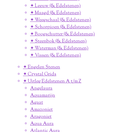
✦ Leeuw (& Edelstenen)
✦ Maagd (& Edelstenen)
✦ Weegschaal (& Edelstenen)
✦ Schorpioen (& Edelstenen)
✦ Boogschutter (& Edelstenen)
✦ Steenbok (& Edelstenen)
✦ Waterman (& Edelstenen)
✦ Vissen (& Edelstenen)
✦ Engelen Stenen
✦ Crystal Grids
✦ Uitleg Edelstenen A t/m Z
Angelaura
Aquamarijn
Agaat
Amazoniet
Aragoniet
Aqua Aura
Atlantic Aura