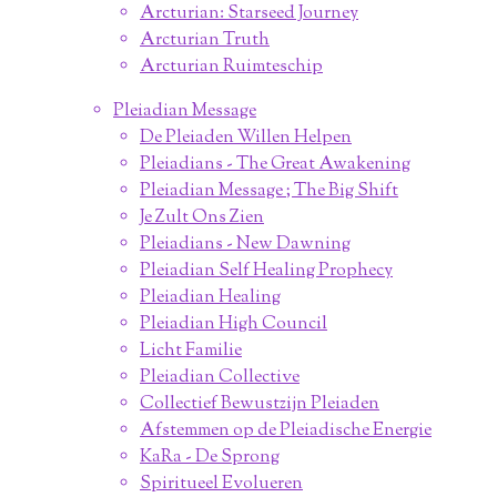
Arcturian: Starseed Journey
Arcturian Truth
Arcturian Ruimteschip
Pleiadian Message
De Pleiaden Willen Helpen
Pleiadians - The Great Awakening
Pleiadian Message ; The Big Shift
Je Zult Ons Zien
Pleiadians - New Dawning
Pleiadian Self Healing Prophecy
Pleiadian Healing
Pleiadian High Council
Licht Familie
Pleiadian Collective
Collectief Bewustzijn Pleiaden
Afstemmen op de Pleiadische Energie
KaRa - De Sprong
Spiritueel Evolueren