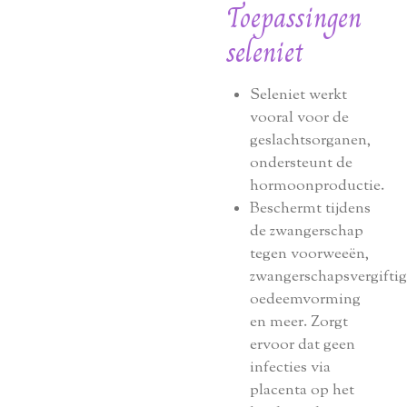
Toepassingen
seleniet
Seleniet werkt
vooral voor de
geslachtsorganen,
ondersteunt de
hormoonproductie.
Beschermt tijdens
de zwangerschap
tegen voorweeën,
zwangerschapsvergiftig
oedeemvorming
en meer. Zorgt
ervoor dat geen
infecties via
placenta op het