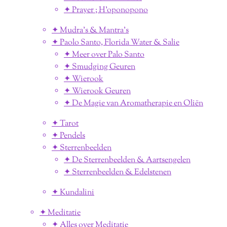
✦ Prayer ; H'oponopono
✦ Mudra's & Mantra's
✦ Paolo Santo, Florida Water & Salie
✦ Meer over Palo Santo
✦ Smudging Geuren
✦ Wierook
✦ Wierook Geuren
✦ De Magie van Aromatherapie en Oliën
✦ Tarot
✦ Pendels
✦ Sterrenbeelden
✦ De Sterrenbeelden & Aartsengelen
✦ Sterrenbeelden & Edelstenen
✦ Kundalini
✦ Meditatie
✦ Alles over Meditatie