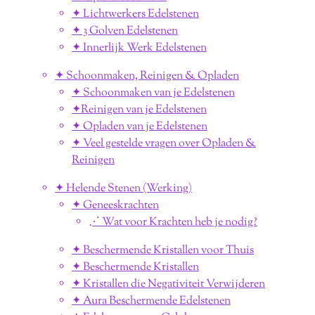
✦ Lichtwerkers Edelstenen
✦ 3 Golven Edelstenen
✦ Innerlijk Werk Edelstenen
✦ Schoonmaken, Reinigen & Opladen
✦ Schoonmaken van je Edelstenen
✦Reinigen van je Edelstenen
✦ Opladen van je Edelstenen
✦ Veel gestelde vragen over Opladen &
Reinigen
✦ Helende Stenen (Werking)
✦ Geneeskrachten
⋰ Wat voor Krachten heb je nodig?
✦ Beschermende Kristallen voor Thuis
✦ Beschermende Kristallen
✦ Kristallen die Negativiteit Verwijderen
✦ Aura Beschermende Edelstenen