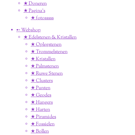
★ Doneren
★ Pagina’s
★ fotosssss
➸ Webshop
★ Edelstenen & Kristallen
★ Oplegstenen
★ Trommelstenen
★ Kristallen
★ Palmstenen
★ Ruwe Stenen
★ Clusters
★ Punten
★ Geodes
★ Hangers
★ Harten
★ Piramides
★ Fossielen
★ Bollen