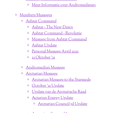
Meer Informatie over Andromedanen
Members Messages
Ashtar Command
Ashtar - The New Dawn
Ashtar Command - Revolutie
Message from Ashtar Command
Ashtar Update
Personal Message April 2021
12 Oktober '21
Andromedian Message
Arcturian Message
Arcturian Message to the Starseeds
October '21 Update
Update van de Arcturische Raad
Acturian Energy Update
Arcturian Council 5d Update