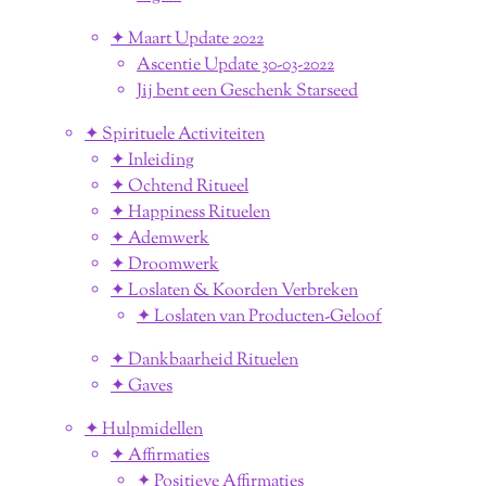
✦ Maart Update 2022
Ascentie Update 30-03-2022
Jij bent een Geschenk Starseed
✦ Spirituele Activiteiten
✦ Inleiding
✦ Ochtend Ritueel
✦ Happiness Rituelen
✦ Ademwerk
✦ Droomwerk
✦ Loslaten & Koorden Verbreken
✦ Loslaten van Producten-Geloof
✦ Dankbaarheid Rituelen
✦ Gaves
✦ Hulpmidellen
✦ Affirmaties
✦ Positieve Affirmaties