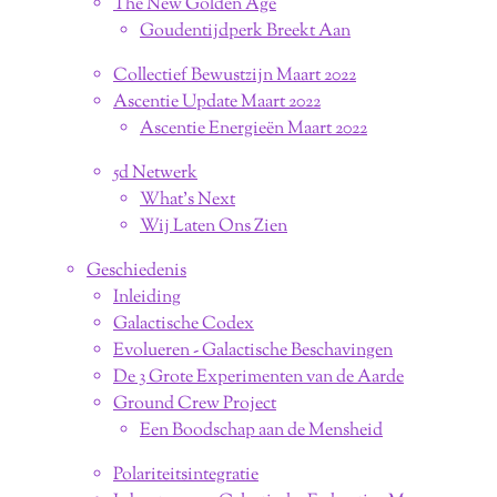
The New Golden Age
Goudentijdperk Breekt Aan
Collectief Bewustzijn Maart 2022
Ascentie Update Maart 2022
Ascentie Energieën Maart 2022
5d Netwerk
What's Next
Wij Laten Ons Zien
Geschiedenis
Inleiding
Galactische Codex
Evolueren - Galactische Beschavingen
De 3 Grote Experimenten van de Aarde
Ground Crew Project
Een Boodschap aan de Mensheid
Polariteitsintegratie