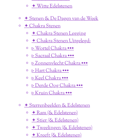
✦ Witte Edelstenen
✦ Stenen & De Dagen van de Week
✦ Chakra Stenen
✦ Chakra Stenen Legging
✦ Chakra Stenen Uitgelegd:
▹ Wortel Chakra •••
▹ Sacraal Chakra •••
▹ Zonnenvlecht Chakra •••
▹ Hart Chakra •••
▹ Keel Chakra •••
▹ Derde Oog Chakra •••
▹ Kruin Chakra •••
✦ Sterrenbeelden & Edelstenen
✦ Ram (& Edelstenen)
✦ Stier (& Edelstenen)
✦ Tweelingen (& Edelstenen)
✦ Kreeft (& Edelstenen)