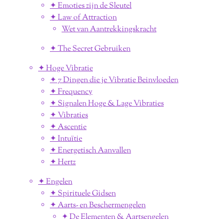
✦ Emoties zijn de Sleutel
✦ Law of Attraction
Wet van Aantrekkingskracht
✦ The Secret Gebruiken
✦ Hoge Vibratie
✦ 7 Dingen die je Vibratie Beinvloeden
✦ Frequency
✦ Signalen Hoge & Lage Vibraties
✦ Vibraties
✦ Ascentie
✦ Intuïtie
✦ Energetisch Aanvallen
✦ Hertz
✦ Engelen
✦ Spirituele Gidsen
✦ Aarts- en Beschermengelen
✦ De Elementen & Aartsengelen