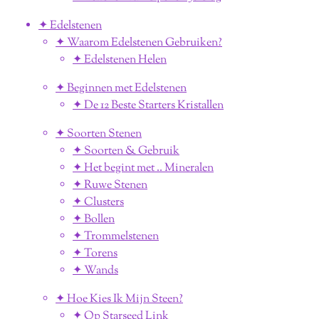
✦ Edelstenen
✦ Waarom Edelstenen Gebruiken?
✦ Edelstenen Helen
✦ Beginnen met Edelstenen
✦ De 12 Beste Starters Kristallen
✦ Soorten Stenen
✦ Soorten & Gebruik
✦ Het begint met .. Mineralen
✦ Ruwe Stenen
✦ Clusters
✦ Bollen
✦ Trommelstenen
✦ Torens
✦ Wands
✦ Hoe Kies Ik Mijn Steen?
✦ Op Starseed Link