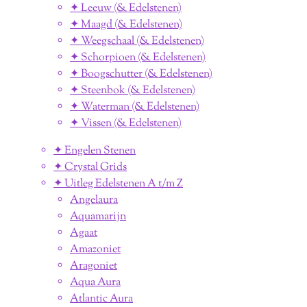
✦ Leeuw (& Edelstenen)
✦ Maagd (& Edelstenen)
✦ Weegschaal (& Edelstenen)
✦ Schorpioen (& Edelstenen)
✦ Boogschutter (& Edelstenen)
✦ Steenbok (& Edelstenen)
✦ Waterman (& Edelstenen)
✦ Vissen (& Edelstenen)
✦ Engelen Stenen
✦ Crystal Grids
✦ Uitleg Edelstenen A t/m Z
Angelaura
Aquamarijn
Agaat
Amazoniet
Aragoniet
Aqua Aura
Atlantic Aura