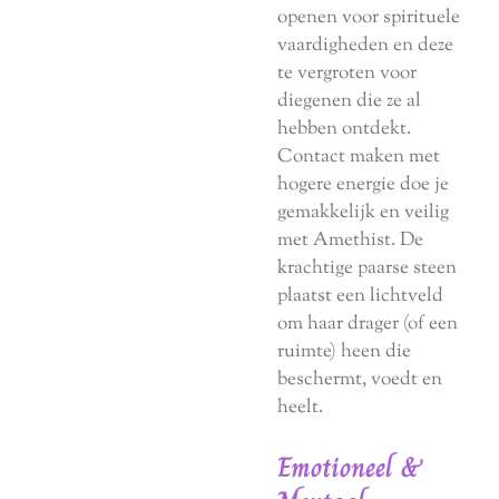
openen voor spirituele
vaardigheden en deze
te vergroten voor
diegenen die ze al
hebben ontdekt.
Contact maken met
hogere energie doe je
gemakkelijk en veilig
met Amethist. De
krachtige paarse steen
plaatst een lichtveld
om haar drager (of een
ruimte) heen die
beschermt, voedt en
heelt.
Emotioneel
&