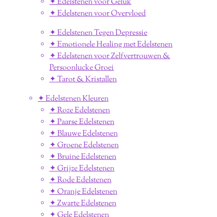
✦ Edelstenen voor Geluk
✦ Edelstenen voor Overvloed
✦ Edelstenen Tegen Depressie
✦ Emotionele Healing met Edelstenen
✦ Edelstenen voor Zelfvertrouwen &
Persoonlucke Groei
✦ Tarot & Kristallen
✦ Edelstenen Kleuren
✦ Roze Edelstenen
✦ Paarse Edelstenen
✦ Blauwe Edelstenen
✦ Groene Edelstenen
✦ Bruine Edelstenen
✦ Grijze Edelstenen
✦ Rode Edelstenen
✦ Oranje Edelstenen
✦ Zwarte Edelstenen
✦ Gele Edelstenen