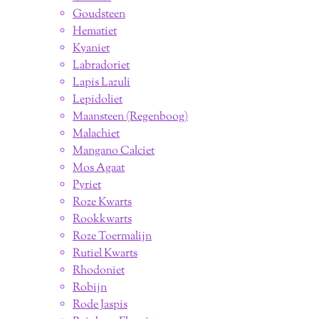
Goudsteen
Hematiet
Kyaniet
Labradoriet
Lapis Lazuli
Lepidoliet
Maansteen (Regenboog)
Malachiet
Mangano Calciet
Mos Agaat
Pyriet
Roze Kwarts
Rookkwarts
Roze Toermalijn
Rutiel Kwarts
Rhodoniet
Robijn
Rode Jaspis