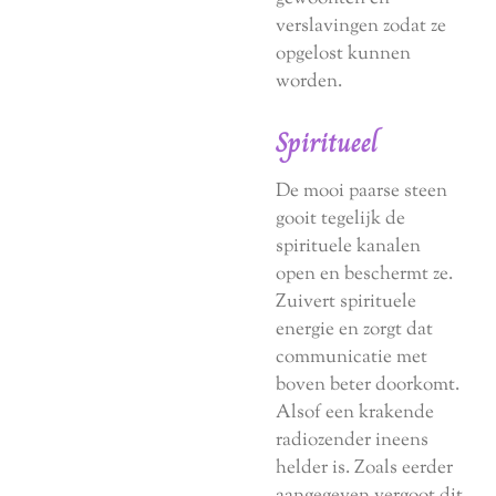
verslavingen zodat ze
opgelost kunnen
worden.
Spiritueel
De mooi paarse steen
gooit tegelijk de
spirituele kanalen
open en beschermt ze.
Zuivert spirituele
energie en zorgt dat
communicatie met
boven beter doorkomt.
Alsof een krakende
radiozender ineens
helder is. Zoals eerder
aangegeven vergoot dit