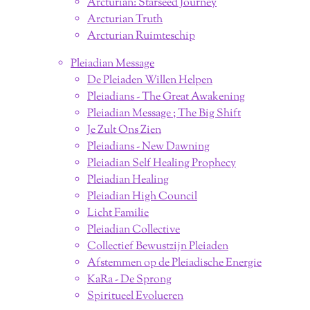
Arcturian: Starseed Journey
Arcturian Truth
Arcturian Ruimteschip
Pleiadian Message
De Pleiaden Willen Helpen
Pleiadians - The Great Awakening
Pleiadian Message ; The Big Shift
Je Zult Ons Zien
Pleiadians - New Dawning
Pleiadian Self Healing Prophecy
Pleiadian Healing
Pleiadian High Council
Licht Familie
Pleiadian Collective
Collectief Bewustzijn Pleiaden
Afstemmen op de Pleiadische Energie
KaRa - De Sprong
Spiritueel Evolueren