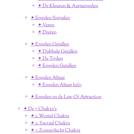
✦ De Kleuren & Aartsengelen
✦ Engelen Signalen
✦ Veren
✦ Dieren
✦ Engelen Getallen
✦ Dubbele Getallen
✦ De Tijden
✦ Engelen Getallen
✦ Engelen Altaar
✦ Engelen Altaar Info
✦ Engelen en de Law Of Attraction
✦ De 7 Chakra's
✦ 1. Wortel Chakra
✦ 2. Sacraal Chakra
✦ 3. Zonnevlecht Chakra