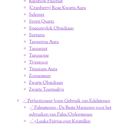
Rainbow Fluoriet
(Cranberry) Rose Kwarts Aura
Seleniet
Spirit Quartz
Sneeuwvlok Obsidiaan
Septarie
Tangerine Aura
Tanzaniet
Turquoise
Tijgeroog
Titanium Aura
Zonnesteen
Zwarte Obsidiaan
Zwarte Toermalijn
⋰ Perfectioneer Jouw Gebruik van Edelstenen
⋰ Palmstenen - De Beste Manieren voor het
gebruiken van Palm/Oplegstenen
⋰ 5 Leuke Feitjes over Kristallen