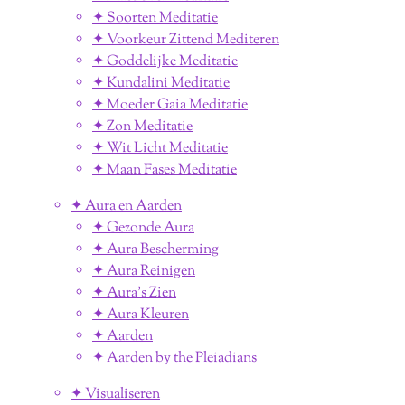
✦ Soorten Meditatie
✦ Voorkeur Zittend Mediteren
✦ Goddelijke Meditatie
✦ Kundalini Meditatie
✦ Moeder Gaia Meditatie
✦ Zon Meditatie
✦ Wit Licht Meditatie
✦ Maan Fases Meditatie
✦ Aura en Aarden
✦ Gezonde Aura
✦ Aura Bescherming
✦ Aura Reinigen
✦ Aura's Zien
✦ Aura Kleuren
✦ Aarden
✦ Aarden by the Pleiadians
✦ Visualiseren