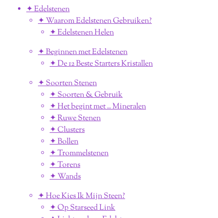
✦ Edelstenen
✦ Waarom Edelstenen Gebruiken?
✦ Edelstenen Helen
✦ Beginnen met Edelstenen
✦ De 12 Beste Starters Kristallen
✦ Soorten Stenen
✦ Soorten & Gebruik
✦ Het begint met .. Mineralen
✦ Ruwe Stenen
✦ Clusters
✦ Bollen
✦ Trommelstenen
✦ Torens
✦ Wands
✦ Hoe Kies Ik Mijn Steen?
✦ Op Starseed Link