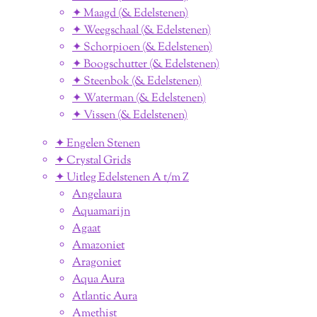
✦ Maagd (& Edelstenen)
✦ Weegschaal (& Edelstenen)
✦ Schorpioen (& Edelstenen)
✦ Boogschutter (& Edelstenen)
✦ Steenbok (& Edelstenen)
✦ Waterman (& Edelstenen)
✦ Vissen (& Edelstenen)
✦ Engelen Stenen
✦ Crystal Grids
✦ Uitleg Edelstenen A t/m Z
Angelaura
Aquamarijn
Agaat
Amazoniet
Aragoniet
Aqua Aura
Atlantic Aura
Amethist