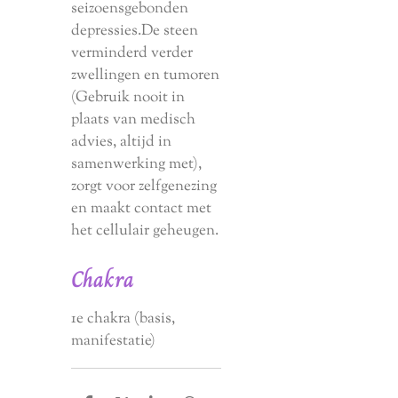
seizoensgebonden
depressies.De steen
verminderd verder
zwellingen en tumoren
(Gebruik nooit in
plaats van medisch
advies, altijd in
samenwerking met),
zorgt voor zelfgenezing
en maakt contact met
het cellulair geheugen.
Chakra
1e chakra (basis,
manifestatie)