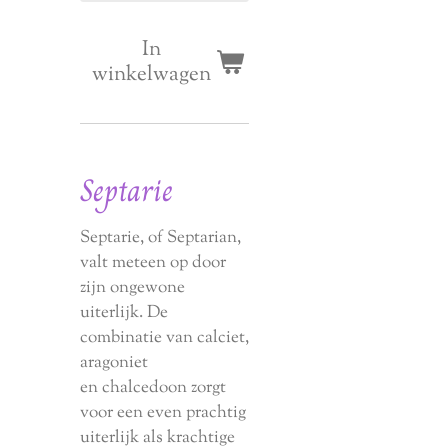
In
winkelwagen
Septarie
Septarie, of Septarian,
valt meteen op door
zijn ongewone
uiterlijk. De
combinatie van calciet,
aragoniet
en chalcedoon zorgt
voor een even prachtig
uiterlijk als krachtige