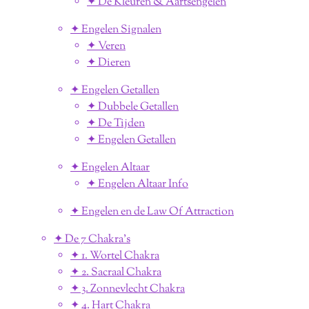
✦ De Kleuren & Aartsengelen
✦ Engelen Signalen
✦ Veren
✦ Dieren
✦ Engelen Getallen
✦ Dubbele Getallen
✦ De Tijden
✦ Engelen Getallen
✦ Engelen Altaar
✦ Engelen Altaar Info
✦ Engelen en de Law Of Attraction
✦ De 7 Chakra's
✦ 1. Wortel Chakra
✦ 2. Sacraal Chakra
✦ 3. Zonnevlecht Chakra
✦ 4. Hart Chakra