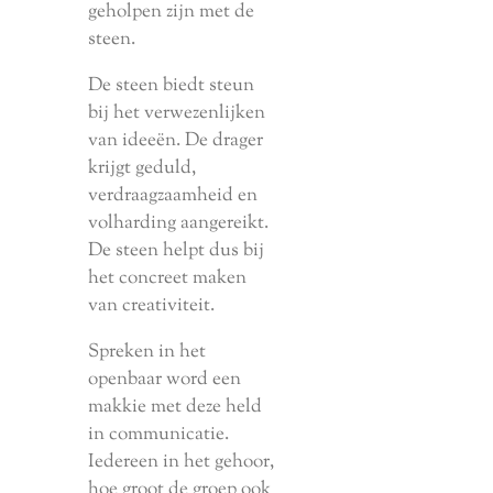
geholpen zijn met de
steen.
De steen biedt steun
bij het verwezenlijken
van ideeën. De drager
krijgt geduld,
verdraagzaamheid en
volharding aangereikt.
De steen helpt dus bij
het concreet maken
van creativiteit.
Spreken in het
openbaar word een
makkie met deze held
in communicatie.
Iedereen in het gehoor,
hoe groot de groep ook