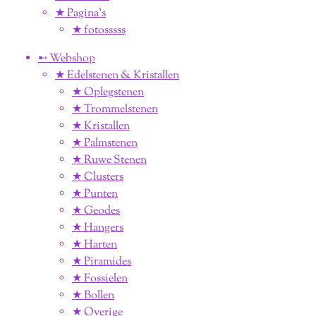
★ Pagina’s
★ fotosssss
➸ Webshop
★ Edelstenen & Kristallen
★ Oplegstenen
★ Trommelstenen
★ Kristallen
★ Palmstenen
★ Ruwe Stenen
★ Clusters
★ Punten
★ Geodes
★ Hangers
★ Harten
★ Piramides
★ Fossielen
★ Bollen
★ Overige