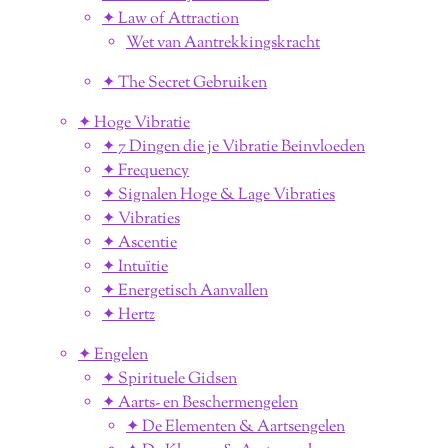
✦ Law of Attraction
Wet van Aantrekkingskracht
✦ The Secret Gebruiken
✦ Hoge Vibratie
✦ 7 Dingen die je Vibratie Beinvloeden
✦ Frequency
✦ Signalen Hoge & Lage Vibraties
✦ Vibraties
✦ Ascentie
✦ Intuïtie
✦ Energetisch Aanvallen
✦ Hertz
✦ Engelen
✦ Spirituele Gidsen
✦ Aarts- en Beschermengelen
✦ De Elementen & Aartsengelen