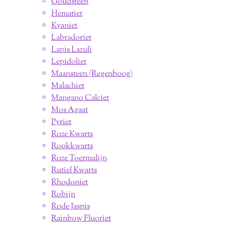
Goudsteen
Hematiet
Kyaniet
Labradoriet
Lapis Lazuli
Lepidoliet
Maansteen (Regenboog)
Malachiet
Mangano Calciet
Mos Agaat
Pyriet
Roze Kwarts
Rookkwarts
Roze Toermalijn
Rutiel Kwarts
Rhodoniet
Robijn
Rode Jaspis
Rainbow Fluoriet