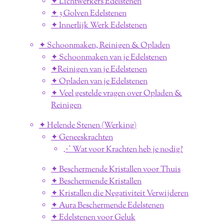
✦ Lichtwerkers Edelstenen
✦ 3 Golven Edelstenen
✦ Innerlijk Werk Edelstenen
✦ Schoonmaken, Reinigen & Opladen
✦ Schoonmaken van je Edelstenen
✦Reinigen van je Edelstenen
✦ Opladen van je Edelstenen
✦ Veel gestelde vragen over Opladen &
Reinigen
✦ Helende Stenen (Werking)
✦ Geneeskrachten
⋰ Wat voor Krachten heb je nodig?
✦ Beschermende Kristallen voor Thuis
✦ Beschermende Kristallen
✦ Kristallen die Negativiteit Verwijderen
✦ Aura Beschermende Edelstenen
✦ Edelstenen voor Geluk