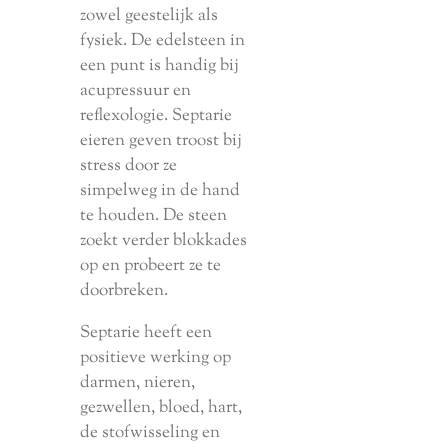
zowel geestelijk als
fysiek. De edelsteen in
een punt is handig bij
acupressuur en
reflexologie. Septarie
eieren geven troost bij
stress door ze
simpelweg in de hand
te houden. De steen
zoekt verder blokkades
op en probeert ze te
doorbreken.
Septarie heeft een
positieve werking op
darmen, nieren,
gezwellen, bloed, hart,
de stofwisseling en