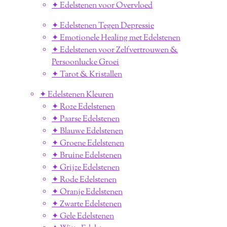
✦ Edelstenen voor Overvloed
✦ Edelstenen Tegen Depressie
✦ Emotionele Healing met Edelstenen
✦ Edelstenen voor Zelfvertrouwen &
Persoonlucke Groei
✦ Tarot & Kristallen
✦ Edelstenen Kleuren
✦ Roze Edelstenen
✦ Paarse Edelstenen
✦ Blauwe Edelstenen
✦ Groene Edelstenen
✦ Bruine Edelstenen
✦ Grijze Edelstenen
✦ Rode Edelstenen
✦ Oranje Edelstenen
✦ Zwarte Edelstenen
✦ Gele Edelstenen