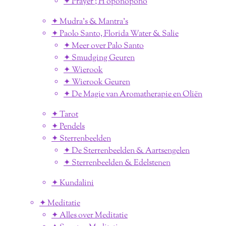
✦ Prayer ; H'oponopono
✦ Mudra's & Mantra's
✦ Paolo Santo, Florida Water & Salie
✦ Meer over Palo Santo
✦ Smudging Geuren
✦ Wierook
✦ Wierook Geuren
✦ De Magie van Aromatherapie en Oliën
✦ Tarot
✦ Pendels
✦ Sterrenbeelden
✦ De Sterrenbeelden & Aartsengelen
✦ Sterrenbeelden & Edelstenen
✦ Kundalini
✦ Meditatie
✦ Alles over Meditatie