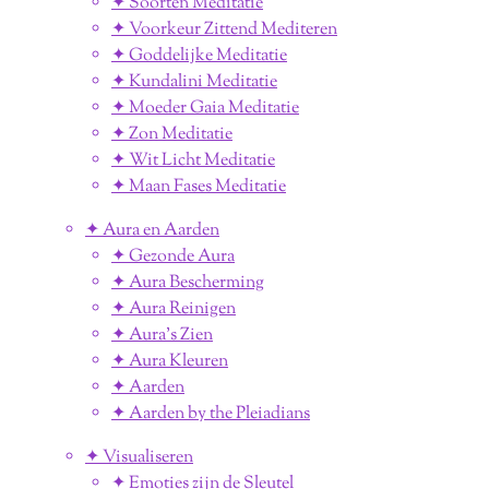
✦ Soorten Meditatie
✦ Voorkeur Zittend Mediteren
✦ Goddelijke Meditatie
✦ Kundalini Meditatie
✦ Moeder Gaia Meditatie
✦ Zon Meditatie
✦ Wit Licht Meditatie
✦ Maan Fases Meditatie
✦ Aura en Aarden
✦ Gezonde Aura
✦ Aura Bescherming
✦ Aura Reinigen
✦ Aura's Zien
✦ Aura Kleuren
✦ Aarden
✦ Aarden by the Pleiadians
✦ Visualiseren
✦ Emoties zijn de Sleutel