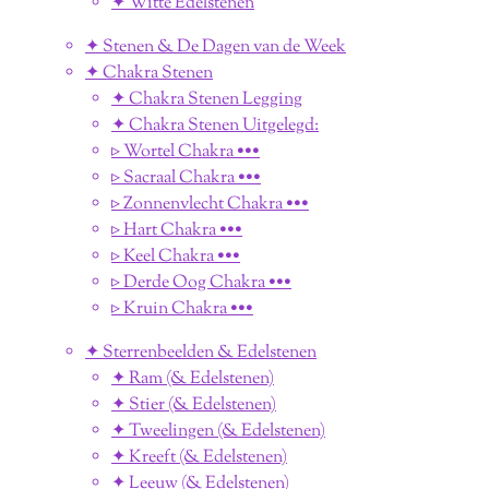
✦ Witte Edelstenen
✦ Stenen & De Dagen van de Week
✦ Chakra Stenen
✦ Chakra Stenen Legging
✦ Chakra Stenen Uitgelegd:
▹ Wortel Chakra •••
▹ Sacraal Chakra •••
▹ Zonnenvlecht Chakra •••
▹ Hart Chakra •••
▹ Keel Chakra •••
▹ Derde Oog Chakra •••
▹ Kruin Chakra •••
✦ Sterrenbeelden & Edelstenen
✦ Ram (& Edelstenen)
✦ Stier (& Edelstenen)
✦ Tweelingen (& Edelstenen)
✦ Kreeft (& Edelstenen)
✦ Leeuw (& Edelstenen)