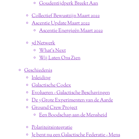
Goudentijdperk Breekt Aan
Collectief Bewustzijn Maart 2022
Ascentie Update Maart 2022
Ascentie Energieën Maart 2022
5d Netwerk
What's Next
Wij Laten Ons Zien
Geschiedenis
Inleiding
Galactische Codex
Evolueren - Galactische Beschavingen
De 3 Grote Experimenten van de Aarde
Ground Crew Project
Een Boodschap aan de Mensheid
Polariteitsintegratie
Je bent nu een Galactische Federatie - Mens